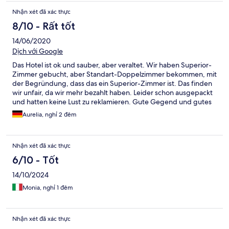
Nhận xét đã xác thực
8/10 - Rất tốt
14/06/2020
Dịch với Google
Das Hotel ist ok und sauber, aber veraltet. Wir haben Superior-
Zimmer gebucht, aber Standart-Doppelzimmer bekommen, mit
der Begründung, dass das ein Superior-Zimmer ist. Das finden
wir unfair, da wir mehr bezahlt haben. Leider schon ausgepackt
und hatten keine Lust zu reklamieren. Gute Gegend und gutes
Essen.
Aurelia, nghỉ 2 đêm
Nhận xét đã xác thực
6/10 - Tốt
14/10/2024
Monia, nghỉ 1 đêm
Nhận xét đã xác thực