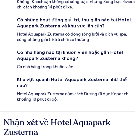
Không, Khách sạn không có sòng bạc, nhưng Sòng bạc Riviera
chỉ cách khoảng 14 phút đi xe.
Có những hoạt động giải trí, thư giãn nào tại Hotel
Aquapark Zusterna và khu vực lân cận?
Hotel Aquapark Zusterna có dòng sông lười và dịch vụ spa,
cùng phòng giải trí/trò chơi có thưởng.
Có nhà hàng nào tại khuôn viên hoặc gần Hotel
Aquapark Zusterna không?
Có nhà hàng trong khuôn viên.
Khu vực quanh Hotel Aquapark Zusterna như thế
nào?
Hotel Aquapark Zusterna nằm cách Đường đi dạo Koper chỉ
khoảng 18 phút đi bộ.
Nhận xét về Hotel Aquapark
Nhận
xét
Zusterna