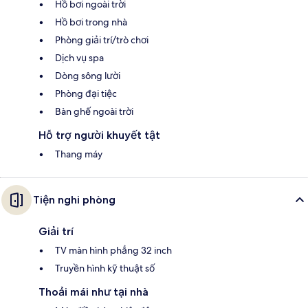
Hồ bơi ngoài trời
Hồ bơi trong nhà
Phòng giải trí/trò chơi
Dịch vụ spa
Dòng sông lười
Phòng đại tiệc
Bàn ghế ngoài trời
Hỗ trợ người khuyết tật
Thang máy
Tiện nghi phòng
Giải trí
TV màn hình phẳng 32 inch
Truyền hình kỹ thuật số
Thoải mái như tại nhà