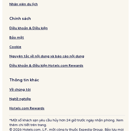
Nhân viên du lịch
Chính sách
Điều khoản & Điều kiện
Bảo mật
Cookie
Nguyên tắc về nội dung và báo cáo nội dung
Điều khoản & điều kiện Hotels.com Rewards
Thông tin khác
Về chúng tôi
Nghề nghiệp
Hotels.com Rewards
*Một số khách sạn yêu cầu hủy hơn 24 giờ trước ngày nhận phòng. Xem
thêm chi tiết trên trang.
© 2026 Hotels.com, L.P., một công ty thuộc Expedia Group. Bảo lưu mọi