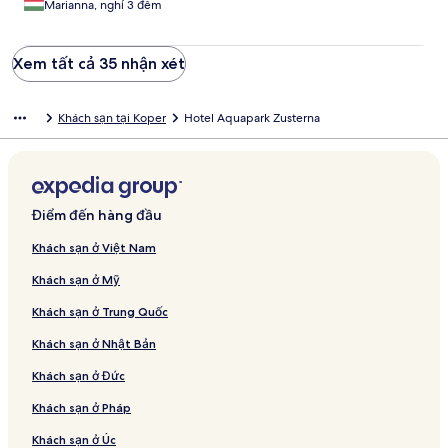
Marianna, nghỉ 3 đêm
Xem tất cả 35 nhận xét
Khách sạn tại Koper
Hotel Aquapark Zusterna
Điểm đến hàng đầu
Khách sạn ở Việt Nam
Khách sạn ở Mỹ
Khách sạn ở Trung Quốc
Khách sạn ở Nhật Bản
Khách sạn ở Đức
Khách sạn ở Pháp
Khách sạn ở Úc