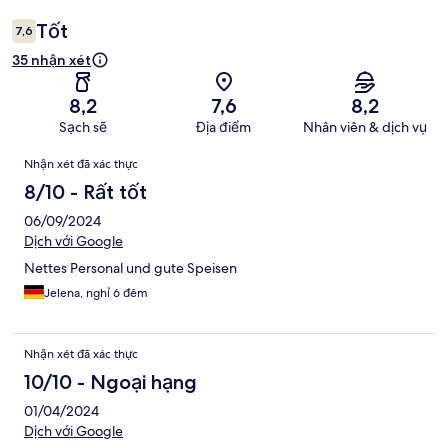
Tốt
7,6
35 nhận xét
8,2
7,6
8,2
Sạch sẽ
Địa điểm
Nhân viên & dịch vụ
Nhận
Nhận xét đã xác thực
xét
8/10 - Rất tốt
06/09/2024
Dịch với Google
Nettes Personal und gute Speisen
Jelena, nghỉ 6 đêm
Nhận xét đã xác thực
10/10 - Ngoại hạng
01/04/2024
Dịch với Google