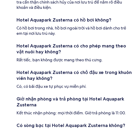
tra cẩn thận chính sách hủy của nơi lưu trú để nắm rõ điều
khoản và điều kiện.
Hotel Aquapark Zusterna có hồ bơi không?
Có hồ bơi trong nhà, hồ bơi ngoài trời và hồ bơi dành cho trẻ
em tại nơi lưu trú này.
Hotel Aquapark Zusterna có cho phép mang theo
vật nuôi hay không?
Rất tiếc, bạn không được mang theo thú cưng.
Hotel Aquapark Zusterna có chỗ đậu xe trong khuôn
viên hay không?
Có, có bãi đậu xe tự phục vụ miễn phí.
Giờ nhận phòng và trả phòng tại Hotel Aquapark
Zusterna
Kết thúc nhận phòng: mọi thời điểm. Giờ trả phòng là 11:00.
Có sòng bạc tại Hotel Aquapark Zusterna không?