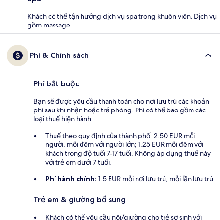
Khách có thể tận hưởng dịch vụ spa trong khuôn viên. Dịch vụ
gồm massage.
Phí & Chính sách
Phí bắt buộc
Bạn sẽ được yêu cầu thanh toán cho nơi lưu trú các khoản
phí sau khi nhận hoặc trả phòng. Phí có thể bao gồm các
loại thuế hiện hành:
Thuế theo quy định của thành phố: 2.50 EUR mỗi
người, mỗi đêm với người lớn; 1.25 EUR mỗi đêm với
khách trong độ tuổi 7-17 tuổi. Không áp dụng thuế này
với trẻ em dưới 7 tuổi.
Phí hành chính:
1.5 EUR mỗi nơi lưu trú, mỗi lần lưu trú
Trẻ em & giường bổ sung
Khách có thể yêu cầu nôi/giường cho trẻ sơ sinh với