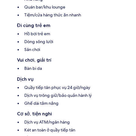
Quán bar/khu lounge
Tiệm/cửa hàng thức ăn nhanh
Đi cùng trẻ em
Hồ bơi trẻ em
Dòng sông lười
Sân chơi
Vui chơi, giải trí
Bàn bi da
Dịch vụ
Quầy tiếp tân phục vụ 24 giờ/ngày
Dịch vụ trông giữ/bảo quản hành lý
Ghế dài tắm nắng
Cơ sở, tiện nghi
Dịch vụ ATM/ngân hàng
Két an toàn ở quầy tiếp tân