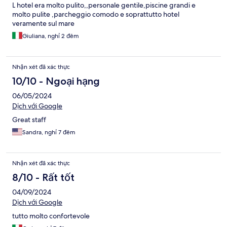
L hotel era molto pulito,,personale gentile,piscine grandi e
molto pulite ,parcheggio comodo e soprattutto hotel
veramente sul mare
Giuliana, nghỉ 2 đêm
Nhận xét đã xác thực
10/10 - Ngoại hạng
06/05/2024
Dịch với Google
Great staff
Sandra, nghỉ 7 đêm
Nhận xét đã xác thực
8/10 - Rất tốt
04/09/2024
Dịch với Google
tutto molto confortevole