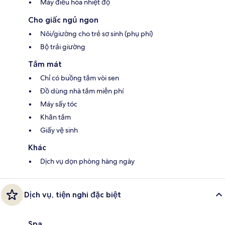
Máy điều hòa nhiệt độ
Cho giấc ngủ ngon
Nôi/giường cho trẻ sơ sinh (phụ phí)
Bộ trải giường
Tắm mát
Chỉ có buồng tắm vòi sen
Đồ dùng nhà tắm miễn phí
Máy sấy tóc
Khăn tắm
Giấy vệ sinh
Khác
Dịch vụ dọn phòng hàng ngày
Dịch vụ, tiện nghi đặc biệt
Spa