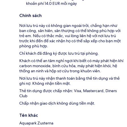
khoản phí 14.0 EUR mỗi ngày
Chính sách
Nơi lưu trú này có không gian ngoài trời, chẳng hạn như
ban công, sân hiên, sân thượng có thể không phù hợp với
trẻ em. Nếu có thắc mắc, vui lòng liên hệ với nơi lưu trú
trước khi đến để xác nhận họ có thể sắp xếp cho bạn một
phòng phù hợp.
Chỉ khách đã đăng ký được lưu trú tại phòng.
Khách có thể an tâm nghỉ ngơi khi biết có máy phát hiện khí
carbon monoxide, bình cứu hỏa, máy phát hiện khói, hệ
thống an ninh và hộp sơ cứu trong khuôn viên.
Nơi lưu trú này nhận thanh toán bằng thẻ tín dụng và thẻ
ghi nợ. Không nhận tiền mặt.
Thẻ tín dụng được chấp nhận: Visa, Mastercard, Diners
Club
Chấp nhận giao dịch không dùng tiền mặt.
Tên khác
Aquapark Zusterna