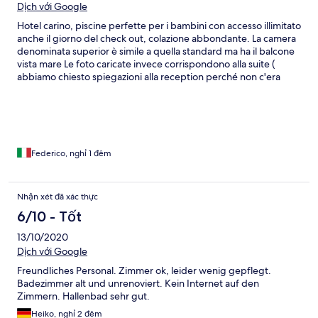
Dịch với Google
Hotel carino, piscine perfette per i bambini con accesso illimitato
anche il giorno del check out, colazione abbondante. La camera
denominata superior è simile a quella standard ma ha il balcone
vista mare Le foto caricate invece corrispondono alla suite (
abbiamo chiesto spiegazioni alla reception perché non c'era
corrispondenza)
Federico, nghỉ 1 đêm
Nhận xét đã xác thực
6/10 - Tốt
13/10/2020
Dịch với Google
Freundliches Personal. Zimmer ok, leider wenig gepflegt.
Badezimmer alt und unrenoviert. Kein Internet auf den
Zimmern. Hallenbad sehr gut.
Heiko, nghỉ 2 đêm