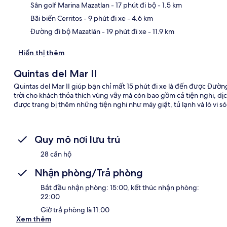
Sân golf Marina Mazatlan
- 17 phút đi bộ
- 1.5 km
Bãi biển Cerritos
- 9 phút đi xe
- 4.6 km
Đường đi bộ Mazatlán
- 19 phút đi xe
- 11.9 km
Hiển thị thêm
Quintas del Mar II
Quintas del Mar II giúp bạn chỉ mất 15 phút đi xe là đến được Đườ
trời cho khách thỏa thích vùng vẫy mà còn bao gồm cả tiện nghi, dịc
được trang bị thêm những tiện nghi như máy giặt, tủ lạnh và lò vi s
Quy mô nơi lưu trú
28 căn hộ
Nhận phòng/Trả phòng
Bắt đầu nhận phòng: 15:00, kết thúc nhận phòng:
22:00
Giờ trả phòng là 11:00
Xem thêm