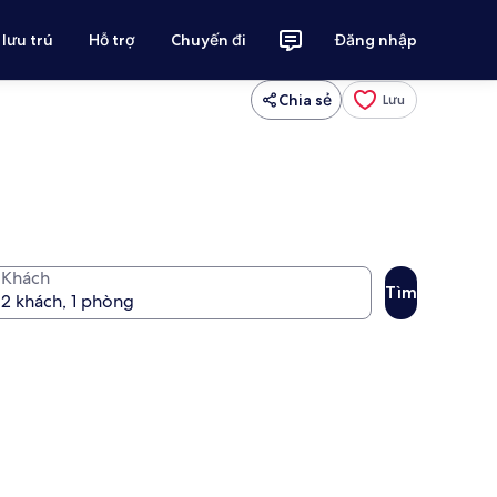
 lưu trú
Hỗ trợ
Chuyến đi
Đăng nhập
Chia sẻ
Lưu
Khách
Tìm