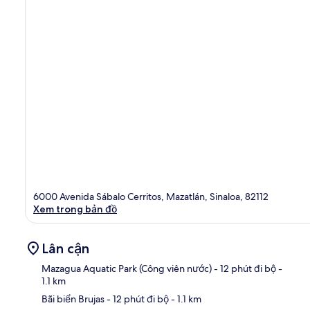
6000 Avenida Sábalo Cerritos, Mazatlán, Sinaloa, 82112
Xem trong bản đồ
Lân cận
Mazagua Aquatic Park (Công viên nước)
- 12 phút đi bộ
-
1.1 km
Bãi biển Brujas
- 12 phút đi bộ
- 1.1 km
Bản