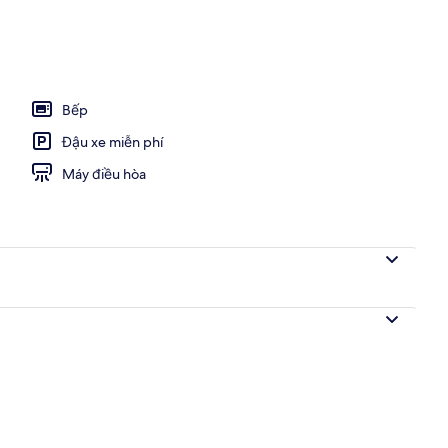
trời
Bếp
Đậu xe miễn phí
Máy điều hòa