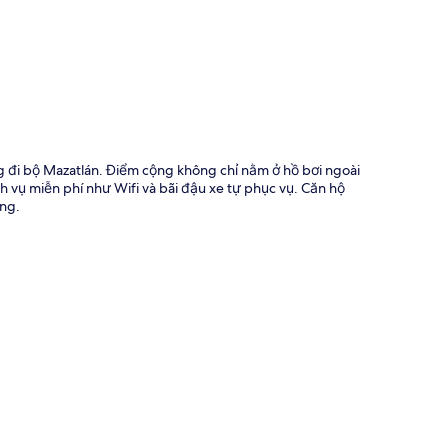
ng đi bộ Mazatlán. Điểm cộng không chỉ nằm ở hồ bơi ngoài
h vụ miễn phí như Wifi và bãi đậu xe tự phục vụ. Căn hộ
óng.