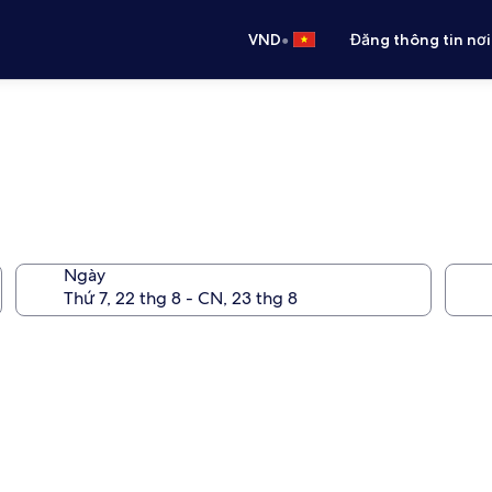
•
VND
Đăng thông tin nơi
Ngày