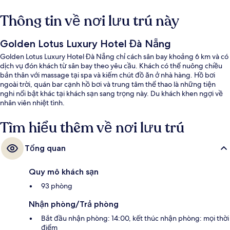
Thông tin về nơi lưu trú này
Golden Lotus Luxury Hotel Đà Nẵng
Golden Lotus Luxury Hotel Đà Nẵng chỉ cách sân bay khoảng 6 km và có
dịch vụ đón khách từ sân bay theo yêu cầu. Khách có thể nuông chiều
bản thân với massage tại spa và kiếm chút đồ ăn ở nhà hàng. Hồ bơi
ngoài trời, quán bar cạnh hồ bơi và trung tâm thể thao là những tiện
nghi nổi bật khác tại khách sạn sang trọng này. Du khách khen ngợi về
nhân viên nhiệt tình.
Tìm hiểu thêm về nơi lưu trú
Tổng quan
Quy mô khách sạn
93 phòng
Nhận phòng/Trả phòng
Bắt đầu nhận phòng: 14:00, kết thúc nhận phòng: mọi thời
điểm