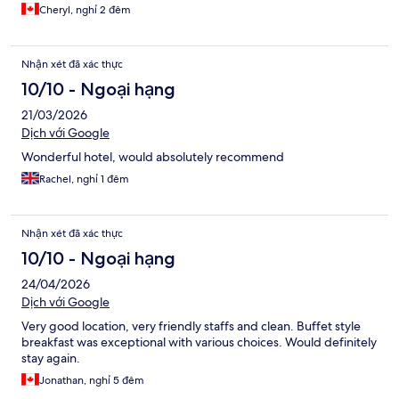
Cheryl, nghỉ 2 đêm
Nhận xét đã xác thực
10/10 - Ngoại hạng
21/03/2026
Dịch với Google
Wonderful hotel, would absolutely recommend
Rachel, nghỉ 1 đêm
Nhận xét đã xác thực
10/10 - Ngoại hạng
24/04/2026
Dịch với Google
Very good location, very friendly staffs and clean. Buffet style
breakfast was exceptional with various choices. Would definitely
stay again.
Jonathan, nghỉ 5 đêm