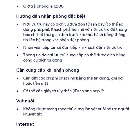
Giờ trả phòng là 12:00
Hướng dẫn nhận phòng đặc biệt
Nơi lưu trú này có dịch vụ đưa đón từ sân bay (có thể áp
dụng phụ phí). Khách phải liên hệ với nơi lưu trú để thông
báo chi tiết thời gian đến trước khi khởi hành bằng thông
tin liên hệ trong xác nhận đặt phòng
Nhân viên tiếp tân sẽ đón tiếp khi khách đến nơi lưu trú
Thông tin do nơi lưu trú cung cấp có thể được dịch bằng
công cụ dịch tự động
Cần cung cấp khi nhận phòng
Cần đặt cọc chi phí phát sinh bằng thẻ tín dụng, ghi nợ
hoặc tiền mặt
Có thể cần giấy tờ tùy thân (ID) có ảnh hợp lệ
Vật nuôi
Không được mang theo thú cưng lẫn vật nuôi hỗ trợ người
khuyết tật
Internet