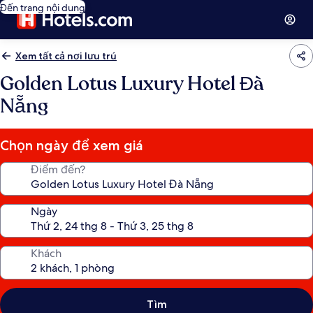
Đến trang nội dung
Xem tất cả nơi lưu trú
Golden Lotus Luxury Hotel Đà
Nẵng
Chọn ngày để xem giá
Điểm đến?
Ngày
Khách
Tìm