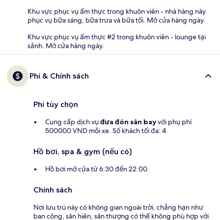
Khu vực phục vụ ẩm thực trong khuôn viên - nhà hàng này
phục vụ bữa sáng, bữa trưa và bữa tối. Mở cửa hàng ngày.
Khu vực phục vụ ẩm thực #2 trong khuôn viên - lounge tại
sảnh. Mở cửa hàng ngày.
Phí & Chính sách
Phí tùy chọn
Cung cấp dịch vụ
đưa đón sân bay
với phụ phí
500000 VND mỗi xe. Số khách tối đa: 4
Hồ bơi, spa & gym (nếu có)
Hồ bơi mở cửa từ 6:30 đến 22:00.
Chính sách
Nơi lưu trú này có không gian ngoài trời, chẳng hạn như
ban công, sân hiên, sân thượng có thể không phù hợp với