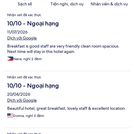
Sạch sẽ
Tiện nghi, dịch vụ
Nhân viên & dịch vụ
Nhận
Nhận xét đã xác thực
xét
10/10 - Ngoại hạng
11/07/2026
Dịch với Google
Breakfast is good staff are very friendly clean room spacious.
Next time will stay in this hotel again.
Nana, nghỉ 2 đêm
Nhận xét đã xác thực
10/10 - Ngoại hạng
20/04/2026
Dịch với Google
Beautiful hotel, great breakfast, lovely staff & excellent location.
Donna, nghỉ 3 đêm
Nhận xét đã xác thực