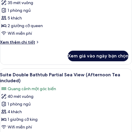
35 mét vuông
(Afternoon
cả
Tea
1 phòng ngủ
ảnh
included)
Executive
5 khách
Family
2 giường cỡ queen
with
Wifi miễn phí
Window
Chi
Xem thêm chi tiết
(Afternoon
tiết
Tea
khác
Xem giá vào ngày bạn chọn
của
included)
Executive
Family
Xem
Suite Double Bathtub Partial Sea View
12
with
Suite Double Bathtub Partial Sea View (Afternoon Tea
tất
Window
included)
(Afternoon
cả
Quang cảnh một góc biển
Tea
ảnh
included)
40 mét vuông
Suite
1 phòng ngủ
Double
Bathtub
4 khách
Partial
1 giường cỡ king
Sea
Wifi miễn phí