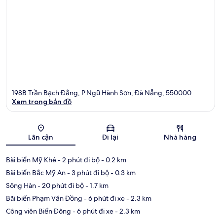
198B Trần Bạch Đằng, P.Ngũ Hành Sơn, Đà Nẵng, 550000
Xem trong bản đồ
Bản đồ
Lân cận
Đi lại
Nhà hàng
Bãi biển Mỹ Khê
- 2 phút đi bộ
- 0.2 km
Bãi biển Bắc Mỹ An
- 3 phút đi bộ
- 0.3 km
Sông Hàn
- 20 phút đi bộ
- 1.7 km
Bãi biển Phạm Văn Đồng
- 6 phút đi xe
- 2.3 km
Công viên Biển Đông
- 6 phút đi xe
- 2.3 km