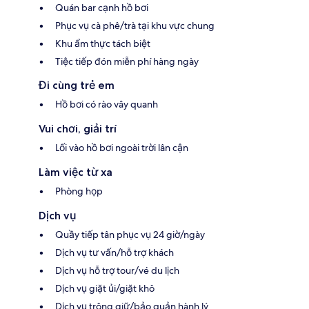
Quán bar cạnh hồ bơi
Phục vụ cà phê/trà tại khu vực chung
Khu ẩm thực tách biệt
Tiệc tiếp đón miễn phí hàng ngày
Đi cùng trẻ em
Hồ bơi có rào vây quanh
Vui chơi, giải trí
Lối vào hồ bơi ngoài trời lân cận
Làm việc từ xa
Phòng họp
Dịch vụ
Quầy tiếp tân phục vụ 24 giờ/ngày
Dịch vụ tư vấn/hỗ trợ khách
Dịch vụ hỗ trợ tour/vé du lịch
Dịch vụ giặt ủi/giặt khô
Dịch vụ trông giữ/bảo quản hành lý