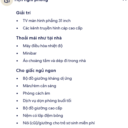
Giải trí
TV màn hình phẳng 31 inch
Các kênh truyền hình cáp cao cấp
Thoải mái như tại nhà
Máy điều hòa nhiệt độ
Minibar
Áo choàng tắm và dép đi trong nhà
Cho giấc ngủ ngon
Bộ đồ giường kháng dị ứng
Màn/rèm cản sáng
Phòng cách âm
Dịch vụ dọn phòng buổi tối
Bộ đồ giường cao cấp
Nệm có lớp đệm bông
Nôi (cũi)/giường cho trẻ sơ sinh miễn phí