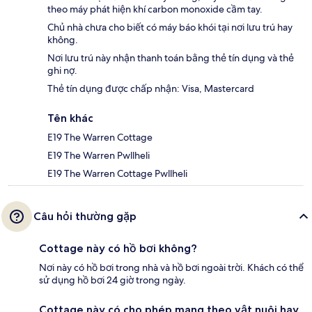
theo máy phát hiện khí carbon monoxide cầm tay.
Chủ nhà chưa cho biết có máy báo khói tại nơi lưu trú hay
không.
Nơi lưu trú này nhận thanh toán bằng thẻ tín dụng và thẻ
ghi nợ.
Thẻ tín dụng được chấp nhận: Visa, Mastercard
Tên khác
E19 The Warren Cottage
E19 The Warren Pwllheli
E19 The Warren Cottage Pwllheli
Câu hỏi thường gặp
Cottage này có hồ bơi không?
Nơi này có hồ bơi trong nhà và hồ bơi ngoài trời. Khách có thể
sử dụng hồ bơi 24 giờ trong ngày.
Cottage này có cho phép mang theo vật nuôi hay