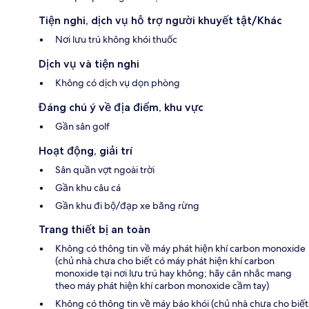
Tiện nghi, dịch vụ hỗ trợ người khuyết tật/Khác
Nơi lưu trú không khói thuốc
Dịch vụ và tiện nghi
Không có dịch vụ dọn phòng
Đáng chú ý về địa điểm, khu vực
Gần sân golf
Hoạt động, giải trí
Sân quần vợt ngoài trời
Gần khu câu cá
Gần khu đi bộ/đạp xe băng rừng
Trang thiết bị an toàn
Không có thông tin về máy phát hiện khí carbon monoxide
(chủ nhà chưa cho biết có máy phát hiện khí carbon
monoxide tại nơi lưu trú hay không; hãy cân nhắc mang
theo máy phát hiện khí carbon monoxide cầm tay)
Không có thông tin về máy báo khói (chủ nhà chưa cho biết