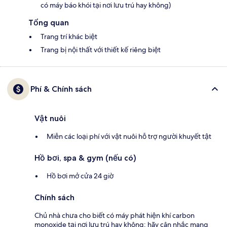
có máy báo khói tại nơi lưu trú hay không)
Tổng quan
Trang trí khác biệt
Trang bị nội thất với thiết kế riêng biệt
Phí & Chính sách
Vật nuôi
Miễn các loại phí với vật nuôi hỗ trợ người khuyết tật
Hồ bơi, spa & gym (nếu có)
Hồ bơi mở cửa 24 giờ
Chính sách
Chủ nhà chưa cho biết có máy phát hiện khí carbon
monoxide tại nơi lưu trú hay không; hãy cân nhắc mang