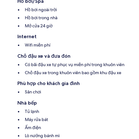
Hồ bơi/Spa
Hồ bơi ngoài trời
Hồ bơi trong nhà
Mở cửa 24 giờ
Internet
Wifi miễn phí
Chỗ đậu xe và đưa đón
Có bãi đậu xe tự phục vụ miễn phí trong khuôn viên
Chỗ đậu xe trong khuôn viên bao gồm khu đậu xe
Phù hợp cho khách gia đình
Sân chơi
Nhà bếp
Tủ lạnh
Máy rửa bát
Ấm điện
Lò nướng bánh mì