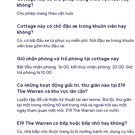
không?
Cho phép mang theo vật nuôi.
Cottage này có chỗ đậu xe trong khuôn viên hay
không?
Có, có bãi đậu xe tự phục vụ miễn phí. Nơi đậu xe trong khuôn
viên bao gồm khu đậu xe.
Giờ nhận phòng và trả phòng tại cottage này
Bắt đầu nhận phòng: 16:00; kết thúc nhận phòng: 23:00. Giờ
trả phòng là 10:00.
Có những hoạt động giải trí, thư giãn nào tại E19
The Warren và khu vực lân cận?
Luyện tập để cải thiện kỹ thuật tại sân tennis. Bơi lội, thư giãn
tại một trong những hồ bơi trong nhà và ngoài trời sau một
ngày tham quan mệt mỏi. E19 The Warren còn có vườn.
E19 The Warren có bếp hoặc bếp nhỏ hay không?
Có, nhà bếp còn được trang bị lò nướng bánh mì, dụng cụ nấu