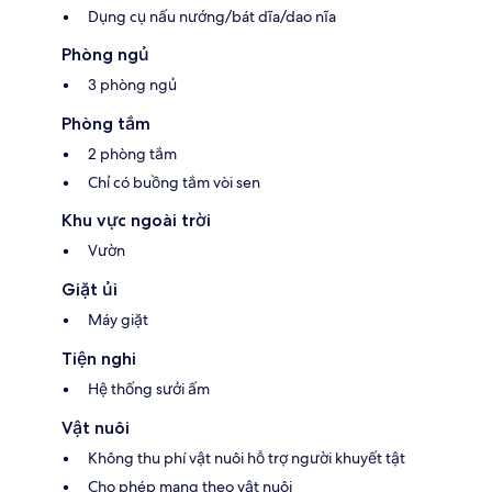
Dụng cụ nấu nướng/bát dĩa/dao nĩa
Phòng ngủ
3 phòng ngủ
Phòng tắm
2 phòng tắm
Chỉ có buồng tắm vòi sen
Khu vực ngoài trời
Vườn
Giặt ủi
Máy giặt
Tiện nghi
Hệ thống sưởi ấm
Vật nuôi
Không thu phí vật nuôi hỗ trợ người khuyết tật
Cho phép mang theo vật nuôi