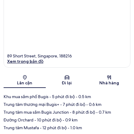
89 Short Street, Singapore, 188216
Xem trong bản đồ
Bản đồ
Lân cận
Đi lại
Nhà hàng
Khu mua sắm phố Bugis
- 5 phút đi bộ
- 0.5 km
Trung tâm thương mại Bugis+
- 7 phút đi bộ
- 0.6 km
Trung tâm mua sắm Bugis Junction
- 8 phút đi bộ
- 0.7 km
Đường Orchard
- 10 phút đi bộ
- 0.9 km
Trung tâm Mustafa
- 12 phút đi bộ
- 1.0 km