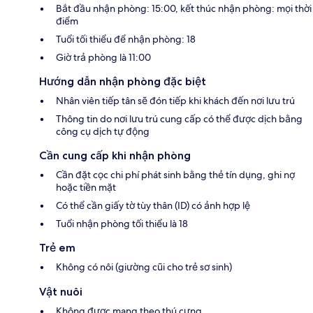
Bắt đầu nhận phòng: 15:00, kết thúc nhận phòng: mọi thời
điểm
Tuổi tối thiểu để nhận phòng: 18
Giờ trả phòng là 11:00
Hướng dẫn nhận phòng đặc biệt
Nhân viên tiếp tân sẽ đón tiếp khi khách đến nơi lưu trú
Thông tin do nơi lưu trú cung cấp có thể được dịch bằng
công cụ dịch tự động
Cần cung cấp khi nhận phòng
Cần đặt cọc chi phí phát sinh bằng thẻ tín dụng, ghi nợ
hoặc tiền mặt
Có thể cần giấy tờ tùy thân (ID) có ảnh hợp lệ
Tuổi nhận phòng tối thiểu là 18
Trẻ em
Không có nôi (giường cũi cho trẻ sơ sinh)
Vật nuôi
Không được mang theo thú cưng