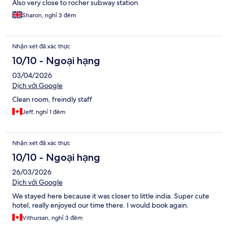
Also very close to rocher subway station
Sharon, nghỉ 3 đêm
Nhận xét đã xác thực
10/10 - Ngoại hạng
03/04/2026
Dịch với Google
Clean room, freindly staff
Jeff, nghỉ 1 đêm
Nhận xét đã xác thực
10/10 - Ngoại hạng
26/03/2026
Dịch với Google
We stayed here because it was closer to little india. Super cute
hotel, really enjoyed our time there. I would book again.
Vithursan, nghỉ 3 đêm