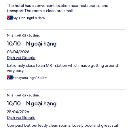
The hotel has a convenient location near restaurants. and
transport The room is clean but small.
My-Linh, nghỉ 4 đêm
Nhận xét đã xác thực
10/10 - Ngoại hạng
03/04/2026
Dịch với Google
Extremely close to an MRT station which made getting around
very easy.
Panayotta, nghỉ 3 đêm
Nhận xét đã xác thực
10/10 - Ngoại hạng
25/04/2026
Dịch với Google
Compact but perfectly clean rooms. Lovely pool and great staff.