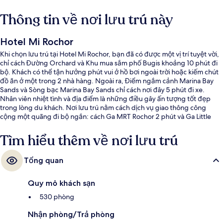
Thông tin về nơi lưu trú này
Hotel Mi Rochor
Khi chọn lưu trú tại Hotel Mi Rochor, bạn đã có được một vị trí tuyệt vời,
chỉ cách Đường Orchard và Khu mua sắm phố Bugis khoảng 10 phút đi
bộ. Khách có thể tận hưởng phút vui ở hồ bơi ngoài trời hoặc kiếm chút
đồ ăn ở một trong 2 nhà hàng. Ngoài ra, Điểm ngắm cảnh Marina Bay
Sands và Sòng bạc Marina Bay Sands chỉ cách nơi đây 5 phút đi xe.
Nhân viên nhiệt tình và địa điểm là những điều gây ấn tượng tốt đẹp
trong lòng du khách. Nơi lưu trú nằm cách dịch vụ giao thông công
cộng một quãng đi bộ ngắn: cách Ga MRT Rochor 2 phút và Ga Little
India 7 phút.
Tìm hiểu thêm về nơi lưu trú
Tổng quan
Quy mô khách sạn
530 phòng
Nhận phòng/Trả phòng