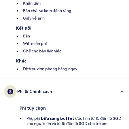
Khăn tắm
Bàn chải và kem đánh răng
Giấy vệ sinh
Kết nối
Bàn
Wifi miễn phí
Ghế cho bàn làm việc
Khác
Dịch vụ dọn phòng hàng ngày
Phí & Chính sách
Phí tùy chọn
Phụ phí
bữa sáng buffet
ước tính từ 15 đến 15 SGD
cho người lớn và từ 15 đến 15 SGD cho trẻ em