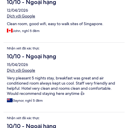
10/10 - Ngoại hạng
12/04/2026
Dịch với Google
Clean room, good wifi, easy to walk sites of Singapore.
John, nghỉ 5 đêm
Nhận xét đã xác thực
10/10 - Ngoại hạng
15/04/2026
Dịch với Google
Very pleasant 5 nights stay, breakfast was great and air
conditioned room always kept us cool. Staff very friendly and
helpful. Hotel very clean and rooms clean and comfortable.
Would recommend staying here anytime 👍
Gaynor, nghỉ 5 đêm
Nhận xét đã xác thực
10/10 - Ngoại hạng