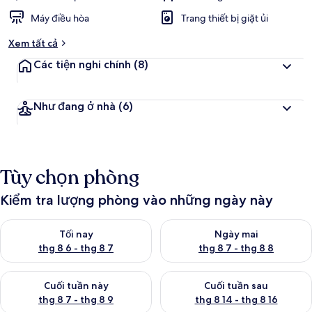
Máy điều hòa
Trang thiết bị giặt ủi
Xem tất cả
Các tiện nghi chính
(8)
Như đang ở nhà
(6)
Tùy chọn phòng
Kiểm tra lượng phòng vào những ngày này
Kiểm tra lượng phòng tối nay từ thg 8 6 - thg 8 7
Kiểm tra lượng phòng ngày mai
Tối nay
Ngày mai
thg 8 6 - thg 8 7
thg 8 7 - thg 8 8
Kiểm tra lượng phòng cuối tuần này từ thg 8 7 - thg 8 9
Kiểm tra lượng phòng cuối tuần
Cuối tuần này
Cuối tuần sau
thg 8 7 - thg 8 9
thg 8 14 - thg 8 16