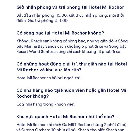
Giờ nhận phòng và trả phòng tại Hotel Mi Rochor
Bắt đầu nhận phòng: 15:00; kết thúc nhận phòng: mọi thời
điểm. Giờ trả phòng là 11:00.
Có sòng bạc tại Hotel Mi Rochor không?
Không, Khách sạn không có sòng bạc, nhưng gần đó là Sòng
bạc Marina Bay Sands cách khoảng 5 phút đi xe và Sòng bạc
Resort World Sentosa cũng chỉ cách khoảng 13 phút đi xe.
Có những hoạt động giải trí, thư giãn nào tại Hotel
Mi Rochor và khu vực lân cận?
Hotel Mi Rochor có hồ bơi ngoài trời.
Có nhà hàng nào tại khuôn viên hoặc gần Hotel Mi
Rochor không?
Có 2 nhà hàng trong khuôn viên.
Khu vực quanh Hotel Mi Rochor như thế nào?
Hotel Mi Rochor chỉ cách Ga MRT Rochor chừng 2 phút đi bộ
và Đường Orchard 10 phút đi bộ. Khách cho biết Khách sạn