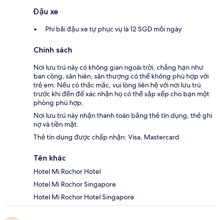
Đậu xe
Phí bãi đậu xe tự phục vụ là 12 SGD mỗi ngày
Chính sách
Nơi lưu trú này có không gian ngoài trời, chẳng hạn như
ban công, sân hiên, sân thượng có thể không phù hợp với
trẻ em. Nếu có thắc mắc, vui lòng liên hệ với nơi lưu trú
trước khi đến để xác nhận họ có thể sắp xếp cho bạn một
phòng phù hợp.
Nơi lưu trú này nhận thanh toán bằng thẻ tín dụng, thẻ ghi
nợ và tiền mặt.
Thẻ tín dụng được chấp nhận: Visa, Mastercard
Tên khác
Hotel Mi Rochor Hotel
Hotel Mi Rochor Singapore
Hotel Mi Rochor Hotel Singapore