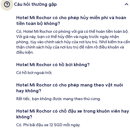
Câu hỏi thường gặp
Hotel Mi Rochor có cho phép hủy miễn phí và hoàn
tiền toàn bộ không?
Có, Hotel Mi Rochor có phòng với giá có thể hoàn tiền toàn bộ.
Với giá này, bạn có thể hủy đến vài ngày trước ngày nhận
phòng, tùy vào chính sách hủy của nơi lưu trú. Nhớ kiểm tra cẩn
thận chính sách hủy của nơi lưu trú để nắm rõ điều khoản và
điều kiện.
Hotel Mi Rochor có hồ bơi không?
Có hồ bơi ngoài trời.
Hotel Mi Rochor có cho phép mang theo vật nuôi
hay không?
Rất tiếc, bạn không được mang theo thú cưng.
Hotel Mi Rochor có chỗ đậu xe trong khuôn viên hay
không?
Có. Phí bãi đậu xe 12 SGD mỗi ngày.