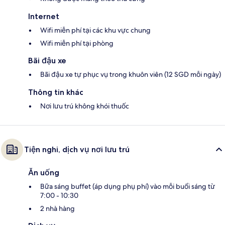
Internet
Wifi miễn phí tại các khu vực chung
Wifi miễn phí tại phòng
Bãi đậu xe
Bãi đậu xe tự phục vụ trong khuôn viên (12 SGD mỗi ngày)
Thông tin khác
Nơi lưu trú không khói thuốc
Tiện nghi, dịch vụ nơi lưu trú
Ăn uống
Bữa sáng buffet (áp dụng phụ phí) vào mỗi buổi sáng từ
7:00 - 10:30
2 nhà hàng