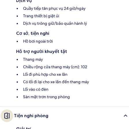
Dịch vụ
Quầy tiếp tân phục vụ 24 giờ/ngày
Trang thiết bị giặt ủi
Dịch vụ trông giữ/bảo quản hành lý
Cơ sở, tiện nghi
Hồ bơi ngoài trời
Hỗ trợ người khuyết tật
Thang máy
Chiều rộng cửa thang máy (cm): 102
Lối đi phù hợp cho xe lăn
Có lối đi lại cho xe lăn đến thang máy
Lối vào có đèn
Sàn mặt trơn trong phòng
Tiện nghi phòng
Giải trí