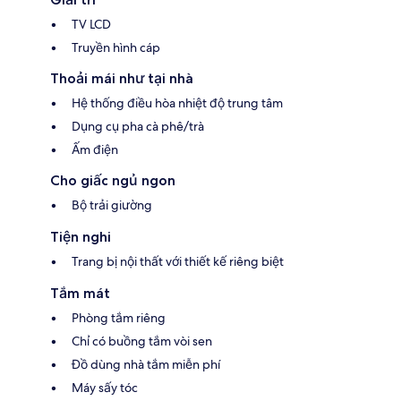
TV LCD
Truyền hình cáp
Thoải mái như tại nhà
Hệ thống điều hòa nhiệt độ trung tâm
Dụng cụ pha cà phê/trà
Ấm điện
Cho giấc ngủ ngon
Bộ trải giường
Tiện nghi
Trang bị nội thất với thiết kế riêng biệt
Tắm mát
Phòng tắm riêng
Chỉ có buồng tắm vòi sen
Đồ dùng nhà tắm miễn phí
Máy sấy tóc