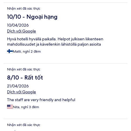
Nhận xét đã xác thực
10/10 - Ngoại hạng
10/04/2026
Dịch với Google
Hyvä hotelli hyvällä paikalla. Helpot julkisen liikenteen
mahdollisuudet ja kävellenkin lähistöllä paljon asioita
Matti, nghỉ 2 đêm
Nhận xét đã xác thực
8/10 - Rất tốt
21/04/2026
Dịch với Google
The staff are very friendly and helpful
Nita, nghỉ 3 đêm
Nhận xét đã xác thực