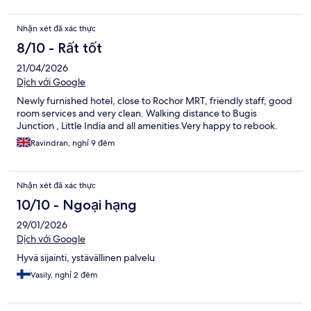
Nhận xét đã xác thực
8/10 - Rất tốt
21/04/2026
Dịch với Google
Newly furnished hotel, close to Rochor MRT, friendly staff, good
room services and very clean. Walking distance to Bugis
Junction , Little India and all amenities.Very happy to rebook.
Ravindran, nghỉ 9 đêm
Nhận xét đã xác thực
10/10 - Ngoại hạng
29/01/2026
Dịch với Google
Hyvä sijainti, ystävällinen palvelu
Vasily, nghỉ 2 đêm