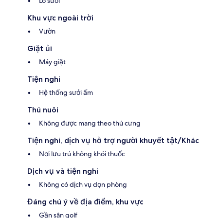
Lò sưởi
Khu vực ngoài trời
Vườn
Giặt ủi
Máy giặt
Tiện nghi
Hệ thống sưởi ấm
Thú nuôi
Không được mang theo thú cưng
Tiện nghi, dịch vụ hỗ trợ người khuyết tật/Khác
Nơi lưu trú không khói thuốc
Dịch vụ và tiện nghi
Không có dịch vụ dọn phòng
Đáng chú ý về địa điểm, khu vực
Gần sân golf