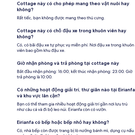
Cottage này có cho phép mang theo vật nuôi hay
không?
Rất tiếc, bạn không được mang theo thú cưng.
Cottage này có chỗ đậu xe trong khuôn viên hay
không?
Có, có bãi đậu xe tự phục vụ miễn phí. Nơi đậu xe trong khuôn
viên bao gồm khu đậu xe.
Giờ nhận phòng và trả phòng tại cottage này
Bắt đầu nhận phòng: 16:00; kết thúc nhận phòng: 23:00. Giờ
trả phòng là 10:00.
Có những hoạt động giải trí, thư giãn nào tại Eirianfa
và khu vực lân cận?
Bạn có thể tham gia nhiều hoạt động giải trí gần nơi lưu trú
như câu cá và đi bộ leo núi. Eirianfa còn có vườn.
Eirianfa có bếp hoặc bếp nhỏ hay không?
Có, nhà bếp còn được trang bị lò nướng bánh mì, dụng cụ nấu