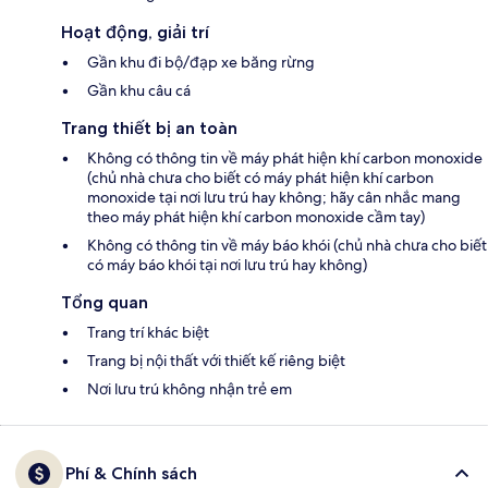
Hoạt động, giải trí
Gần khu đi bộ/đạp xe băng rừng
Gần khu câu cá
Trang thiết bị an toàn
Không có thông tin về máy phát hiện khí carbon monoxide
(chủ nhà chưa cho biết có máy phát hiện khí carbon
monoxide tại nơi lưu trú hay không; hãy cân nhắc mang
theo máy phát hiện khí carbon monoxide cầm tay)
Không có thông tin về máy báo khói (chủ nhà chưa cho biết
có máy báo khói tại nơi lưu trú hay không)
Tổng quan
Trang trí khác biệt
Trang bị nội thất với thiết kế riêng biệt
Nơi lưu trú không nhận trẻ em
Phí & Chính sách