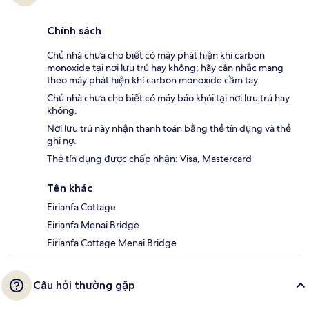
Chính sách
Chủ nhà chưa cho biết có máy phát hiện khí carbon
monoxide tại nơi lưu trú hay không; hãy cân nhắc mang
theo máy phát hiện khí carbon monoxide cầm tay.
Chủ nhà chưa cho biết có máy báo khói tại nơi lưu trú hay
không.
Nơi lưu trú này nhận thanh toán bằng thẻ tín dụng và thẻ
ghi nợ.
Thẻ tín dụng được chấp nhận: Visa, Mastercard
Tên khác
Eirianfa Cottage
Eirianfa Menai Bridge
Eirianfa Cottage Menai Bridge
Câu hỏi thường gặp