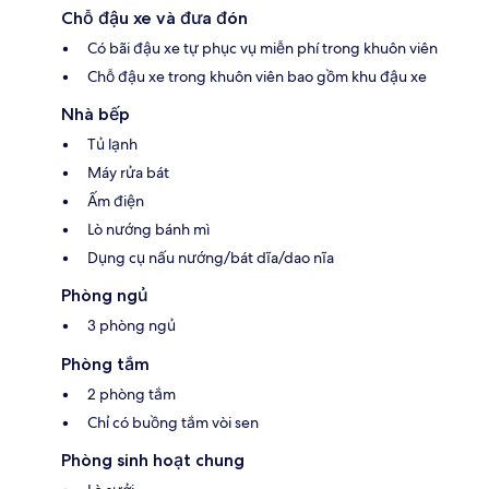
Chỗ đậu xe và đưa đón
Có bãi đậu xe tự phục vụ miễn phí trong khuôn viên
Chỗ đậu xe trong khuôn viên bao gồm khu đậu xe
Nhà bếp
Tủ lạnh
Máy rửa bát
Ấm điện
Lò nướng bánh mì
Dụng cụ nấu nướng/bát dĩa/dao nĩa
Phòng ngủ
3 phòng ngủ
Phòng tắm
2 phòng tắm
Chỉ có buồng tắm vòi sen
Phòng sinh hoạt chung