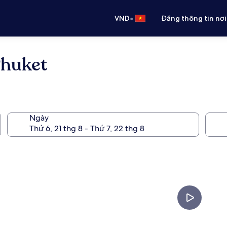
•
VND
Đăng thông tin nơi
Phuket
Ngày