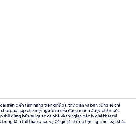
dài trên biển tắm nắng trên ghế dài thư giãn và bạn cũng sẽ chỉ
i vui chơi phù hợp cho mọi người và nếu đang muốn được chăm sóc
 thể dùng bữa tại quán cà phê và thư giãn bên ly giải khát tại
Premium On
trung tâm thể thao phục vụ 24 giờ là những tiện nghi nổi bật khác