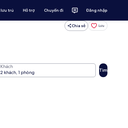
 lưu trú
Hỗ trợ
Chuyến đi
Đăng nhập
Chia sẻ
Lưu
Khách
Tìm