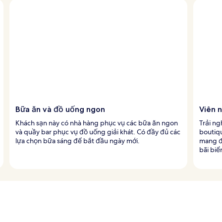
Bữa ăn và đồ uống ngon
Viên n
Khách sạn này có nhà hàng phục vụ các bữa ăn ngon
Trải ng
và quầy bar phục vụ đồ uống giải khát. Có đầy đủ các
boutiqu
lựa chọn bữa sáng để bắt đầu ngày mới.
mang đế
bãi biể