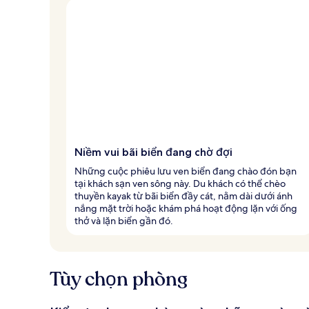
Niềm vui bãi biển đang chờ đợi
Những cuộc phiêu lưu ven biển đang chào đón bạn
tại khách sạn ven sông này. Du khách có thể chèo
thuyền kayak từ bãi biển đầy cát, nằm dài dưới ánh
nắng mặt trời hoặc khám phá hoạt động lặn với ống
thở và lặn biển gần đó.
Tùy chọn phòng