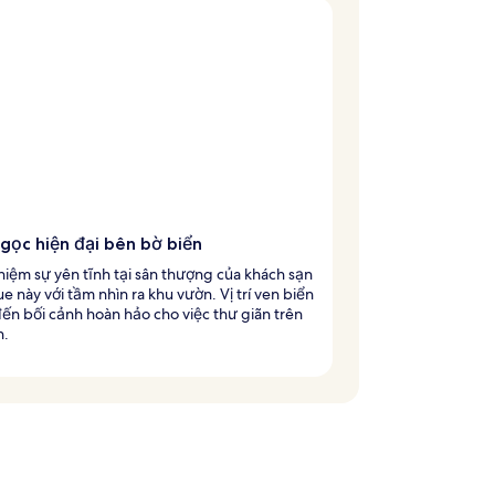
gọc hiện đại bên bờ biển
hiệm sự yên tĩnh tại sân thượng của khách sạn
e này với tầm nhìn ra khu vườn. Vị trí ven biển
n bối cảnh hoàn hảo cho việc thư giãn trên
n.