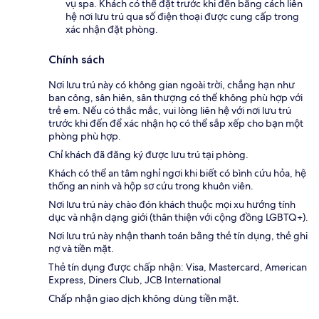
vụ spa. Khách có thể đặt trước khi đến bằng cách liên
hệ nơi lưu trú qua số điện thoại được cung cấp trong
xác nhận đặt phòng.
Chính sách
Nơi lưu trú này có không gian ngoài trời, chẳng hạn như
ban công, sân hiên, sân thượng có thể không phù hợp với
trẻ em. Nếu có thắc mắc, vui lòng liên hệ với nơi lưu trú
trước khi đến để xác nhận họ có thể sắp xếp cho bạn một
phòng phù hợp.
Chỉ khách đã đăng ký được lưu trú tại phòng.
Khách có thể an tâm nghỉ ngơi khi biết có bình cứu hỏa, hệ
thống an ninh và hộp sơ cứu trong khuôn viên.
Nơi lưu trú này chào đón khách thuộc mọi xu hướng tính
dục và nhận dạng giới (thân thiện với cộng đồng LGBTQ+).
Nơi lưu trú này nhận thanh toán bằng thẻ tín dụng, thẻ ghi
nợ và tiền mặt.
Thẻ tín dụng được chấp nhận: Visa, Mastercard, American
Express, Diners Club, JCB International
Chấp nhận giao dịch không dùng tiền mặt.