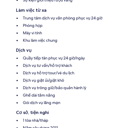
Làm việc từ xa
Trung tâm dịch vụ văn phòng phục vụ 24 giờ
Phòng họp
Máy vi tính
Khu làm việc chung
Dịch vụ
Quầy tiếp tân phục vụ 24 giờ/ngày
Dịch vụ tư vấn/hỗ trợ khách
Dịch vụ hỗ trợ tour/vé du lịch
Dịch vụ giặt ủi/giặt khô
Dịch vụ trông giữ/bảo quản hành lý
Ghế dài tắm nắng
Gói dịch vụ lãng mạn
Cơ sở, tiện nghi
1 tòa nhà/tháp
Năm xây dựng 2011