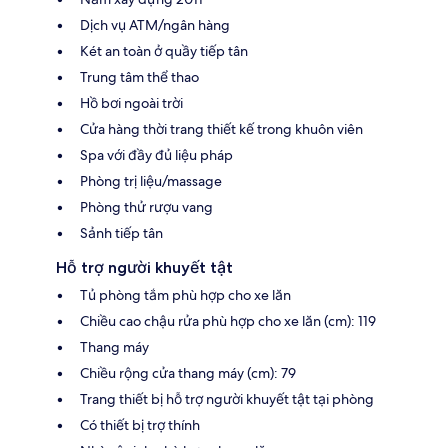
Dịch vụ ATM/ngân hàng
Két an toàn ở quầy tiếp tân
Trung tâm thể thao
Hồ bơi ngoài trời
Cửa hàng thời trang thiết kế trong khuôn viên
Spa với đầy đủ liệu pháp
Phòng trị liệu/massage
Phòng thử rượu vang
Sảnh tiếp tân
Hỗ trợ người khuyết tật
Tủ phòng tắm phù hợp cho xe lăn
Chiều cao chậu rửa phù hợp cho xe lăn (cm): 119
Thang máy
Chiều rộng cửa thang máy (cm): 79
Trang thiết bị hỗ trợ người khuyết tật tại phòng
Có thiết bị trợ thính