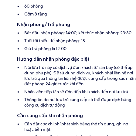
60 phòng
Gồm 8 tầng
Nhận phòng/Trả phòng
Bắt đầu nhận phòng: 14:00, kết thúc nhận phòng: 23:30
Tuổi tối thiểu để nhận phòng: 18
Giờ trả phòng là 12:00
Hướng dẫn nhận phòng đặc biệt
Nơi lưu trú này có dịch vụ đón khách từ sân bay (có thể áp
dụng phụ phí). Để sử dụng dịch vụ, khách phải liên hệ nơi
lưu trú qua thông tin liên hệ được cung cấp trong xác nhận
đặt phòng 24 giờ trước khi đến
Nhân viên tiếp tân sẽ đón tiếp khi khách đến nơi lưu trú
Thông tin do nơi lưu trú cung cấp có thể được dịch bằng
công cụ dịch tự động
Cần cung cấp khi nhận phòng
Cần đặt cọc chi phí phát sinh bằng thẻ tín dụng, ghi nợ
hoặc tiền mặt