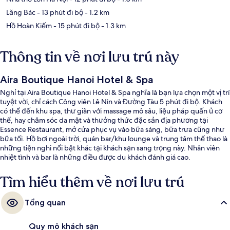
Lăng Bác
- 13 phút đi bộ
- 1.2 km
Hồ Hoàn Kiếm
- 15 phút đi bộ
- 1.3 km
Thông tin về nơi lưu trú này
Aira Boutique Hanoi Hotel & Spa
Nghỉ tại Aira Boutique Hanoi Hotel & Spa nghĩa là bạn lựa chọn một vị trí
tuyệt vời, chỉ cách Công viên Lê Nin và Đường Tàu 5 phút đi bộ. Khách
có thể đến khu spa, thư giãn với massage mô sâu, liệu pháp quấn ủ cơ
thể, hay chăm sóc da mặt và thưởng thức đặc sản địa phương tại
Essence Restaurant, mở cửa phục vụ vào bữa sáng, bữa trưa cũng như
bữa tối. Hồ bơi ngoài trời, quán bar/khu lounge và trung tâm thể thao là
những tiện nghi nổi bật khác tại khách sạn sang trọng này. Nhân viên
nhiệt tình và bar là những điều được du khách đánh giá cao.
Tìm hiểu thêm về nơi lưu trú
Tổng quan
Quy mô khách sạn