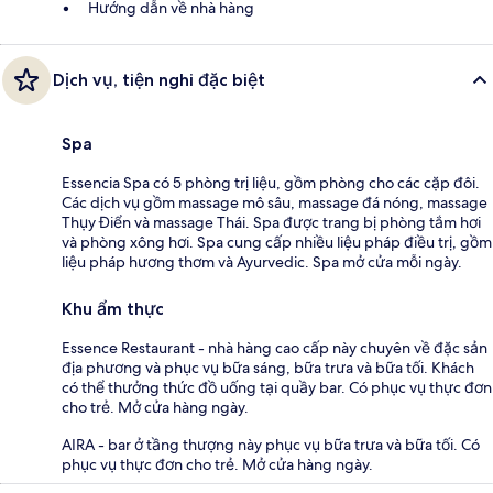
Hướng dẫn về nhà hàng
Dịch vụ, tiện nghi đặc biệt
Spa
Essencia Spa có 5 phòng trị liệu, gồm phòng cho các cặp đôi.
Các dịch vụ gồm massage mô sâu, massage đá nóng, massage
Thụy Điển và massage Thái. Spa được trang bị phòng tắm hơi
và phòng xông hơi. Spa cung cấp nhiều liệu pháp điều trị, gồm
liệu pháp hương thơm và Ayurvedic. Spa mở cửa mỗi ngày.
Khu ẩm thực
Essence Restaurant - nhà hàng cao cấp này chuyên về đặc sản
địa phương và phục vụ bữa sáng, bữa trưa và bữa tối. Khách
có thể thưởng thức đồ uống tại quầy bar. Có phục vụ thực đơn
cho trẻ. Mở cửa hàng ngày.
AIRA - bar ở tầng thượng này phục vụ bữa trưa và bữa tối. Có
phục vụ thực đơn cho trẻ. Mở cửa hàng ngày.