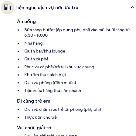
Tiện nghi, dịch vụ nơi lưu trú
Ăn uống
Bữa sáng buffet (áp dụng phụ phí) vào mỗi buổi sáng từ
6:30 - 10:00
Nhà hàng
Quán bar/khu lounge
Quán cà phê
Phục vụ cà phê/trà tại khu vực chung
Khu ẩm thực tách biệt
Dịch vụ phòng (đêm muộn)
Tiệm/cửa hàng thức ăn nhanh
Đi cùng trẻ em
Dịch vụ chăm sóc trẻ tại phòng (phụ phí)
Thực đơn cho trẻ
Vui chơi, giải trí
Sự kiện giới thiệu rượu vang