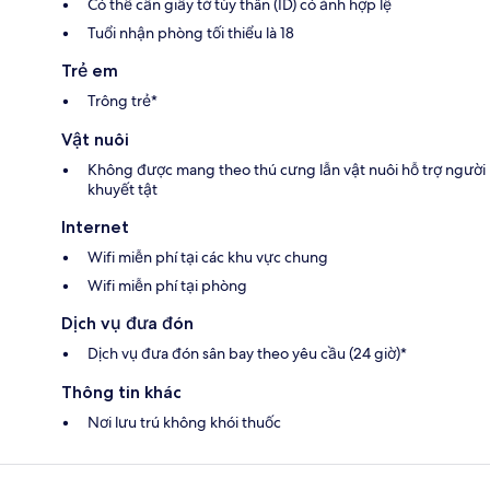
Có thể cần giấy tờ tùy thân (ID) có ảnh hợp lệ
Tuổi nhận phòng tối thiểu là 18
Trẻ em
Trông trẻ*
Vật nuôi
Không được mang theo thú cưng lẫn vật nuôi hỗ trợ người
khuyết tật
Internet
Wifi miễn phí tại các khu vực chung
Wifi miễn phí tại phòng
Dịch vụ đưa đón
Dịch vụ đưa đón sân bay theo yêu cầu (24 giờ)*
Thông tin khác
Nơi lưu trú không khói thuốc