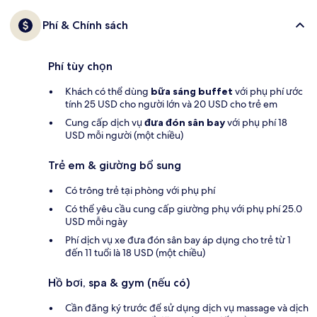
Phí & Chính sách
Phí tùy chọn
Khách có thể dùng
bữa sáng buffet
với phụ phí ước
tính 25 USD cho người lớn và 20 USD cho trẻ em
Cung cấp dịch vụ
đưa đón sân bay
với phụ phí 18
USD mỗi người (một chiều)
Trẻ em & giường bổ sung
Có trông trẻ tại phòng với phụ phí
Có thể yêu cầu cung cấp giường phụ với phụ phí 25.0
USD mỗi ngày
Phí dịch vụ xe đưa đón sân bay áp dụng cho trẻ từ 1
đến 11 tuổi là 18 USD (một chiều)
Hồ bơi, spa & gym (nếu có)
Cần đăng ký trước để sử dụng dịch vụ massage và dịch