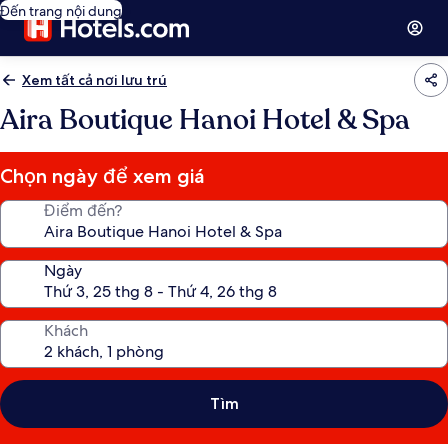
Đến trang nội dung
Xem tất cả nơi lưu trú
Aira Boutique Hanoi Hotel & Spa
Chọn ngày để xem giá
Điểm đến?
Ngày
Khách
Tìm