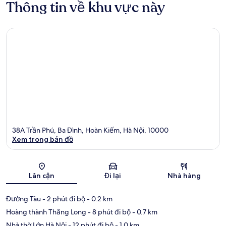
Thông tin về khu vực này
38A Trần Phú, Ba Đình, Hoàn Kiếm, Hà Nội, 10000
Xem trong bản đồ
Bản đồ
Lân cận
Đi lại
Nhà hàng
Đường Tàu
- 2 phút đi bộ
- 0.2 km
Hoàng thành Thăng Long
- 8 phút đi bộ
- 0.7 km
Nhà thờ Lớn Hà Nội
- 12 phút đi bộ
- 1.0 km