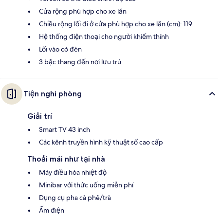
Cửa rộng phù hợp cho xe lăn
Chiều rộng lối đi ở cửa phù hợp cho xe lăn (cm): 119
Hệ thống điện thoại cho người khiếm thính
Lối vào có đèn
3 bậc thang đến nơi lưu trú
Tiện nghi phòng
Giải trí
Smart TV 43 inch
Các kênh truyền hình kỹ thuật số cao cấp
Thoải mái như tại nhà
Máy điều hòa nhiệt độ
Minibar với thức uống miễn phí
Dụng cụ pha cà phê/trà
Ấm điện