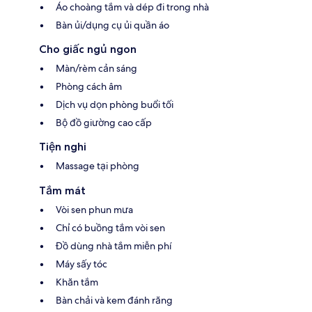
Áo choàng tắm và dép đi trong nhà
Bàn ủi/dụng cụ ủi quần áo
Cho giấc ngủ ngon
Màn/rèm cản sáng
Phòng cách âm
Dịch vụ dọn phòng buổi tối
Bộ đồ giường cao cấp
Tiện nghi
Massage tại phòng
Tắm mát
Vòi sen phun mưa
Chỉ có buồng tắm vòi sen
Đồ dùng nhà tắm miễn phí
Máy sấy tóc
Khăn tắm
Bàn chải và kem đánh răng