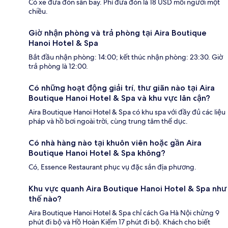
Có xe đưa đón sân bay. Phí đưa đón là 18 USD mỗi người một
chiều.
Giờ nhận phòng và trả phòng tại Aira Boutique
Hanoi Hotel & Spa
Bắt đầu nhận phòng: 14:00; kết thúc nhận phòng: 23:30. Giờ
trả phòng là 12:00.
Có những hoạt động giải trí, thư giãn nào tại Aira
Boutique Hanoi Hotel & Spa và khu vực lân cận?
Aira Boutique Hanoi Hotel & Spa có khu spa với đầy đủ các liệu
pháp và hồ bơi ngoài trời, cùng trung tâm thể dục.
Có nhà hàng nào tại khuôn viên hoặc gần Aira
Boutique Hanoi Hotel & Spa không?
Có, Essence Restaurant phục vụ đặc sản địa phương.
Khu vực quanh Aira Boutique Hanoi Hotel & Spa như
thế nào?
Aira Boutique Hanoi Hotel & Spa chỉ cách Ga Hà Nội chừng 9
phút đi bộ và Hồ Hoàn Kiếm 17 phút đi bộ. Khách cho biết