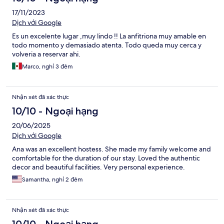
17/11/2023
Dịch với Google
Es un excelente lugar ,muy lindo !! La anfitriona muy amable en
todo momento y demasiado atenta. Todo queda muy cerca y
volveria a reservar ahi.
Marco, nghỉ 3 đêm
Nhận xét đã xác thực
10/10 - Ngoại hạng
20/06/2025
Dịch với Google
Ana was an excellent hostess. She made my family welcome and
comfortable for the duration of our stay. Loved the authentic
decor and beautiful facilities. Very personal experience.
Samantha, nghỉ 2 đêm
Nhận xét đã xác thực