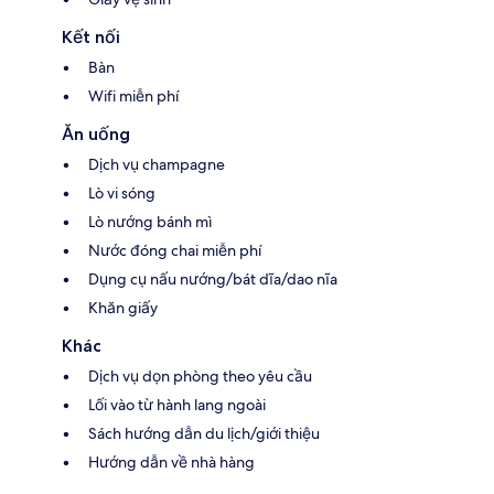
Kết nối
Bàn
Wifi miễn phí
Ăn uống
Dịch vụ champagne
Lò vi sóng
Lò nướng bánh mì
Nước đóng chai miễn phí
Dụng cụ nấu nướng/bát dĩa/dao nĩa
Khăn giấy
Khác
Dịch vụ dọn phòng theo yêu cầu
Lối vào từ hành lang ngoài
Sách hướng dẫn du lịch/giới thiệu
Hướng dẫn về nhà hàng