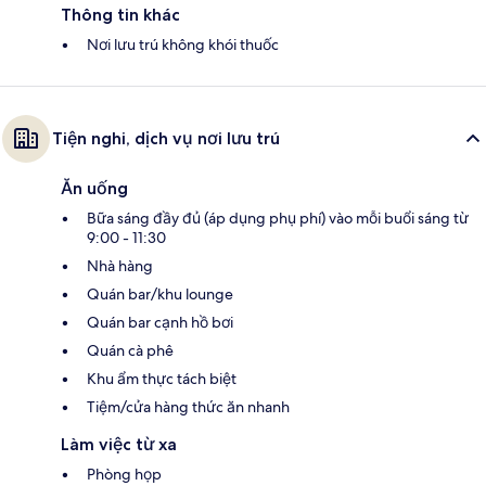
Thông tin khác
Nơi lưu trú không khói thuốc
Tiện nghi, dịch vụ nơi lưu trú
Ăn uống
Bữa sáng đầy đủ (áp dụng phụ phí) vào mỗi buổi sáng từ
9:00 - 11:30
Nhà hàng
Quán bar/khu lounge
Quán bar cạnh hồ bơi
Quán cà phê
Khu ẩm thực tách biệt
Tiệm/cửa hàng thức ăn nhanh
Làm việc từ xa
Phòng họp