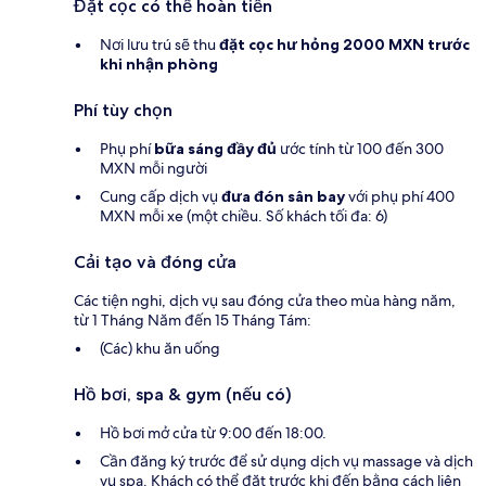
Đặt cọc có thể hoàn tiền
Nơi lưu trú sẽ thu
đặt cọc hư hỏng
2000 MXN trước
khi nhận phòng
Phí tùy chọn
Phụ phí
bữa sáng đầy đủ
ước tính từ 100 đến 300
MXN mỗi người
Cung cấp dịch vụ
đưa đón sân bay
với phụ phí 400
MXN mỗi xe (một chiều. Số khách tối đa: 6)
Cải tạo và đóng cửa
Các tiện nghi, dịch vụ sau đóng cửa theo mùa hàng năm,
từ 1 Tháng Năm đến 15 Tháng Tám:
(Các) khu ăn uống
Hồ bơi, spa & gym (nếu có)
Hồ bơi mở cửa từ 9:00 đến 18:00.
Cần đăng ký trước để sử dụng dịch vụ massage và dịch
vụ spa. Khách có thể đặt trước khi đến bằng cách liên