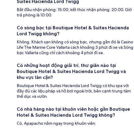
Suites Hacienda Lord Twigg
Bắt đầu nhận phòng: 15:00; kết thúc nhận phòng: 20:00. Giờ
trả phòng là 10:00.
Có sòng bạc tại Boutique Hotel & Suites Hacienda
Lord Twigg không?
Không, Khách sạn không có sòng bạc, nhưng gần đó là Casino
Life The Marine Core Vallarta cách khoảng 3 phút đi xe và Sòng
bạc Vallarta cũng chỉ cách khoảng 4 phút đi xe.
Có những hoạt động giải trí, thư giãn nào tại
Boutique Hotel & Suites Hacienda Lord Twigg và
khu vực lân cận?
Boutique Hotel & Suites Hacienda Lord Twigg có khu spa với
đầy đủ các liệu pháp và hồ bơi ngoài trời, bên cạnh trung tâm
thể dục và vườn.
Có nhà hàng nào tại khuôn viên hoặc gần Boutique
Hotel & Suites Hacienda Lord Twigg không?
Có, Apapacho nằm ngay trong khuôn viên.