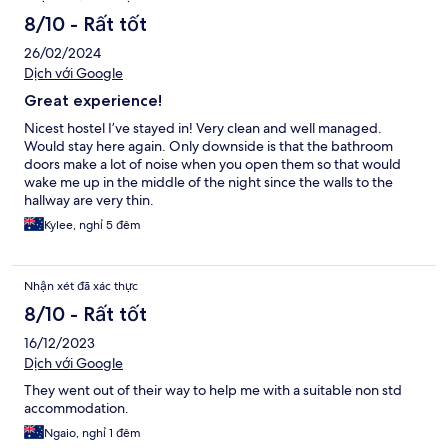
8/10 - Rất tốt
26/02/2024
Dịch với Google
Great experience!
Nicest hostel I’ve stayed in! Very clean and well managed.
Would stay here again. Only downside is that the bathroom
doors make a lot of noise when you open them so that would
wake me up in the middle of the night since the walls to the
hallway are very thin.
Kylee, nghỉ 5 đêm
Nhận xét đã xác thực
8/10 - Rất tốt
16/12/2023
Dịch với Google
They went out of their way to help me with a suitable non std
accommodation.
Ngaio, nghỉ 1 đêm