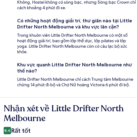
Không, Hostel không có sòng bạc, nhưng Sòng bạc Crown chỉ
cách khoảng 4 phút đi xe.
Có những hoạt động giải trí, thư giãn nào tại Little
Drifter North Melbourne và khu vực lân cận?
Trong khuôn viên Little Drifter North Melbourne có một số
hoạt động giải trí, bao gồm lớp thể dục, lớp pilates và lớp
yoga. Little Drifter North Melbourne còn có câu lạc bộ sức
khỏe.
Khu vực quanh Little Drifter North Melbourne như
thế nào?
Little Drifter North Melbourne chỉ cách Trung tâm Melbourne
chừng 14 phút đi bộ và Chợ Nữ hoàng Victoria 6 phút đi bộ.
Nhận xét về Little Drifter North
Nhận
xét
Melbourne
Rất tốt
8,4