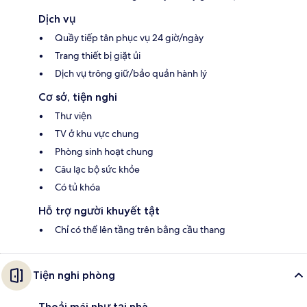
Dịch vụ
Quầy tiếp tân phục vụ 24 giờ/ngày
Trang thiết bị giặt ủi
Dịch vụ trông giữ/bảo quản hành lý
Cơ sở, tiện nghi
Thư viện
TV ở khu vực chung
Phòng sinh hoạt chung
Câu lạc bộ sức khỏe
Có tủ khóa
Hỗ trợ người khuyết tật
Chỉ có thể lên tầng trên bằng cầu thang
Tiện nghi phòng
Thoải mái như tại nhà