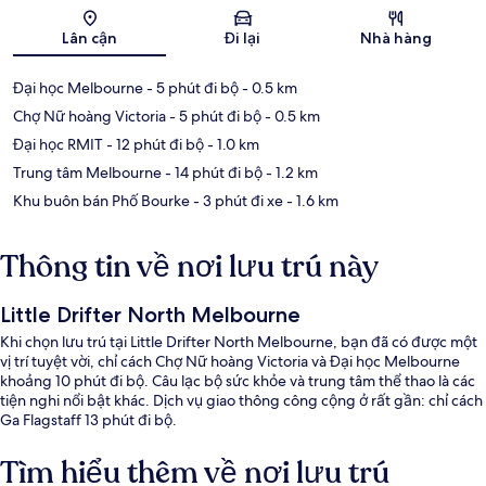
Bản đồ
Lân cận
Đi lại
Nhà hàng
Đại học Melbourne
- 5 phút đi bộ
- 0.5 km
Chợ Nữ hoàng Victoria
- 5 phút đi bộ
- 0.5 km
Đại học RMIT
- 12 phút đi bộ
- 1.0 km
Trung tâm Melbourne
- 14 phút đi bộ
- 1.2 km
Khu buôn bán Phố Bourke
- 3 phút đi xe
- 1.6 km
Thông tin về nơi lưu trú này
Little Drifter North Melbourne
Khi chọn lưu trú tại Little Drifter North Melbourne, bạn đã có được một
vị trí tuyệt vời, chỉ cách Chợ Nữ hoàng Victoria và Đại học Melbourne
khoảng 10 phút đi bộ. Câu lạc bộ sức khỏe và trung tâm thể thao là các
tiện nghi nổi bật khác. Dịch vụ giao thông công cộng ở rất gần: chỉ cách
Ga Flagstaff 13 phút đi bộ.
Tìm hiểu thêm về nơi lưu trú