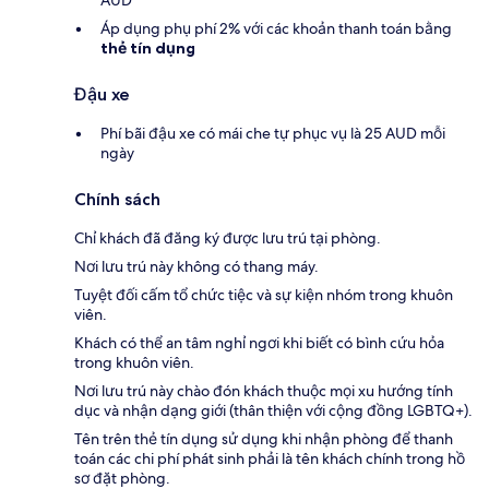
AUD
Áp dụng phụ phí 2% với các khoản thanh toán bằng
thẻ tín dụng
Đậu xe
Phí bãi đậu xe có mái che tự phục vụ là 25 AUD mỗi
ngày
Chính sách
Chỉ khách đã đăng ký được lưu trú tại phòng.
Nơi lưu trú này không có thang máy.
Tuyệt đối cấm tổ chức tiệc và sự kiện nhóm trong khuôn
viên.
Khách có thể an tâm nghỉ ngơi khi biết có bình cứu hỏa
trong khuôn viên.
Nơi lưu trú này chào đón khách thuộc mọi xu hướng tính
dục và nhận dạng giới (thân thiện với cộng đồng LGBTQ+).
Tên trên thẻ tín dụng sử dụng khi nhận phòng để thanh
toán các chi phí phát sinh phải là tên khách chính trong hồ
sơ đặt phòng.