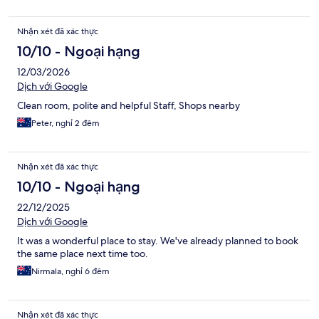
Nhận xét đã xác thực
10/10 - Ngoại hạng
12/03/2026
Dịch với Google
Clean room, polite and helpful Staff, Shops nearby
Peter, nghỉ 2 đêm
Nhận xét đã xác thực
10/10 - Ngoại hạng
22/12/2025
Dịch với Google
It was a wonderful place to stay. We've already planned to book
the same place next time too.
Nirmala, nghỉ 6 đêm
Nhận xét đã xác thực