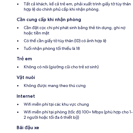
Tất cả khách, kể cả trẻ em, phải xuất trình giấy tờ tùy thân
hợp lệ do chính phủ cấp khi nhận phòng.
Cần cung cấp khi nhận phòng
Cần đặt cọc chi phí phát sinh bằng thẻ tín dụng, ghi nợ
hoặc tiền mặt
Có thể cần giấy tờ tùy thân (ID) có ảnh hợp lệ
Tuổi nhận phòng tối thiểu là 18
Trẻ em
Không có nôi (giường cũi cho trẻ sơ sinh)
Vật nuôi
Không được mang theo thú cưng
Internet
Wifi miễn phí tại các khu vực chung
Wifi miễn phí tại phòng (tốc độ 100+ Mbps (phù hợp cho 1-
2 người hoặc tối đa 6 thiết bị))
Bãi đậu xe