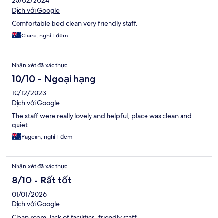
25/02/2024
Dịch với Google
Comfortable bed clean very friendly staff.
Claire, nghỉ 1 đêm
Nhận xét đã xác thực
10/10 - Ngoại hạng
10/12/2023
Dịch với Google
The staff were really lovely and helpful, place was clean and
quiet
Pagean, nghỉ 1 đêm
Nhận xét đã xác thực
8/10 - Rất tốt
01/01/2026
Dịch với Google
Clean room, lack of facilities, friendly staff