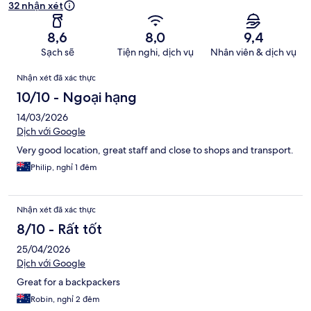
32 nhận xét
8,6
8,0
9,4
Sạch sẽ
Tiện nghi, dịch vụ
Nhân viên & dịch vụ
Nhận
Nhận xét đã xác thực
xét
10/10 - Ngoại hạng
14/03/2026
Dịch với Google
Very good location, great staff and close to shops and transport.
Philip, nghỉ 1 đêm
Nhận xét đã xác thực
8/10 - Rất tốt
25/04/2026
Dịch với Google
Great for a backpackers
Robin, nghỉ 2 đêm