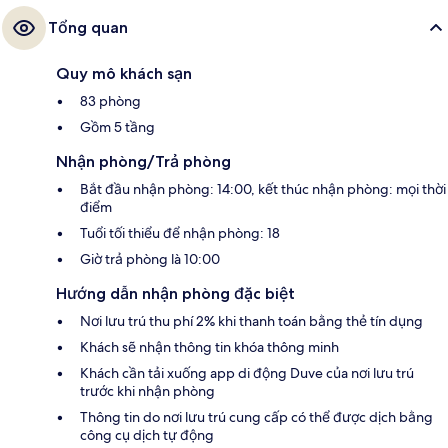
Tổng quan
Quy mô khách sạn
83 phòng
Gồm 5 tầng
Nhận phòng/Trả phòng
Bắt đầu nhận phòng: 14:00, kết thúc nhận phòng: mọi thời
điểm
Tuổi tối thiểu để nhận phòng: 18
Giờ trả phòng là 10:00
Hướng dẫn nhận phòng đặc biệt
Nơi lưu trú thu phí 2% khi thanh toán bằng thẻ tín dụng
Khách sẽ nhận thông tin khóa thông minh
Khách cần tải xuống app di động Duve của nơi lưu trú
trước khi nhận phòng
Thông tin do nơi lưu trú cung cấp có thể được dịch bằng
công cụ dịch tự động