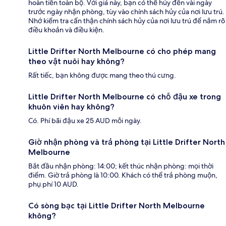
hoàn tiền toàn bộ. Với giá này, bạn có thể hủy đến vài ngày
trước ngày nhận phòng, tùy vào chính sách hủy của nơi lưu trú.
Nhớ kiểm tra cẩn thận chính sách hủy của nơi lưu trú để nắm rõ
điều khoản và điều kiện.
Little Drifter North Melbourne có cho phép mang
theo vật nuôi hay không?
Rất tiếc, bạn không được mang theo thú cưng.
Little Drifter North Melbourne có chỗ đậu xe trong
khuôn viên hay không?
Có. Phí bãi đậu xe 25 AUD mỗi ngày.
Giờ nhận phòng và trả phòng tại Little Drifter North
Melbourne
Bắt đầu nhận phòng: 14:00; kết thúc nhận phòng: mọi thời
điểm. Giờ trả phòng là 10:00. Khách có thể trả phòng muộn,
phụ phí 10 AUD.
Có sòng bạc tại Little Drifter North Melbourne
không?