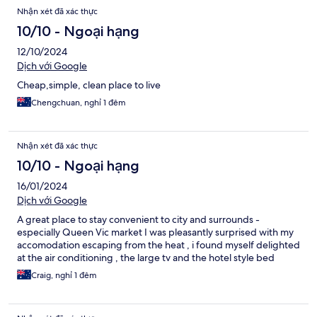
Nhận xét đã xác thực
10/10 - Ngoại hạng
12/10/2024
Dịch với Google
Cheap,simple, clean place to live
Chengchuan, nghỉ 1 đêm
Nhận xét đã xác thực
10/10 - Ngoại hạng
16/01/2024
Dịch với Google
A great place to stay convenient to city and surrounds -
especially Queen Vic market I was pleasantly surprised with my
accomodation escaping from the heat , i found myself delighted
at the air conditioning , the large tv and the hotel style bed
Craig, nghỉ 1 đêm