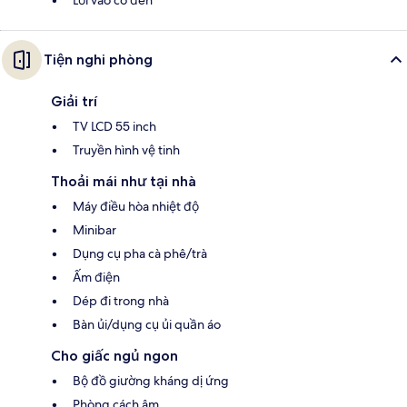
Lối vào có đèn
Tiện nghi phòng
Giải trí
TV LCD 55 inch
Truyền hình vệ tinh
Thoải mái như tại nhà
Máy điều hòa nhiệt độ
Minibar
Dụng cụ pha cà phê/trà
Ấm điện
Dép đi trong nhà
Bàn ủi/dụng cụ ủi quần áo
Cho giấc ngủ ngon
Bộ đồ giường kháng dị ứng
Phòng cách âm