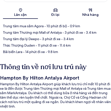
Bản đồ
Lân cận
Đi lại
Nhà hàng
Trung tâm mua sắm Agora
- 10 phút đi bộ
- 0.9 km
Trung tâm Thương mại Mall of Antalya
- 3 phút đi xe
- 3.4 km
Trung tâm đại lý Deepo
- 3 phút đi xe
- 3.4 km
Thác Thượng Duden
- 11 phút đi xe
- 11.6 km
Bãi biển Lara
- 14 phút đi xe
- 9.8 km
Thông tin về nơi lưu trú này
Hampton By Hilton Antalya Airport
Hampton By Hilton Antalya Airport giúp khách lưu trú chỉ mất 10 phút đi
xe là đến được Trung tâm Thương mại Mall of Antalya và Trung tâm mua
sắm MarkAntalya. Du khách có thể dùng bữa ở nhà hàng và đến trung
tâm thể dục rèn luyện thể chất. Ngoài ra, Chợ Cổ và Cổng Hadrian chỉ
cách nơi lưu trú một quãng đi xe ngắn. Du khách khen ngợi về nhân viên
nhiệt tình.