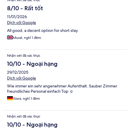
Nhận xét đã xác thực
8/10 - Rất tốt
11/01/2026
Dịch với Google
All good, a decent option for short stay.
Murat, nghỉ 1 đêm
Nhận xét đã xác thực
10/10 - Ngoại hạng
29/12/2025
Dịch với Google
Wie immer ein sehr angenehmer Aufenthalt. Sauber Zimmer
freundliches Personal einfach Top ☺️
Yüsra, nghỉ 1 đêm
Nhận xét đã xác thực
10/10 - Ngoại hạng