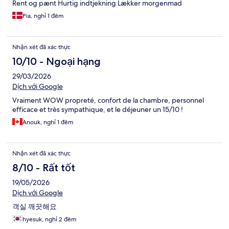
Rent og pænt Hurtig indtjekning Lækker morgenmad
Pia, nghỉ 1 đêm
Nhận xét đã xác thực
10/10 - Ngoại hạng
29/03/2026
Dịch với Google
Vraiment WOW propreté, confort de la chambre, personnel
efficace et très sympathique, et le déjeuner un 15/10 !
Anouk, nghỉ 1 đêm
Nhận xét đã xác thực
8/10 - Rất tốt
19/05/2026
Dịch với Google
객실 깨끗해요
hyesuk, nghỉ 2 đêm