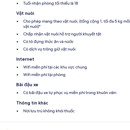
Tuổi nhận phòng tối thiểu là 18
Vật nuôi
Cho phép mang theo vật nuôi, (tổng cộng 1, tối đa 5 kg mỗi
vật nuôi)*
Chấp nhận vật nuôi hỗ trợ người khuyết tật
Có tô đựng thức ăn và nước
Có dịch vụ trông giữ vật nuôi
Internet
Wifi miễn phí tại các khu vực chung
Wifi miễn phí tại phòng
Bãi đậu xe
Có bãi đậu xe tự phục vụ miễn phí trong khuôn viên
Thông tin khác
Nơi lưu trú không khói thuốc