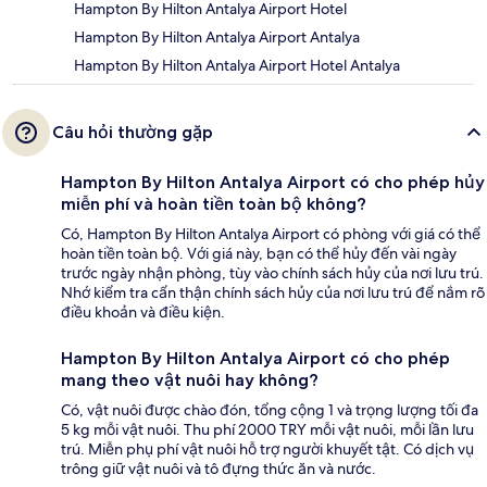
Hampton By Hilton Antalya Airport Hotel
Hampton By Hilton Antalya Airport Antalya
Hampton By Hilton Antalya Airport Hotel Antalya
Câu hỏi thường gặp
Hampton By Hilton Antalya Airport có cho phép hủy
miễn phí và hoàn tiền toàn bộ không?
Có, Hampton By Hilton Antalya Airport có phòng với giá có thể
hoàn tiền toàn bộ. Với giá này, bạn có thể hủy đến vài ngày
trước ngày nhận phòng, tùy vào chính sách hủy của nơi lưu trú.
Nhớ kiểm tra cẩn thận chính sách hủy của nơi lưu trú để nắm rõ
điều khoản và điều kiện.
Hampton By Hilton Antalya Airport có cho phép
mang theo vật nuôi hay không?
Có, vật nuôi được chào đón, tổng cộng 1 và trọng lượng tối đa
5 kg mỗi vật nuôi. Thu phí 2000 TRY mỗi vật nuôi, mỗi lần lưu
trú. Miễn phụ phí vật nuôi hỗ trợ người khuyết tật. Có dịch vụ
trông giữ vật nuôi và tô đựng thức ăn và nước.