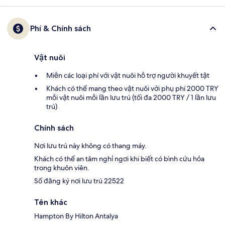
Phí & Chính sách
Vật nuôi
Miễn các loại phí với vật nuôi hỗ trợ người khuyết tật
Khách có thể mang theo vật nuôi với phụ phí 2000 TRY
mỗi vật nuôi mỗi lần lưu trú (tối đa 2000 TRY / 1 lần lưu
trú)
Chính sách
Nơi lưu trú này không có thang máy.
Khách có thể an tâm nghỉ ngơi khi biết có bình cứu hỏa
trong khuôn viên.
Số đăng ký nơi lưu trú 22522
Tên khác
Hampton By Hilton Antalya