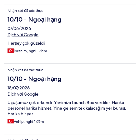
Nhận xét đã xác thực
10/10 - Ngoại hạng
07/06/2026
Dịch với Google
Herşey çok güzeldi
İbrahim, nghỉ 1 đêm
Nhận xét đã xác thực
10/10 - Ngoại hạng
18/07/2026
Dịch với Google
Uçuşumuz çok erkendi. Yanımıza Launch Box verdiler. Harika
personel harika hizmet. Yine gelsem tek kalacağım yer burası.
Harika bir yer…
Vehip, nghỉ 1 đêm