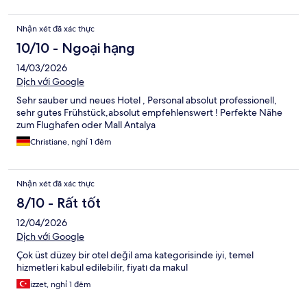
Nhận xét đã xác thực
10/10 - Ngoại hạng
14/03/2026
Dịch với Google
Sehr sauber und neues Hotel , Personal absolut professionell,
sehr gutes Frühstück,absolut empfehlenswert ! Perfekte Nähe
zum Flughafen oder Mall Antalya
Christiane, nghỉ 1 đêm
Nhận xét đã xác thực
8/10 - Rất tốt
12/04/2026
Dịch với Google
Çok üst düzey bir otel değil ama kategorisinde iyi, temel
hizmetleri kabul edilebilir, fiyatı da makul
izzet, nghỉ 1 đêm