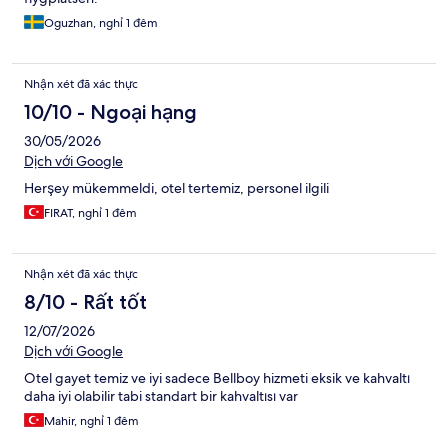
Oguzhan, nghỉ 1 đêm
Nhận xét đã xác thực
10/10 - Ngoại hạng
30/05/2026
Dịch với Google
Herşey mükemmeldi, otel tertemiz, personel ilgili
FIRAT, nghỉ 1 đêm
Nhận xét đã xác thực
8/10 - Rất tốt
12/07/2026
Dịch với Google
Otel gayet temiz ve iyi sadece Bellboy hizmeti eksik ve kahvaltı
daha iyi olabilir tabi standart bir kahvaltısı var
Mahir, nghỉ 1 đêm