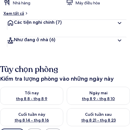
Nhà hàng
Máy điều hòa
Xem tất cả
Các tiện nghi chính
(7)
Như đang ở nhà
(6)
Tùy chọn phòng
Kiểm tra lượng phòng vào những ngày này
Kiểm tra lượng phòng tối nay từ thg 8 8 - thg 8 9
Kiểm tra lượng phòng ngày mai
Tối nay
Ngày mai
thg 8 8 - thg 8 9
thg 8 9 - thg 8 10
Kiểm tra lượng phòng cuối tuần này từ thg 8 14 - thg 8 16
Kiểm tra lượng phòng cuối tuần
Cuối tuần này
Cuối tuần sau
thg 8 14 - thg 8 16
thg 8 21 - thg 8 23