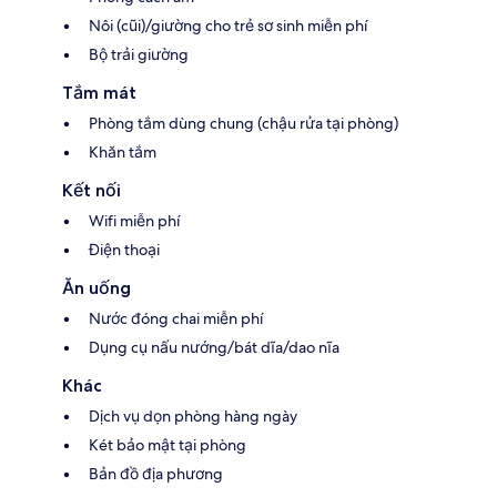
Nôi (cũi)/giường cho trẻ sơ sinh miễn phí
Bộ trải giường
Tắm mát
Phòng tắm dùng chung (chậu rửa tại phòng)
Khăn tắm
Kết nối
Wifi miễn phí
Điện thoại
Ăn uống
Nước đóng chai miễn phí
Dụng cụ nấu nướng/bát dĩa/dao nĩa
Khác
Dịch vụ dọn phòng hàng ngày
Két bảo mật tại phòng
Bản đồ địa phương