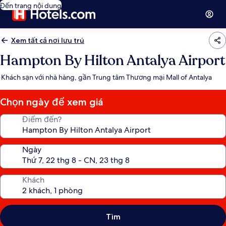
Đến trang nội dung
Xem tất cả nơi lưu trú
Hampton By Hilton Antalya Airport
Khách sạn với nhà hàng, gần Trung tâm Thương mại Mall of Antalya
Chọn ngày để xem giá
Điểm đến?
Ngày
Khách
Tìm