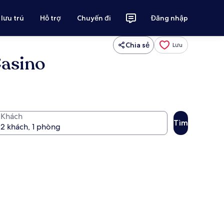
 lưu trú
Hỗ trợ
Chuyến đi
Đăng nhập
Chia sẻ
Lưu
Casino
Khách
Tìm