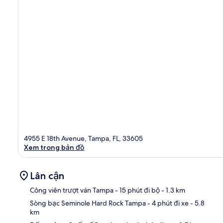
4955 E 18th Avenue, Tampa, FL, 33605
Xem trong bản đồ
Lân cận
Công viên trượt ván Tampa
- 15 phút đi bộ
- 1.3 km
Sòng bạc Seminole Hard Rock Tampa
- 4 phút đi xe
- 5.8
km
Bản