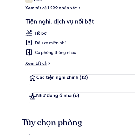
7,6 trên 10,
xét
Xem tất cả 1.299 nhận xét
Phòng, 1 giư
Tiện nghi, dịch vụ nổi bật
Hồ bơi
Đậu xe miễn phí
Có phòng thông nhau
Xem tất cả
Các tiện nghi chính
(12)
Như đang ở nhà
(6)
Tùy chọn phòng