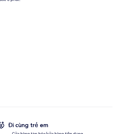
Đi cùng trẻ em
Cửa hàng tạp hóa/cửa hàng tiện dụng