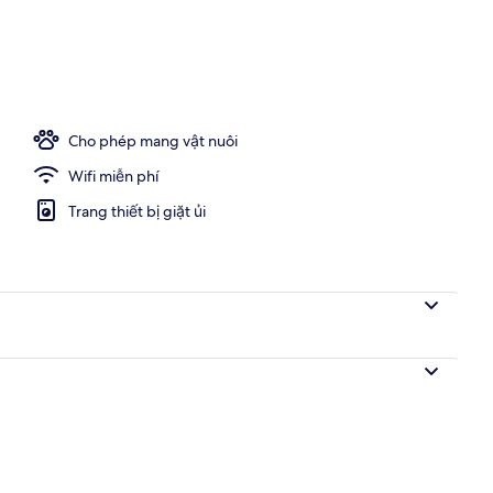
u Âu hàng ngày với phụ phí nhỏ
Cho phép mang vật nuôi
Wifi miễn phí
Trang thiết bị giặt ủi