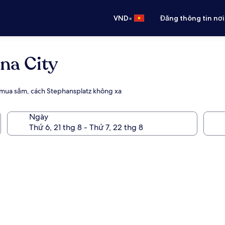
•
VND
Đăng thông tin nơi
na City
 mua sắm, cách Stephansplatz không xa
Ngày