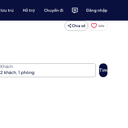
 lưu trú
Hỗ trợ
Chuyến đi
Đăng nhập
Chia sẻ
Lưu
Khách
Tìm