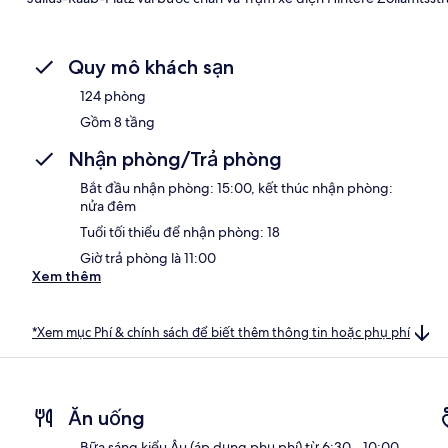
Quy mô khách sạn
124 phòng
Gồm 8 tầng
Nhận phòng/Trả phòng
Bắt đầu nhận phòng: 15:00, kết thúc nhận phòng:
nửa đêm
Tuổi tối thiểu để nhận phòng: 18
Giờ trả phòng là 11:00
Xem thêm
*Xem mục Phí & chính sách để biết thêm thông tin hoặc phụ phí
Ăn uống
Bữa sáng kiểu Âu (áp dụng phụ phí) từ 6:30 - 10:00