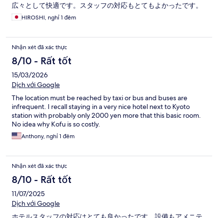
広々として快適です。スタッフの対応もとてもよかったです。
HIROSHI, nghỉ 1 đêm
Nhận xét đã xác thực
8/10 - Rất tốt
15/03/2026
Dịch với Google
The location must be reached by taxi or bus and buses are
infrequent. I recall staying in a very nice hotel next to Kyoto
station with probably only 2000 yen more that this basic room.
No idea why Kofu is so costly.
Anthony, nghỉ 1 đêm
Nhận xét đã xác thực
8/10 - Rất tốt
11/07/2025
Dịch với Google
ホテルスタッフの対応はとても良かったです。設備もアメニテ