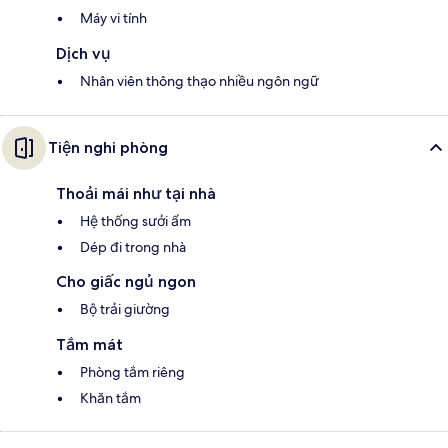
Máy vi tính
Dịch vụ
Nhân viên thông thạo nhiều ngôn ngữ
Tiện nghi phòng
Thoải mái như tại nhà
Hệ thống sưởi ẩm
Dép đi trong nhà
Cho giấc ngủ ngon
Bộ trải giường
Tắm mát
Phòng tắm riêng
Khăn tắm