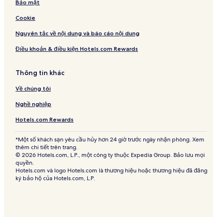
Bảo mật
Cookie
Nguyên tắc về nội dung và báo cáo nội dung
Điều khoản & điều kiện Hotels.com Rewards
Thông tin khác
Về chúng tôi
Nghề nghiệp
Hotels.com Rewards
*Một số khách sạn yêu cầu hủy hơn 24 giờ trước ngày nhận phòng. Xem
thêm chi tiết trên trang.
© 2026 Hotels.com, L.P., một công ty thuộc Expedia Group. Bảo lưu mọi
quyền.
Hotels.com và logo Hotels.com là thương hiệu hoặc thương hiệu đã đăng
ký bảo hộ của Hotels.com, L.P.