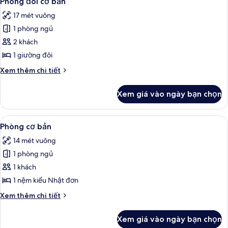
Phòng đôi cơ bản
tất
đơn
17 mét vuông
cơ
cả
bản
1 phòng ngủ
ảnh
Phòng
2 khách
đôi
1 giường đôi
cơ
Chi
Xem thêm chi tiết
bản
tiết
khác
Xem giá vào ngày bạn chọn
của
Phòng
đôi
Xem
Phòng cơ bản | Bộ trải giường
5
cơ
Phòng cơ bản
tất
bản
14 mét vuông
cả
1 phòng ngủ
ảnh
Phòng
1 khách
cơ
1 nệm kiểu Nhật đơn
bản
Chi
Xem thêm chi tiết
tiết
khác
Xem giá vào ngày bạn chọn
của