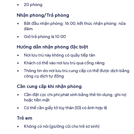
20 phòng
Nhận phòng/Trả phòng
Bắt đầu nhận phòng: 16:00, kết thúc nhận phòng: nửa
đêm
Giờ trả phòng là 10:00
Hướng dẫn nhận phòng đặc biệt
Nơi lưu trú này không có quầy tiếp tân
Khách có thể vào nơi lưu trú qua cổng riêng
Thông tin do nơi lưu trú cung cấp có thể được dịch bằng
công cụ dịch tự động
Cần cung cấp khi nhận phòng
Cần đặt cọc chi phí phát sinh bằng thẻ tín dụng, ghi nợ
hoặc tiền mặt
Có thể cần giấy tờ tùy thân (ID) có ảnh hợp lệ
Trẻ em
Không có nôi (giường cũi cho trẻ sơ sinh)