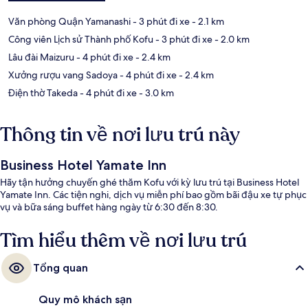
Văn phòng Quận Yamanashi
- 3 phút đi xe
- 2.1 km
Công viên Lịch sử Thành phố Kofu
- 3 phút đi xe
- 2.0 km
Lâu đài Maizuru
- 4 phút đi xe
- 2.4 km
Xưởng rượu vang Sadoya
- 4 phút đi xe
- 2.4 km
Điện thờ Takeda
- 4 phút đi xe
- 3.0 km
Thông tin về nơi lưu trú này
Business Hotel Yamate Inn
Hãy tận hưởng chuyến ghé thăm Kofu với kỳ lưu trú tại Business Hotel
Yamate Inn. Các tiện nghi, dịch vụ miễn phí bao gồm bãi đậu xe tự phục
vụ và bữa sáng buffet hàng ngày từ 6:30 đến 8:30.
Tìm hiểu thêm về nơi lưu trú
Tổng quan
Quy mô khách sạn