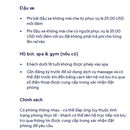
Đậu xe
Phí bãi đậu xe không mái che tự phục vụ là 25.00 USD
mỗi đêm
Phí đậu xe không mái che có người phục vụ là 35.00
USD mỗi đêm với ưu đãi không phải trả phí cho từng
lần ra/vào
Hồ bơi, spa & gym (nếu có)
Khách dưới 18 tuổi không được phép vào spa.
Cần đăng ký trước để sử dụng dịch vụ massage và có
thể đặt trước khi đến bằng cách liên hệ nơi lưu trú qua
số điện thoại được cung cấp trong xác nhận đặt
phòng.
Chính sách
Có phòng thông nhau - có thể đáp ứng tùy thuộc tình
trạng phòng thực tế - khách có thể liên hệ trực tiếp nơi lưu
trú qua thông tin được cung cấp trong xác nhận đặt
phòng để yêu cầu.