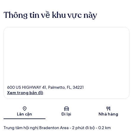
Thông tin về khu vực này
600 US HIGHWAY 41, Palmetto, FL, 34221
Xem trong bản đồ
Bản đồ
Lân cận
Đi lại
Nhà hàng
Trung tâm hội nghị Bradenton Area
- 2 phút đi bộ
- 0.2 km