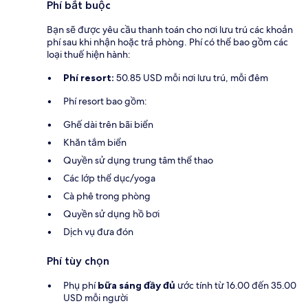
Phí bắt buộc
Bạn sẽ được yêu cầu thanh toán cho nơi lưu trú các khoản
phí sau khi nhận hoặc trả phòng. Phí có thể bao gồm các
loại thuế hiện hành:
Phí resort:
50.85 USD mỗi nơi lưu trú, mỗi đêm
Phí resort bao gồm:
Ghế dài trên bãi biển
Khăn tắm biển
Quyền sử dụng trung tâm thể thao
Các lớp thể dục/yoga
Cà phê trong phòng
Quyền sử dụng hồ bơi
Dịch vụ đưa đón
Phí tùy chọn
Phụ phí
bữa sáng đầy đủ
ước tính từ 16.00 đến 35.00
USD mỗi người