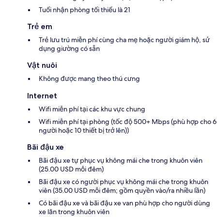
Tuổi nhận phòng tối thiểu là 21
Trẻ em
Trẻ lưu trú miễn phí cùng cha mẹ hoặc người giám hộ, sử
dụng giường có sẵn
Vật nuôi
Không được mang theo thú cưng
Internet
Wifi miễn phí tại các khu vực chung
Wifi miễn phí tại phòng (tốc độ 500+ Mbps (phù hợp cho 6
người hoặc 10 thiết bị trở lên))
Bãi đậu xe
Bãi đậu xe tự phục vụ không mái che trong khuôn viên
(25.00 USD mỗi đêm)
Bãi đậu xe có người phục vụ không mái che trong khuôn
viên (35.00 USD mỗi đêm; gồm quyền vào/ra nhiều lần)
Có bãi đậu xe và bãi đậu xe van phù hợp cho người dùng
xe lăn trong khuôn viên