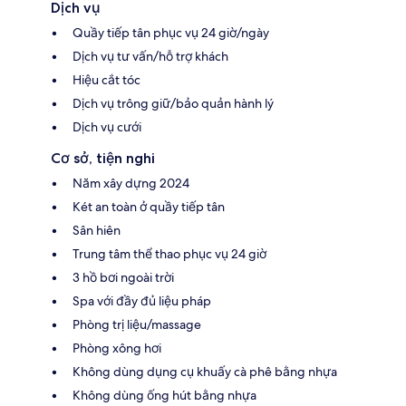
Dịch vụ
Quầy tiếp tân phục vụ 24 giờ/ngày
Dịch vụ tư vấn/hỗ trợ khách
Hiệu cắt tóc
Dịch vụ trông giữ/bảo quản hành lý
Dịch vụ cưới
Cơ sở, tiện nghi
Năm xây dựng 2024
Két an toàn ở quầy tiếp tân
Sân hiên
Trung tâm thể thao phục vụ 24 giờ
3 hồ bơi ngoài trời
Spa với đầy đủ liệu pháp
Phòng trị liệu/massage
Phòng xông hơi
Không dùng dụng cụ khuấy cà phê bằng nhựa
Không dùng ống hút bằng nhựa