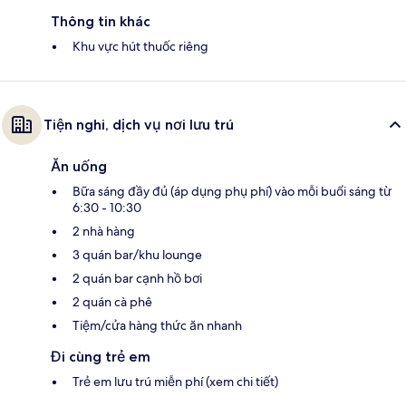
Thông tin khác
Khu vực hút thuốc riêng
Tiện nghi, dịch vụ nơi lưu trú
Ăn uống
Bữa sáng đầy đủ (áp dụng phụ phí) vào mỗi buổi sáng từ
6:30 - 10:30
2 nhà hàng
3 quán bar/khu lounge
2 quán bar cạnh hồ bơi
2 quán cà phê
Tiệm/cửa hàng thức ăn nhanh
Đi cùng trẻ em
Trẻ em lưu trú miễn phí (xem chi tiết)