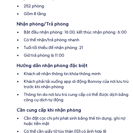
252 phòng
Gồm 8 tầng
Nhận phòng/Trả phòng
Bắt đầu nhận phòng: 16:00, kết thúc nhận phòng: 6:00
Có thể nhận/trả phòng nhanh
Tuổi tối thiểu để nhận phòng: 21
Giờ trả phòng là 11:00
Hướng dẫn nhận phòng đặc biệt
Khách sẽ nhận thông tin khóa thông minh
Khách phải tải xuống app di động Bonvoy của nơi lưu trú
trước khi nhận phòng
Thông tin do nơi lưu trú cung cấp có thể được dịch bằng
công cụ dịch tự động
Cần cung cấp khi nhận phòng
Cần đặt cọc chi phí phát sinh bằng thẻ tín dụng, ghi nợ
hoặc tiền mặt
Có thể cần giấy tờ tùy thân (ID) có ảnh hợp lệ