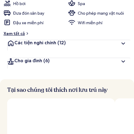
Hồ bơi
Spa
Đưa đón sân bay
Cho phép mang vật nuôi
Đậu xe miễn phí
Wifi miễn phí
Xem tất cả
Các tiện nghi chính
(12)
Cho gia đình
(6)
Tại sao chúng tôi thích nơi lưu trú này