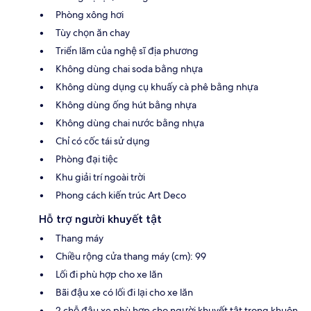
Phòng xông hơi
Tùy chọn ăn chay
Triển lãm của nghệ sĩ địa phương
Không dùng chai soda bằng nhựa
Không dùng dụng cụ khuấy cà phê bằng nhựa
Không dùng ống hút bằng nhựa
Không dùng chai nước bằng nhựa
Chỉ có cốc tái sử dụng
Phòng đại tiệc
Khu giải trí ngoài trời
Phong cách kiến trúc Art Deco
Hỗ trợ người khuyết tật
Thang máy
Chiều rộng cửa thang máy (cm): 99
Lối đi phù hợp cho xe lăn
Bãi đậu xe có lối đi lại cho xe lăn
2 chỗ đậu xe phù hợp cho người khuyết tật trong khuôn