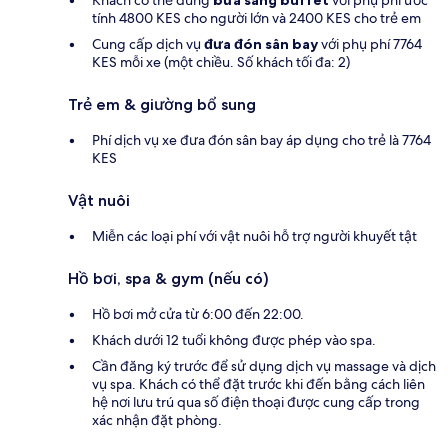
tính 4800 KES cho người lớn và 2400 KES cho trẻ em
Cung cấp dịch vụ
đưa đón sân bay
với phụ phí 7764
KES mỗi xe (một chiều. Số khách tối đa: 2)
Trẻ em & giường bổ sung
Phí dịch vụ xe đưa đón sân bay áp dụng cho trẻ là 7764
KES
Vật nuôi
Miễn các loại phí với vật nuôi hỗ trợ người khuyết tật
Hồ bơi, spa & gym (nếu có)
Hồ bơi mở cửa từ 6:00 đến 22:00.
Khách dưới 12 tuổi không được phép vào spa.
Cần đăng ký trước để sử dụng dịch vụ massage và dịch
vụ spa. Khách có thể đặt trước khi đến bằng cách liên
hệ nơi lưu trú qua số điện thoại được cung cấp trong
xác nhận đặt phòng.