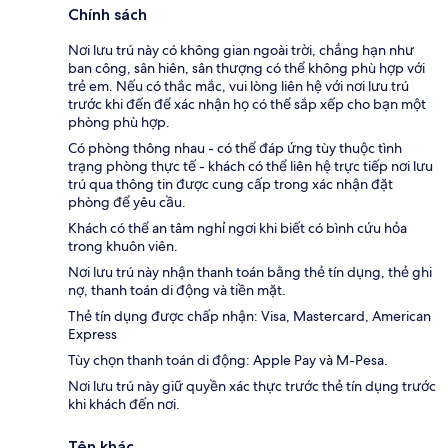
Chính sách
Nơi lưu trú này có không gian ngoài trời, chẳng hạn như
ban công, sân hiên, sân thượng có thể không phù hợp với
trẻ em. Nếu có thắc mắc, vui lòng liên hệ với nơi lưu trú
trước khi đến để xác nhận họ có thể sắp xếp cho bạn một
phòng phù hợp.
Có phòng thông nhau - có thể đáp ứng tùy thuộc tình
trạng phòng thực tế - khách có thể liên hệ trực tiếp nơi lưu
trú qua thông tin được cung cấp trong xác nhận đặt
phòng để yêu cầu.
Khách có thể an tâm nghỉ ngơi khi biết có bình cứu hỏa
trong khuôn viên.
Nơi lưu trú này nhận thanh toán bằng thẻ tín dụng, thẻ ghi
nợ, thanh toán di động và tiền mặt.
Thẻ tín dụng được chấp nhận: Visa, Mastercard, American
Express
Tùy chọn thanh toán di động: Apple Pay và M-Pesa.
Nơi lưu trú này giữ quyền xác thực trước thẻ tín dụng trước
khi khách đến nơi.
Tên khác