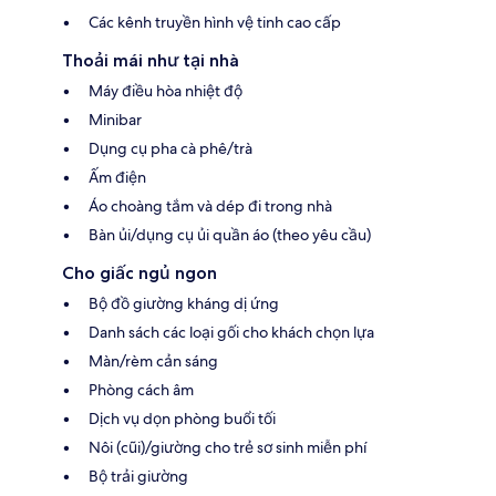
Các kênh truyền hình vệ tinh cao cấp
Thoải mái như tại nhà
Máy điều hòa nhiệt độ
Minibar
Dụng cụ pha cà phê/trà
Ấm điện
Áo choàng tắm và dép đi trong nhà
Bàn ủi/dụng cụ ủi quần áo (theo yêu cầu)
Cho giấc ngủ ngon
Bộ đồ giường kháng dị ứng
Danh sách các loại gối cho khách chọn lựa
Màn/rèm cản sáng
Phòng cách âm
Dịch vụ dọn phòng buổi tối
Nôi (cũi)/giường cho trẻ sơ sinh miễn phí
Bộ trải giường