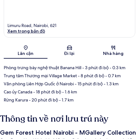
Limuru Road, Nairobi, 621
Xem trong bản đồ
Bản đồ
Lân cận
Đi lại
Nhà hàng
Phòng trưng bày nghệ thuật Banana Hill
- 3 phút đi bộ
- 0.3 km
Trung tâm Thương mại Village Market
- 8 phút đi bộ
- 0.7 km
Văn phòng Liên Hợp Quốc ở Nairobi
- 15 phút đi bộ
- 1.3 km
Cao ủy Canada
- 18 phút đi bộ
- 1.6 km
Rừng Karura
- 20 phút đi bộ
- 1.7 km
Thông tin về nơi lưu trú này
Gem Forest Hotel Nairobi - MGallery Collection