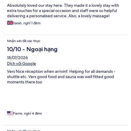
Absolutely loved our stay here. They made it a lovely stay with
extra touches for a special occasion and staff were so helpful
delivering a personalised service. Also, a lovely massage!
Sarah, nghỉ 1 đêm
Nhận xét đã xác thực
10/10 - Ngoại hạng
18/07/2026
Dịch với Google
Vers Nice réception when arrivinf. Helping for all demands -
shuttle etc. Vers good food and sauna was well fitted good
moments there too
Pierre, nghỉ 4 đêm