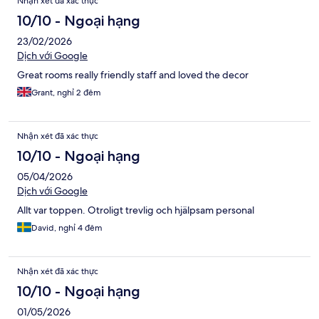
Nhận xét đã xác thực
10/10 - Ngoại hạng
23/02/2026
Dịch với Google
Great rooms really friendly staff and loved the decor
Grant, nghỉ 2 đêm
Nhận xét đã xác thực
10/10 - Ngoại hạng
05/04/2026
Dịch với Google
Allt var toppen. Otroligt trevlig och hjälpsam personal
David, nghỉ 4 đêm
Nhận xét đã xác thực
10/10 - Ngoại hạng
01/05/2026