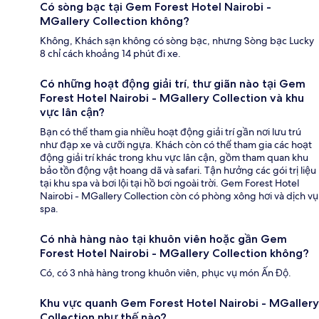
Có sòng bạc tại Gem Forest Hotel Nairobi -
MGallery Collection không?
Không, Khách sạn không có sòng bạc, nhưng Sòng bạc Lucky
8 chỉ cách khoảng 14 phút đi xe.
Có những hoạt động giải trí, thư giãn nào tại Gem
Forest Hotel Nairobi - MGallery Collection và khu
vực lân cận?
Bạn có thể tham gia nhiều hoạt động giải trí gần nơi lưu trú
như đạp xe và cưỡi ngựa. Khách còn có thể tham gia các hoạt
động giải trí khác trong khu vực lân cận, gồm tham quan khu
bảo tồn động vật hoang dã và safari. Tận hưởng các gói trị liệu
tại khu spa và bơi lội tại hồ bơi ngoài trời. Gem Forest Hotel
Nairobi - MGallery Collection còn có phòng xông hơi và dịch vụ
spa.
Có nhà hàng nào tại khuôn viên hoặc gần Gem
Forest Hotel Nairobi - MGallery Collection không?
Có, có 3 nhà hàng trong khuôn viên, phục vụ món Ấn Độ.
Khu vực quanh Gem Forest Hotel Nairobi - MGallery
Collection như thế nào?