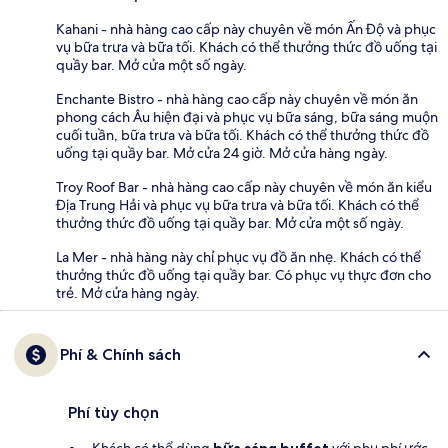
Kahani - nhà hàng cao cấp này chuyên về món Ấn Độ và phục
vụ bữa trưa và bữa tối. Khách có thể thưởng thức đồ uống tại
quầy bar. Mở cửa một số ngày.
Enchante Bistro - nhà hàng cao cấp này chuyên về món ăn
phong cách Âu hiện đại và phục vụ bữa sáng, bữa sáng muộn
cuối tuần, bữa trưa và bữa tối. Khách có thể thưởng thức đồ
uống tại quầy bar. Mở cửa 24 giờ. Mở cửa hàng ngày.
Troy Roof Bar - nhà hàng cao cấp này chuyên về món ăn kiểu
Địa Trung Hải và phục vụ bữa trưa và bữa tối. Khách có thể
thưởng thức đồ uống tại quầy bar. Mở cửa một số ngày.
La Mer - nhà hàng này chỉ phục vụ đồ ăn nhẹ. Khách có thể
thưởng thức đồ uống tại quầy bar. Có phục vụ thực đơn cho
trẻ. Mở cửa hàng ngày.
Phí & Chính sách
Phí tùy chọn
Khách có thể dùng
bữa sáng buffet
với phụ phí ước