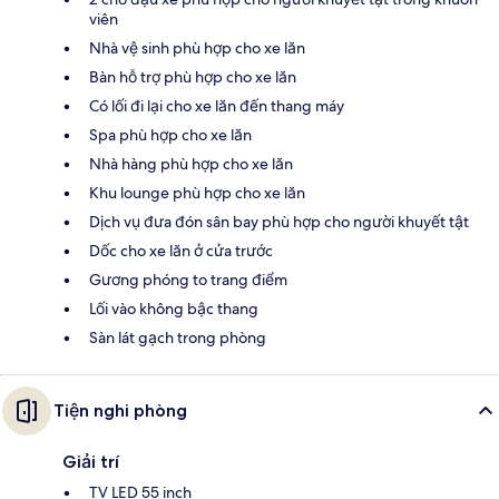
viên
Nhà vệ sinh phù hợp cho xe lăn
Bàn hỗ trợ phù hợp cho xe lăn
Có lối đi lại cho xe lăn đến thang máy
Spa phù hợp cho xe lăn
Nhà hàng phù hợp cho xe lăn
Khu lounge phù hợp cho xe lăn
Dịch vụ đưa đón sân bay phù hợp cho người khuyết tật
Dốc cho xe lăn ở cửa trước
Gương phóng to trang điểm
Lối vào không bậc thang
Sàn lát gạch trong phòng
Tiện nghi phòng
Giải trí
TV LED 55 inch