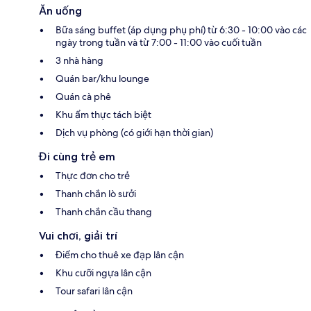
Ăn uống
Bữa sáng buffet (áp dụng phụ phí) từ 6:30 - 10:00 vào các
ngày trong tuần và từ 7:00 - 11:00 vào cuối tuần
3 nhà hàng
Quán bar/khu lounge
Quán cà phê
Khu ẩm thực tách biệt
Dịch vụ phòng (có giới hạn thời gian)
Đi cùng trẻ em
Thực đơn cho trẻ
Thanh chắn lò sưởi
Thanh chắn cầu thang
Vui chơi, giải trí
Điểm cho thuê xe đạp lân cận
Khu cưỡi ngựa lân cận
Tour safari lân cận