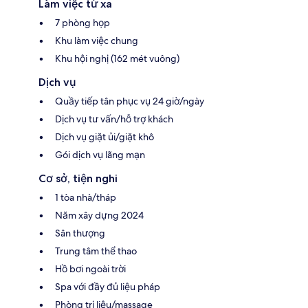
Làm việc từ xa
7 phòng họp
Khu làm việc chung
Khu hội nghị (162 mét vuông)
Dịch vụ
Quầy tiếp tân phục vụ 24 giờ/ngày
Dịch vụ tư vấn/hỗ trợ khách
Dịch vụ giặt ủi/giặt khô
Gói dịch vụ lãng mạn
Cơ sở, tiện nghi
1 tòa nhà/tháp
Năm xây dựng 2024
Sân thượng
Trung tâm thể thao
Hồ bơi ngoài trời
Spa với đầy đủ liệu pháp
Phòng trị liệu/massage