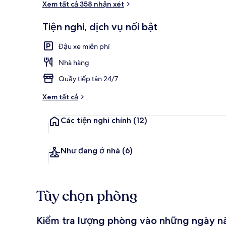
Xem tất cả 358 nhận xét
Tiện nghi, dịch vụ nổi bật
Mặt tiền nơi 
Đậu xe miễn phí
Nhà hàng
Quầy tiếp tân 24/7
Xem tất cả
Các tiện nghi chính
(12)
Như đang ở nhà
(6)
Tùy chọn phòng
Kiểm tra lượng phòng vào những ngày n