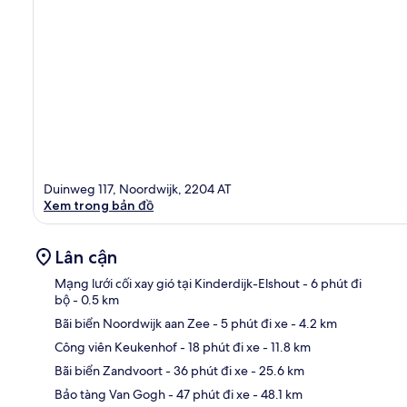
Duinweg 117, Noordwijk, 2204 AT
Xem trong bản đồ
Lân cận
Mạng lưới cối xay gió tại Kinderdijk-Elshout
- 6 phút đi
bộ
- 0.5 km
Bãi biển Noordwijk aan Zee
- 5 phút đi xe
- 4.2 km
Bản
Công viên Keukenhof
- 18 phút đi xe
- 11.8 km
Bãi biển Zandvoort
- 36 phút đi xe
- 25.6 km
Bảo tàng Van Gogh
- 47 phút đi xe
- 48.1 km