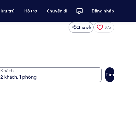
 lưu trú
Hỗ trợ
Chuyến đi
Đăng nhập
Chia sẻ
Lưu
Khách
Tìm