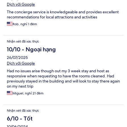
Dịch với Google
The concierge service is knowledgeable and provides excellent
recommendations for local attractions and activities
Rob, nghỉ 1 đêm
Nhận xét đã xác thực
10/10 - Ngoại hạng
26/07/2025
Dịch với Google
Had no issues arise though out my 3 week stay and host as
responsive when requesting to have the rooms cleaned. Had
previously stayed in the building and will look to stay there again
on my next trip
Miguel, nghỉ 21 đêm
Nhận xét đã xác thực
6/10 - Tốt
10/06/2024