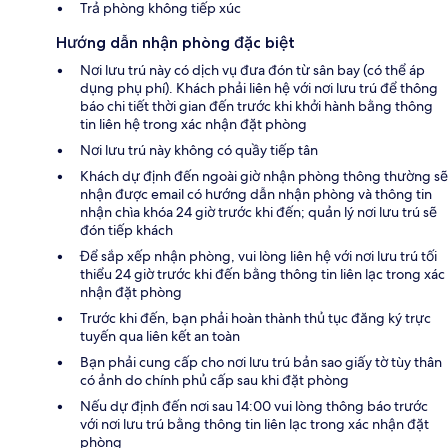
Trả phòng không tiếp xúc
Hướng dẫn nhận phòng đặc biệt
Nơi lưu trú này có dịch vụ đưa đón từ sân bay (có thể áp
dụng phụ phí). Khách phải liên hệ với nơi lưu trú để thông
báo chi tiết thời gian đến trước khi khởi hành bằng thông
tin liên hệ trong xác nhận đặt phòng
Nơi lưu trú này không có quầy tiếp tân
Khách dự định đến ngoài giờ nhận phòng thông thường sẽ
nhận được email có hướng dẫn nhận phòng và thông tin
nhận chìa khóa 24 giờ trước khi đến; quản lý nơi lưu trú sẽ
đón tiếp khách
Để sắp xếp nhận phòng, vui lòng liên hệ với nơi lưu trú tối
thiểu 24 giờ trước khi đến bằng thông tin liên lạc trong xác
nhận đặt phòng
Trước khi đến, bạn phải hoàn thành thủ tục đăng ký trực
tuyến qua liên kết an toàn
Bạn phải cung cấp cho nơi lưu trú bản sao giấy tờ tùy thân
có ảnh do chính phủ cấp sau khi đặt phòng
Nếu dự định đến nơi sau 14:00 vui lòng thông báo trước
với nơi lưu trú bằng thông tin liên lạc trong xác nhận đặt
phòng