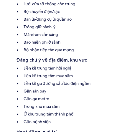
Lưới cửa sổ chống côn trùng
Bộ chuyển điện/sạc
Bàn ủi/dụng cụ ủi quần áo
Trông giữ hành lý
Màn/rèm cản sáng
Báo miễn phí ở sảnh
Bộ phận tiếp tân qua mạng
Đáng chú ý về địa điểm, khu vực
Liền kề trung tâm hội nghị
Liền kề trung tâm mua sắm
Liền kề ga đường sắt/tàu điện ngầm
Gần sân bay
Gần ga metro
Trong khu mua sắm
Ở khu trung tâm thành phố
Gần bệnh viện
Hoạt động, giải trí