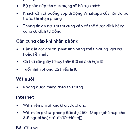
Bộ phận tiếp tân qua mạng sẽ hỗ trợ khách
Khách cần tải xuống app di động Whatsapp của nơi lưu trú
trước khi nhận phòng
Thông tin do nơi lưu trú cung cấp có thể được dịch bằng
công cụ dịch tự động
Cần cung cấp khi nhận phòng
Cần đặt cọc chi phí phát sinh bằng thẻ tín dụng, ghi nợ
hoặc tiền mặt
Có thể cần giấy tờ tùy thân (ID) có ảnh hợp lệ
Tuổi nhận phòng tối thiểu là 18
Vật nuôi
Không được mang theo thú cưng
Internet
Wifi miễn phí tại các khu vực chung
Wifi miễn phí tại phòng (tốc độ 250+ Mbps (phù hợp cho
3-5 người hoặc tối đa 10 thiết bị))
Bãi đậu xe