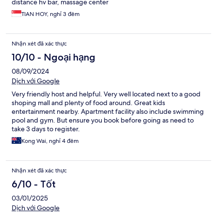
distance hv bar, massage center
TIAN HOY, nghỉ 3 đêm
Nhận xét đã xác thực
10/10 - Ngoại hạng
08/09/2024
Dịch với Google
Very friendly host and helpful. Very well located next to a good
shoping mall and plenty of food around. Great kids
entertainment nearby. Apartment facility also include swimming
pool and gym. But ensure you book before going as need to
take 3 days to register.
Kong Wai, nghỉ 4 đêm
Nhận xét đã xác thực
6/10 - Tốt
03/01/2025
Dịch với Google