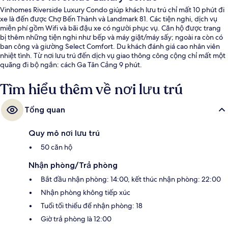
Vinhomes Riverside Luxury Condo giúp khách lưu trú chỉ mất 10 phút đi
xe là đến được Chợ Bến Thành và Landmark 81. Các tiện nghi, dịch vụ
miễn phí gồm Wifi và bãi đậu xe có người phục vụ. Căn hộ được trang
bị thêm những tiện nghi như bếp và máy giặt/máy sấy; ngoài ra còn có
ban công và giường Select Comfort. Du khách đánh giá cao nhân viên
nhiệt tình. Từ nơi lưu trú đến dịch vụ giao thông công cộng chỉ mất một
quãng đi bộ ngắn: cách Ga Tân Cảng 9 phút.
Tìm hiểu thêm về nơi lưu trú
Tổng quan
Quy mô nơi lưu trú
50 căn hộ
Nhận phòng/Trả phòng
Bắt đầu nhận phòng: 14:00, kết thúc nhận phòng: 22:00
Nhận phòng không tiếp xúc
Tuổi tối thiểu để nhận phòng: 18
Giờ trả phòng là 12:00