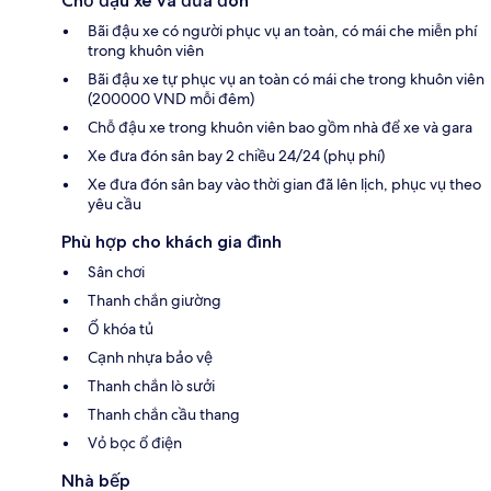
Chỗ đậu xe và đưa đón
Bãi đậu xe có người phục vụ an toàn, có mái che miễn phí
trong khuôn viên
Bãi đậu xe tự phục vụ an toàn có mái che trong khuôn viên
(200000 VND mỗi đêm)
Chỗ đậu xe trong khuôn viên bao gồm nhà để xe và gara
Xe đưa đón sân bay 2 chiều 24/24 (phụ phí)
Xe đưa đón sân bay vào thời gian đã lên lịch, phục vụ theo
yêu cầu
Phù hợp cho khách gia đình
Sân chơi
Thanh chắn giường
Ổ khóa tủ
Cạnh nhựa bảo vệ
Thanh chắn lò sưởi
Thanh chắn cầu thang
Vỏ bọc ổ điện
Nhà bếp