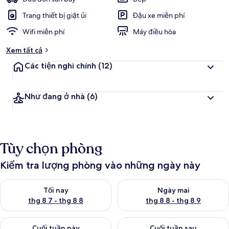
Trang thiết bị giặt ủi
Đậu xe miễn phí
Wifi miễn phí
Máy điều hòa
Xem tất cả
Các tiện nghi chính
(12)
Như đang ở nhà
(6)
Tùy chọn phòng
Kiểm tra lượng phòng vào những ngày này
Kiểm tra lượng phòng tối nay từ thg 8 7 - thg 8 8
Kiểm tra lượng phòng ngày mai
Tối nay
Ngày mai
thg 8 7 - thg 8 8
thg 8 8 - thg 8 9
Kiểm tra lượng phòng cuối tuần này từ thg 8 7 - thg 8 9
Kiểm tra lượng phòng cuối tuần
Cuối tuần này
Cuối tuần sau