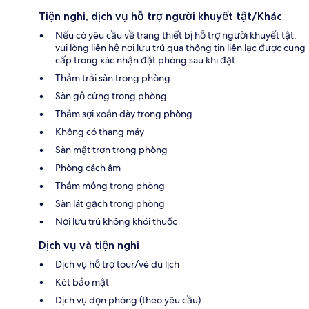
Tiện nghi, dịch vụ hỗ trợ người khuyết tật/Khác
Nếu có yêu cầu về trang thiết bị hỗ trợ người khuyết tật,
vui lòng liên hệ nơi lưu trú qua thông tin liên lạc được cung
cấp trong xác nhận đặt phòng sau khi đặt.
Thảm trải sàn trong phòng
Sàn gỗ cứng trong phòng
Thảm sợi xoắn dày trong phòng
Không có thang máy
Sàn mặt trơn trong phòng
Phòng cách âm
Thảm mỏng trong phòng
Sàn lát gạch trong phòng
Nơi lưu trú không khói thuốc
Dịch vụ và tiện nghi
Dịch vụ hỗ trợ tour/vé du lịch
Két bảo mật
Dịch vụ dọn phòng (theo yêu cầu)