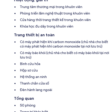
Trung tâm thương mại trong khuôn viên
Phòng triển lãm nghệ thuật trong khuôn viên
Cửa hàng thời trang thiết kế trong khuôn viên
Khóa học đu dây trong khuôn viên
Trang thiết bị an toàn
Có máy phát hiện khí carbon monoxide (chủ nhà cho biết
có máy phát hiện khí carbon monoxide tại nơi lưu trú)
Có máy báo khói (chủ nhà cho biết có máy báo khói tại nơi
lưu trú)
Bình cứu hỏa
Hộp sơ cứu
Hệ thống an ninh
Thanh chắn cửa sổ
Đèn hành lang ngoài
Tổng quan
50 phòng
Trang trí khác biệt