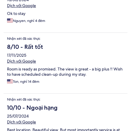
Dịch với Google
Ok to stay
Nguyen, nghỉ 4 đêm
Nhận xét đã xác thực
8/10 - Rất tốt
17/11/2025
Dịch với Google
Room is ready as promised. The view is great - a big plus !! Wish
to have scheduled clean-up during my stay.
Ton, nghỉ 14 đêm
Nhận xét đã xác thực
10/10 - Ngoại hạng
25/07/2024
Dịch với Google
Best location. Beautiful view. But most importantly service is at