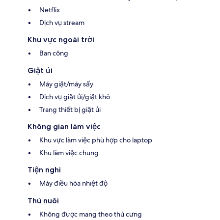
Netflix
Dịch vụ stream
Khu vực ngoài trời
Ban công
Giặt ủi
Máy giặt/máy sấy
Dịch vụ giặt ủi/giặt khô
Trang thiết bị giặt ủi
Không gian làm việc
Khu vực làm việc phù hợp cho laptop
Khu làm việc chung
Tiện nghi
Máy điều hòa nhiệt độ
Thú nuôi
Không được mang theo thú cưng