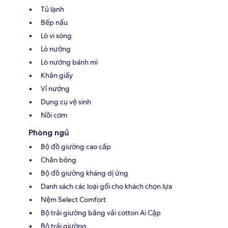
Tủ lạnh
Bếp nấu
Lò vi sóng
Lò nướng
Lò nướng bánh mì
Khăn giấy
Vỉ nướng
Dụng cụ vệ sinh
Nồi cơm
Phòng ngủ
Bộ đồ giường cao cấp
Chăn bông
Bộ đồ giường kháng dị ứng
Danh sách các loại gối cho khách chọn lựa
Nệm Select Comfort
Bộ trải giường bằng vải cotton Ai Cập
Bộ trải giường