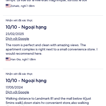
temps. La vue sur la ville était magnifique, surtout le soir
Zohaib, nghỉ 1 đêm
Nhận xét đã xác thực
10/10 - Ngoại hạng
23/02/2025
Dịch với Google
The room is perfect and clean with amazing views. The
apartment complex is right next to a small convenience store. I
would recommend here.
Han Gia, nghỉ 1 đêm
Nhận xét đã xác thực
10/10 - Ngoại hạng
17/05/2024
Dịch với Google
Walking distance to Landmark 81 and the mall below it(just
5mins walk),down stairs hv convenient store,also walking