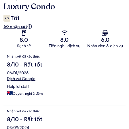
xét
Luxury Condo
Tốt
7,2
60 nhận xét
8,0
8,0
6,0
Sạch sẽ
Tiện nghi, dịch vụ
Nhân viên & dịch vụ
Nhận
Nhận xét đã xác thực
xét
8/10 - Rất tốt
06/01/2026
Dịch với Google
Helpful staff
Quyen, nghỉ 3 đêm
Nhận xét đã xác thực
8/10 - Rất tốt
03/09/2024