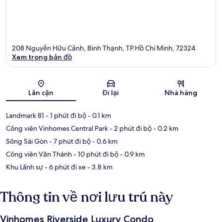
208 Nguyễn Hữu Cảnh, Bình Thạnh, TP.Hồ Chí Minh, 72324
Xem trong bản đồ
Bản đồ
Lân cận
Đi lại
Nhà hàng
Landmark 81
- 1 phút đi bộ
- 0.1 km
Công viên Vinhomes Central Park
- 2 phút đi bộ
- 0.2 km
Sông Sài Gòn
- 7 phút đi bộ
- 0.6 km
Công viên Văn Thánh
- 10 phút đi bộ
- 0.9 km
Khu Lãnh sự
- 6 phút đi xe
- 3.8 km
Thông tin về nơi lưu trú này
Vinhomes Riverside Luxury Condo