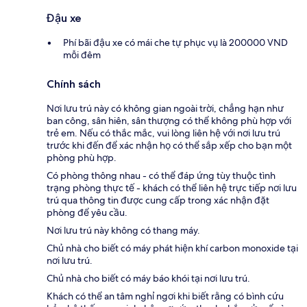
Đậu xe
Phí bãi đậu xe có mái che tự phục vụ là 200000 VND
mỗi đêm
Chính sách
Nơi lưu trú này có không gian ngoài trời, chẳng hạn như
ban công, sân hiên, sân thượng có thể không phù hợp với
trẻ em. Nếu có thắc mắc, vui lòng liên hệ với nơi lưu trú
trước khi đến để xác nhận họ có thể sắp xếp cho bạn một
phòng phù hợp.
Có phòng thông nhau - có thể đáp ứng tùy thuộc tình
trạng phòng thực tế - khách có thể liên hệ trực tiếp nơi lưu
trú qua thông tin được cung cấp trong xác nhận đặt
phòng để yêu cầu.
Nơi lưu trú này không có thang máy.
Chủ nhà cho biết có máy phát hiện khí carbon monoxide tại
nơi lưu trú.
Chủ nhà cho biết có máy báo khói tại nơi lưu trú.
Khách có thể an tâm nghỉ ngơi khi biết rằng có bình cứu