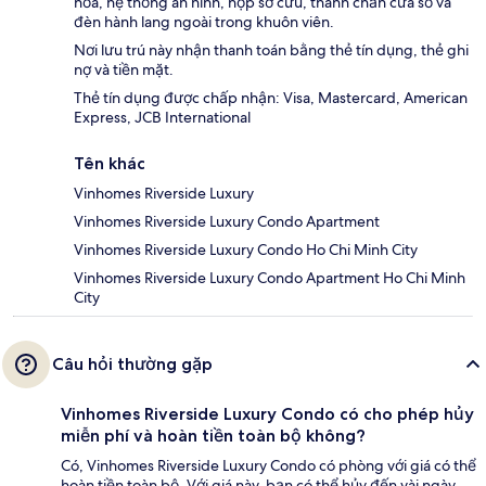
hỏa, hệ thống an ninh, hộp sơ cứu, thanh chắn cửa sổ và
đèn hành lang ngoài trong khuôn viên.
Nơi lưu trú này nhận thanh toán bằng thẻ tín dụng, thẻ ghi
nợ và tiền mặt.
Thẻ tín dụng được chấp nhận: Visa, Mastercard, American
Express, JCB International
Tên khác
Vinhomes Riverside Luxury
Vinhomes Riverside Luxury Condo Apartment
Vinhomes Riverside Luxury Condo Ho Chi Minh City
Vinhomes Riverside Luxury Condo Apartment Ho Chi Minh
City
Câu hỏi thường gặp
Vinhomes Riverside Luxury Condo có cho phép hủy
miễn phí và hoàn tiền toàn bộ không?
Có, Vinhomes Riverside Luxury Condo có phòng với giá có thể
hoàn tiền toàn bộ. Với giá này, bạn có thể hủy đến vài ngày