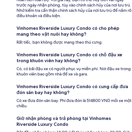
trước ngày nhận phòng, tùy vào chính sách hủy của nơi lưu trú.
Nhớ kiểm tra cẩn thận chính sách hủy của nơi lưu trú để nắm rõ
điều khoản và điều kiện.
Vinhomes Riverside Luxury Condo có cho phép
mang theo vật nuôi hay không?
Rất tiếc, bạn không được mang theo thú cưng.
Vinhomes Riverside Luxury Condo có chỗ đậu xe
trong khuôn viên hay không?
Có, có bãi đậu xe có người phục vụ miễn phí. Nơi đậu xe trong
khuôn viên bao gồm nhà để xe và gara.
Vinhomes Riverside Luxury Condo có cung cấp đưa
đón sân bay hay không?
Có xe đưa đón sân bay. Phí đưa đón là 514800 VND mỗi xe một
chiều.
Giờ nhận phòng và trả phòng tại Vinhomes
Riverside Luxury Condo