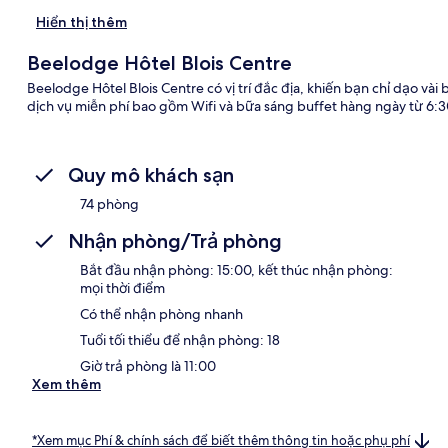
Hiển thị thêm
Beelodge Hôtel Blois Centre
Beelodge Hôtel Blois Centre có vị trí đắc địa, khiến bạn chỉ dạo vài
dịch vụ miễn phí bao gồm Wifi và bữa sáng buffet hàng ngày từ 6:3
Quy mô khách sạn
74 phòng
Nhận phòng/Trả phòng
Bắt đầu nhận phòng: 15:00, kết thúc nhận phòng:
mọi thời điểm
Có thể nhận phòng nhanh
Tuổi tối thiểu để nhận phòng: 18
Giờ trả phòng là 11:00
Xem thêm
*Xem mục Phí & chính sách để biết thêm thông tin hoặc phụ phí