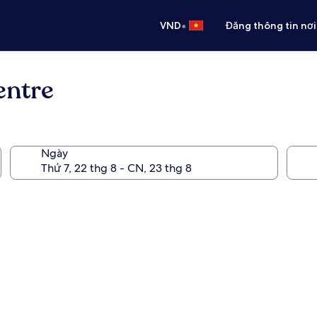
•
VND
Đăng thông tin nơi
entre
Ngày