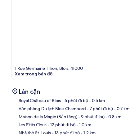
1 Rue Germaine Tillion, Blois, 41000
Xem trong bản đồ
Lân cận
Royal Château of Blois
- 6 phút đi bộ
- 0.5 km
Văn phòng Du lịch Blois Chambord
- 7 phút đi bộ
- 0.7 km
Bản
Maison de la Magie (Bảo tàng)
- 9 phút đi bộ
- 0.8 km
Les P’tits Clous
- 12 phút đi bộ
- 1.0 km
Nhà thờ St. Louis
- 13 phút đi bộ
- 1.2 km