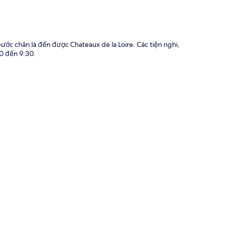
 bước chân là đến được Chateaux de la Loire. Các tiện nghi,
0 đến 9:30.