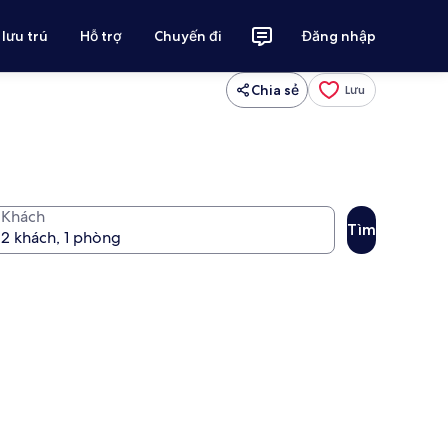
 lưu trú
Hỗ trợ
Chuyến đi
Đăng nhập
Chia sẻ
Lưu
Khách
Tìm