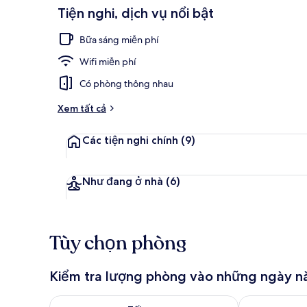
Tiện nghi, dịch vụ nổi bật
Mặt tiền nơi 
Bữa sáng miễn phí
Wifi miễn phí
Có phòng thông nhau
Xem tất cả
Các tiện nghi chính
(9)
Như đang ở nhà
(6)
Tùy chọn phòng
Kiểm tra lượng phòng vào những ngày n
Kiểm tra lượng phòng tối nay từ thg 8 8 - thg 8 9
Kiểm tra lượn