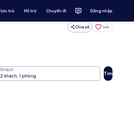
 lưu trú
Hỗ trợ
Chuyến đi
Đăng nhập
Chia sẻ
Lưu
Khách
Tìm