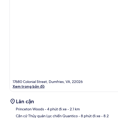
17680 Colonial Street, Dumfries, VA, 22026
Xem trong bản đồ
Lân cận
Princeton Woods
- 4 phút đi xe
- 2.1 km
Căn cứ Thủy quân Lục chiến Quantico
- 8 phút đi xe
- 8.2