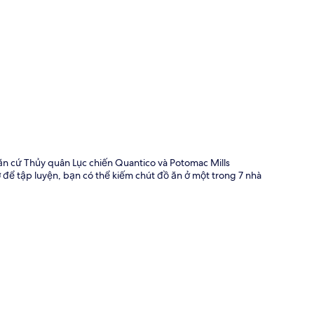
 đồ
n cứ Thủy quân Lục chiến Quantico và Potomac Mills
ờ để tập luyện, bạn có thể kiếm chút đồ ăn ở một trong 7 nhà