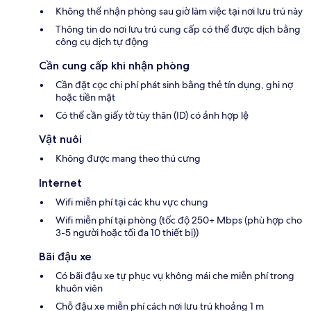
Không thể nhận phòng sau giờ làm việc tại nơi lưu trú này
Thông tin do nơi lưu trú cung cấp có thể được dịch bằng
công cụ dịch tự động
Cần cung cấp khi nhận phòng
Cần đặt cọc chi phí phát sinh bằng thẻ tín dụng, ghi nợ
hoặc tiền mặt
Có thể cần giấy tờ tùy thân (ID) có ảnh hợp lệ
Vật nuôi
Không được mang theo thú cưng
Internet
Wifi miễn phí tại các khu vực chung
Wifi miễn phí tại phòng (tốc độ 250+ Mbps (phù hợp cho
3-5 người hoặc tối đa 10 thiết bị))
Bãi đậu xe
Có bãi đậu xe tự phục vụ không mái che miễn phí trong
khuôn viên
Chỗ đậu xe miễn phí cách nơi lưu trú khoảng 1 m