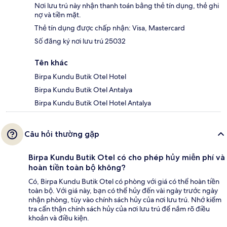
Nơi lưu trú này nhận thanh toán bằng thẻ tín dụng, thẻ ghi
nợ và tiền mặt.
Thẻ tín dụng được chấp nhận: Visa, Mastercard
Số đăng ký nơi lưu trú 25032
Tên khác
Birpa Kundu Butik Otel Hotel
Birpa Kundu Butik Otel Antalya
Birpa Kundu Butik Otel Hotel Antalya
Câu hỏi thường gặp
Birpa Kundu Butik Otel có cho phép hủy miễn phí và
hoàn tiền toàn bộ không?
Có, Birpa Kundu Butik Otel có phòng với giá có thể hoàn tiền
toàn bộ. Với giá này, bạn có thể hủy đến vài ngày trước ngày
nhận phòng, tùy vào chính sách hủy của nơi lưu trú. Nhớ kiểm
tra cẩn thận chính sách hủy của nơi lưu trú để nắm rõ điều
khoản và điều kiện.