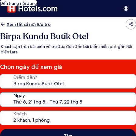
Đến trang nội dung
Xem tất cả nơi lưu trú
Birpa Kundu Butik Otel
Khách sạn trên bãi biển với xe đưa đón đến bãi biển miễn phí, gần Bãi
biển Lara
Chọn ngày để xem giá
Điểm đến?
Ngày
Khách
Tìm