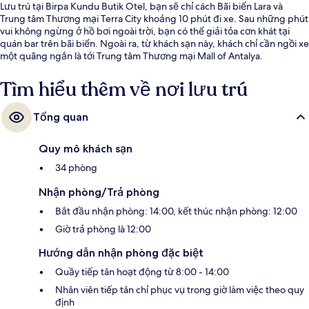
Lưu trú tại Birpa Kundu Butik Otel, bạn sẽ chỉ cách Bãi biển Lara và
Trung tâm Thương mại Terra City khoảng 10 phút đi xe. Sau những phút
vui không ngừng ở hồ bơi ngoài trời, bạn có thể giải tỏa cơn khát tại
quán bar trên bãi biển. Ngoài ra, từ khách sạn này, khách chỉ cần ngồi xe
một quãng ngắn là tới Trung tâm Thương mại Mall of Antalya.
Tìm hiểu thêm về nơi lưu trú
Tổng quan
Quy mô khách sạn
34 phòng
Nhận phòng/Trả phòng
Bắt đầu nhận phòng: 14:00, kết thúc nhận phòng: 12:00
Giờ trả phòng là 12:00
Hướng dẫn nhận phòng đặc biệt
Quầy tiếp tân hoạt động từ 8:00 - 14:00
Nhân viên tiếp tân chỉ phục vụ trong giờ làm việc theo quy
định