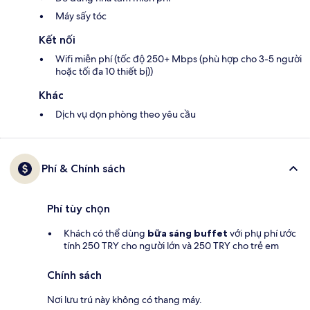
Máy sấy tóc
Kết nối
Wifi miễn phí (tốc độ 250+ Mbps (phù hợp cho 3-5 người
hoặc tối đa 10 thiết bị))
Khác
Dịch vụ dọn phòng theo yêu cầu
Phí & Chính sách
Phí tùy chọn
Khách có thể dùng
bữa sáng buffet
với phụ phí ước
tính 250 TRY cho người lớn và 250 TRY cho trẻ em
Chính sách
Nơi lưu trú này không có thang máy.