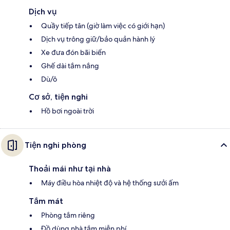
Dịch vụ
Quầy tiếp tân (giờ làm việc có giới hạn)
Dịch vụ trông giữ/bảo quản hành lý
Xe đưa đón bãi biển
Ghế dài tắm nắng
Dù/ô
Cơ sở, tiện nghi
Hồ bơi ngoài trời
Tiện nghi phòng
Thoải mái như tại nhà
Máy điều hòa nhiệt độ và hệ thống sưởi ấm
Tắm mát
Phòng tắm riêng
Đồ dùng nhà tắm miễn phí