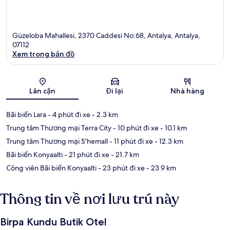
Güzeloba Mahallesi, 2370 Caddesi No:68, Antalya, Antalya,
07112
Xem trong bản đồ
Bản đồ
Lân cận
Đi lại
Nhà hàng
Bãi biển Lara
- 4 phút đi xe
- 2.3 km
Trung tâm Thương mại Terra City
- 10 phút đi xe
- 10.1 km
Trung tâm Thương mại S'hemall
- 11 phút đi xe
- 12.3 km
Bãi biển Konyaalti
- 21 phút đi xe
- 21.7 km
Công viên Bãi biển Konyaalti
- 23 phút đi xe
- 23.9 km
Thông tin về nơi lưu trú này
Birpa Kundu Butik Otel