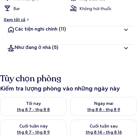
Bar
Không hút thuốc
Xem tất cả
Các tiện nghi chính
(11)
Như đang ở nhà
(5)
Tùy chọn phòng
Kiểm tra lượng phòng vào những ngày này
Kiểm tra lượng phòng tối nay từ thg 8 7 - thg 8 8
Kiểm tra lượng phòng ngày mai
Tối nay
Ngày mai
thg 8 7 - thg 8 8
thg 8 8 - thg 8 9
Kiểm tra lượng phòng cuối tuần này từ thg 8 7 - thg 8 9
Kiểm tra lượng phòng cuối tuần
Cuối tuần này
Cuối tuần sau
thg 8 7 - thg 8 9
thg 8 14 - thg 8 16