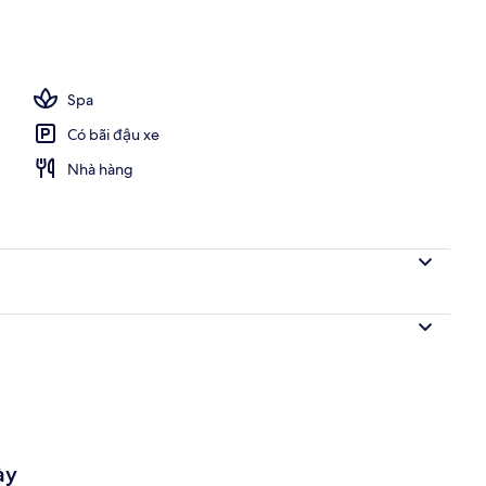
 trong nhà
Spa
Có bãi đậu xe
Nhà hàng
ày