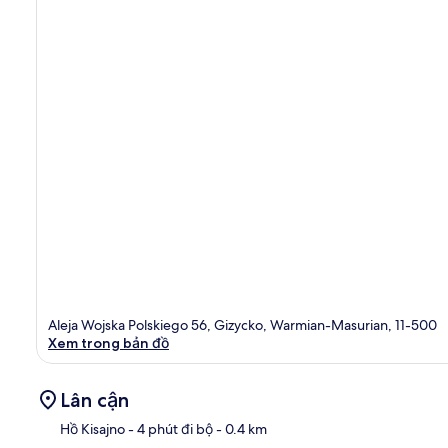
Aleja Wojska Polskiego 56, Gizycko, Warmian-Masurian, 11-500
Xem trong bản đồ
Lân cận
Hồ Kisajno
- 4 phút đi bộ
- 0.4 km