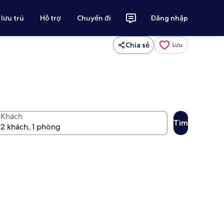
 lưu trú
Hỗ trợ
Chuyến đi
Đăng nhập
Chia sẻ
Lưu
Khách
Tìm