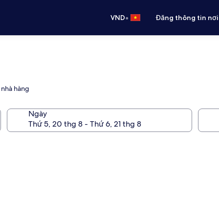
•
VND
Đăng thông tin nơi
à nhà hàng
Ngày