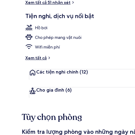
Xem tất cả 51 nhận xét
Tiện nghi, dịch vụ nổi bật
Bồn tắm spa
Hồ bơi
Cho phép mang vật nuôi
Wifi miễn phí
Xem tất cả
Các tiện nghi chính
(12)
Cho gia đình
(6)
Tùy chọn phòng
Kiểm tra lượng phòng vào những ngày n