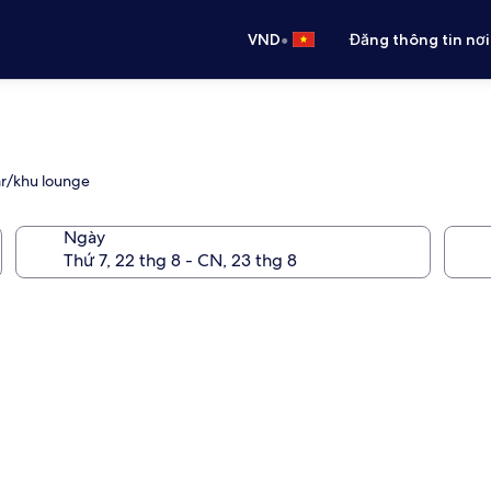
•
VND
Đăng thông tin nơi
ar/khu lounge
Ngày