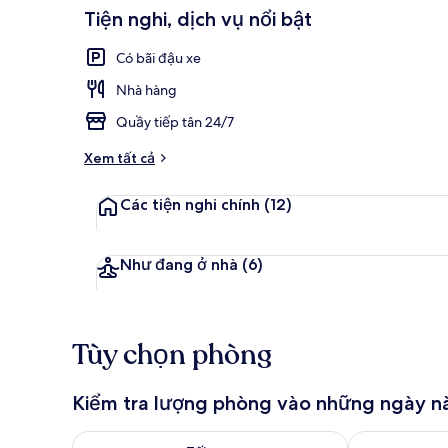
Tiện nghi, dịch vụ nổi bật
Ngoại thất
Có bãi đậu xe
Nhà hàng
Quầy tiếp tân 24/7
Xem tất cả
Các tiện nghi chính
(12)
Như đang ở nhà
(6)
Tùy chọn phòng
Kiểm tra lượng phòng vào những ngày n
Kiểm tra lượng phòng tối nay từ thg 8 8 - thg 8 9
Kiểm tra lượn