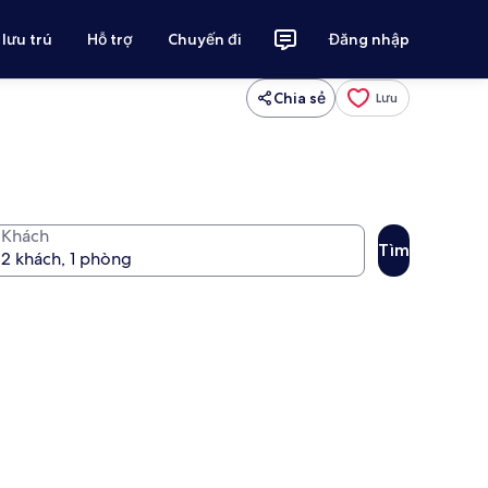
 lưu trú
Hỗ trợ
Chuyến đi
Đăng nhập
Chia sẻ
Lưu
Khách
Tìm