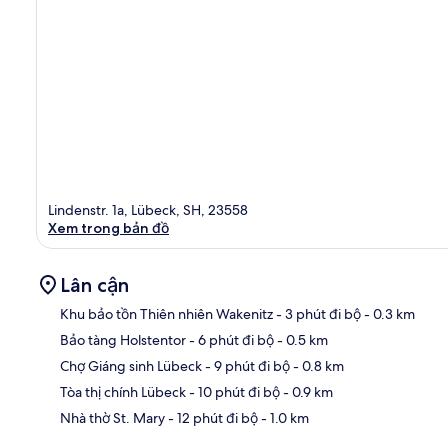
Lindenstr. 1a, Lübeck, SH, 23558
Xem trong bản đồ
Lân cận
Khu bảo tồn Thiên nhiên Wakenitz
- 3 phút đi bộ
- 0.3 km
Bảo tàng Holstentor
- 6 phút đi bộ
- 0.5 km
Bản
Chợ Giáng sinh Lübeck
- 9 phút đi bộ
- 0.8 km
Tòa thị chính Lübeck
- 10 phút đi bộ
- 0.9 km
Nhà thờ St. Mary
- 12 phút đi bộ
- 1.0 km