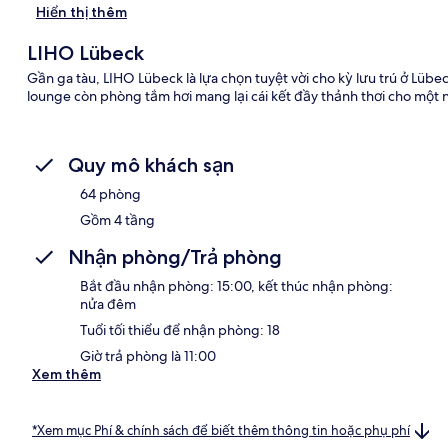
Hiển thị thêm
LIHO Lübeck
Gần ga tàu, LIHO Lübeck là lựa chọn tuyệt vời cho kỳ lưu trú ở Lübe
lounge còn phòng tắm hơi mang lại cái kết đầy thảnh thơi cho một 
Quy mô khách sạn
64 phòng
Gồm 4 tầng
Nhận phòng/Trả phòng
Bắt đầu nhận phòng: 15:00, kết thúc nhận phòng:
nửa đêm
Tuổi tối thiểu để nhận phòng: 18
Giờ trả phòng là 11:00
Xem thêm
*Xem mục Phí & chính sách để biết thêm thông tin hoặc phụ phí