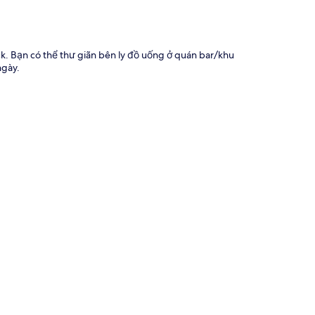
ck. Bạn có thể thư giãn bên ly đồ uống ở quán bar/khu
ngày.