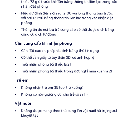
thiểu 72 giờ trước khi đến bằng thông tin liên lạc trong xác
nhận đặt phòng
Nếu dự định đến nơi sau 12:00 vui lòng thông báo trước
với nơi lưu trú bằng thông tin liên lạc trong xác nhận đặt
phòng
Thông tin do nơi lưu trú cung cấp có thể được dịch bằng
công cụ dịch tự động
Cần cung cấp khi nhận phòng
Cần đặt cọc chi phí phát sinh bằng thẻ tín dụng
Có thể cần giấy tờ tùy thân (ID) có ảnh hợp lệ
Tuổi nhận phòng tối thiểu là 21
Tuổi nhận phòng tối thiểu trong đợt nghỉ mùa xuân là 21
Trẻ em
Không nhận trẻ em (15 tuổi trở xuống)
Không có nôi (giường cũi cho trẻ sơ sinh)
Vật nuôi
Không được mang theo thú cưng lẫn vật nuôi hỗ trợ người
khuyết tật