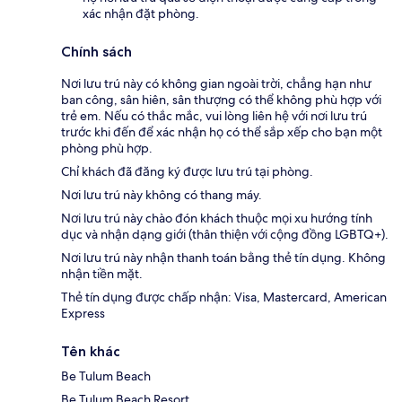
xác nhận đặt phòng.
Chính sách
Nơi lưu trú này có không gian ngoài trời, chẳng hạn như
ban công, sân hiên, sân thượng có thể không phù hợp với
trẻ em. Nếu có thắc mắc, vui lòng liên hệ với nơi lưu trú
trước khi đến để xác nhận họ có thể sắp xếp cho bạn một
phòng phù hợp.
Chỉ khách đã đăng ký được lưu trú tại phòng.
Nơi lưu trú này không có thang máy.
Nơi lưu trú này chào đón khách thuộc mọi xu hướng tính
dục và nhận dạng giới (thân thiện với cộng đồng LGBTQ+).
Nơi lưu trú này nhận thanh toán bằng thẻ tín dụng. Không
nhận tiền mặt.
Thẻ tín dụng được chấp nhận: Visa, Mastercard, American
Express
Tên khác
Be Tulum Beach
Be Tulum Beach Resort