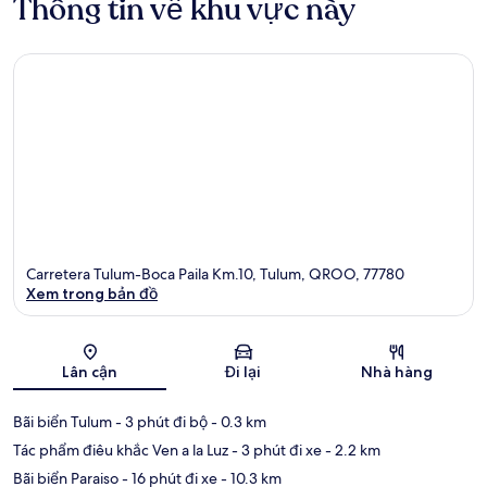
Thông tin về khu vực này
Carretera Tulum-Boca Paila Km.10, Tulum, QROO, 77780
Xem trong bản đồ
Bản đồ
Lân cận
Đi lại
Nhà hàng
Bãi biển Tulum
- 3 phút đi bộ
- 0.3 km
Tác phẩm điêu khắc Ven a la Luz
- 3 phút đi xe
- 2.2 km
Bãi biển Paraiso
- 16 phút đi xe
- 10.3 km