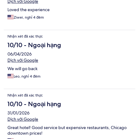
Dịch với Google
Loved the experience
Ziwei, nghỉ 4 đêm
Nhận xét đã xác thực
10/10 - Ngoại hạng
06/04/2026
Dịch với Google
We will go back
Leo, nghỉ 4 đêm
Nhận xét đã xác thực
10/10 - Ngoại hạng
31/01/2026
Dịch với Google
Great hotel! Good service but expensive restaurants, Chicago
downtown prices!