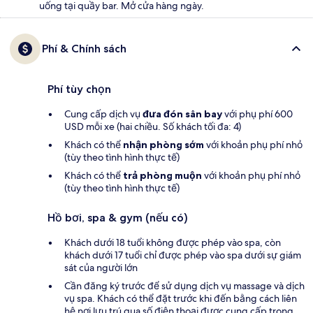
uống tại quầy bar. Mở cửa hàng ngày.
Phí & Chính sách
Phí tùy chọn
Cung cấp dịch vụ
đưa đón sân bay
với phụ phí 600
USD mỗi xe (hai chiều. Số khách tối đa: 4)
Khách có thể
nhận phòng sớm
với khoản phụ phí nhỏ
(tùy theo tình hình thực tế)
Khách có thể
trả phòng muộn
với khoản phụ phí nhỏ
(tùy theo tình hình thực tế)
Hồ bơi, spa & gym (nếu có)
Khách dưới 18 tuổi không được phép vào spa, còn
khách dưới 17 tuổi chỉ được phép vào spa dưới sự giám
sát của người lớn
Cần đăng ký trước để sử dụng dịch vụ massage và dịch
vụ spa. Khách có thể đặt trước khi đến bằng cách liên
hệ nơi lưu trú qua số điện thoại được cung cấp trong