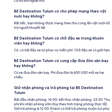
Có hồ bơi ngoài trời.
BE Destination Tulum có cho phép mang theo vật
nuôi hay không?
Rất tiếc, bạn không được mang theo thú cưng lẫn vật nuôi hỗ
trợ người khuyết tật.
BE Destination Tulum có chỗ đậu xe trong khuôn
viên hay không?
Có, có bãi đậu xe tự phục vụ miễn phí. Chỗ đậu xe có giới hạn.
BE Destination Tulum có cung cấp đưa đón sân bay
hay không?
Có xe đưa đón sân bay. Phí đưa đón là 600 USD mỗi xe hai
chiều.
Giờ nhận phòng và trả phòng tại BE Destination
Tulum
Bắt đầu nhận phòng: 16:00; kết thúc nhận phòng: 23:30. Thu
phí khi nhận phòng sớm (tùy theo tình trạng phòng thực tế).
Giờ trả phòng là 12:00. Khách có thể trả phòng muộn (có phụ