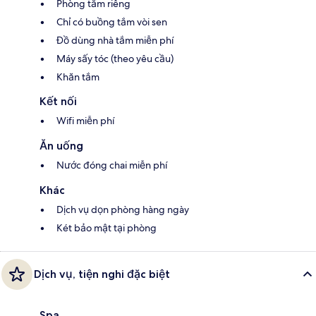
Phòng tắm riêng
Chỉ có buồng tắm vòi sen
Đồ dùng nhà tắm miễn phí
Máy sấy tóc (theo yêu cầu)
Khăn tắm
Kết nối
Wifi miễn phí
Ăn uống
Nước đóng chai miễn phí
Khác
Dịch vụ dọn phòng hàng ngày
Két bảo mật tại phòng
Dịch vụ, tiện nghi đặc biệt
Spa