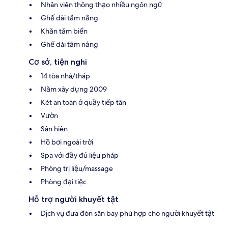
Nhân viên thông thạo nhiều ngôn ngữ
Ghế dài tắm nắng
Khăn tắm biển
Ghế dài tắm nắng
Cơ sở, tiện nghi
14 tòa nhà/tháp
Năm xây dựng 2009
Két an toàn ở quầy tiếp tân
Vườn
Sân hiên
Hồ bơi ngoài trời
Spa với đầy đủ liệu pháp
Phòng trị liệu/massage
Phòng đại tiệc
Hỗ trợ người khuyết tật
Dịch vụ đưa đón sân bay phù hợp cho người khuyết tật