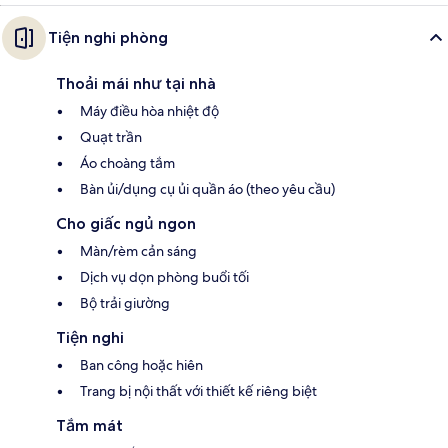
Tiện nghi phòng
Thoải mái như tại nhà
Máy điều hòa nhiệt độ
Quạt trần
Áo choàng tắm
Bàn ủi/dụng cụ ủi quần áo (theo yêu cầu)
Cho giấc ngủ ngon
Màn/rèm cản sáng
Dịch vụ dọn phòng buổi tối
Bộ trải giường
Tiện nghi
Ban công hoặc hiên
Trang bị nội thất với thiết kế riêng biệt
Tắm mát