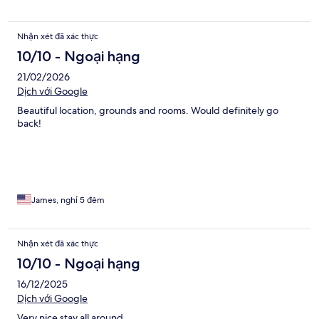
or we left it unlocked … Terrifying.
Nhận xét đã xác thực
10/10 - Ngoại hạng
21/02/2026
Dịch với Google
Beautiful location, grounds and rooms. Would definitely go
back!
James, nghỉ 5 đêm
Nhận xét đã xác thực
10/10 - Ngoại hạng
16/12/2025
Dịch với Google
Very nice stay all around.