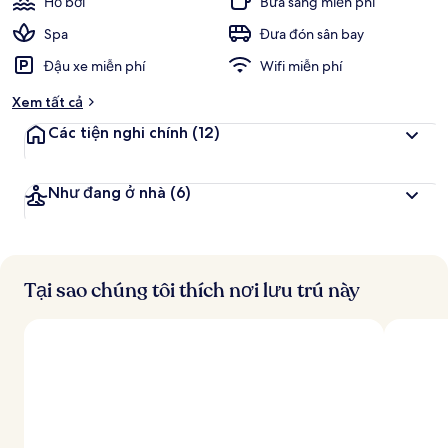
Hồ bơi
Bữa sáng miễn phí
Spa
Đưa đón sân bay
Đậu xe miễn phí
Wifi miễn phí
Xem tất cả
Các tiện nghi chính
(12)
Như đang ở nhà
(6)
Tại sao chúng tôi thích nơi lưu trú này