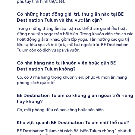
phí, tùy tình hình thực tế).
Có những hoạt động giải trí, thư giãn nào tại BE
Destination Tulum và khu vực lân cận?
Trong những tháng ấm áp, bạn có thể tham gia nhiều hoạt
động như tập yoga trên bãi biển. Trong khuôn viên còn có các
hoạt động giải trí khác, gồm lớp yoga. Tận hưởng các gói trị
liệu tại khu spa và bơi lội tại hồ bơi ngoài trời. BE Destination
Tulum còn có dịch vụ spa và vườn.
Có nhà hàng nào tại khuôn viên hoặc gần BE
Destination Tulum không?
Có, có 3 nhà hàng trong khuôn viên, phục vụ món ăn mang
phong cách quốc tế.
BE Destination Tulum có không gian ngoài trời riêng
hay không?
Có, mỗi phòng đều có ban công hoặc sân hiên.
Khu vực quanh BE Destination Tulum như thế nào?
BE Destination Tulum chỉ cách Bãi biển Tulum chừng 1 phút đi