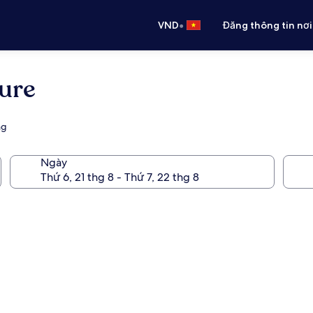
•
VND
Đăng thông tin nơi
ure
ng
Ngày