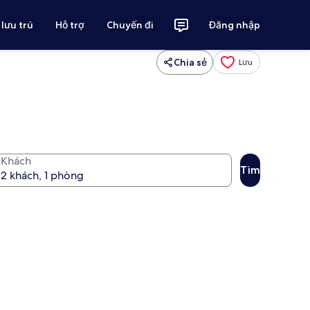
 lưu trú
Hỗ trợ
Chuyến đi
Đăng nhập
Chia sẻ
Lưu
Khách
Tìm