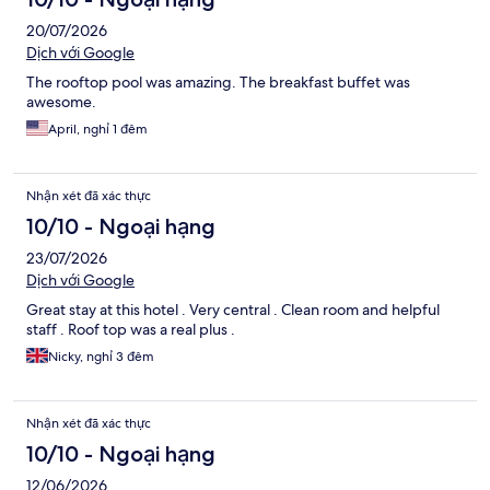
20/07/2026
Dịch với Google
The rooftop pool was amazing. The breakfast buffet was
awesome.
April, nghỉ 1 đêm
Nhận xét đã xác thực
10/10 - Ngoại hạng
23/07/2026
Dịch với Google
Great stay at this hotel . Very central . Clean room and helpful
staff . Roof top was a real plus .
Nicky, nghỉ 3 đêm
Nhận xét đã xác thực
10/10 - Ngoại hạng
12/06/2026