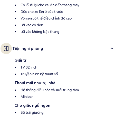
Có lối đi lại cho xe lăn đến thang máy
Dốc cho xe lăn ở cửa trước
Vòi sen có thể điều chỉnh độ cao
Lối vào có đèn
Lối vào không bậc thang
Tiện nghi phòng
Giải trí
TV 32 inch
Truyền hình kỹ thuật số
Thoải mái như tại nhà
Hệ thống điều hòa và sưởi trung tâm
Minibar
Cho giấc ngủ ngon
Bộ trải giường