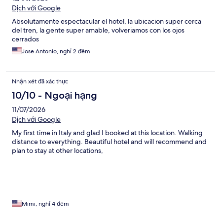
Dịch với Google
Absolutamente espectacular el hotel, la ubicacion super cerca
del tren, la gente super amable, volveriamos con los ojos
cerrados
Jose Antonio, nghỉ 2 đêm
Nhận xét đã xác thực
10/10 - Ngoại hạng
11/07/2026
Dịch với Google
My first time in Italy and glad I booked at this location. Walking
distance to everything. Beautiful hotel and will recommend and
plan to stay at other locations,
Mimi, nghỉ 4 đêm