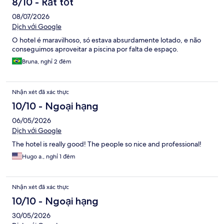
8/10 - Rất tốt
08/07/2026
Dịch với Google
O hotel é maravilhoso, só estava absurdamente lotado, e não
conseguimos aproveitar a piscina por falta de espaço.
Bruna, nghỉ 2 đêm
Nhận xét đã xác thực
10/10 - Ngoại hạng
06/05/2026
Dịch với Google
The hotel is really good! The people so nice and professional!
Hugo a., nghỉ 1 đêm
Nhận xét đã xác thực
10/10 - Ngoại hạng
30/05/2026