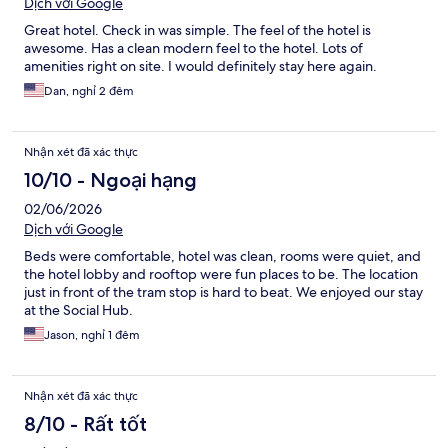
Dịch với Google
Great hotel. Check in was simple. The feel of the hotel is
awesome. Has a clean modern feel to the hotel. Lots of
amenities right on site. I would definitely stay here again.
Dan, nghỉ 2 đêm
Nhận xét đã xác thực
10/10 - Ngoại hạng
02/06/2026
Dịch với Google
Beds were comfortable, hotel was clean, rooms were quiet, and
the hotel lobby and rooftop were fun places to be. The location
just in front of the tram stop is hard to beat. We enjoyed our stay
at the Social Hub.
Jason, nghỉ 1 đêm
Nhận xét đã xác thực
8/10 - Rất tốt