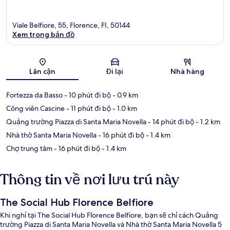
Viale Belfiore, 55, Florence, FI, 50144
Xem trong bản đồ
Bản đồ
Lân cận
Đi lại
Nhà hàng
Fortezza da Basso
- 10 phút đi bộ
- 0.9 km
Công viên Cascine
- 11 phút đi bộ
- 1.0 km
Quảng trường Piazza di Santa Maria Novella
- 14 phút đi bộ
- 1.2 km
Nhà thờ Santa Maria Novella
- 16 phút đi bộ
- 1.4 km
Chợ trung tâm
- 16 phút đi bộ
- 1.4 km
Thông tin về nơi lưu trú này
The Social Hub Florence Belfiore
Khi nghỉ tại The Social Hub Florence Belfiore, bạn sẽ chỉ cách Quảng
trường Piazza di Santa Maria Novella và Nhà thờ Santa Maria Novella 5