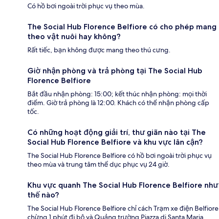
Có hồ bơi ngoài trời phục vụ theo mùa.
The Social Hub Florence Belfiore có cho phép mang
theo vật nuôi hay không?
Rất tiếc, bạn không được mang theo thú cưng.
Giờ nhận phòng và trả phòng tại The Social Hub
Florence Belfiore
Bắt đầu nhận phòng: 15:00; kết thúc nhận phòng: mọi thời
điểm. Giờ trả phòng là 12:00. Khách có thể nhận phòng cấp
tốc.
Có những hoạt động giải trí, thư giãn nào tại The
Social Hub Florence Belfiore và khu vực lân cận?
The Social Hub Florence Belfiore có hồ bơi ngoài trời phục vụ
theo mùa và trung tâm thể dục phục vụ 24 giờ.
Khu vực quanh The Social Hub Florence Belfiore như
thế nào?
The Social Hub Florence Belfiore chỉ cách Trạm xe điện Belfiore
chừng 1 phút đi bộ và Quảng trường Piazza di Santa Maria