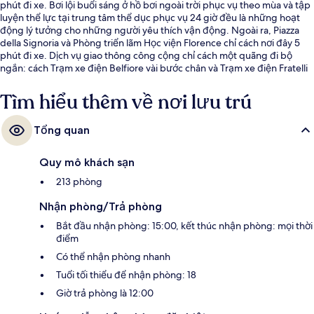
phút đi xe. Bơi lội buổi sáng ở hồ bơi ngoài trời phục vụ theo mùa và tập
luyện thể lực tại trung tâm thể dục phục vụ 24 giờ đều là những hoạt
động lý tưởng cho những người yêu thích vận động. Ngoài ra, Piazza
della Signoria và Phòng triển lãm Học viện Florence chỉ cách nơi đây 5
phút đi xe. Dịch vụ giao thông công cộng chỉ cách một quãng đi bộ
ngắn: cách Trạm xe điện Belfiore vài bước chân và Trạm xe điện Fratelli
Rosselli 6 phút.
Tìm hiểu thêm về nơi lưu trú
Tổng quan
Quy mô khách sạn
213 phòng
Nhận phòng/Trả phòng
Bắt đầu nhận phòng: 15:00, kết thúc nhận phòng: mọi thời
điểm
Có thể nhận phòng nhanh
Tuổi tối thiểu để nhận phòng: 18
Giờ trả phòng là 12:00