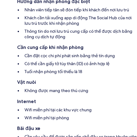
Hướng dẫn nhận phòng đặc biệt
Nhân viên tiếp tân sẽ đón tiếp khi khách đến nơi lưu trú
Khách cần tải xuống app di động The Social Hub của nơi
lưu trú trước khi nhận phòng
Thông tin do nơi lưu trú cung cấp có thể được dịch bằng
công cụ dịch tự động
Cần cung cấp khi nhận phòng
Cần đặt cọc chi phí phát sinh bằng thẻ tín dụng
Có thể cần giấy tờ tùy thân (ID) có ảnh hợp lệ
Tuổi nhận phòng tối thiểu là 18
Vật nuôi
Không được mang theo thú cưng
Internet
Wifi miễn phí tại các khu vực chung
Wifi miễn phí tại phòng
Bãi đậu xe
Cần yêu cầu để được sắp xếp chỗ đậu xe trong khuôn viên