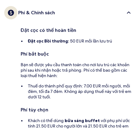
Phí & Chính sách
Đặt cọc có thể hoàn tiền
Đặt cọc Bồi thường:
50 EUR mỗi lần lưu trú
Phí bắt buộc
Bạn sẽ được yêu cầu thanh toán cho nơi lưu trú các khoản
phí sau khi nhận hoặc trả phòng. Phí có thể bao gồm các
loại thuế hiện hành:
Thuế do thành phố quy định: 7.00 EUR mỗi người, mỗi
đêm, tối đa 7 đêm. Không áp dụng thuế này với trẻ em
dưới 12 tuổi.
Phí tùy chọn
Khách có thể dùng
bữa sáng buffet
với phụ phí ước
tính 21.50 EUR cho người lớn và 21.50 EUR cho trẻ em