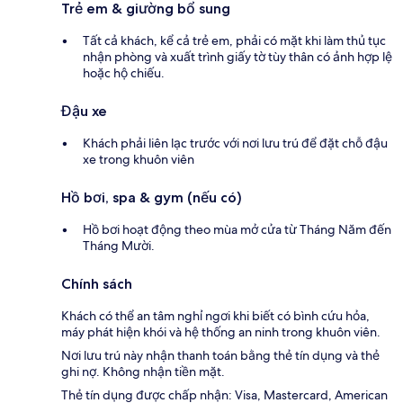
Trẻ em & giường bổ sung
Tất cả khách, kể cả trẻ em, phải có mặt khi làm thủ tục
nhận phòng và xuất trình giấy tờ tùy thân có ảnh hợp lệ
hoặc hộ chiếu.
Đậu xe
Khách phải liên lạc trước với nơi lưu trú để đặt chỗ đậu
xe trong khuôn viên
Hồ bơi, spa & gym (nếu có)
Hồ bơi hoạt động theo mùa mở cửa từ Tháng Năm đến
Tháng Mười.
Chính sách
Khách có thể an tâm nghỉ ngơi khi biết có bình cứu hỏa,
máy phát hiện khói và hệ thống an ninh trong khuôn viên.
Nơi lưu trú này nhận thanh toán bằng thẻ tín dụng và thẻ
ghi nợ. Không nhận tiền mặt.
Thẻ tín dụng được chấp nhận: Visa, Mastercard, American