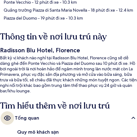
Ponte Vecchio
- 12 phút đi xe
- 10.3 km
Quảng trường Piazza di Santa Maria Novella
- 18 phút đi xe
- 12.4 km
Piazza del Duomo
- 19 phút đi xe
- 10.3 km
Thông tin về nơi lưu trú này
Radisson Blu Hotel, Florence
Bất kỳ vị khách nào nghỉ tại Radisson Blu Hotel, Florence cũng sẽ dễ
dàng ghé đến Ponte Vecchio và Piazza del Duomo sau 10 phút đi xe. Hồ
bơi ngoài trời là nơi hoàn hảo để ngâm mình trong làn nước mát còn La
Primavera, phục vụ đặc sản địa phương và mở cửa vào bữa sáng, bữa
trưa và bữa tối, sẽ chiêu đãi thực khách những món tuyệt ngon. Các tiện
nghi nổi trội khác bao gồm trung tâm thể thao phục vụ 24 giờ và quán
bar/khu lounge.
Tìm hiểu thêm về nơi lưu trú
Tổng quan
Quy mô khách sạn