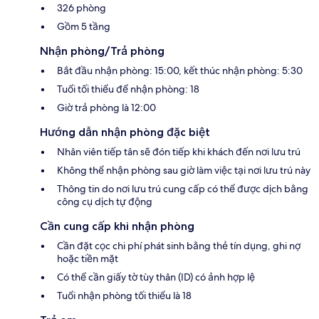
326 phòng
Gồm 5 tầng
Nhận phòng/Trả phòng
Bắt đầu nhận phòng: 15:00, kết thúc nhận phòng: 5:30
Tuổi tối thiểu để nhận phòng: 18
Giờ trả phòng là 12:00
Hướng dẫn nhận phòng đặc biệt
Nhân viên tiếp tân sẽ đón tiếp khi khách đến nơi lưu trú
Không thể nhận phòng sau giờ làm việc tại nơi lưu trú này
Thông tin do nơi lưu trú cung cấp có thể được dịch bằng
công cụ dịch tự động
Cần cung cấp khi nhận phòng
Cần đặt cọc chi phí phát sinh bằng thẻ tín dụng, ghi nợ
hoặc tiền mặt
Có thể cần giấy tờ tùy thân (ID) có ảnh hợp lệ
Tuổi nhận phòng tối thiểu là 18