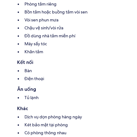
Phòng tắm riêng
Bồn tắm hoặc buồng tắm vòi sen
Vòi sen phun mưa
Chậu vệ sinh/vòi rửa
Đồ dùng nhà tắm miễn phí
Máy sấy tóc
Khăn tắm
Kết nối
Bàn
Điện thoại
Ăn uống
Tủ lạnh
Khác
Dịch vụ dọn phòng hàng ngày
Két bảo mật tại phòng
Có phòng thông nhau