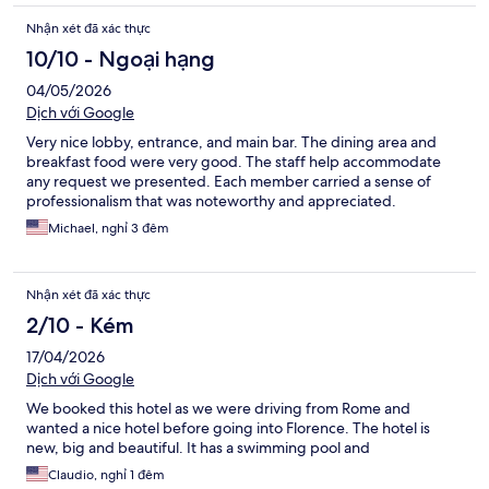
Nhận xét đã xác thực
10/10 - Ngoại hạng
04/05/2026
Dịch với Google
Very nice lobby, entrance, and main bar. The dining area and
breakfast food were very good. The staff help accommodate
any request we presented. Each member carried a sense of
professionalism that was noteworthy and appreciated.
Michael, nghỉ 3 đêm
Nhận xét đã xác thực
2/10 - Kém
17/04/2026
Dịch với Google
We booked this hotel as we were driving from Rome and
wanted a nice hotel before going into Florence. The hotel is
new, big and beautiful. It has a swimming pool and
Claudio, nghỉ 1 đêm