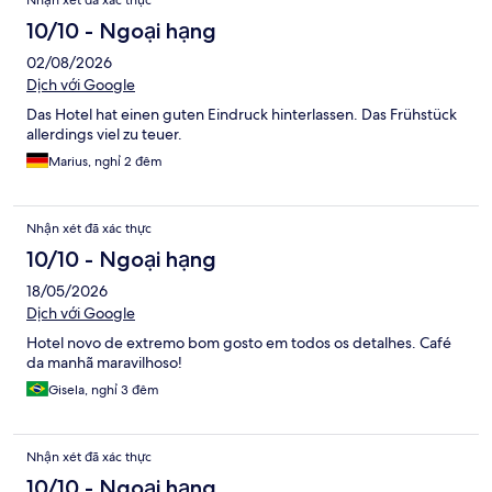
Nhận xét đã xác thực
10/10 - Ngoại hạng
02/08/2026
Dịch với Google
Das Hotel hat einen guten Eindruck hinterlassen. Das Frühstück
allerdings viel zu teuer.
Marius, nghỉ 2 đêm
Nhận xét đã xác thực
10/10 - Ngoại hạng
18/05/2026
Dịch với Google
Hotel novo de extremo bom gosto em todos os detalhes. Café
da manhã maravilhoso!
Gisela, nghỉ 3 đêm
Nhận xét đã xác thực
10/10 - Ngoại hạng