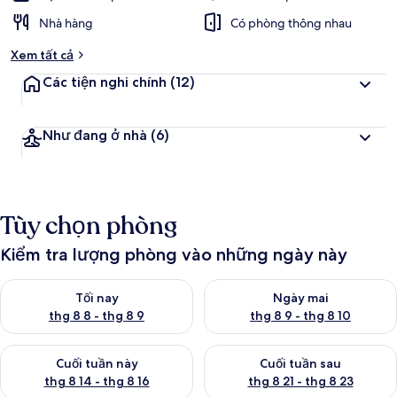
Nhà hàng
Có phòng thông nhau
Xem tất cả
Các tiện nghi chính
(12)
Như đang ở nhà
(6)
Tùy chọn phòng
Kiểm tra lượng phòng vào những ngày này
Kiểm tra lượng phòng tối nay từ thg 8 8 - thg 8 9
Kiểm tra lượng phòng ngày mai
Tối nay
Ngày mai
thg 8 8 - thg 8 9
thg 8 9 - thg 8 10
Kiểm tra lượng phòng cuối tuần này từ thg 8 14 - thg 8 16
Kiểm tra lượng phòng cuối tuần
Cuối tuần này
Cuối tuần sau
thg 8 14 - thg 8 16
thg 8 21 - thg 8 23