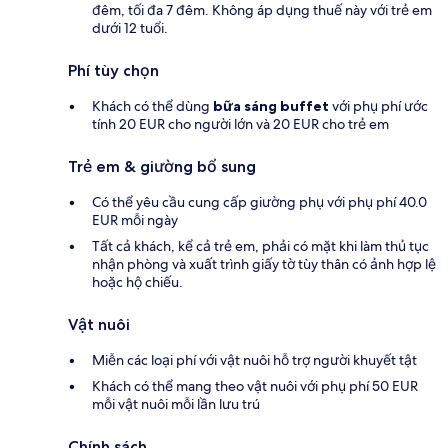
đêm, tối đa 7 đêm. Không áp dụng thuế này với trẻ em
dưới 12 tuổi.
Phí tùy chọn
Khách có thể dùng
bữa sáng buffet
với phụ phí ước
tính 20 EUR cho người lớn và 20 EUR cho trẻ em
Trẻ em & giường bổ sung
Có thể yêu cầu cung cấp giường phụ với phụ phí 40.0
EUR mỗi ngày
Tất cả khách, kể cả trẻ em, phải có mặt khi làm thủ tục
nhận phòng và xuất trình giấy tờ tùy thân có ảnh hợp lệ
hoặc hộ chiếu.
Vật nuôi
Miễn các loại phí với vật nuôi hỗ trợ người khuyết tật
Khách có thể mang theo vật nuôi với phụ phí 50 EUR
mỗi vật nuôi mỗi lần lưu trú
Chính sách