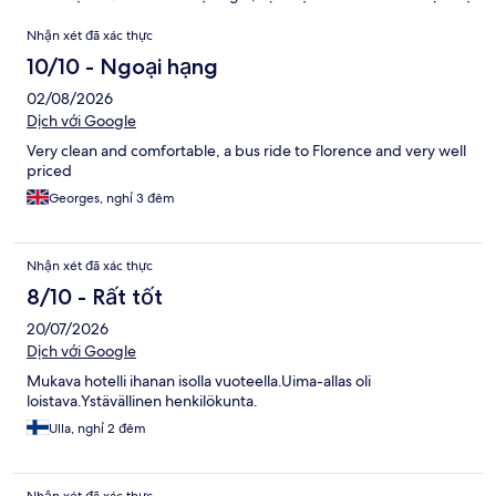
Nhận
Nhận xét đã xác thực
xét
10/10 - Ngoại hạng
02/08/2026
Dịch với Google
Very clean and comfortable, a bus ride to Florence and very well
priced
Georges, nghỉ 3 đêm
Nhận xét đã xác thực
8/10 - Rất tốt
20/07/2026
Dịch với Google
Mukava hotelli ihanan isolla vuoteella.Uima-allas oli
loistava.Ystävällinen henkilökunta.
Ulla, nghỉ 2 đêm