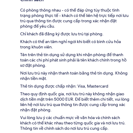
Có phòng thông nhau - có thể đáp ứng tùy thuộc tình
trạng phòng thực tế - khách có thể liên hệ trực tiếp nơi lưu
trú qua thông tin được cung cấp trong xác nhận đặt
phòng để yêu cầu.
Chỉ khách đã đăng ký được lưu trú tại phòng.
Khách có thể an tâm nghỉ ngơi khi biết có bình cứu hỏa
trong khuôn viên.
Tên trên thẻ tín dụng sử dụng khi nhận phòng để thanh
toán các chi phí phát sinh phải là tên khách chính trong hồ
sơ đặt phòng.
Nơi lưu trú này nhận thanh toán bằng thẻ tín dụng. Không
nhận tiền mặt.
Thẻ tín dụng được chấp nhận: Visa, Mastercard
Theo quy định quốc gia, nơi lưu trú này không nhận giao
dịch tiền mặt trên 5000 EUR. Để biết thêm chi tiết, vui lòng
liên hệ nơi lưu trú qua thông tin được cung cấp trong xác
nhận đặt phòng.
Vui lòng lưu ý các chuẩn mực về văn hóa và chính sách
khách có thể khác nhau theo từng quốc gia và nơi lưu trú.
Thông tin về chính sách do nơi lưu trú cung cấp.