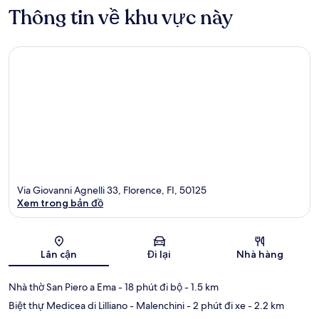
Thông tin về khu vực này
Via Giovanni Agnelli 33, Florence, FI, 50125
Xem trong bản đồ
Bản đồ
Lân cận
Đi lại
Nhà hàng
Nhà thờ San Piero a Ema
- 18 phút đi bộ
- 1.5 km
Biệt thự Medicea di Lilliano - Malenchini
- 2 phút đi xe
- 2.2 km