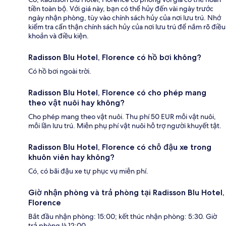
tiền toàn bộ. Với giá này, bạn có thể hủy đến vài ngày trước
ngày nhận phòng, tùy vào chính sách hủy của nơi lưu trú. Nhớ
kiểm tra cẩn thận chính sách hủy của nơi lưu trú để nắm rõ điều
khoản và điều kiện.
Radisson Blu Hotel, Florence có hồ bơi không?
Có hồ bơi ngoài trời.
Radisson Blu Hotel, Florence có cho phép mang
theo vật nuôi hay không?
Cho phép mang theo vật nuôi. Thu phí 50 EUR mỗi vật nuôi,
mỗi lần lưu trú. Miễn phụ phí vật nuôi hỗ trợ người khuyết tật.
Radisson Blu Hotel, Florence có chỗ đậu xe trong
khuôn viên hay không?
Có, có bãi đậu xe tự phục vụ miễn phí.
Giờ nhận phòng và trả phòng tại Radisson Blu Hotel,
Florence
Bắt đầu nhận phòng: 15:00; kết thúc nhận phòng: 5:30. Giờ
trả phòng là 12:00.