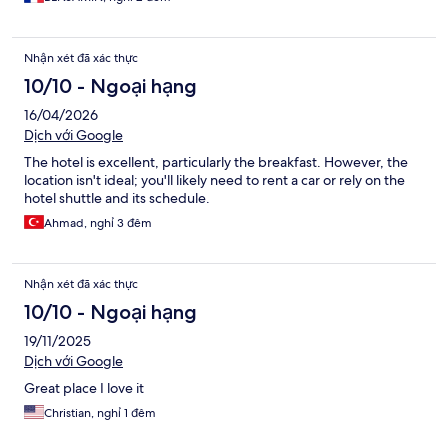
Nhận xét đã xác thực
10/10 - Ngoại hạng
16/04/2026
Dịch với Google
The hotel is excellent, particularly the breakfast. However, the
location isn't ideal; you'll likely need to rent a car or rely on the
hotel shuttle and its schedule.
Ahmad, nghỉ 3 đêm
Nhận xét đã xác thực
10/10 - Ngoại hạng
19/11/2025
Dịch với Google
Great place I love it
Christian, nghỉ 1 đêm