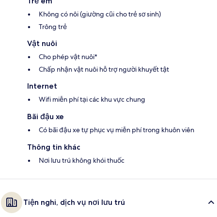
Trẻ em
Không có nôi (giường cũi cho trẻ sơ sinh)
Trông trẻ
Vật nuôi
Cho phép vật nuôi*
Chấp nhận vật nuôi hỗ trợ người khuyết tật
Internet
Wifi miễn phí tại các khu vực chung
Bãi đậu xe
Có bãi đậu xe tự phục vụ miễn phí trong khuôn viên
Thông tin khác
Nơi lưu trú không khói thuốc
Tiện nghi, dịch vụ nơi lưu trú