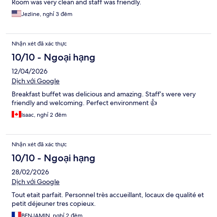
Room was very clean and staff was friendly.
Jezline, nghỉ 3 đêm
Nhận xét đã xác thực
10/10 - Ngoại hạng
12/04/2026
Dịch với Google
Breakfast buffet was delicious and amazing. Staff’s were very
friendly and welcoming. Perfect environment 👍
Isaac, nghỉ 2 đêm
Nhận xét đã xác thực
10/10 - Ngoại hạng
28/02/2026
Dịch với Google
Tout etait parfait. Personnel très accueillant, locaux de qualité et
petit déjeuner tres copieux.
BENJAMIN, nghỉ 2 đêm