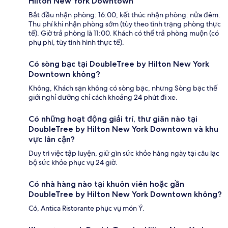
Hilton New York Downtown
Bắt đầu nhận phòng: 16:00; kết thúc nhận phòng: nửa đêm.
Thu phí khi nhận phòng sớm (tùy theo tình trạng phòng thực
tế). Giờ trả phòng là 11:00. Khách có thể trả phòng muộn (có
phụ phí, tùy tình hình thực tế).
Có sòng bạc tại DoubleTree by Hilton New York
Downtown không?
Không, Khách sạn không có sòng bạc, nhưng Sòng bạc thế
giới nghỉ dưỡng chỉ cách khoảng 24 phút đi xe.
Có những hoạt động giải trí, thư giãn nào tại
DoubleTree by Hilton New York Downtown và khu
vực lân cận?
Duy trì việc tập luyện, giữ gìn sức khỏe hàng ngày tại câu lạc
bộ sức khỏe phục vụ 24 giờ.
Có nhà hàng nào tại khuôn viên hoặc gần
DoubleTree by Hilton New York Downtown không?
Có, Antica Ristorante phục vụ món Ý.