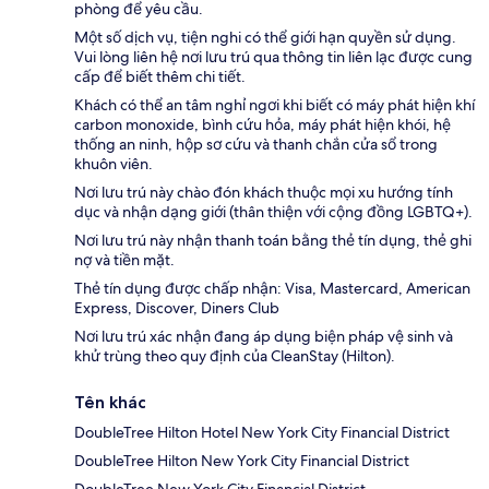
phòng để yêu cầu.
Một số dịch vụ, tiện nghi có thể giới hạn quyền sử dụng.
Vui lòng liên hệ nơi lưu trú qua thông tin liên lạc được cung
cấp để biết thêm chi tiết.
Khách có thể an tâm nghỉ ngơi khi biết có máy phát hiện khí
carbon monoxide, bình cứu hỏa, máy phát hiện khói, hệ
thống an ninh, hộp sơ cứu và thanh chắn cửa sổ trong
khuôn viên.
Nơi lưu trú này chào đón khách thuộc mọi xu hướng tính
dục và nhận dạng giới (thân thiện với cộng đồng LGBTQ+).
Nơi lưu trú này nhận thanh toán bằng thẻ tín dụng, thẻ ghi
nợ và tiền mặt.
Thẻ tín dụng được chấp nhận: Visa, Mastercard, American
Express, Discover, Diners Club
Nơi lưu trú xác nhận đang áp dụng biện pháp vệ sinh và
khử trùng theo quy định của CleanStay (Hilton).
Tên khác
DoubleTree Hilton Hotel New York City Financial District
DoubleTree Hilton New York City Financial District