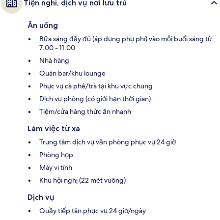
Tiện nghi, dịch vụ nơi lưu trú
Ăn uống
Bữa sáng đầy đủ (áp dụng phụ phí) vào mỗi buổi sáng từ
7:00 - 11:00
Nhà hàng
Quán bar/khu lounge
Phục vụ cà phê/trà tại khu vực chung
Dịch vụ phòng (có giới hạn thời gian)
Tiệm/cửa hàng thức ăn nhanh
Làm việc từ xa
Trung tâm dịch vụ văn phòng phục vụ 24 giờ
Phòng họp
Máy vi tính
Khu hội nghị (22 mét vuông)
Dịch vụ
Quầy tiếp tân phục vụ 24 giờ/ngày