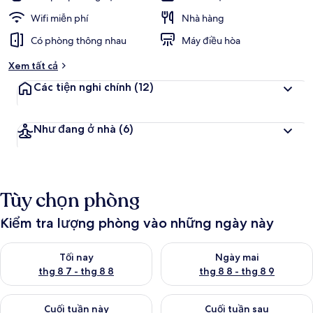
Wifi miễn phí
Nhà hàng
Có phòng thông nhau
Máy điều hòa
Xem tất cả
Các tiện nghi chính
(12)
Như đang ở nhà
(6)
Tùy chọn phòng
Kiểm tra lượng phòng vào những ngày này
Kiểm tra lượng phòng tối nay từ thg 8 7 - thg 8 8
Kiểm tra lượng phòng ngày mai
Tối nay
Ngày mai
thg 8 7 - thg 8 8
thg 8 8 - thg 8 9
Kiểm tra lượng phòng cuối tuần này từ thg 8 7 - thg 8 9
Kiểm tra lượng phòng cuối tuần
Cuối tuần này
Cuối tuần sau