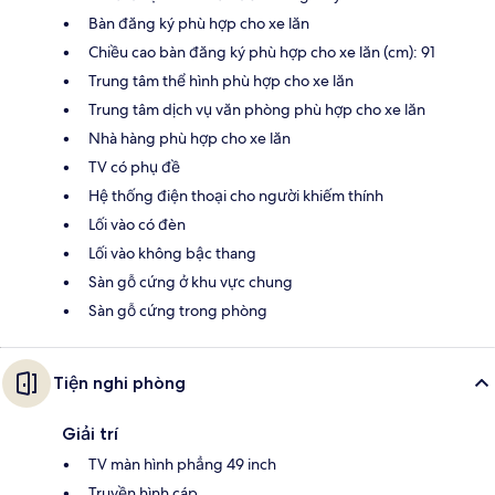
Bàn đăng ký phù hợp cho xe lăn
Chiều cao bàn đăng ký phù hợp cho xe lăn (cm): 91
Trung tâm thể hình phù hợp cho xe lăn
Trung tâm dịch vụ văn phòng phù hợp cho xe lăn
Nhà hàng phù hợp cho xe lăn
TV có phụ đề
Hệ thống điện thoại cho người khiếm thính
Lối vào có đèn
Lối vào không bậc thang
Sàn gỗ cứng ở khu vực chung
Sàn gỗ cứng trong phòng
Tiện nghi phòng
Giải trí
TV màn hình phẳng 49 inch
Truyền hình cáp