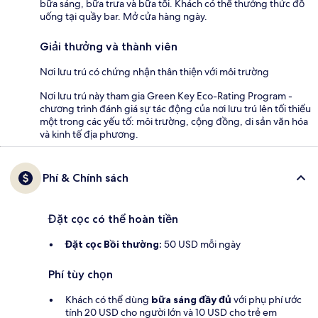
bữa sáng, bữa trưa và bữa tối. Khách có thể thưởng thức đồ
uống tại quầy bar. Mở cửa hàng ngày.
Giải thưởng và thành viên
Nơi lưu trú có chứng nhận thân thiện với môi trường
Nơi lưu trú này tham gia Green Key Eco-Rating Program -
chương trình đánh giá sự tác động của nơi lưu trú lên tối thiểu
một trong các yếu tố: môi trường, cộng đồng, di sản văn hóa
và kinh tế địa phương.
Phí & Chính sách
Đặt cọc có thể hoàn tiền
Đặt cọc Bồi thường:
50 USD mỗi ngày
Phí tùy chọn
Khách có thể dùng
bữa sáng đầy đủ
với phụ phí ước
tính 20 USD cho người lớn và 10 USD cho trẻ em