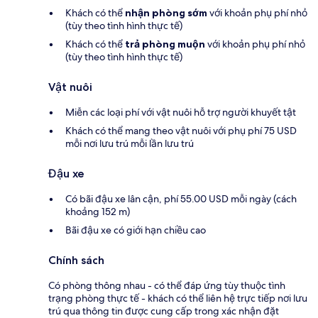
Khách có thể
nhận phòng sớm
với khoản phụ phí nhỏ
(tùy theo tình hình thực tế)
Khách có thể
trả phòng muộn
với khoản phụ phí nhỏ
(tùy theo tình hình thực tế)
Vật nuôi
Miễn các loại phí với vật nuôi hỗ trợ người khuyết tật
Khách có thể mang theo vật nuôi với phụ phí 75 USD
mỗi nơi lưu trú mỗi lần lưu trú
Đậu xe
Có bãi đậu xe lân cận, phí 55.00 USD mỗi ngày (cách
khoảng 152 m)
Bãi đậu xe có giới hạn chiều cao
Chính sách
Có phòng thông nhau - có thể đáp ứng tùy thuộc tình
trạng phòng thực tế - khách có thể liên hệ trực tiếp nơi lưu
trú qua thông tin được cung cấp trong xác nhận đặt