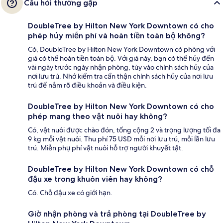
Câu hỏi thường gặp
DoubleTree by Hilton New York Downtown có cho
phép hủy miễn phí và hoàn tiền toàn bộ không?
Có, DoubleTree by Hilton New York Downtown có phòng với
giá có thể hoàn tiền toàn bộ. Với giá này, bạn có thể hủy đến
vài ngày trước ngày nhận phòng, tùy vào chính sách hủy của
nơi lưu trú. Nhớ kiểm tra cẩn thận chính sách hủy của nơi lưu
trú để nắm rõ điều khoản và điều kiện.
DoubleTree by Hilton New York Downtown có cho
phép mang theo vật nuôi hay không?
Có, vật nuôi được chào đón, tổng cộng 2 và trọng lượng tối đa
9 kg mỗi vật nuôi. Thu phí 75 USD mỗi nơi lưu trú, mỗi lần lưu
trú. Miễn phụ phí vật nuôi hỗ trợ người khuyết tật.
DoubleTree by Hilton New York Downtown có chỗ
đậu xe trong khuôn viên hay không?
Có. Chỗ đậu xe có giới hạn.
Giờ nhận phòng và trả phòng tại DoubleTree by