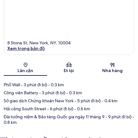
8 Stone St, New York, NY, 10004
Xem trong bản đồ
Bản đồ
Lân cận
Đi lại
Nhà hàng
Phố Wall
- 3 phút đi bộ
- 0.3 km
Công viên Battery
- 3 phút đi bộ
- 0.3 km
Sở giao dịch Chứng khoán New York
- 5 phút đi bộ
- 0.4 km
Hải cảng South Street
- 6 phút đi bộ
- 0.6 km
Đài tưởng niệm & Bảo tàng Quốc gia ngày 11 tháng 9
- 9 phút đi bộ
-
0.8 km