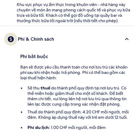
Khu vực phục vụ ẩm thực trong khuôn viên - nhà hàng này
chuyên về món ăn mang phong cách quốc tế và phục vụ bữa
trưa và bữa tối. Khách có thể gọi đồ uống tại quầy bar và
thưởng thức bữa tối ngoài trời (nếu thời tiết cho phép).
Phí & Chính sách
Phí bắt buộc
Bạn sẽ được yêu cầu thanh toán cho nơi lưu trú các khoản
phí sau khi nhận hoặc trả phòng. Phí có thể bao gồm các
loại thuế hiện hành:
Sẽ thu
thuế
do thành phố quy định tại nơi lưu trú. Có
thể miễn hoặc giảm thuế cho một số khách. Để biết
thêm chi tiết, vui lòng liên hệ nơi lưu trú qua thông tin
liên lạc được cung cấp trong xác nhận đặt phòng.
Thuế do thành phố quy định: 4.20 CHF mỗi người, mỗi
đêm. Không áp dụng thuế này với trẻ em dưới 12 tuổi.
Phí du lịch:
1.00 CHF mỗi người, mỗi đêm