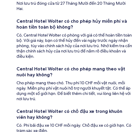
Nơi lưu trú đóng cửa từ 27 Tháng Mười đến 20 Tháng Mười
Hai.
Central Hotel Wolter có cho phép hủy miễn phí và
hoàn tiền toàn bộ không?
Có, Central Hotel Wolter có phòng với giá có thể hoàn tiền toàn
bộ. Với giá này, bạn có thể hủy đến vài ngày trước ngày nhận
phòng, tùy vào chính sách hủy của nơi lưu trú. Nhớ kiểm tra cẩn
thận chính sách hủy của nơi lưu trú để nắm rõ điều khoản và
điều kiện.
Central Hotel Wolter có cho phép mang theo vật
nuôi hay không?
Cho phép mang theo chó. Thu phí 10 CHF mỗi vật nuôi, mỗi
ngày. Miễn phụ phí vật nuôi hỗ trợ người khuyết tật. Có thể áp
dụng một số giới hạn. Để biết thêm chi tiết, vui lòng liên hệ với
nơi lưu trú.
Central Hotel Wolter có chỗ đậu xe trong khuôn
viên hay không?
Có. Phí bãi đậu xe 10 CHF mỗi ngày. Chỗ đậu xe có giới hạn. Có
trạm sạc xe điện.