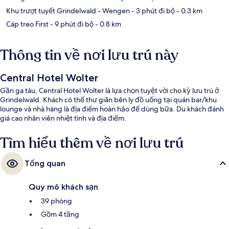
Khu trượt tuyết Grindelwald - Wengen
- 3 phút đi bộ
- 0.3 km
Cáp treo First
- 9 phút đi bộ
- 0.8 km
Thông tin về nơi lưu trú này
Central Hotel Wolter
Gần ga tàu, Central Hotel Wolter là lựa chọn tuyệt vời cho kỳ lưu trú ở
Grindelwald. Khách có thể thư giãn bên ly đồ uống tại quán bar/khu
lounge và nhà hàng là địa điểm hoàn hảo để dùng bữa. Du khách đánh
giá cao nhân viên nhiệt tình và địa điểm.
Tìm hiểu thêm về nơi lưu trú
Tổng quan
Quy mô khách sạn
39 phòng
Gồm 4 tầng