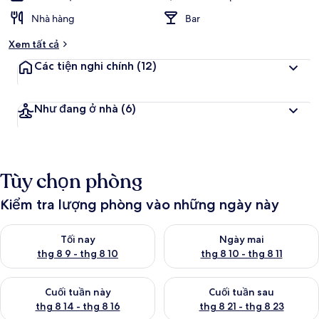
Nhà hàng
Bar
Xem tất cả
Các tiện nghi chính
(12)
Như đang ở nhà
(6)
Tùy chọn phòng
Kiểm tra lượng phòng vào những ngày này
Kiểm tra lượng phòng tối nay từ thg 8 9 - thg 8 10
Kiểm tra lượng phòng ngày mai 
Tối nay
Ngày mai
thg 8 9 - thg 8 10
thg 8 10 - thg 8 11
Kiểm tra lượng phòng cuối tuần này từ thg 8 14 - thg 8 16
Kiểm tra lượng phòng cuối tuần
Cuối tuần này
Cuối tuần sau
thg 8 14 - thg 8 16
thg 8 21 - thg 8 23