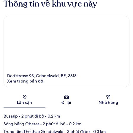
Thông tin về khu vực này
Dorfstrasse 93, Grindelwald, BE, 3818
Xem trong bản đồ
Bản đồ
Lân cận
Đi lại
Nhà hàng
Bussalp
- 2 phút đi bộ
- 0.2 km
Sông băng Oberer
- 2 phút đi bộ
- 0.2 km
Trung tâm Thể thao Grindelwald
- 3 phút đi bộ
- 0.3 km