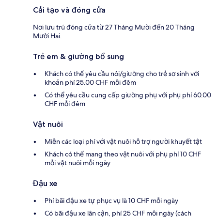
Cải tạo và đóng cửa
Nơi lưu trú đóng cửa từ 27 Tháng Mười đến 20 Tháng
Mười Hai.
Trẻ em & giường bổ sung
Khách có thể yêu cầu nôi/giường cho trẻ sơ sinh với
khoản phí 25.00 CHF mỗi đêm
Có thể yêu cầu cung cấp giường phụ với phụ phí 60.00
CHF mỗi đêm
Vật nuôi
Miễn các loại phí với vật nuôi hỗ trợ người khuyết tật
Khách có thể mang theo vật nuôi với phụ phí 10 CHF
mỗi vật nuôi mỗi ngày
Đậu xe
Phí bãi đậu xe tự phục vụ là 10 CHF mỗi ngày
Có bãi đậu xe lân cận, phí 25 CHF mỗi ngày (cách