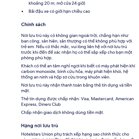
khoảng 20 m; mở cửa 24 giờ)
Bãi đậu xe có giới hạn chiều cao
Chính sách
Nơi lưu trú này có không gian ngoài trời, chẳng hạn như
ban công, sân hiên, sân thượng có thể không phù hợp với
trẻ em. Nếu có thắc mắc, vui lòng liên hệ với nơi lưu trú
trước khi đến để xác nhận họ có thể sắp xếp cho bạn một
phòng phù hợp.
Khách có thể an tâm nghỉ ngơi khi biết có máy phát hiện khí
carbon monoxide, bình cứu hỏa, máy phát hiện khói, hệ
thống an ninh và hộp sơ cứu trong khuôn viên.
Nơi lưu trú này nhận thanh toán bằng thẻ tín dụng và tiền
mặt.
Thẻ tín dụng được chấp nhận: Visa, Mastercard, American
Express, Diners Club
Chấp nhận giao dịch không dùng tiền mặt.
Hạng nơi lưu trú
Hotelstars Union phụ trách xếp hạng sao chính thức cho