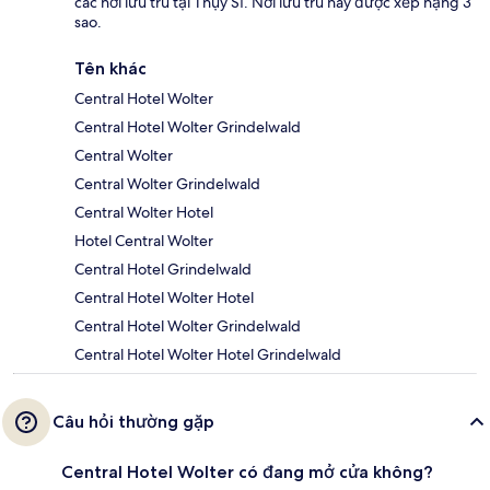
các nơi lưu trú tại Thụy Sĩ. Nơi lưu trú này được xếp hạng 3
sao.
Tên khác
Central Hotel Wolter
Central Hotel Wolter Grindelwald
Central Wolter
Central Wolter Grindelwald
Central Wolter Hotel
Hotel Central Wolter
Central Hotel Grindelwald
Central Hotel Wolter Hotel
Central Hotel Wolter Grindelwald
Central Hotel Wolter Hotel Grindelwald
Câu hỏi thường gặp
Central Hotel Wolter có đang mở cửa không?