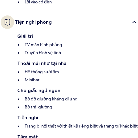
Lối vào có đèn
Tiện nghi phòng
Giải trí
TV màn hình phẳng
Truyền hình vệ tinh
Thoải mái như tại nhà
Hệ thống sưởi ẩm
Minibar
Cho giấc ngủ ngon
Bộ đồ giường kháng dị ứng
Bộ trải giường
Tiện nghi
Trang bị nội thất với thiết kế riêng biệt và trang trí khác biệt
Tắm mát