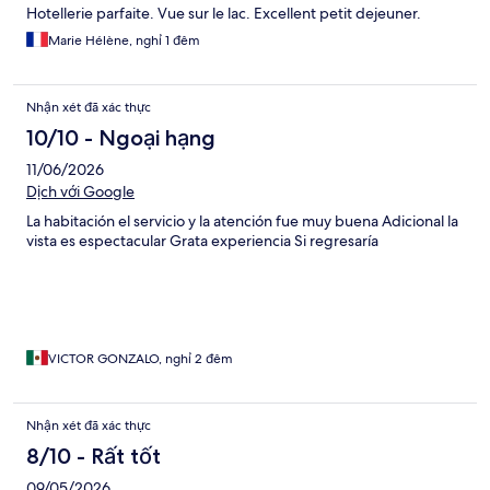
Hotellerie parfaite. Vue sur le lac. Excellent petit dejeuner.
Marie Hélène, nghỉ 1 đêm
Nhận xét đã xác thực
10/10 - Ngoại hạng
11/06/2026
Dịch với Google
La habitación el servicio y la atención fue muy buena Adicional la
vista es espectacular Grata experiencia Si regresaría
VICTOR GONZALO, nghỉ 2 đêm
Nhận xét đã xác thực
8/10 - Rất tốt
09/05/2026