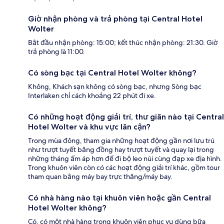
Giờ nhận phòng và trả phòng tại Central Hotel
Wolter
Bắt đầu nhận phòng: 15:00; kết thúc nhận phòng: 21:30. Giờ
trả phòng là 11:00.
Có sòng bạc tại Central Hotel Wolter không?
Không, Khách sạn không có sòng bạc, nhưng Sòng bạc
Interlaken chỉ cách khoảng 22 phút đi xe.
Có những hoạt động giải trí, thư giãn nào tại Central
Hotel Wolter và khu vực lân cận?
Trong mùa đông, tham gia những hoạt động gần nơi lưu trú
như trượt tuyết băng đồng hay trượt tuyết và quay lại trong
những tháng ấm áp hơn để đi bộ leo núi cùng đạp xe địa hình.
Trong khuôn viên còn có các hoạt động giải trí khác, gồm tour
tham quan bằng máy bay trực thăng/máy bay.
Có nhà hàng nào tại khuôn viên hoặc gần Central
Hotel Wolter không?
Có, có một nhà hàng trong khuôn viên phục vụ dùng bữa