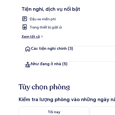
Tiện nghi, dịch vụ nổi bật
Ngoại thất
Đậu xe miễn phí
Trang thiết bị giặt ủi
Xem tất cả
Các tiện nghi chính
(3)
Như đang ở nhà
(5)
Tùy chọn phòng
Kiểm tra lượng phòng vào những ngày n
Kiểm tra lượng phòng tối nay từ thg 8 8 - thg 8 9
Kiểm tra lượn
Tối nay