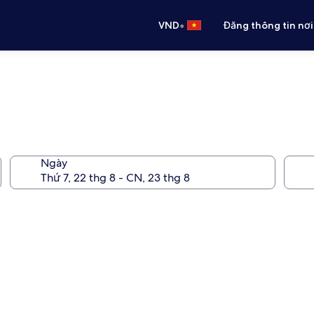
•
VND
Đăng thông tin nơi
Ngày