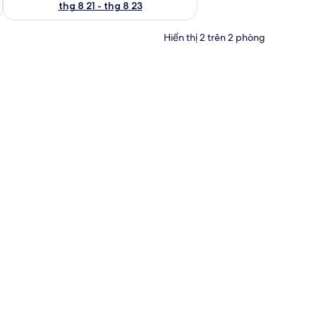
thg 8 21 - thg 8 23
Hiển thị 2 trên 2 phòng