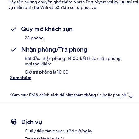
Hãy tận hưởng chuyến ghé thăm North Fort Myers với kỳ lưu trú tại 
vụ miễn phí như Wifi và bãi đậu xe tự phục vụ.
Quy mô khách sạn
28 phòng
Nhận phòng/Trả phòng
Bắt đầu nhận phòng: 14:00, kết thúc nhận phòng:
mọi thời điểm
Giờ trả phòng là 10:00
Xem thêm
*Xem mục Phí & chính sách để biết thêm thông tin hoặc phụ phí
Dịch vụ
Quầy tiếp tân phục vụ 24 giờ/ngày
Trang thiết bị giặt ủi