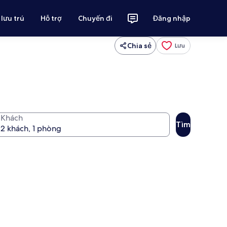
 lưu trú
Hỗ trợ
Chuyến đi
Đăng nhập
Chia sẻ
Lưu
Khách
Tìm