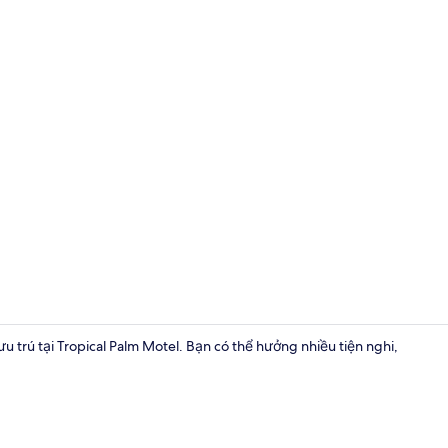
Bàn, khu vực
 trú tại Tropical Palm Motel. Bạn có thể hưởng nhiều tiện nghi,
Phòng đôi Ti