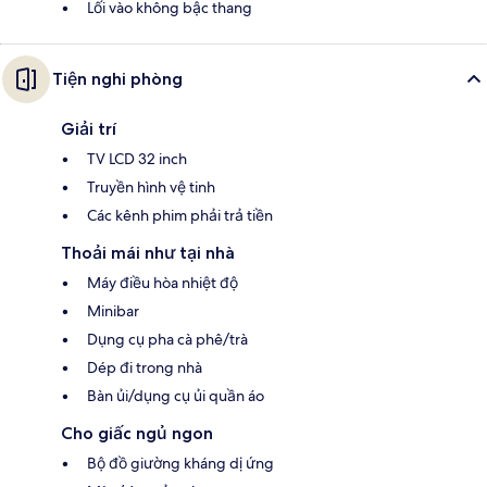
Lối vào không bậc thang
Tiện nghi phòng
Giải trí
TV LCD 32 inch
Truyền hình vệ tinh
Các kênh phim phải trả tiền
Thoải mái như tại nhà
Máy điều hòa nhiệt độ
Minibar
Dụng cụ pha cà phê/trà
Dép đi trong nhà
Bàn ủi/dụng cụ ủi quần áo
Cho giấc ngủ ngon
Bộ đồ giường kháng dị ứng