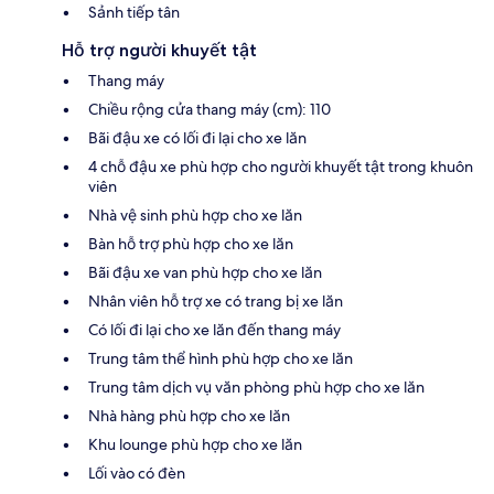
Sảnh tiếp tân
Hỗ trợ người khuyết tật
Thang máy
Chiều rộng cửa thang máy (cm): 110
Bãi đậu xe có lối đi lại cho xe lăn
4 chỗ đậu xe phù hợp cho người khuyết tật trong khuôn
viên
Nhà vệ sinh phù hợp cho xe lăn
Bàn hỗ trợ phù hợp cho xe lăn
Bãi đậu xe van phù hợp cho xe lăn
Nhân viên hỗ trợ xe có trang bị xe lăn
Có lối đi lại cho xe lăn đến thang máy
Trung tâm thể hình phù hợp cho xe lăn
Trung tâm dịch vụ văn phòng phù hợp cho xe lăn
Nhà hàng phù hợp cho xe lăn
Khu lounge phù hợp cho xe lăn
Lối vào có đèn