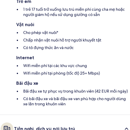
Trẻ em
1 trẻ 17 tuổi trở xuống lưu trú miễn phí cùng cha mẹ hoặc
người giám hộ nếu sử dụng giường có sẵn
Vật nuôi
Cho phép vật nuôi*
Chấp nhận vật nuôi hỗ trợ người khuyết tật
Có tô đựng thức ăn và nước
Internet
Wifi miễn phí tại các khu vực chung
Wifi miễn phí tại phòng (tốc độ 25+ Mbps)
Bãi đậu xe
Bãi đậu xe tự phục vụ trong khuôn viên (42 EUR mỗi ngày)
Có bãi đậu xe và bãi đậu xe van phù hợp cho người dùng
xe lăn trong khuôn viên
Tiện nghi, dịch vụ nơi lưu trú