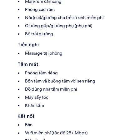
Màn/rèm cản sáng
Phòng cách âm
Nôi (cũi)/giường cho trẻ sơ sinh miễn phí
Giường gấp/giường phụ (phụ phí)
Bộ trải giường
Tiện nghi
Massage tại phòng
Tắm mát
Phòng tắm riêng
Bồn tắm và buồng tắm vòi sen riêng
Đồ dùng nhà tắm miễn phí
Máy sấy tóc
Khăn tắm
Kết nối
Bàn
Wifi miễn phí (tốc độ 25+ Mbps)