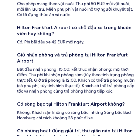
Cho phép mang theo vật nuôi. Thu phí 50 EUR mỗi vật nuôi,
mỗi lần lưu trú. Miễn phụ phí vật nuôi hỗ trợ người khuyết tật.
Có tô đựng thức ăn và nước.
Hilton Frankfurt Airport có chỗ đậu xe trong khuôn
viên hay không?
Có. Phí bãi đậu xe 42 EUR mỗi ngày.
Giờ nhận phòng và trả phòng tại Hilton Frankfurt
Airport
Bắt đầu nhận phòng: 15:00; kết thúc nhận phòng: mọi thời
điểm. Thu phí khi nhận phòng sớm (tùy theo tình trạng phòng
thực tế). Giờ trả phòng là 12:00. Khách có thể trả phòng muộn
(có phụ phí, tùy tình hình thực tế). Khách có thể trả phòng cấp
tốc và nhận phòng cùng trả phòng không tiếp xúc.
Có sòng bạc tại Hilton Frankfurt Airport không?
Không, Khách sạn không có sòng bạc, nhưng Sòng bạc Bad
Homburg chỉ cách khoảng 23 phút đi xe.
Có những hoạt động giải trí, thư giãn nào tại Hilton