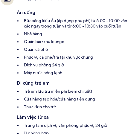
Ăn uống
Bữa sáng kiểu Âu (áp dụng phụ phí) từ 6:00 - 10:00 vào
các ngày trong tuần và từ 6:00 - 10:30 vào cuối tuần
Nhà hàng
Quán bar/khu lounge
Quán cà phê
Phục vụ cà phê/trà tại khu vực chung
Dịch vụ phòng 24 giờ
Máy nước nóng lạnh
Đi cùng trẻ em
Trẻ em lưu trú miễn phí (xem chi tiết)
Cửa hàng tạp hóa/cửa hàng tiện dụng
Thực đơn cho trẻ
Làm việc từ xa
Trung tâm dịch vụ văn phòng phục vụ 24 giờ
11 phòng họp