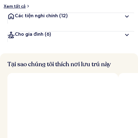
Xem tất cả
Các tiện nghi chính
(12)
Cho gia đình
(6)
Tại sao chúng tôi thích nơi lưu trú này