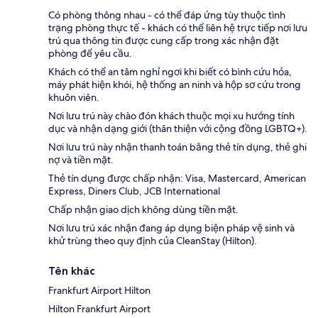
Có phòng thông nhau - có thể đáp ứng tùy thuộc tình
trạng phòng thực tế - khách có thể liên hệ trực tiếp nơi lưu
trú qua thông tin được cung cấp trong xác nhận đặt
phòng để yêu cầu.
Khách có thể an tâm nghỉ ngơi khi biết có bình cứu hỏa,
máy phát hiện khói, hệ thống an ninh và hộp sơ cứu trong
khuôn viên.
Nơi lưu trú này chào đón khách thuộc mọi xu hướng tính
dục và nhận dạng giới (thân thiện với cộng đồng LGBTQ+).
Nơi lưu trú này nhận thanh toán bằng thẻ tín dụng, thẻ ghi
nợ và tiền mặt.
Thẻ tín dụng được chấp nhận: Visa, Mastercard, American
Express, Diners Club, JCB International
Chấp nhận giao dịch không dùng tiền mặt.
Nơi lưu trú xác nhận đang áp dụng biện pháp vệ sinh và
khử trùng theo quy định của CleanStay (Hilton).
Tên khác
Frankfurt Airport Hilton
Hilton Frankfurt Airport