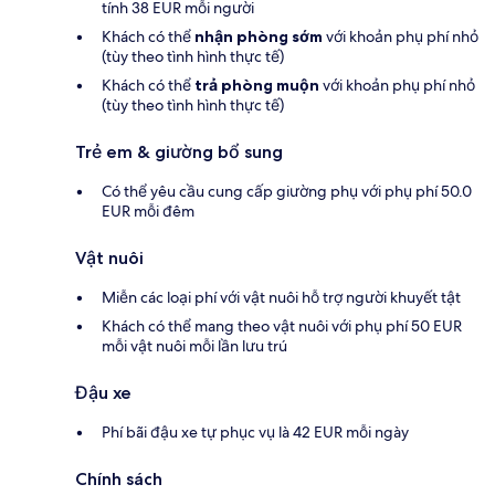
tính 38 EUR mỗi người
Khách có thể
nhận phòng sớm
với khoản phụ phí nhỏ
(tùy theo tình hình thực tế)
Khách có thể
trả phòng muộn
với khoản phụ phí nhỏ
(tùy theo tình hình thực tế)
Trẻ em & giường bổ sung
Có thể yêu cầu cung cấp giường phụ với phụ phí 50.0
EUR mỗi đêm
Vật nuôi
Miễn các loại phí với vật nuôi hỗ trợ người khuyết tật
Khách có thể mang theo vật nuôi với phụ phí 50 EUR
mỗi vật nuôi mỗi lần lưu trú
Đậu xe
Phí bãi đậu xe tự phục vụ là 42 EUR mỗi ngày
Chính sách