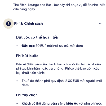
The Fifth, Lounge and Bar - bar này chỉ phục vụ đồ ăn nhẹ. Mở
cửa hàng ngày.
Phí & Chính sách
Đặt cọc có thể hoàn tiền
Đặt cọc:
50 EUR mỗi nơi lưu trú, mỗi đêm
Phí bắt buộc
Bạn sẽ được yêu cầu thanh toán cho nơi lưu trú các khoản
phí sau khi nhận hoặc trả phòng. Phí có thể bao gồm các
loại thuế hiện hành:
Thuế do thành phố quy định: 2.00 EUR mỗi người, mỗi
đêm
Phí tùy chọn
Khách có thể dùng
bữa sáng kiểu Âu
với phụ phí ước