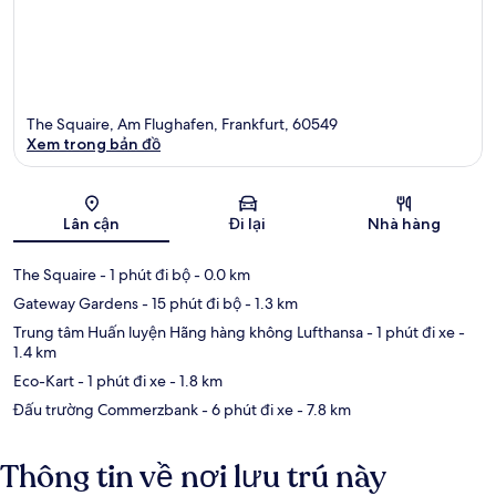
The Squaire, Am Flughafen, Frankfurt, 60549
Xem trong bản đồ
Bản đồ
Lân cận
Đi lại
Nhà hàng
The Squaire
- 1 phút đi bộ
- 0.0 km
Gateway Gardens
- 15 phút đi bộ
- 1.3 km
Trung tâm Huấn luyện Hãng hàng không Lufthansa
- 1 phút đi xe
-
1.4 km
Eco-Kart
- 1 phút đi xe
- 1.8 km
Đấu trường Commerzbank
- 6 phút đi xe
- 7.8 km
Thông tin về nơi lưu trú này