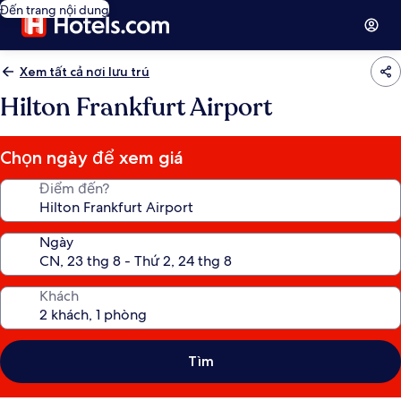
Đến trang nội dung
Xem tất cả nơi lưu trú
Hilton Frankfurt Airport
Chọn ngày để xem giá
Điểm đến?
Ngày
Khách
Tìm