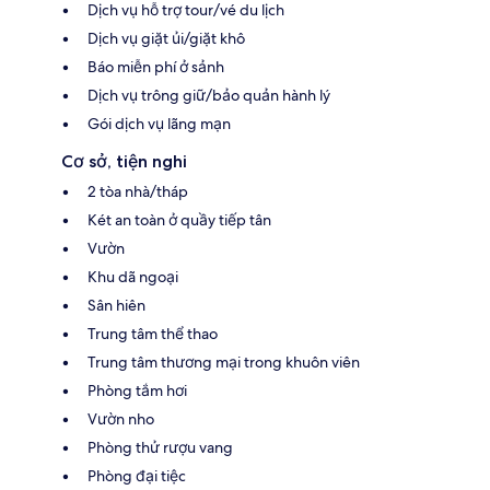
Dịch vụ hỗ trợ tour/vé du lịch
Dịch vụ giặt ủi/giặt khô
Báo miễn phí ở sảnh
Dịch vụ trông giữ/bảo quản hành lý
Gói dịch vụ lãng mạn
Cơ sở, tiện nghi
2 tòa nhà/tháp
Két an toàn ở quầy tiếp tân
Vườn
Khu dã ngoại
Sân hiên
Trung tâm thể thao
Trung tâm thương mại trong khuôn viên
Phòng tắm hơi
Vườn nho
Phòng thử rượu vang
Phòng đại tiệc