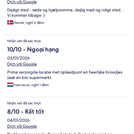
Dịch với Google
Dejligt sted - søde og hjælpsomme, dejlig mad og roligt sted...
Vi kommer tilbage :)
Henrik, nghỉ 3 đêm
Nhận xét đã xác thực
10/10 - Ngoại hạng
03/01/2026
Dịch với Google
Prima verzorgde locatie met oplaadpunt en heerlijke broodjes
zaak en bio-supermarkt.
Franciscus, nghỉ 1 đêm
Nhận xét đã xác thực
8/10 - Rất tốt
04/01/2026
Dịch với Google