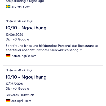
Bra parkering o lugnt läge
Karl, nghỉ 1 đêm
Nhận xét đã xác thực
10/10 - Ngoại hạng
13/06/2026
Dịch với Google
Sehr freundliches und hilfsbereites Personal, das Restaurant ist
eher teuer aber dafür ist das Essen wirklich sehr gut
Thomas, nghỉ 2 đêm
Nhận xét đã xác thực
10/10 - Ngoại hạng
17/05/2026
Dịch với Google
Leckeres Frühstück
Moz, nghỉ 1 đêm