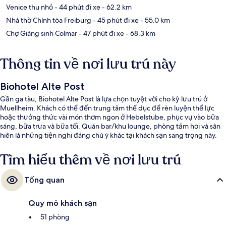
Venice thu nhỏ
- 44 phút đi xe
- 62.2 km
Nhà thờ Chính tòa Freiburg
- 45 phút đi xe
- 55.0 km
Chợ Giáng sinh Colmar
- 47 phút đi xe
- 68.3 km
Thông tin về nơi lưu trú này
Biohotel Alte Post
Gần ga tàu, Biohotel Alte Post là lựa chọn tuyệt vời cho kỳ lưu trú ở
Muellheim. Khách có thể đến trung tâm thể dục để rèn luyện thể lực
hoặc thưởng thức vài món thơm ngon ở Hebelstube, phục vụ vào bữa
sáng, bữa trưa và bữa tối. Quán bar/khu lounge, phòng tắm hơi và sân
hiên là những tiện nghi đáng chú ý khác tại khách sạn sang trọng này.
Tìm hiểu thêm về nơi lưu trú
Tổng quan
Quy mô khách sạn
51 phòng