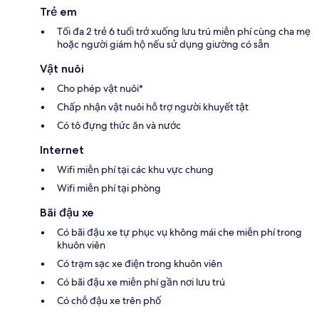
Trẻ em
Tối đa 2 trẻ 6 tuổi trở xuống lưu trú miễn phí cùng cha mẹ
hoặc người giám hộ nếu sử dụng giường có sẵn
Vật nuôi
Cho phép vật nuôi*
Chấp nhận vật nuôi hỗ trợ người khuyết tật
Có tô đựng thức ăn và nước
Internet
Wifi miễn phí tại các khu vực chung
Wifi miễn phí tại phòng
Bãi đậu xe
Có bãi đậu xe tự phục vụ không mái che miễn phí trong
khuôn viên
Có trạm sạc xe điện trong khuôn viên
Có bãi đậu xe miễn phí gần nơi lưu trú
Có chỗ đậu xe trên phố