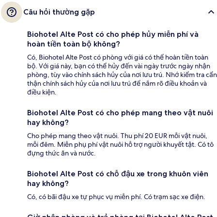
Câu hỏi thường gặp
Biohotel Alte Post có cho phép hủy miễn phí và
hoàn tiền toàn bộ không?
Có, Biohotel Alte Post có phòng với giá có thể hoàn tiền toàn
bộ. Với giá này, bạn có thể hủy đến vài ngày trước ngày nhận
phòng, tùy vào chính sách hủy của nơi lưu trú. Nhớ kiểm tra cẩn
thận chính sách hủy của nơi lưu trú để nắm rõ điều khoản và
điều kiện.
Biohotel Alte Post có cho phép mang theo vật nuôi
hay không?
Cho phép mang theo vật nuôi. Thu phí 20 EUR mỗi vật nuôi,
mỗi đêm. Miễn phụ phí vật nuôi hỗ trợ người khuyết tật. Có tô
đựng thức ăn và nước.
Biohotel Alte Post có chỗ đậu xe trong khuôn viên
hay không?
Có, có bãi đậu xe tự phục vụ miễn phí. Có trạm sạc xe điện.