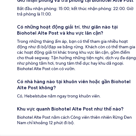
Giờ nhận phòng và trả phòng tại Biohotel Alte Post
Bắt đầu nhận phòng: 15:00; kết thúc nhận phòng: 22:00. Giờ
trả phòng là 11:00.
Có những hoạt động giải trí, thư giãn nào tại
Biohotel Alte Post và khu vực lân cận?
Trong những tháng ấm áp, bạn có thể tham gia nhiều hoạt
động như đi bộ/đạp xe băng rừng. Khách còn có thể tham gia
các hoạt động giải trí khác trong khu vực lân cận, gồm điểm
cho thuê segway. Tận hưởng những tiện nghi, dịch vụ đa dạng
như phòng tắm hơi, trung tâm thể dục hay khu dã ngoại.
Biohotel Alte Post còn có vườn.
Có nhà hàng nào tại khuôn viên hoặc gần Biohotel
Alte Post không?
Có, Hebelstube nằm ngay trong khuôn viên.
Khu vực quanh Biohotel Alte Post như thế nào?
Biohotel Alte Post nằm cách Công viên thiên nhiên Rừng Đen
Nam chỉ khoảng 12 phút đi bộ.