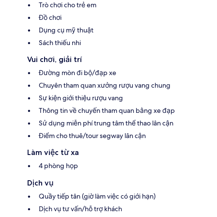
Trò chơi cho trẻ em
Đồ chơi
Dụng cụ mỹ thuật
Sách thiếu nhi
Vui chơi, giải trí
Đường mòn đi bộ/đạp xe
Chuyên tham quan xưởng rượu vang chung
Sự kiện giới thiệu rượu vang
Thông tin về chuyến tham quan bằng xe đạp
Sử dụng miễn phí trung tâm thể thao lân cận
Điểm cho thuê/tour segway lân cận
Làm việc từ xa
4 phòng họp
Dịch vụ
Quầy tiếp tân (giờ làm việc có giới hạn)
Dịch vụ tư vấn/hỗ trợ khách