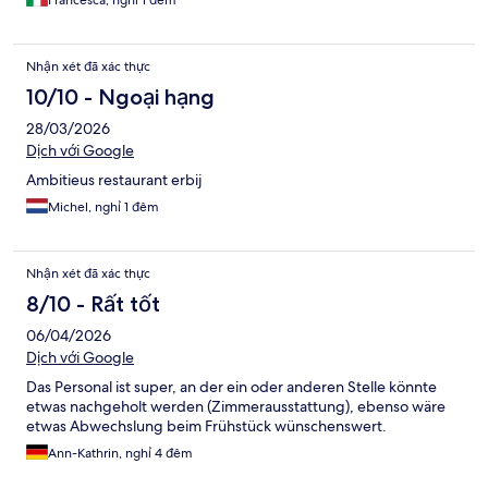
giardino dove fare colazione o un aperitivo.
Nhận xét đã xác thực
10/10 - Ngoại hạng
28/03/2026
Dịch với Google
Ambitieus restaurant erbij
Michel, nghỉ 1 đêm
Nhận xét đã xác thực
8/10 - Rất tốt
06/04/2026
Dịch với Google
Das Personal ist super, an der ein oder anderen Stelle könnte
etwas nachgeholt werden (Zimmerausstattung), ebenso wäre
etwas Abwechslung beim Frühstück wünschenswert.
Ann-Kathrin, nghỉ 4 đêm