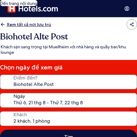
Đến trang nội dung
Xem tất cả nơi lưu trú
Biohotel Alte Post
Khách sạn sang trọng tại Muellheim với nhà hàng và quầy bar/khu
lounge
Chọn ngày để xem giá
Điểm đến?
Ngày
Khách
Tìm