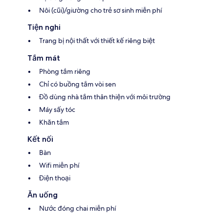
Nôi (cũi)/giường cho trẻ sơ sinh miễn phí
Tiện nghi
Trang bị nội thất với thiết kế riêng biệt
Tắm mát
Phòng tắm riêng
Chỉ có buồng tắm vòi sen
Đồ dùng nhà tắm thân thiện với môi trường
Máy sấy tóc
Khăn tắm
Kết nối
Bàn
Wifi miễn phí
Điện thoại
Ăn uống
Nước đóng chai miễn phí