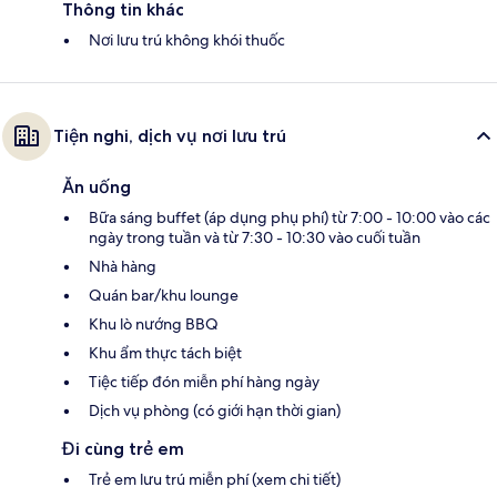
Thông tin khác
Nơi lưu trú không khói thuốc
Tiện nghi, dịch vụ nơi lưu trú
Ăn uống
Bữa sáng buffet (áp dụng phụ phí) từ 7:00 - 10:00 vào các
ngày trong tuần và từ 7:30 - 10:30 vào cuối tuần
Nhà hàng
Quán bar/khu lounge
Khu lò nướng BBQ
Khu ẩm thực tách biệt
Tiệc tiếp đón miễn phí hàng ngày
Dịch vụ phòng (có giới hạn thời gian)
Đi cùng trẻ em
Trẻ em lưu trú miễn phí (xem chi tiết)