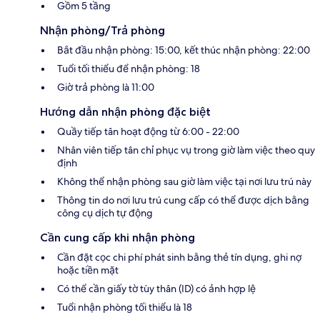
Gồm 5 tầng
Nhận phòng/Trả phòng
Bắt đầu nhận phòng: 15:00, kết thúc nhận phòng: 22:00
Tuổi tối thiểu để nhận phòng: 18
Giờ trả phòng là 11:00
Hướng dẫn nhận phòng đặc biệt
Quầy tiếp tân hoạt động từ 6:00 - 22:00
Nhân viên tiếp tân chỉ phục vụ trong giờ làm việc theo quy
định
Không thể nhận phòng sau giờ làm việc tại nơi lưu trú này
Thông tin do nơi lưu trú cung cấp có thể được dịch bằng
công cụ dịch tự động
Cần cung cấp khi nhận phòng
Cần đặt cọc chi phí phát sinh bằng thẻ tín dụng, ghi nợ
hoặc tiền mặt
Có thể cần giấy tờ tùy thân (ID) có ảnh hợp lệ
Tuổi nhận phòng tối thiểu là 18