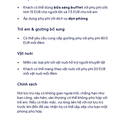
Khách có thể dùng
bữa sáng buffet
với phụ phí ước
tính 15 EUR cho người lớn và 7.5 EUR cho trẻ em
Áp dụng phụ phí với dịch vụ
dọn phòng
Trẻ em & giường bổ sung
Có thể yêu cầu cung cấp giường phụ với phụ phí 40.0
EUR mỗi đêm
Vật nuôi
Miễn các loại phí với vật nuôi hỗ trợ người khuyết tật
Khách có thể mang theo vật nuôi với phụ phí 20 EUR
mỗi vật nuôi mỗi đêm
Chính sách
Nơi lưu trú này có không gian ngoài trời, chẳng hạn như
ban công, sân hiên, sân thượng có thể không phù hợp với
trẻ em. Nếu có thắc mắc, vui lòng liên hệ với nơi lưu trú
trước khi đến để xác nhận họ có thể sắp xếp cho bạn một
phòng phù hợp.