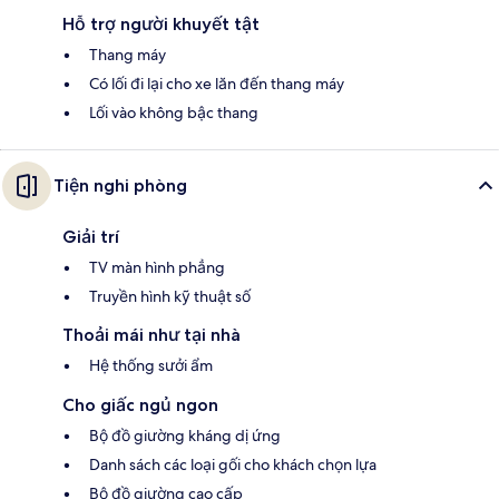
Hỗ trợ người khuyết tật
Thang máy
Có lối đi lại cho xe lăn đến thang máy
Lối vào không bậc thang
Tiện nghi phòng
Giải trí
TV màn hình phẳng
Truyền hình kỹ thuật số
Thoải mái như tại nhà
Hệ thống sưởi ẩm
Cho giấc ngủ ngon
Bộ đồ giường kháng dị ứng
Danh sách các loại gối cho khách chọn lựa
Bộ đồ giường cao cấp