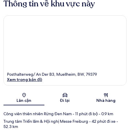
Thông tin về khu vực này
Posthalterweg/ An Der B3, Muellheim, BW, 79379
Xem trong bản đồ
Bản đồ
Lân cận
Đi lại
Nhà hàng
Công viên thiên nhiên Rừng Đen Nam
- 11 phút đi bộ
- 0.9 km
Trung tâm Triển lãm & Hội nghị Messe Freiburg
- 42 phút đi xe
-
52.3 km