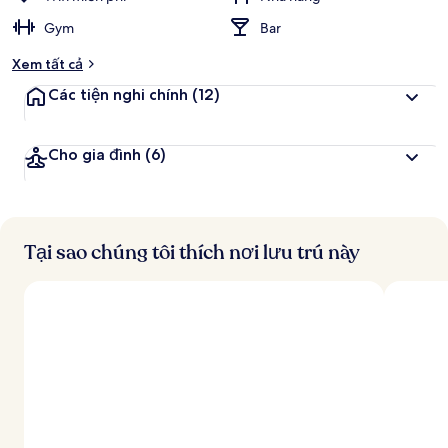
Gym
Bar
Xem tất cả
Các tiện nghi chính
(12)
Cho gia đình
(6)
Tại sao chúng tôi thích nơi lưu trú này