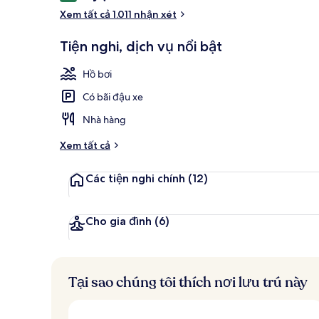
xét
Xem tất cả 1.011 nhận xét
Lounge tại s
Tiện nghi, dịch vụ nổi bật
Hồ bơi
Có bãi đậu xe
Nhà hàng
Xem tất cả
Các tiện nghi chính
(12)
Cho gia đình
(6)
Tại sao chúng tôi thích nơi lưu trú này