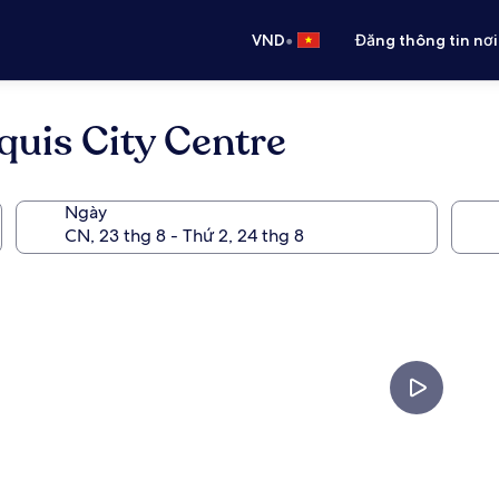
•
VND
Đăng thông tin nơi
quis City Centre
Ngày