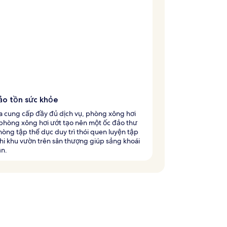
ảo tồn sức khỏe
a cung cấp đầy đủ dịch vụ, phòng xông hơi
 phòng xông hơi ướt tạo nên một ốc đảo thư
hòng tập thể dục duy trì thói quen luyện tập
hi khu vườn trên sân thượng giúp sảng khoái
ần.