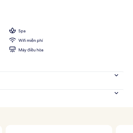
ảnh
Spa
Wifi miễn phí
Máy điều hòa