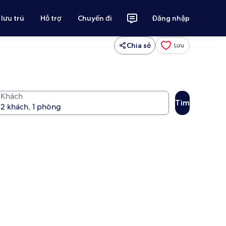
 lưu trú
Hỗ trợ
Chuyến đi
Đăng nhập
Chia sẻ
Lưu
Khách
Tìm