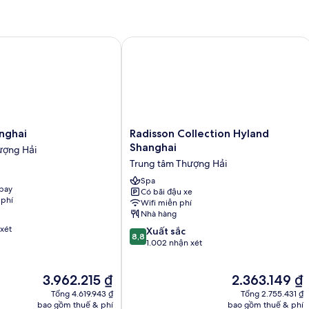
Executive,
(View)
1
giường
cỡ
hai
Radisson Collection Hyland Shanghai
king,
không
hút
thuốc
(View)
Radisson
nghai
Radisson Collection Hyland
Collection
Shanghai
ượng Hải
Hyland
Trung tâm Thượng Hải
Shanghai
Trung
Spa
bay
Có bãi đậu xe
tâm
 phí
Wifi miễn phí
Thượng
Nhà hàng
Hải
xét
8.8
Xuất sắc
8,8
trên
1.002 nhận xét
10,
Xuất
Giá
Giá
3.962.215 ₫
2.363.149 ₫
sắc,
hiện
hiện
1.002
Tổng 4.619.943 ₫
Tổng 2.755.431 ₫
tại
tại
nhận
bao gồm thuế & phí
bao gồm thuế & phí