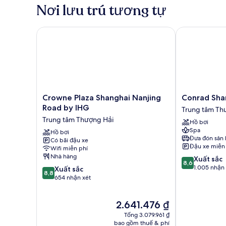
giường
Nơi lưu trú tương tự
cỡ
king,
không
Crowne Plaza Shanghai Nanjing Road by IHG
Conrad Shang
hút
thuốc
(View)
Crowne
Conrad
Crowne Plaza Shanghai Nanjing
Conrad Sha
Plaza
Shanghai
Road by IHG
Trung tâm Th
Shanghai
Trung
Trung tâm Thượng Hải
Hồ bơi
Nanjing
tâm
Spa
Road
Hồ bơi
Thượng
Đưa đón sân 
Có bãi đậu xe
by
Hải
Đậu xe miễn
Wifi miễn phí
IHG
Nhà hàng
8.6
Xuất sắc
Trung
8,6
trên
1.005 nhận 
8.8
tâm
Xuất sắc
8,8
10,
trên
Thượng
654 nhận xét
Xuất
10,
Hải
sắc,
Xuất
Giá
2.641.476 ₫
1.005
sắc,
hiện
nhận
654
Tổng 3.079.961 ₫
tại
xét
nhận
bao gồm thuế & phí