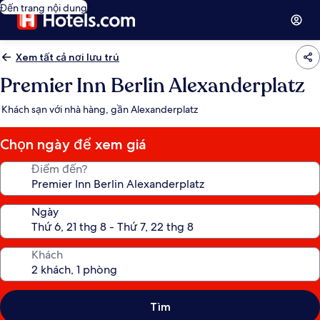
Đến trang nội dung
Xem tất cả nơi lưu trú
Premier Inn Berlin Alexanderplatz
Khách sạn với nhà hàng, gần Alexanderplatz
Chọn ngày để xem giá
Điểm đến?
Ngày
Khách
Tìm