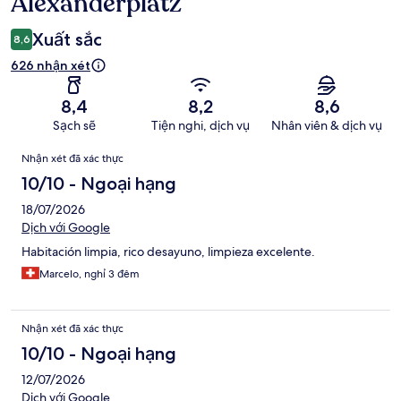
Alexanderplatz
Xuất sắc
8,6
626 nhận xét
8,4
8,2
8,6
Sạch sẽ
Tiện nghi, dịch vụ
Nhân viên & dịch vụ
Nhận
Nhận xét đã xác thực
xét
10/10 - Ngoại hạng
18/07/2026
Dịch với Google
Habitación limpia, rico desayuno, limpieza excelente.
Marcelo, nghỉ 3 đêm
Nhận xét đã xác thực
10/10 - Ngoại hạng
12/07/2026
Dịch với Google