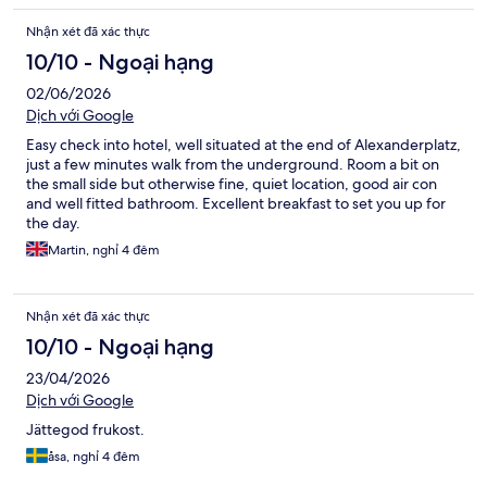
Nhận xét đã xác thực
10/10 - Ngoại hạng
02/06/2026
Dịch với Google
Easy check into hotel, well situated at the end of Alexanderplatz,
just a few minutes walk from the underground. Room a bit on
the small side but otherwise fine, quiet location, good air con
and well fitted bathroom. Excellent breakfast to set you up for
the day.
Martin, nghỉ 4 đêm
Nhận xét đã xác thực
10/10 - Ngoại hạng
23/04/2026
Dịch với Google
Jättegod frukost.
åsa, nghỉ 4 đêm