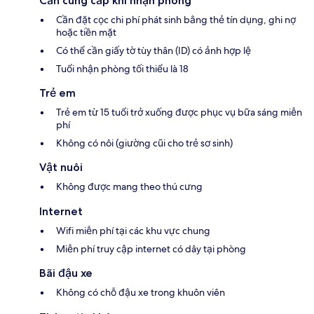
Cần cung cấp khi nhận phòng
Cần đặt cọc chi phí phát sinh bằng thẻ tín dụng, ghi nợ
hoặc tiền mặt
Có thể cần giấy tờ tùy thân (ID) có ảnh hợp lệ
Tuổi nhận phòng tối thiểu là 18
Trẻ em
Trẻ em từ 15 tuổi trở xuống được phục vụ bữa sáng miễn
phí
Không có nôi (giường cũi cho trẻ sơ sinh)
Vật nuôi
Không được mang theo thú cưng
Internet
Wifi miễn phí tại các khu vực chung
Miễn phí truy cập internet có dây tại phòng
Bãi đậu xe
Không có chỗ đậu xe trong khuôn viên