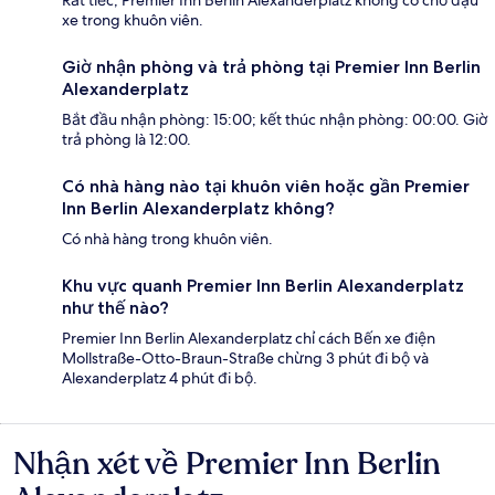
Rất tiếc, Premier Inn Berlin Alexanderplatz không có chỗ đậu
xe trong khuôn viên.
Giờ nhận phòng và trả phòng tại Premier Inn Berlin
Alexanderplatz
Bắt đầu nhận phòng: 15:00; kết thúc nhận phòng: 00:00. Giờ
trả phòng là 12:00.
Có nhà hàng nào tại khuôn viên hoặc gần Premier
Inn Berlin Alexanderplatz không?
Có nhà hàng trong khuôn viên.
Khu vực quanh Premier Inn Berlin Alexanderplatz
như thế nào?
Premier Inn Berlin Alexanderplatz chỉ cách Bến xe điện
Mollstraße-Otto-Braun-Straße chừng 3 phút đi bộ và
Alexanderplatz 4 phút đi bộ.
Nhận xét về Premier Inn Berlin
Nhận
xét