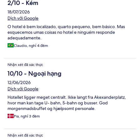
2/10 - Kém
18/07/2026
Dịch với Google
O hotel é bem localizado, quarto pequeno, bem básico. Mas
esquecemos umas coisas no hotel e ninguém responde
adequadamente.
Claudio, nghỉ 4 đêm
Nhận xét đã xác thực
10/10 - Ngoại hạng
12/06/2026
Dịch với Google
Hotellet ligger meget centralt. Ikke langt fra Akexanderplatz,
hvor man kan tage U- bahn, S-bahn og busser. God
morgenmadsbuffet og hjælpsomt personale.
Pia, nghỉ 3 đêm
Nhận xét đã xác thực