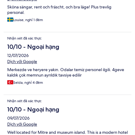
Sköna sängar, rent och fräscht, och bra läge! Plus trevlig
personal.
Louise, nghỉ 1 đêm
Nhận xét đã xác thực
10/10 - Ngoại hạng
12/07/2026
Dịch với Google
Merkezde ve heryere yakın. Odalar temiz personel ilgili. 4geve
kaldık çok memnun ayrıldık tavsiye edilir
Selda, nghỉ 4 đêm
Nhận xét đã xác thực
10/10 - Ngoại hạng
09/07/2026
Dịch với Google
Well located for Mitre and museum island. This is a modern hotel