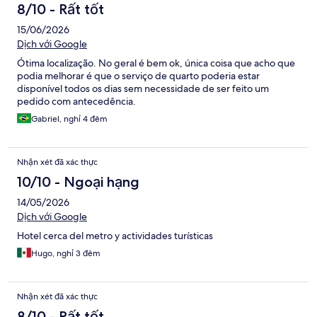
8/10 - Rất tốt
15/06/2026
Dịch với Google
Ótima localização. No geral é bem ok, única coisa que acho que
podia melhorar é que o serviço de quarto poderia estar
disponível todos os dias sem necessidade de ser feito um
pedido com antecedência.
Gabriel, nghỉ 4 đêm
Nhận xét đã xác thực
10/10 - Ngoại hạng
14/05/2026
Dịch với Google
Hotel cerca del metro y actividades turísticas
Hugo, nghỉ 3 đêm
Nhận xét đã xác thực
8/10 - Rất tốt