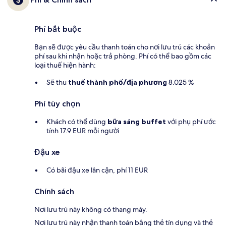
Phí bắt buộc
Bạn sẽ được yêu cầu thanh toán cho nơi lưu trú các khoản
phí sau khi nhận hoặc trả phòng. Phí có thể bao gồm các
loại thuế hiện hành:
Sẽ thu
thuế thành phố/địa phương
8.025 %
Phí tùy chọn
Khách có thể dùng
bữa sáng buffet
với phụ phí ước
tính 17.9 EUR mỗi người
Đậu xe
Có bãi đậu xe lân cận, phí 11 EUR
Chính sách
Nơi lưu trú này không có thang máy.
Nơi lưu trú này nhận thanh toán bằng thẻ tín dụng và thẻ