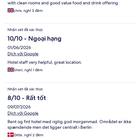
with clean rooms and good value food and drink offering.
chris, nghỉ 3 đêm
Nhận xét đã xác thực
10/10 - Ngoại hạng
01/06/2026
Dịch với Google
Hotel staff very helpful, great location.
Sheri, nghỉ 1 đêm
Nhận xét đã xác thực
8/10 - Rất tốt
09/07/2026
Dịch với Google
Rent og fint hotel med rigtig god morgenmad. Området er ikke
spændende men det ligger centralt i Berlin
Gitte, nghỉ 2 đêm