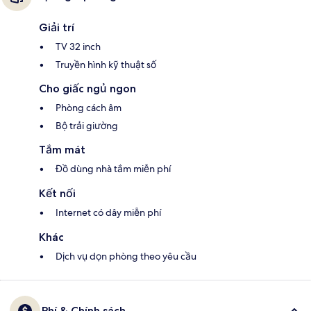
Giải trí
TV 32 inch
Truyền hình kỹ thuật số
Cho giấc ngủ ngon
Phòng cách âm
Bộ trải giường
Tắm mát
Đồ dùng nhà tắm miễn phí
Kết nối
Internet có dây miễn phí
Khác
Dịch vụ dọn phòng theo yêu cầu
Phí & Chính sách