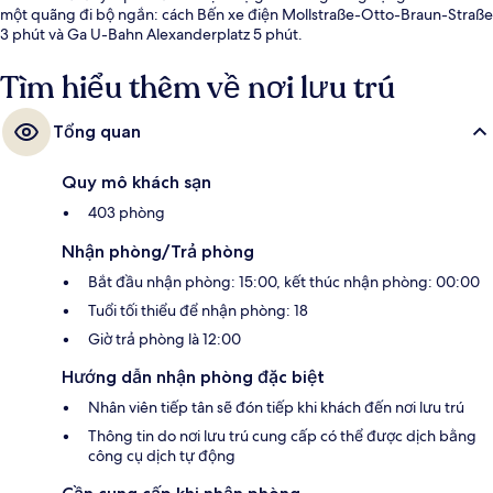
một quãng đi bộ ngắn: cách Bến xe điện Mollstraße-Otto-Braun-Straße
3 phút và Ga U-Bahn Alexanderplatz 5 phút.
Tìm hiểu thêm về nơi lưu trú
Tổng quan
Quy mô khách sạn
403 phòng
Nhận phòng/Trả phòng
Bắt đầu nhận phòng: 15:00, kết thúc nhận phòng: 00:00
Tuổi tối thiểu để nhận phòng: 18
Giờ trả phòng là 12:00
Hướng dẫn nhận phòng đặc biệt
Nhân viên tiếp tân sẽ đón tiếp khi khách đến nơi lưu trú
Thông tin do nơi lưu trú cung cấp có thể được dịch bằng
công cụ dịch tự động