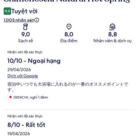
Tuyệt vời
9,0
1.003 nhận xét
9,0
8,0
8,8
Sạch sẽ
Địa điểm
Nhân viên & dịch vụ
Nhận
Nhận xét đã xác thực
xét
10/10 - Ngoại hạng
29/04/2026
Dịch với Google
宿泊中いつでも大浴場に入れるのが一番のオススメポイントで
す。
GENICHI, nghỉ 1 đêm
Nhận xét đã xác thực
8/10 - Rất tốt
19/04/2026