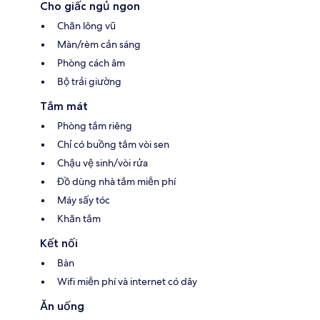
Cho giấc ngủ ngon
Chăn lông vũ
Màn/rèm cản sáng
Phòng cách âm
Bộ trải giường
Tắm mát
Phòng tắm riêng
Chỉ có buồng tắm vòi sen
Chậu vệ sinh/vòi rửa
Đồ dùng nhà tắm miễn phí
Máy sấy tóc
Khăn tắm
Kết nối
Bàn
Wifi miễn phí và internet có dây
Ăn uống