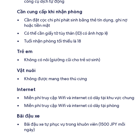
công cụ dịch tự động
Cần cung cấp khi nhận phòng
Cần đặt cọc chi phí phát sinh bằng thẻ tín dụng, ghi nợ
hoặc tiền mặt
Có thể cần giấy tờ tùy thân (ID) có ảnh hợp lệ
Tuổi nhận phòng tối thiểu là 18
Trẻ em
Không có nôi (giường cũi cho trẻ sơ sinh)
Vật nuôi
Không được mang theo thú cưng
Internet
Miễn phí truy cập Wifi và internet có dây tại khu vực chung
Miễn phí truy cập Wifi và internet có dây tại phòng
Bãi đậu xe
Bãi đậu xe tự phục vụ trong khuôn viên (1500 JPY mỗi
ngày)