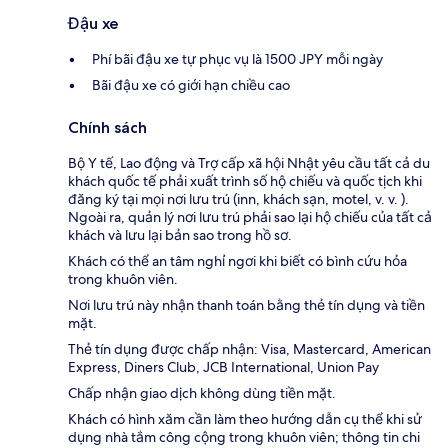
Đậu xe
Phí bãi đậu xe tự phục vụ là 1500 JPY mỗi ngày
Bãi đậu xe có giới hạn chiều cao
Chính sách
Bộ Y tế, Lao động và Trợ cấp xã hội Nhật yêu cầu tất cả du
khách quốc tế phải xuất trình số hộ chiếu và quốc tịch khi
đăng ký tại mọi nơi lưu trú (inn, khách sạn, motel, v. v. ).
Ngoài ra, quản lý nơi lưu trú phải sao lại hộ chiếu của tất cả
khách và lưu lại bản sao trong hồ sơ.
Khách có thể an tâm nghỉ ngơi khi biết có bình cứu hỏa
trong khuôn viên.
Nơi lưu trú này nhận thanh toán bằng thẻ tín dụng và tiền
mặt.
Thẻ tín dụng được chấp nhận: Visa, Mastercard, American
Express, Diners Club, JCB International, Union Pay
Chấp nhận giao dịch không dùng tiền mặt.
Khách có hình xăm cần làm theo hướng dẫn cụ thể khi sử
dụng nhà tắm công cộng trong khuôn viên; thông tin chi