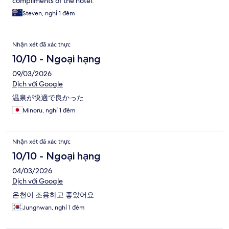
compliments of the hotel.
Steven, nghỉ 1 đêm
Nhận xét đã xác thực
10/10 - Ngoại hạng
09/03/2026
Dịch với Google
温泉が快適で良かった
Minoru, nghỉ 1 đêm
Nhận xét đã xác thực
10/10 - Ngoại hạng
04/03/2026
Dịch với Google
온천이 조용하고 좋았어요
Junghwan, nghỉ 1 đêm