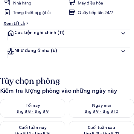
Nhà hàng
Máy điều hòa
Trang thiết bị giặt ủi
Quầy tiếp tân 24/7
Xem tất cả
Các tiện nghi chính
(11)
Như đang ở nhà
(6)
Tùy chọn phòng
Kiểm tra lượng phòng vào những ngày này
Kiểm tra lượng phòng tối nay từ thg 8 8 - thg 8 9
Kiểm tra lượng phòng ngày mai
Tối nay
Ngày mai
thg 8 8 - thg 8 9
thg 8 9 - thg 8 10
Kiểm tra lượng phòng cuối tuần này từ thg 8 14 - thg 8 16
Kiểm tra lượng phòng cuối tuần
Cuối tuần này
Cuối tuần sau
thg 8 14 - thg 8 16
thg 8 21 - thg 8 23