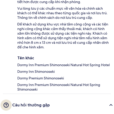
tiết hơn được cung cấp khi nhận phòng.
Vui lòng lưu ý các chuẩn mực về văn hóa và chính sách
khách có thể khác nhau theo từng quốc gia và nơi lưu trú.
Thông tin về chính sách do nơi lưu trú cung cấp.
Để khách sử dụng khu vực nhà tắm công cộng và các tiện
nghi công cộng khác cảm thấy thoải mái, khách có hình
xăm lớn không được sử dụng các tiện nghi này. Khách có
hình xăm có thể sử dụng tiện nghi nhà tắm nếu hình xăm
nhỏ hơn 8 cm x 13 cm và nơi lưu trú sẽ cung cấp nhãn dính
để che hình xăm.
Tên khác
Dormy Inn Premium Shimonoseki Natural Hot Spring Hotel
Dormy Inn Shimonoseki
Dormy Premium Shimonoseki
Dormy Inn Premium Shimonoseki Natural Hot Spring
Shimonoseki
Câu hỏi thường gặp