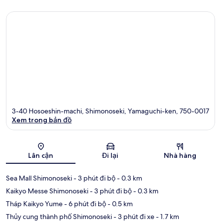
3-40 Hosoeshin-machi, Shimonoseki, Yamaguchi-ken, 750-0017
Xem trong bản đồ
Bản đồ
Lân cận
Đi lại
Nhà hàng
Sea Mall Shimonoseki
- 3 phút đi bộ
- 0.3 km
Kaikyo Messe Shimonoseki
- 3 phút đi bộ
- 0.3 km
Tháp Kaikyo Yume
- 6 phút đi bộ
- 0.5 km
Thủy cung thành phố Shimonoseki
- 3 phút đi xe
- 1.7 km