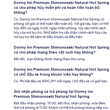
Dormy Inn Premium Shimonoseki Natural Hot Spring
có cho phép hủy miễn phí và hoàn tiền toàn bộ
không?
Có, Dormy Inn Premium Shimonoseki Natural Hot Spring có
phòng với giá có thể hoàn tiền toàn bộ. Với giá này, bạn có thể
hủy đến vài ngày trước ngày nhận phòng, tùy vào chính sách
hủy của nơi lưu trú. Nhớ kiểm tra cẩn thận chính sách hủy của
nơi lưu trú để nắm rõ điều khoản và điều kiện.
Dormy Inn Premium Shimonoseki Natural Hot Spring
có cho phép mang theo vật nuôi hay không?
Rất tiếc, bạn không được mang theo thú cưng.
Dormy Inn Premium Shimonoseki Natural Hot Spring
có chỗ đậu xe trong khuôn viên hay không?
Có. Phí bãi đậu xe 1500 JPY mỗi ngày. Chỗ đậu xe có giới hạn.
Giờ nhận phòng và trả phòng tại Dormy Inn
Premium Shimonoseki Natural Hot Spring
Bắt đầu nhận phòng: 15:00; kết thúc nhận phòng: nửa đêm.
Giờ trả phòng là 11:00. Khách có thể trả phòng không tiếp xúc.