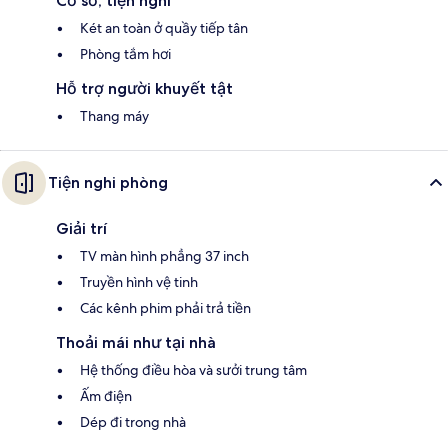
Cơ sở, tiện nghi
Két an toàn ở quầy tiếp tân
Phòng tắm hơi
Hỗ trợ người khuyết tật
Thang máy
Tiện nghi phòng
Giải trí
TV màn hình phẳng 37 inch
Truyền hình vệ tinh
Các kênh phim phải trả tiền
Thoải mái như tại nhà
Hệ thống điều hòa và sưởi trung tâm
Ấm điện
Dép đi trong nhà