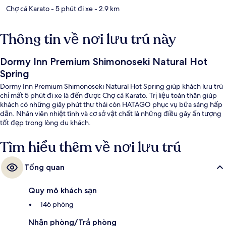
Chợ cá Karato
- 5 phút đi xe
- 2.9 km
Thông tin về nơi lưu trú này
Dormy Inn Premium Shimonoseki Natural Hot
Spring
Dormy Inn Premium Shimonoseki Natural Hot Spring giúp khách lưu trú
chỉ mất 5 phút đi xe là đến được Chợ cá Karato. Trị liệu toàn thân giúp
khách có những giây phút thư thái còn HATAGO phục vụ bữa sáng hấp
dẫn. Nhân viên nhiệt tình và cơ sở vật chất là những điều gây ấn tượng
tốt đẹp trong lòng du khách.
Tìm hiểu thêm về nơi lưu trú
Tổng quan
Quy mô khách sạn
146 phòng
Nhận phòng/Trả phòng