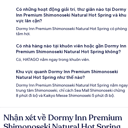
Có những hoạt động giải trí, thư giãn nào tại Dormy
Inn Premium Shimonoseki Natural Hot Spring và khu
vực lân cận?
Dormy Inn Premium Shimonoseki Natural Hot Spring có phòng
tắm hơi.
Có nhà hàng nào tại khuôn viên hoặc gần Dormy Inn
Premium Shimonoseki Natural Hot Spring không?
Có, HATAGO nằm ngay trong khuôn viên.
Khu vực quanh Dormy Inn Premium Shimonoseki
Natural Hot Spring như thế nào?
Dormy Inn Premium Shimonoseki Natural Hot Spring nằm ngay
trung tâm Shimonoseki, chỉ cách Sea Mall Shimonoseki chừng
8 phút đi bộ và Kaikyo Messe Shimonoseki 5 phút đi bộ.
Nhận xét về Dormy Inn Premium
Nhận
xét
Shimonoseki Natural Hot Spring