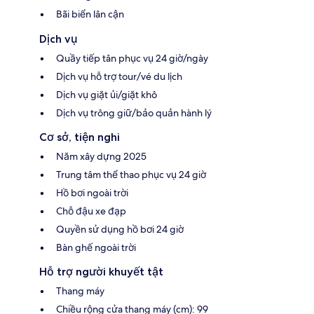
Bãi biển lân cận
Dịch vụ
Quầy tiếp tân phục vụ 24 giờ/ngày
Dịch vụ hỗ trợ tour/vé du lịch
Dịch vụ giặt ủi/giặt khô
Dịch vụ trông giữ/bảo quản hành lý
Cơ sở, tiện nghi
Năm xây dựng 2025
Trung tâm thể thao phục vụ 24 giờ
Hồ bơi ngoài trời
Chỗ đậu xe đạp
Quyền sử dụng hồ bơi 24 giờ
Bàn ghế ngoài trời
Hỗ trợ người khuyết tật
Thang máy
Chiều rộng cửa thang máy (cm): 99