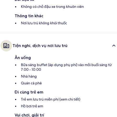
Không có chỗ đậu xe trong khuôn viên
Thông tin khác
Nơi lưu trú không khói thuốc
Tiện nghi, dịch vụ nơi lưu trú
Ăn uống
Bữa sáng buffet (áp dụng phụ phí) vào mỗi buổi sáng từ
7:00 - 10:00
Nhà hàng
Quán cà phê
Đi cùng trẻ em
Trẻ em lưu trú miễn phí (xem chi tiết)
Hồ bơi trẻ em
Vui chơi, giải trí