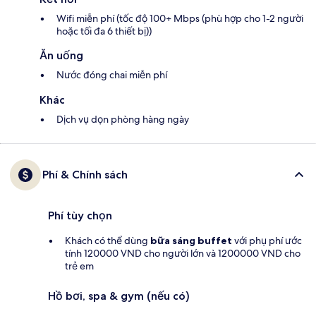
Wifi miễn phí (tốc độ 100+ Mbps (phù hợp cho 1-2 người
hoặc tối đa 6 thiết bị))
Ăn uống
Nước đóng chai miễn phí
Khác
Dịch vụ dọn phòng hàng ngày
Phí & Chính sách
Phí tùy chọn
Khách có thể dùng
bữa sáng buffet
với phụ phí ước
tính 120000 VND cho người lớn và 1200000 VND cho
trẻ em
Hồ bơi, spa & gym (nếu có)