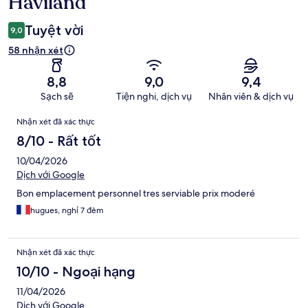
Haviland
Tuyệt vời
9,0
58 nhận xét
8,8
9,0
9,4
Sạch sẽ
Tiện nghi, dịch vụ
Nhân viên & dịch vụ
Nhận
Nhận xét đã xác thực
xét
8/10 - Rất tốt
10/04/2026
Dịch với Google
Bon emplacement personnel tres serviable prix moderé
hugues, nghỉ 7 đêm
Nhận xét đã xác thực
10/10 - Ngoại hạng
11/04/2026
Dịch với Google