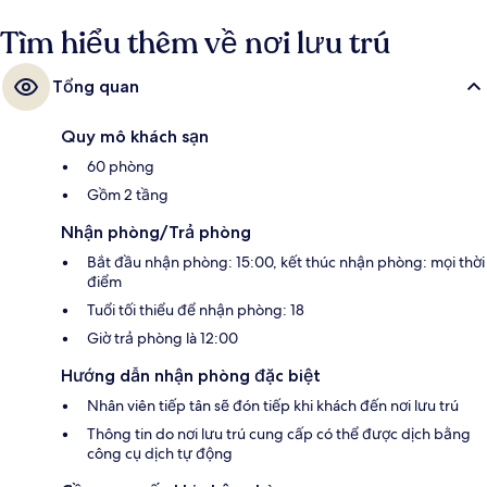
Tìm hiểu thêm về nơi lưu trú
Tổng quan
Quy mô khách sạn
60 phòng
Gồm 2 tầng
Nhận phòng/Trả phòng
Bắt đầu nhận phòng: 15:00, kết thúc nhận phòng: mọi thời
điểm
Tuổi tối thiểu để nhận phòng: 18
Giờ trả phòng là 12:00
Hướng dẫn nhận phòng đặc biệt
Nhân viên tiếp tân sẽ đón tiếp khi khách đến nơi lưu trú
Thông tin do nơi lưu trú cung cấp có thể được dịch bằng
công cụ dịch tự động