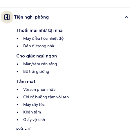
Tiện nghi phòng
Thoải mái như tại nhà
Máy điều hòa nhiệt độ
Dép đi trong nhà
Cho giấc ngủ ngon
Màn/rèm cản sáng
Bộ trải giường
Tắm mát
Vòi sen phun mưa
Chỉ có buồng tắm vòi sen
Máy sấy tóc
Khăn tắm
Giấy vệ sinh
Kết nối