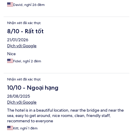
David, nghỉ 26 đêm
Nhận xét đã xác thực
8/10 - Rất tốt
21/01/2026
Dịch với Google
Nice
Fidel, nghỉ 2 đêm
Nhận xét đã xác thực
10/10 - Ngoại hạng
28/08/2025
Dịch với Google
The hotel is in a beautiful location, near the bridge and near the
sea, easy to get around, nice rooms, clean, friendly staff,
recommend to everyone
Kitt, nghỉ 1 đêm