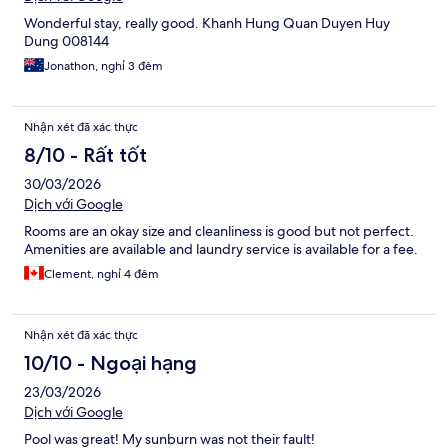
Wonderful stay, really good. Khanh Hung Quan Duyen Huy
Dung 008144
Jonathon, nghỉ 3 đêm
Nhận xét đã xác thực
8/10 - Rất tốt
30/03/2026
Dịch với Google
Rooms are an okay size and cleanliness is good but not perfect.
Amenities are available and laundry service is available for a fee.
Clement, nghỉ 4 đêm
Nhận xét đã xác thực
10/10 - Ngoại hạng
23/03/2026
Dịch với Google
Pool was great! My sunburn was not their fault!