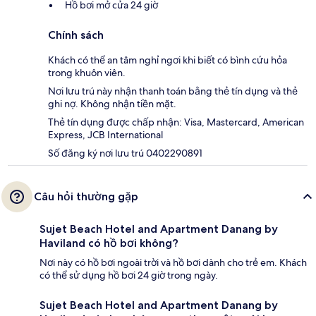
Hồ bơi mở cửa 24 giờ
Chính sách
Khách có thể an tâm nghỉ ngơi khi biết có bình cứu hỏa
trong khuôn viên.
Nơi lưu trú này nhận thanh toán bằng thẻ tín dụng và thẻ
ghi nợ. Không nhận tiền mặt.
Thẻ tín dụng được chấp nhận: Visa, Mastercard, American
Express, JCB International
Số đăng ký nơi lưu trú 0402290891
Câu hỏi thường gặp
Sujet Beach Hotel and Apartment Danang by
Haviland có hồ bơi không?
Nơi này có hồ bơi ngoài trời và hồ bơi dành cho trẻ em. Khách
có thể sử dụng hồ bơi 24 giờ trong ngày.
Sujet Beach Hotel and Apartment Danang by