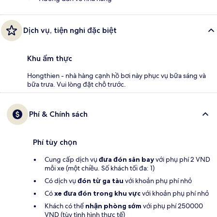
Dịch vụ, tiện nghi đặc biệt
Khu ẩm thực
Hongthien - nhà hàng cạnh hồ bơi này phục vụ bữa sáng và
bữa trưa. Vui lòng đặt chỗ trước.
Phí & Chính sách
Phí tùy chọn
Cung cấp dịch vụ
đưa đón sân bay
với phụ phí 2 VND
mỗi xe (một chiều. Số khách tối đa: 1)
Có dịch vụ
đón từ ga tàu
với khoản phụ phí nhỏ
Có
xe đưa đón trong khu vực
với khoản phụ phí nhỏ
Khách có thể
nhận phòng sớm
với phụ phí 250000
VND (tùy tình hình thực tế)