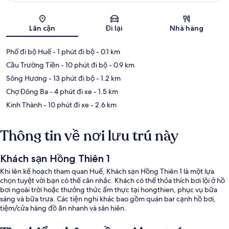
Bản đồ
Lân cận
Đi lại
Nhà hàng
Phố đi bộ Huế
- 1 phút đi bộ
- 0.1 km
Cầu Trường Tiền
- 10 phút đi bộ
- 0.9 km
Sông Hương
- 13 phút đi bộ
- 1.2 km
Chợ Đông Ba
- 4 phút đi xe
- 1.5 km
Kinh Thành
- 10 phút đi xe
- 2.6 km
Thông tin về nơi lưu trú này
Khách sạn Hồng Thiên 1
Khi lên kế hoạch tham quan Huế, Khách sạn Hồng Thiên 1 là một lựa
chọn tuyệt vời bạn có thể cân nhắc. Khách có thể thỏa thích bơi lội ở hồ
bơi ngoài trời hoặc thưởng thức ẩm thực tại hongthien, phục vụ bữa
sáng và bữa trưa. Các tiện nghi khác bao gồm quán bar cạnh hồ bơi,
tiệm/cửa hàng đồ ăn nhanh và sân hiên.