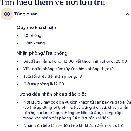
Tìm hiểu thêm về nơi lưu trú
Tổng quan
Quy mô khách sạn
30 phòng
Gồm 7 tầng
Nhận phòng/Trả phòng
Bắt đầu nhận phòng: 12:00, kết thúc nhận phòng: 23:00
Việc nhận phòng sớm tùy tình hình phòng thực tế
Tuổi tối thiểu để nhận phòng: 18
Giờ trả phòng là 12:00
Hướng dẫn nhận phòng đặc biệt
Nơi lưu trú này có dịch vụ đón khách từ sân bay và ga xe lửa
(có thể áp dụng phụ phí). Để sử dụng dịch vụ, khách phải
liên hệ nơi lưu trú qua thông tin liên hệ được cung cấp
trong xác nhận đặt phòng 24 giờ trước khi đến
Nhân viên tiếp tân sẽ đón tiếp khi khách đến nơi lưu trú