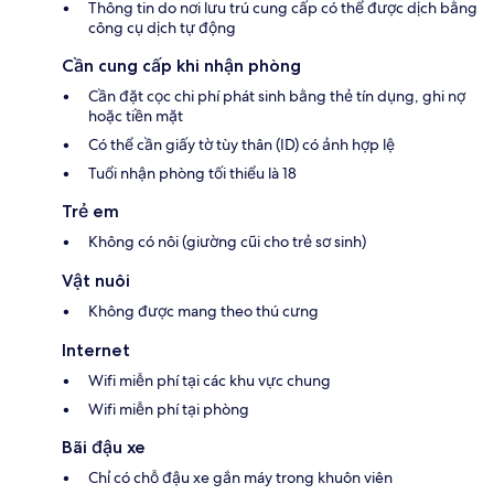
Thông tin do nơi lưu trú cung cấp có thể được dịch bằng
công cụ dịch tự động
Cần cung cấp khi nhận phòng
Cần đặt cọc chi phí phát sinh bằng thẻ tín dụng, ghi nợ
hoặc tiền mặt
Có thể cần giấy tờ tùy thân (ID) có ảnh hợp lệ
Tuổi nhận phòng tối thiểu là 18
Trẻ em
Không có nôi (giường cũi cho trẻ sơ sinh)
Vật nuôi
Không được mang theo thú cưng
Internet
Wifi miễn phí tại các khu vực chung
Wifi miễn phí tại phòng
Bãi đậu xe
Chỉ có chỗ đậu xe gắn máy trong khuôn viên