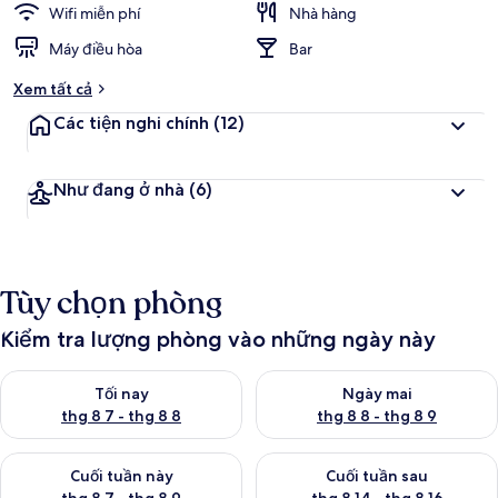
Wifi miễn phí
Nhà hàng
Máy điều hòa
Bar
Xem tất cả
Các tiện nghi chính
(12)
Như đang ở nhà
(6)
Tùy chọn phòng
Kiểm tra lượng phòng vào những ngày này
Kiểm tra lượng phòng tối nay từ thg 8 7 - thg 8 8
Kiểm tra lượng phòng ngày mai
Tối nay
Ngày mai
thg 8 7 - thg 8 8
thg 8 8 - thg 8 9
Kiểm tra lượng phòng cuối tuần này từ thg 8 7 - thg 8 9
Kiểm tra lượng phòng cuối tuần
Cuối tuần này
Cuối tuần sau