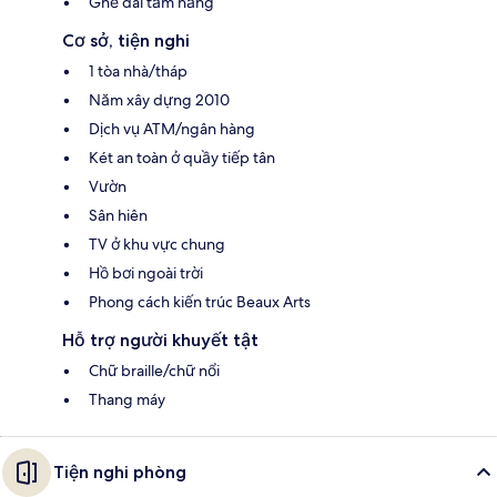
Ghế dài tắm nắng
Cơ sở, tiện nghi
1 tòa nhà/tháp
Năm xây dựng 2010
Dịch vụ ATM/ngân hàng
Két an toàn ở quầy tiếp tân
Vườn
Sân hiên
TV ở khu vực chung
Hồ bơi ngoài trời
Phong cách kiến trúc Beaux Arts
Hỗ trợ người khuyết tật
Chữ braille/chữ nổi
Thang máy
Tiện nghi phòng