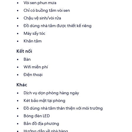
Vòi sen phun mưa
Chỉ có buồng tắm vòi sen
Chậu vệ sinh/vòi rửa
Đồ dùng nhà tắm được thiết kế riêng
Máy sấy tóc
Khăn tắm
Kết nối
Bàn
Wifi miễn phí
Điện thoại
Khác
Dịch vụ dọn phòng hàng ngày
Két bảo mật tại phòng
Đồ dùng nhà tắm thân thiện với môi trường
Bóng đèn LED
Bản đồ địa phương
Hướng dẫn về nhà hàng