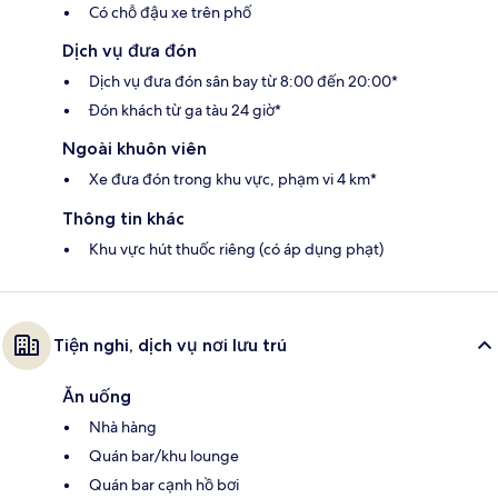
Có chỗ đậu xe trên phố
Dịch vụ đưa đón
Dịch vụ đưa đón sân bay từ 8:00 đến 20:00*
Đón khách từ ga tàu 24 giờ*
Ngoài khuôn viên
Xe đưa đón trong khu vực, phạm vi 4 km*
Thông tin khác
Khu vực hút thuốc riêng (có áp dụng phạt)
Tiện nghi, dịch vụ nơi lưu trú
Ăn uống
Nhà hàng
Quán bar/khu lounge
Quán bar cạnh hồ bơi