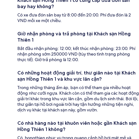
Khách sạn Hồng Thiên 1 có cung cấp đưa đón sân
bay hay không?
Có xe đưa đón sân bay từ 8:00 đến 20:00. Phí đưa đón là 2
VND mỗi xe một chiều.
Giờ nhận phòng và trả phòng tại Khách sạn Hồng
Thiên 1
Bắt đầu nhận phòng: 12:00; kết thúc nhận phòng: 23:00. Phí
nhận phòng sớm 250000 VND (tùy theo tình trạng phòng
thực tế). Giờ trả phòng là 12:00.
Có những hoạt động giải trí, thư giãn nào tại Khách
sạn Hồng Thiên 1 và khu vực lân cận?
Trong những tháng ấm áp, bạn có thể tham gia nhiều hoạt
động như cưỡi ngựa. Khách còn có thể tham gia các hoạt động
giải trí khác trong khu vực lân cận, gồm du lịch sinh thái. Bơi lội,
thư giãn tại hồ bơi ngoài trời hay tận hưởng những tiện nghi,
dịch vụ khác tại khách sạn này, gồm vườn.
Có nhà hàng nào tại khuôn viên hoặc gần Khách sạn
Hồng Thiên 1 không?
Có, hongthien phục vụ trong quang cảnh hồ bơi mát mẻ và