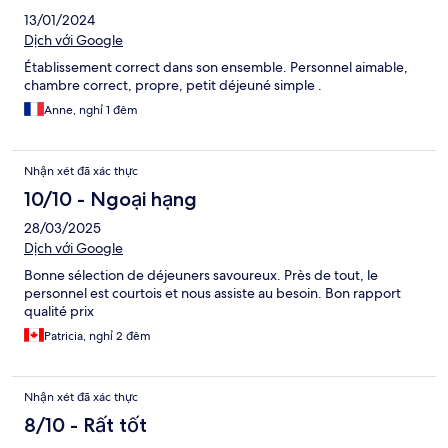
13/01/2024
Dịch với Google
Établissement correct dans son ensemble. Personnel aimable,
chambre correct, propre, petit déjeuné simple .
Anne, nghỉ 1 đêm
Nhận xét đã xác thực
10/10 - Ngoại hạng
28/03/2025
Dịch với Google
Bonne sélection de déjeuners savoureux. Près de tout, le
personnel est courtois et nous assiste au besoin. Bon rapport
qualité prix
Patricia, nghỉ 2 đêm
Nhận xét đã xác thực
8/10 - Rất tốt