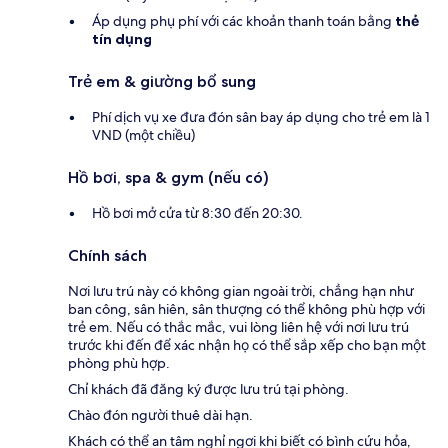
Áp dụng phụ phí với các khoản thanh toán bằng
thẻ
tín dụng
Trẻ em & giường bổ sung
Phí dịch vụ xe đưa đón sân bay áp dụng cho trẻ em là 1
VND (một chiều)
Hồ bơi, spa & gym (nếu có)
Hồ bơi mở cửa từ 8:30 đến 20:30.
Chính sách
Nơi lưu trú này có không gian ngoài trời, chẳng hạn như
ban công, sân hiên, sân thượng có thể không phù hợp với
trẻ em. Nếu có thắc mắc, vui lòng liên hệ với nơi lưu trú
trước khi đến để xác nhận họ có thể sắp xếp cho bạn một
phòng phù hợp.
Chỉ khách đã đăng ký được lưu trú tại phòng.
Chào đón người thuê dài hạn.
Khách có thể an tâm nghỉ ngơi khi biết có bình cứu hỏa,