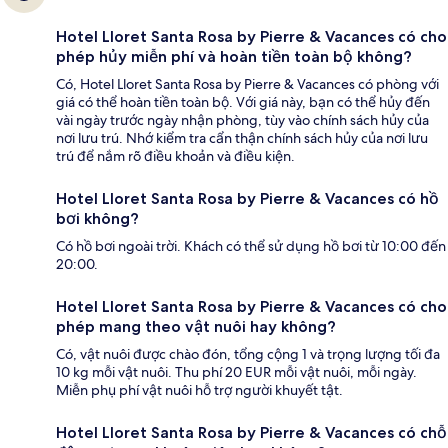
Hotel Lloret Santa Rosa by Pierre & Vacances có cho
phép hủy miễn phí và hoàn tiền toàn bộ không?
Có, Hotel Lloret Santa Rosa by Pierre & Vacances có phòng với
giá có thể hoàn tiền toàn bộ. Với giá này, bạn có thể hủy đến
vài ngày trước ngày nhận phòng, tùy vào chính sách hủy của
nơi lưu trú. Nhớ kiểm tra cẩn thận chính sách hủy của nơi lưu
trú để nắm rõ điều khoản và điều kiện.
Hotel Lloret Santa Rosa by Pierre & Vacances có hồ
bơi không?
Có hồ bơi ngoài trời. Khách có thể sử dụng hồ bơi từ 10:00 đến
20:00.
Hotel Lloret Santa Rosa by Pierre & Vacances có cho
phép mang theo vật nuôi hay không?
Có, vật nuôi được chào đón, tổng cộng 1 và trọng lượng tối đa
10 kg mỗi vật nuôi. Thu phí 20 EUR mỗi vật nuôi, mỗi ngày.
Miễn phụ phí vật nuôi hỗ trợ người khuyết tật.
Hotel Lloret Santa Rosa by Pierre & Vacances có chỗ