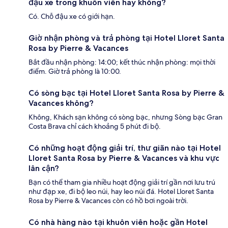
đậu xe trong khuôn viên hay không?
Có. Chỗ đậu xe có giới hạn.
Giờ nhận phòng và trả phòng tại Hotel Lloret Santa
Rosa by Pierre & Vacances
Bắt đầu nhận phòng: 14:00; kết thúc nhận phòng: mọi thời
điểm. Giờ trả phòng là 10:00.
Có sòng bạc tại Hotel Lloret Santa Rosa by Pierre &
Vacances không?
Không, Khách sạn không có sòng bạc, nhưng Sòng bạc Gran
Costa Brava chỉ cách khoảng 5 phút đi bộ.
Có những hoạt động giải trí, thư giãn nào tại Hotel
Lloret Santa Rosa by Pierre & Vacances và khu vực
lân cận?
Bạn có thể tham gia nhiều hoạt động giải trí gần nơi lưu trú
như đạp xe, đi bộ leo núi, hay leo núi đá. Hotel Lloret Santa
Rosa by Pierre & Vacances còn có hồ bơi ngoài trời.
Có nhà hàng nào tại khuôn viên hoặc gần Hotel