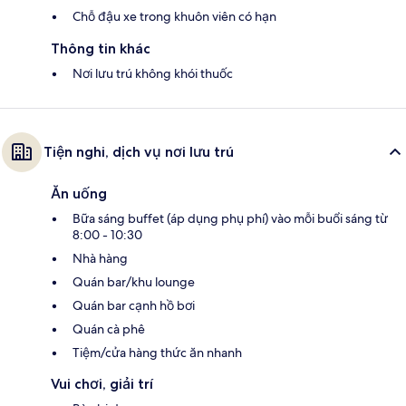
Chỗ đậu xe trong khuôn viên có hạn
Thông tin khác
Nơi lưu trú không khói thuốc
Tiện nghi, dịch vụ nơi lưu trú
Ăn uống
Bữa sáng buffet (áp dụng phụ phí) vào mỗi buổi sáng từ
8:00 - 10:30
Nhà hàng
Quán bar/khu lounge
Quán bar cạnh hồ bơi
Quán cà phê
Tiệm/cửa hàng thức ăn nhanh
Vui chơi, giải trí