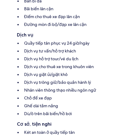
Bàn bi da
Bãi biển lân cận
Điểm cho thuê xe đạp lân cận
Đường mòn đi bộ/đạp xe lân cận
Dịch vụ
Quầy tiếp tân phục vụ 24 giờ/ngày
Dịch vụ tư vấn/hỗ trợ khách
Dịch vụ hỗ trợ tour/vé du lịch
Dịch vụ cho thuê xe trong khuôn viên
Dịch vụ giặt ủi/giặt khô
Dịch vụ trông giữ/bảo quản hành lý
Nhân viên thông thạo nhiều ngôn ngữ
Chỗ để xe đạp
Ghế dài tắm nắng
Dù/ô trên bãi biển/hồ bơi
Cơ sở, tiện nghi
Két an toàn ở quầy tiếp tân