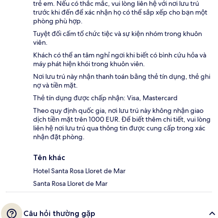
trẻ em. Nếu có thắc mắc, vui lòng liên hệ với nơi lưu trú
trước khi đến để xác nhận họ có thể sắp xếp cho bạn một
phòng phù hợp.
Tuyệt đối cấm tổ chức tiệc và sự kiện nhóm trong khuôn
viên.
Khách có thể an tâm nghỉ ngơi khi biết có bình cứu hỏa và
máy phát hiện khói trong khuôn viên.
Nơi lưu trú này nhận thanh toán bằng thẻ tín dụng, thẻ ghi
nợ và tiền mặt.
Thẻ tín dụng được chấp nhận: Visa, Mastercard
Theo quy định quốc gia, nơi lưu trú này không nhận giao
dịch tiền mặt trên 1000 EUR. Để biết thêm chi tiết, vui lòng
liên hệ nơi lưu trú qua thông tin được cung cấp trong xác
nhận đặt phòng.
Tên khác
Hotel Santa Rosa Lloret de Mar
Santa Rosa Lloret de Mar
Câu hỏi thường gặp