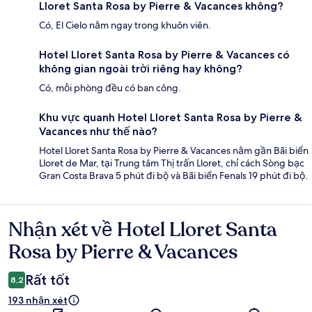
Lloret Santa Rosa by Pierre & Vacances không?
Có, El Cielo nằm ngay trong khuôn viên.
Hotel Lloret Santa Rosa by Pierre & Vacances có
không gian ngoài trời riêng hay không?
Có, mỗi phòng đều có ban công.
Khu vực quanh Hotel Lloret Santa Rosa by Pierre &
Vacances như thế nào?
Hotel Lloret Santa Rosa by Pierre & Vacances nằm gần Bãi biển
Lloret de Mar, tại Trung tâm Thị trấn Lloret, chỉ cách Sòng bạc
Gran Costa Brava 5 phút đi bộ và Bãi biển Fenals 19 phút đi bộ.
Nhận xét về Hotel Lloret Santa
Nhận
xét
Rosa by Pierre & Vacances
Rất tốt
8,2
193 nhận xét