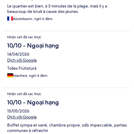
Le quartier est bien, à 3 minutes de la plage, mais il y a
beaucoup de bruit à cause des jeunes.
Abdelkarim, nghỉ 6 đêm
Nhận xét đã xác thực
10/10 - Ngoại hạng
14/04/2026
Dịch với Google
Tolles Frühstück
Manfred, nghỉ 4 đêm
Nhận xét đã xác thực
10/10 - Ngoại hạng
15/05/2026
Dịch với Google
Buffet sympa et varié, chambre propre, sdb impeccable, parties
communes à rafraichir