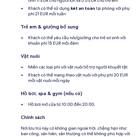
tính 11 EUR cho người lớn và 5.5 EUR cho trẻ em
Khách có thể sử dụng
két an toàn
tại phòng với phụ
phí 21 EUR mỗi tuần
Trẻ em & giường bổ sung
Khách có thể yêu cầu nôi/giường cho trẻ sơ sinh với
khoản phí 15 EUR mỗi đêm
Vật nuôi
Miễn các loại phí với vật nuôi hỗ trợ người khuyết tật
Khách có thể mang theo vật nuôi với phụ phí 20 EUR
mỗi vật nuôi mỗi ngày
Hồ bơi, spa & gym (nếu có)
Hồ bơi mở cửa từ 10:00 đến 20:00.
Chính sách
Nơi lưu trú này có không gian ngoài trời, chẳng hạn như
ban công, sân hiên, sân thượng có thể không phù hợp với