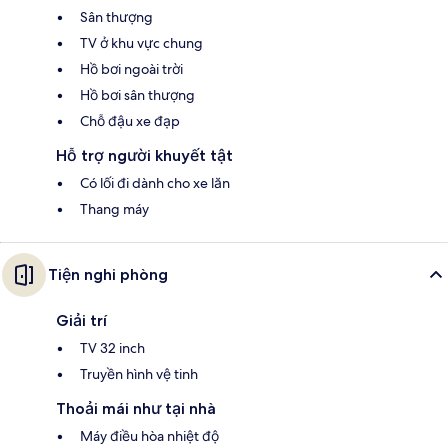
Sân thượng
TV ở khu vực chung
Hồ bơi ngoài trời
Hồ bơi sân thượng
Chỗ đậu xe đạp
Hỗ trợ người khuyết tật
Có lối đi dành cho xe lăn
Thang máy
Tiện nghi phòng
Giải trí
TV 32 inch
Truyền hình vệ tinh
Thoải mái như tại nhà
Máy điều hòa nhiệt độ