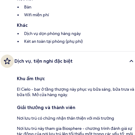
Bàn
Wifi miễn phí
Khác
Dịch vụ dọn phòng hàng ngày
Két an toàn tại phòng (phụ phí)
Dịch vụ, tiện nghi đặc biệt
Khu ẩm thực
El Cielo - bar ở tầng thượng này phục vụ bữa sáng, bữa trưa và
bữa tối. Mở cửa hàng ngày.
Giải thưởng và thành viên
Nơi lưu trú có chứng nhận thân thiện với môi trường
Nơi lưu trú này tham gia Biosphere - chương trình đánh giá sự
tác động của nơi lưu trú lên tối thiểu một trong các yếu tố: môi