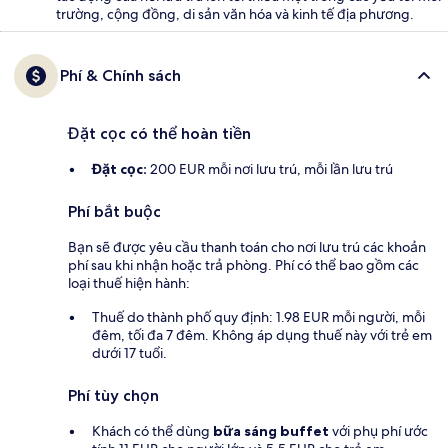
trường, cộng đồng, di sản văn hóa và kinh tế địa phương.
Phí & Chính sách
Đặt cọc có thể hoàn tiền
Đặt cọc:
200 EUR mỗi nơi lưu trú, mỗi lần lưu trú
Phí bắt buộc
Bạn sẽ được yêu cầu thanh toán cho nơi lưu trú các khoản
phí sau khi nhận hoặc trả phòng. Phí có thể bao gồm các
loại thuế hiện hành:
Thuế do thành phố quy định: 1.98 EUR mỗi người, mỗi
đêm, tối đa 7 đêm. Không áp dụng thuế này với trẻ em
dưới 17 tuổi.
Phí tùy chọn
Khách có thể dùng
bữa sáng buffet
với phụ phí ước