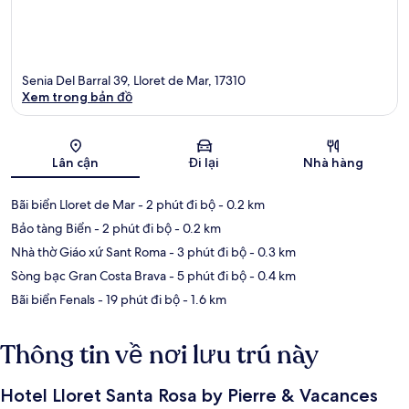
Senia Del Barral 39, Lloret de Mar, 17310
Xem trong bản đồ
Bản đồ
Lân cận
Đi lại
Nhà hàng
Bãi biển Lloret de Mar
- 2 phút đi bộ
- 0.2 km
Bảo tàng Biển
- 2 phút đi bộ
- 0.2 km
Nhà thờ Giáo xứ Sant Roma
- 3 phút đi bộ
- 0.3 km
Sòng bạc Gran Costa Brava
- 5 phút đi bộ
- 0.4 km
Bãi biển Fenals
- 19 phút đi bộ
- 1.6 km
Thông tin về nơi lưu trú này
Hotel Lloret Santa Rosa by Pierre & Vacances