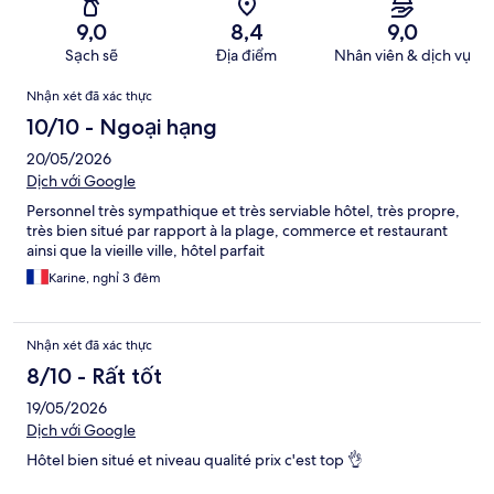
9,0
8,4
9,0
Sạch sẽ
Địa điểm
Nhân viên & dịch vụ
Nhận
Nhận xét đã xác thực
xét
10/10 - Ngoại hạng
20/05/2026
Dịch với Google
Personnel très sympathique et très serviable hôtel, très propre,
très bien situé par rapport à la plage, commerce et restaurant
ainsi que la vieille ville, hôtel parfait
Karine, nghỉ 3 đêm
Nhận xét đã xác thực
8/10 - Rất tốt
19/05/2026
Dịch với Google
Hôtel bien situé et niveau qualité prix c'est top 👌