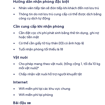
Hướng dẫn nhận phòng đặc biệt
Nhân viên tiếp tân sẽ đón tiếp khi khách đến nơi lưu trú
Thông tin do nơi lưu trú cung cấp có thể được dịch bằng
công cụ dịch tự động
Cần cung cấp khi nhận phòng
Cần đặt cọc chi phí phát sinh bằng thẻ tín dụng, ghi nợ
hoặc tiền mặt
Có thể cần giấy tờ tùy thân (ID) có ảnh hợp lệ
Tuổi nhận phòng tối thiểu là 18
Vật nuôi
Cho phép mang theo vật nuôi, (tổng cộng 1, tối đa 10 kg
mỗi vật nuôi)*
Chấp nhận vật nuôi hỗ trợ người khuyết tật
Internet
Wifi miễn phí tại các khu vực chung
Wifi miễn phí tại phòng
Bãi đậu xe