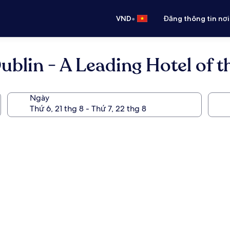
•
VND
Đăng thông tin nơi
blin - A Leading Hotel of t
Ngày