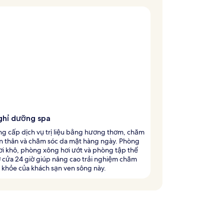
ghỉ dưỡng spa
g cấp dịch vụ trị liệu bằng hương thơm, chăm
àn thân và chăm sóc da mặt hàng ngày. Phòng
i khô, phòng xông hơi ướt và phòng tập thể
 cửa 24 giờ giúp nâng cao trải nghiệm chăm
 khỏe của khách sạn ven sông này.