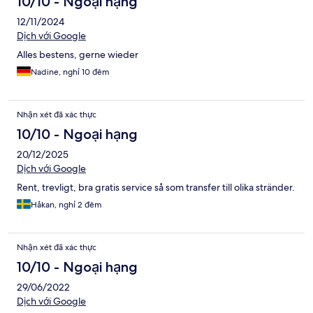
10/10 - Ngoại hạng
12/11/2024
Dịch với Google
Alles bestens, gerne wieder
Nadine, nghỉ 10 đêm
Nhận xét đã xác thực
10/10 - Ngoại hạng
20/12/2025
Dịch với Google
Rent, trevligt, bra gratis service så som transfer till olika stränder.
Håkan, nghỉ 2 đêm
Nhận xét đã xác thực
10/10 - Ngoại hạng
29/06/2022
Dịch với Google