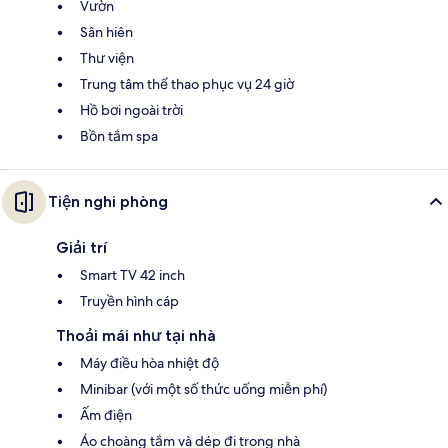
Vườn
Sân hiên
Thư viện
Trung tâm thể thao phục vụ 24 giờ
Hồ bơi ngoài trời
Bồn tắm spa
Tiện nghi phòng
Giải trí
Smart TV 42 inch
Truyền hình cáp
Thoải mái như tại nhà
Máy điều hòa nhiệt độ
Minibar (với một số thức uống miễn phí)
Ấm điện
Áo choàng tắm và dép đi trong nhà