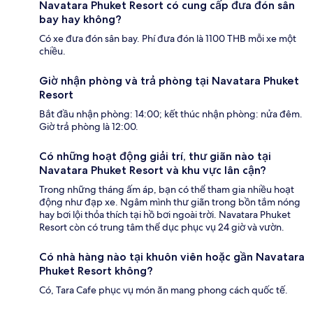
Navatara Phuket Resort có cung cấp đưa đón sân
bay hay không?
Có xe đưa đón sân bay. Phí đưa đón là 1100 THB mỗi xe một
chiều.
Giờ nhận phòng và trả phòng tại Navatara Phuket
Resort
Bắt đầu nhận phòng: 14:00; kết thúc nhận phòng: nửa đêm.
Giờ trả phòng là 12:00.
Có những hoạt động giải trí, thư giãn nào tại
Navatara Phuket Resort và khu vực lân cận?
Trong những tháng ấm áp, bạn có thể tham gia nhiều hoạt
động như đạp xe. Ngâm mình thư giãn trong bồn tắm nóng
hay bơi lội thỏa thích tại hồ bơi ngoài trời. Navatara Phuket
Resort còn có trung tâm thể dục phục vụ 24 giờ và vườn.
Có nhà hàng nào tại khuôn viên hoặc gần Navatara
Phuket Resort không?
Có, Tara Cafe phục vụ món ăn mang phong cách quốc tế.