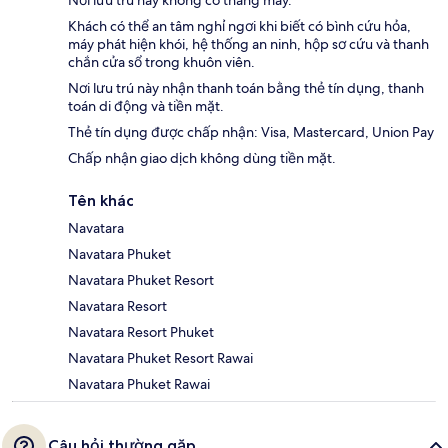
Khách có thể an tâm nghỉ ngơi khi biết có bình cứu hỏa,
máy phát hiện khói, hệ thống an ninh, hộp sơ cứu và thanh
chắn cửa sổ trong khuôn viên.
Nơi lưu trú này nhận thanh toán bằng thẻ tín dụng, thanh
toán di động và tiền mặt.
Thẻ tín dụng được chấp nhận: Visa, Mastercard, Union Pay
Chấp nhận giao dịch không dùng tiền mặt.
Tên khác
Navatara
Navatara Phuket
Navatara Phuket Resort
Navatara Resort
Navatara Resort Phuket
Navatara Phuket Resort Rawai
Navatara Phuket Rawai
Câu hỏi thường gặp