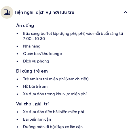
Tiện nghi, dịch vụ nơi lưu trú
Ăn uống
Bữa sáng buffet (áp dụng phụ phí) vào mỗi buổi sáng từ
7:00 - 10:30
Nhà hàng
Quán bar/khu lounge
Dịch vụ phòng
Đi cùng trẻ em
Trẻ em lưu trú miễn phí (xem chi tiết)
Hồ bơi trẻ em
Xe đưa đón trong khu vực miễn phí
Vui chơi, giải trí
Xe đưa đón đến bãi biển miễn phí
Bãi biển lân cận
Đường mòn đi bộ/đạp xe lân cận