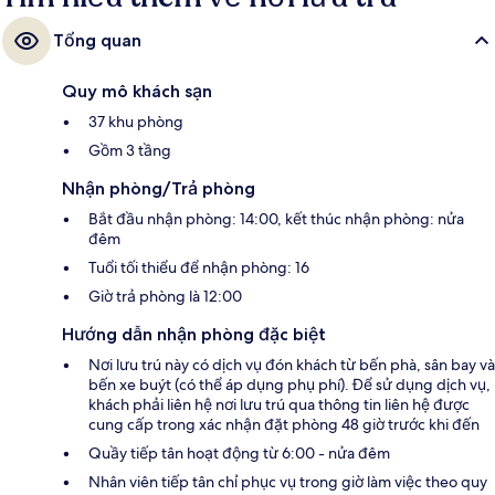
Tổng quan
Quy mô khách sạn
37 khu phòng
Gồm 3 tầng
Nhận phòng/Trả phòng
Bắt đầu nhận phòng: 14:00, kết thúc nhận phòng: nửa
đêm
Tuổi tối thiểu để nhận phòng: 16
Giờ trả phòng là 12:00
Hướng dẫn nhận phòng đặc biệt
Nơi lưu trú này có dịch vụ đón khách từ bến phà, sân bay và
bến xe buýt (có thể áp dụng phụ phí). Để sử dụng dịch vụ,
khách phải liên hệ nơi lưu trú qua thông tin liên hệ được
cung cấp trong xác nhận đặt phòng 48 giờ trước khi đến
Quầy tiếp tân hoạt động từ 6:00 - nửa đêm
Nhân viên tiếp tân chỉ phục vụ trong giờ làm việc theo quy