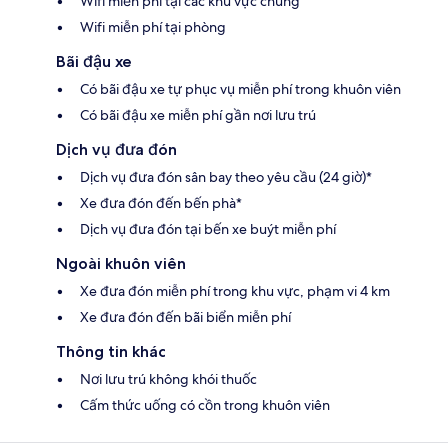
Wifi miễn phí tại các khu vực chung
Wifi miễn phí tại phòng
Bãi đậu xe
Có bãi đậu xe tự phục vụ miễn phí trong khuôn viên
Có bãi đậu xe miễn phí gần nơi lưu trú
Dịch vụ đưa đón
Dịch vụ đưa đón sân bay theo yêu cầu (24 giờ)*
Xe đưa đón đến bến phà*
Dịch vụ đưa đón tại bến xe buýt miễn phí
Ngoài khuôn viên
Xe đưa đón miễn phí trong khu vực, phạm vi 4 km
Xe đưa đón đến bãi biển miễn phí
Thông tin khác
Nơi lưu trú không khói thuốc
Cấm thức uống có cồn trong khuôn viên