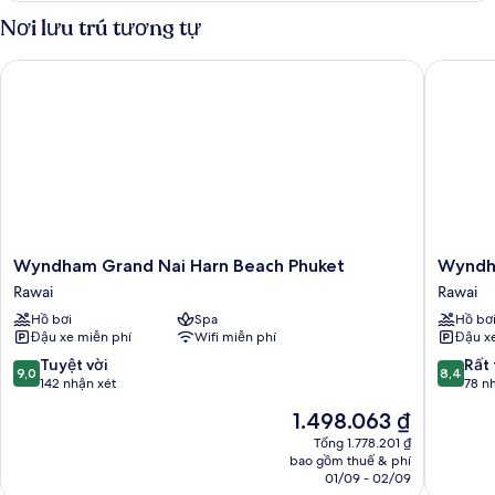
Grand
Nơi lưu trú tương tự
Wyndham Grand Nai Harn Beach Phuket
Wyndham 
Wyndham
Wyndh
Wyndham Grand Nai Harn Beach Phuket
Wyndha
Grand
La
Rawai
Rawai
Nai
Vita
Hồ bơi
Spa
Hồ bơ
Harn
Rawai
Đậu xe miễn phí
Wifi miễn phí
Đậu x
Beach
Phuket
Phuket
Rawai
9.0
8.4
Tuyệt vời
Rất 
9,0
8,4
Rawai
trên
trên
142 nhận xét
78 n
10,
10,
Giá
1.498.063 ₫
Tuyệt
Rất
hiện
vời,
tốt,
Tổng 1.778.201 ₫
tại
bao gồm thuế & phí
142
78
là
01/09 - 02/09
nhận
nhận