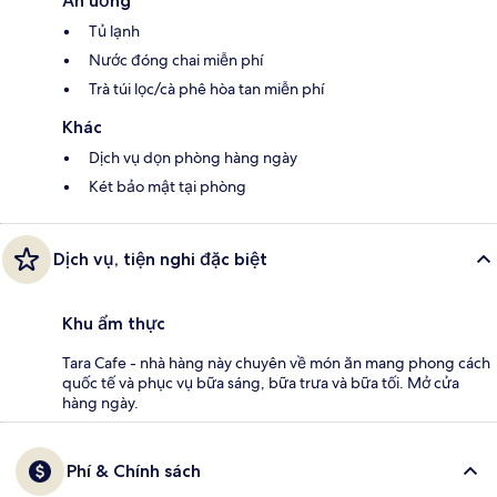
Ăn uống
Tủ lạnh
Nước đóng chai miễn phí
Trà túi lọc/cà phê hòa tan miễn phí
Khác
Dịch vụ dọn phòng hàng ngày
Két bảo mật tại phòng
Dịch vụ, tiện nghi đặc biệt
Khu ẩm thực
Tara Cafe - nhà hàng này chuyên về món ăn mang phong cách
quốc tế và phục vụ bữa sáng, bữa trưa và bữa tối. Mở cửa
hàng ngày.
Phí & Chính sách