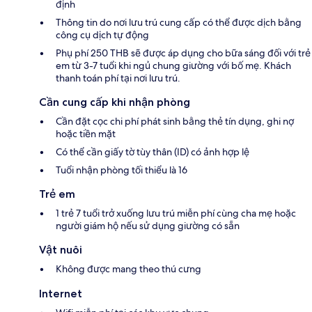
định
Thông tin do nơi lưu trú cung cấp có thể được dịch bằng
công cụ dịch tự động
Phụ phí 250 THB sẽ được áp dụng cho bữa sáng đối với trẻ
em từ 3-7 tuổi khi ngủ chung giường với bố mẹ. Khách
thanh toán phí tại nơi lưu trú.
Cần cung cấp khi nhận phòng
Cần đặt cọc chi phí phát sinh bằng thẻ tín dụng, ghi nợ
hoặc tiền mặt
Có thể cần giấy tờ tùy thân (ID) có ảnh hợp lệ
Tuổi nhận phòng tối thiểu là 16
Trẻ em
1 trẻ 7 tuổi trở xuống lưu trú miễn phí cùng cha mẹ hoặc
người giám hộ nếu sử dụng giường có sẵn
Vật nuôi
Không được mang theo thú cưng
Internet