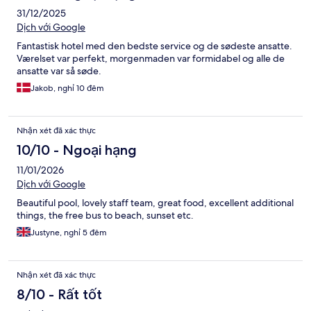
31/12/2025
Dịch với Google
Fantastisk hotel med den bedste service og de sødeste ansatte.
Værelset var perfekt, morgenmaden var formidabel og alle de
ansatte var så søde.
Jakob, nghỉ 10 đêm
Nhận xét đã xác thực
10/10 - Ngoại hạng
11/01/2026
Dịch với Google
Beautiful pool, lovely staff team, great food, excellent additional
things, the free bus to beach, sunset etc.
Justyne, nghỉ 5 đêm
Nhận xét đã xác thực
8/10 - Rất tốt