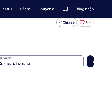
 lưu trú
Hỗ trợ
Chuyến đi
Đăng nhập
Chia sẻ
Lưu
Khách
Tìm