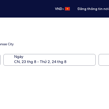
•
VND
Đăng thông tin nơi
nsas City
Ngày