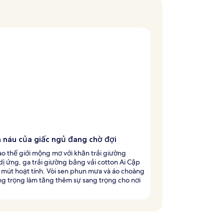
n náu của giấc ngủ đang chờ đợi
o thế giới mộng mơ với khăn trải giường
ị ứng, ga trải giường bằng vải cotton Ai Cập
mút hoạt tính. Vòi sen phun mưa và áo choàng
g trọng làm tăng thêm sự sang trọng cho nơi