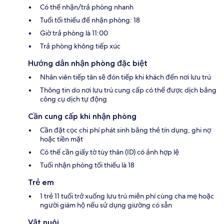
Có thể nhận/trả phòng nhanh
Tuổi tối thiểu để nhận phòng: 18
Giờ trả phòng là 11:00
Trả phòng không tiếp xúc
Hướng dẫn nhận phòng đặc biệt
Nhân viên tiếp tân sẽ đón tiếp khi khách đến nơi lưu trú
Thông tin do nơi lưu trú cung cấp có thể được dịch bằng
công cụ dịch tự động
Cần cung cấp khi nhận phòng
Cần đặt cọc chi phí phát sinh bằng thẻ tín dụng, ghi nợ
hoặc tiền mặt
Có thể cần giấy tờ tùy thân (ID) có ảnh hợp lệ
Tuổi nhận phòng tối thiểu là 18
Trẻ em
1 trẻ 11 tuổi trở xuống lưu trú miễn phí cùng cha mẹ hoặc
người giám hộ nếu sử dụng giường có sẵn
Vật nuôi