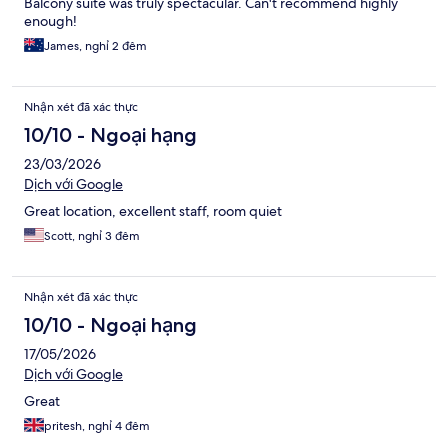
Balcony suite was truly spectacular. Can't recommend highly
enough!
James, nghỉ 2 đêm
Nhận xét đã xác thực
10/10 - Ngoại hạng
23/03/2026
Dịch với Google
Great location, excellent staff, room quiet
Scott, nghỉ 3 đêm
Nhận xét đã xác thực
10/10 - Ngoại hạng
17/05/2026
Dịch với Google
Great
pritesh, nghỉ 4 đêm