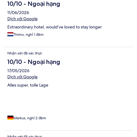
xét
10/10 - Ngoại hạng
11/06/2026
Dịch với Google
Extraordinary hotel, would’ve loved to stay longer
Thimo, nghỉ 1 đêm
Nhận xét đã xác thực
10/10 - Ngoại hạng
17/05/2026
Dịch với Google
Alles super, tolle Lage
Markus, nghỉ 2 đêm
Nhận xét đã xác thực