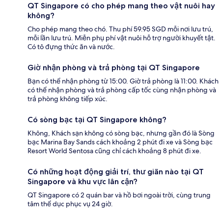
QT Singapore có cho phép mang theo vật nuôi hay
không?
Cho phép mang theo chó. Thu phí 59.95 SGD mỗi nơi lưu trú,
mỗi lần lưu trú. Miễn phụ phí vật nuôi hỗ trợ người khuyết tật.
Có tô đựng thức ăn và nước.
Giờ nhận phòng và trả phòng tại QT Singapore
Bạn có thể nhận phòng từ 15:00. Giờ trả phòng là 11:00. Khách
có thể nhận phòng và trả phòng cấp tốc cùng nhận phòng và
trả phòng không tiếp xúc.
Có sòng bạc tại QT Singapore không?
Không, Khách sạn không có sòng bạc, nhưng gần đó là Sòng
bạc Marina Bay Sands cách khoảng 2 phút đi xe và Sòng bạc
Resort World Sentosa cũng chỉ cách khoảng 8 phút đi xe.
Có những hoạt động giải trí, thư giãn nào tại QT
Singapore và khu vực lân cận?
QT Singapore có 2 quán bar và hồ bơi ngoài trời, cùng trung
tâm thể dục phục vụ 24 giờ.