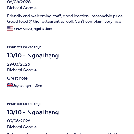
06/06/2026
Dịch với Google
Friendly and welcoming staff, good location , reasonable price .
Good food @ the restaurant as well. Can’t complain, very nice
YING MING, nghỉ 3 đêm
Nhận xét đã xác thực
10/10 - Ngoại hạng
29/03/2026
Dịch với Google
Great hotel
Jayne, nghỉ 1 đêm
Nhận xét đã xác thực
10/10 - Ngoại hạng
09/06/2026
Dịch với Google