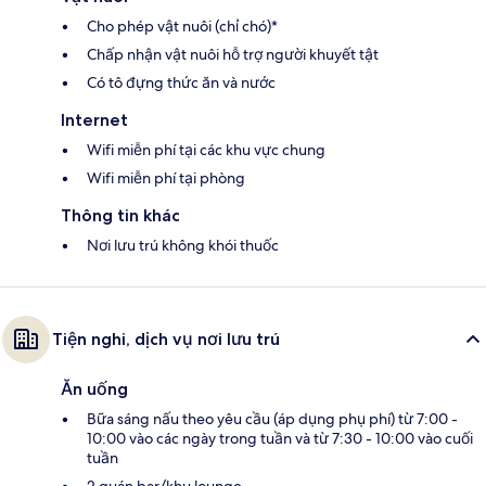
Cho phép vật nuôi (chỉ chó)*
Chấp nhận vật nuôi hỗ trợ người khuyết tật
Có tô đựng thức ăn và nước
Internet
Wifi miễn phí tại các khu vực chung
Wifi miễn phí tại phòng
Thông tin khác
Nơi lưu trú không khói thuốc
Tiện nghi, dịch vụ nơi lưu trú
Ăn uống
Bữa sáng nấu theo yêu cầu (áp dụng phụ phí) từ 7:00 -
10:00 vào các ngày trong tuần và từ 7:30 - 10:00 vào cuối
tuần
2 quán bar/khu lounge