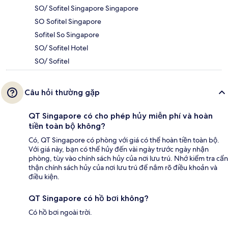
SO/ Sofitel Singapore Singapore
SO Sofitel Singapore
Sofitel So Singapore
SO/ Sofitel Hotel
SO/ Sofitel
Câu hỏi thường gặp
QT Singapore có cho phép hủy miễn phí và hoàn
tiền toàn bộ không?
Có, QT Singapore có phòng với giá có thể hoàn tiền toàn bộ.
Với giá này, bạn có thể hủy đến vài ngày trước ngày nhận
phòng, tùy vào chính sách hủy của nơi lưu trú. Nhớ kiểm tra cẩn
thận chính sách hủy của nơi lưu trú để nắm rõ điều khoản và
điều kiện.
QT Singapore có hồ bơi không?
Có hồ bơi ngoài trời.