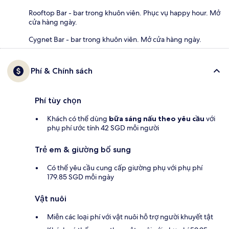
Rooftop Bar - bar trong khuôn viên. Phục vụ happy hour. Mở
cửa hàng ngày.
Cygnet Bar - bar trong khuôn viên. Mở cửa hàng ngày.
Phí & Chính sách
Phí tùy chọn
Khách có thể dùng
bữa sáng nấu theo yêu cầu
với
phụ phí ước tính 42 SGD mỗi người
Trẻ em & giường bổ sung
Có thể yêu cầu cung cấp giường phụ với phụ phí
179.85 SGD mỗi ngày
Vật nuôi
Miễn các loại phí với vật nuôi hỗ trợ người khuyết tật