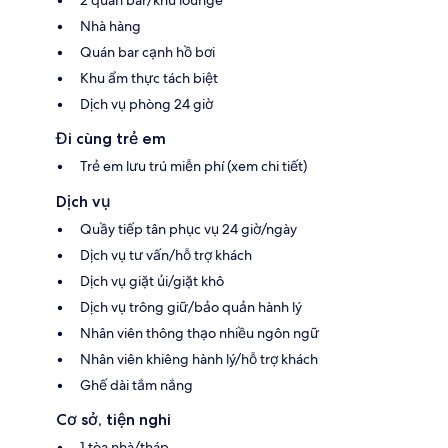
Nhà hàng
Quán bar cạnh hồ bơi
Khu ẩm thực tách biệt
Dịch vụ phòng 24 giờ
Đi cùng trẻ em
Trẻ em lưu trú miễn phí (xem chi tiết)
Dịch vụ
Quầy tiếp tân phục vụ 24 giờ/ngày
Dịch vụ tư vấn/hỗ trợ khách
Dịch vụ giặt ủi/giặt khô
Dịch vụ trông giữ/bảo quản hành lý
Nhân viên thông thạo nhiều ngôn ngữ
Nhân viên khiêng hành lý/hỗ trợ khách
Ghế dài tắm nắng
Cơ sở, tiện nghi
1 tòa nhà/tháp