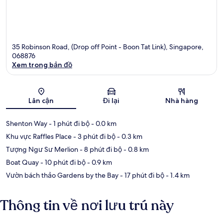
35 Robinson Road, (Drop off Point - Boon Tat Link), Singapore,
068876
Xem trong bản đồ
Bản đồ
Lân cận
Đi lại
Nhà hàng
Shenton Way
- 1 phút đi bộ
- 0.0 km
Khu vực Raffles Place
- 3 phút đi bộ
- 0.3 km
Tượng Ngư Sư Merlion
- 8 phút đi bộ
- 0.8 km
Boat Quay
- 10 phút đi bộ
- 0.9 km
Vườn bách thảo Gardens by the Bay
- 17 phút đi bộ
- 1.4 km
Thông tin về nơi lưu trú này