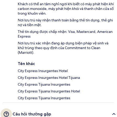
Khách có thể an tâm nghỉ ngơi khi biết có máy phát hiện khí
carbon monoxide, máy phát hiện khói và thanh chắn cửa sổ
trong khuôn viên.
Nơi lưu trú này nhận thanh toán bằng thẻ tín dụng, thẻ ghi
nợ và tiền mặt.
Thẻ tín dụng được chấp nhận: Visa, Mastercard, American
Express
Nơi lưu trú xác nhận đang áp dụng biện pháp vệ sinh và
khử trùng theo quy định của Commitment to Clean
(Marriott).
Tên khác
City Express Insurgentes Hotel
City Express Insurgentes Hotel Tijuana
City Express Tijuana Insurgentes
City Express Tijuana Insurgentes Hotel
City Express Tijuana Insurgentes
Câu hỏi thường gặp