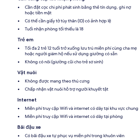
Cần đặt cọc chi phí phát sinh bằng thẻ tín dụng, ghi nợ
hoặc tiền mặt
Có thể cần giấy tờ tùy thân (ID) có ảnh hợp lệ
Tuổi nhận phòng tối thiểu là 18
Trẻ em
Tối đa 2 trẻ 12 tuổi trở xuống lưu trú miễn phí cùng cha mẹ
hoặc người giám hộ nếu sử dụng giường có sẵn
Không có nôi (giường cũi cho trẻ sơ sinh)
Vật nuôi
Không được mang theo thú cưng
Chấp nhận vật nuôi hỗ trợ người khuyết tật
Internet
Miễn phí truy cập Wifi và internet có dây tại khu vực chung
Miễn phí truy cập Wifi và internet có dây tại phòng
Bãi đậu xe
Có bãi đậu xe tự phục vụ miễn phí trong khuôn viên