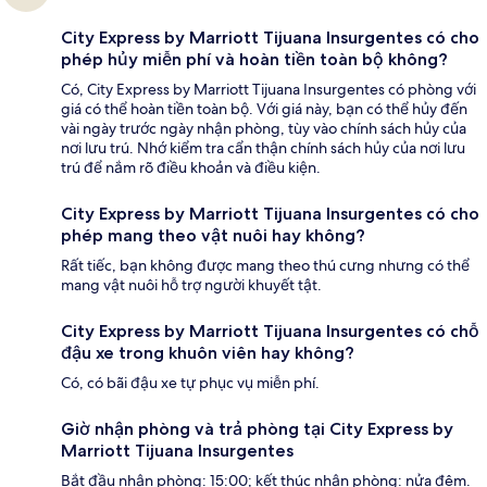
City Express by Marriott Tijuana Insurgentes có cho
phép hủy miễn phí và hoàn tiền toàn bộ không?
Có, City Express by Marriott Tijuana Insurgentes có phòng với
giá có thể hoàn tiền toàn bộ. Với giá này, bạn có thể hủy đến
vài ngày trước ngày nhận phòng, tùy vào chính sách hủy của
nơi lưu trú. Nhớ kiểm tra cẩn thận chính sách hủy của nơi lưu
trú để nắm rõ điều khoản và điều kiện.
City Express by Marriott Tijuana Insurgentes có cho
phép mang theo vật nuôi hay không?
Rất tiếc, bạn không được mang theo thú cưng nhưng có thể
mang vật nuôi hỗ trợ người khuyết tật.
City Express by Marriott Tijuana Insurgentes có chỗ
đậu xe trong khuôn viên hay không?
Có, có bãi đậu xe tự phục vụ miễn phí.
Giờ nhận phòng và trả phòng tại City Express by
Marriott Tijuana Insurgentes
Bắt đầu nhận phòng: 15:00; kết thúc nhận phòng: nửa đêm.