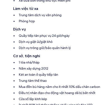
Xe đưa đón trong khu vực miễn phí
Làm việc từ xa
Trung tâm dịch vụ văn phòng
Phòng họp
Dịch vụ
Quầy tiếp tân phục vụ 24 giờ/ngày
Dịch vụ giặt ủi/giặt khô
Dịch vụ trông giữ/bảo quản hành lý
Cơ sở, tiện nghi
1 tòa nhà/tháp
Năm xây dựng 2012
Két an toàn ở quầy tiếp tân
Trung tâm thể thao
Mua đền bù hàng năm cho ít nhất 10% dấu chân carbon
Điều trị nhân đạo cho động vật hoang dã bị bắt nhốt
Cửa sổ lắp kính kép