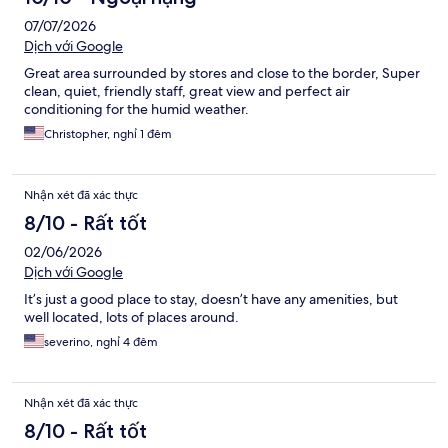
07/07/2026
Dịch với Google
Great area surrounded by stores and close to the border, Super
clean, quiet, friendly staff, great view and perfect air
conditioning for the humid weather.
Christopher, nghỉ 1 đêm
Nhận xét đã xác thực
8/10 - Rất tốt
02/06/2026
Dịch với Google
It’s just a good place to stay, doesn’t have any amenities, but
well located, lots of places around.
severino, nghỉ 4 đêm
Nhận xét đã xác thực
8/10 - Rất tốt