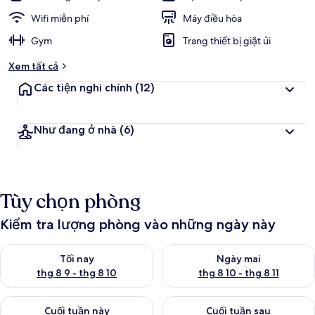
Wifi miễn phí
Máy điều hòa
Gym
Trang thiết bị giặt ủi
Xem tất cả
Các tiện nghi chính
(12)
Như đang ở nhà
(6)
Tùy chọn phòng
Kiểm tra lượng phòng vào những ngày này
Kiểm tra lượng phòng tối nay từ thg 8 9 - thg 8 10
Kiểm tra lượng phòng ngày mai 
Tối nay
Ngày mai
thg 8 9 - thg 8 10
thg 8 10 - thg 8 11
Kiểm tra lượng phòng cuối tuần này từ thg 8 14 - thg 8 16
Kiểm tra lượng phòng cuối tuần
Cuối tuần này
Cuối tuần sau