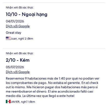
Nhận xét đã xác thực
10/10 - Ngoại hạng
04/01/2026
Dịch với Google
Great stay
Juan, nghỉ 2 đêm
Nhận xét đã xác thực
2/10 - Kém
05/07/2026
Dịch với Google
Reservemos 9 habitaciones más de 1:40 por qué no podían ver
los comprobantes de pago. No estaba el gerente. En el check
out lo mismo. Me hicieron pagar dos habitaciones más pero si
me reembolsaron el dinero. El aire acondicionado falló casi
medio día. La última vez que llegó a este hotel
JAVIER, nghỉ 1 đêm