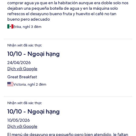
comprar agua ya que en la habitación aunque era doble solo nos
dejaban una pequeña botella de agua y en la máquina solo
refrescos el desayuno bueno fruta y huevito el café no tan
bueno pero adecuado
Erika, nghỉ 3 đêm
Nhận xét đã xác thực
10/10 - Ngoại hạng
24/04/2026
Dịch với Google
Great Breakfast
Victoria, nghỉ 2 đêm
Nhận xét đã xác thực
10/10 - Ngoại hạng
10/05/2026
Dịch với Google
El menú de desayuno era pequeño pero bien atendido, le faltan