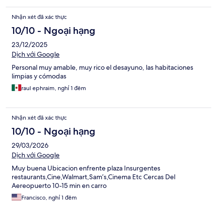
Nhận xét đã xác thực
10/10 - Ngoại hạng
23/12/2025
Dịch với Google
Personal muy amable, muy rico el desayuno, las habitaciones
limpias y cómodas
raul ephraim, nghỉ 1 đêm
Nhận xét đã xác thực
10/10 - Ngoại hạng
29/03/2026
Dịch với Google
Muy buena Ubicacion enfrente plaza Insurgentes
restaurants,Cine,Walmart,Sam’s,Cinema Etc Cercas Del
Aereopuerto 10-15 min en carro
Francisco, nghỉ 1 đêm