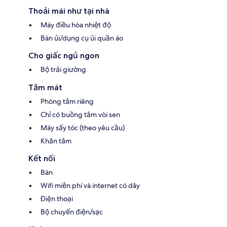
Thoải mái như tại nhà
Máy điều hòa nhiệt độ
Bàn ủi/dụng cụ ủi quần áo
Cho giấc ngủ ngon
Bộ trải giường
Tắm mát
Phòng tắm riêng
Chỉ có buồng tắm vòi sen
Máy sấy tóc (theo yêu cầu)
Khăn tắm
Kết nối
Bàn
Wifi miễn phí và internet có dây
Điện thoại
Bộ chuyển điện/sạc