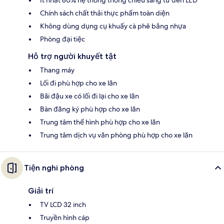
Ít nhất 80% hệ thống thống chiếu sáng từ đèn LED
Chính sách chất thải thực phẩm toàn diện
Không dùng dụng cụ khuấy cà phê bằng nhựa
Phòng đại tiệc
Hỗ trợ người khuyết tật
Thang máy
Lối đi phù hợp cho xe lăn
Bãi đậu xe có lối đi lại cho xe lăn
Bàn đăng ký phù hợp cho xe lăn
Trung tâm thể hình phù hợp cho xe lăn
Trung tâm dịch vụ văn phòng phù hợp cho xe lăn
Tiện nghi phòng
Giải trí
TV LCD 32 inch
Truyền hình cáp