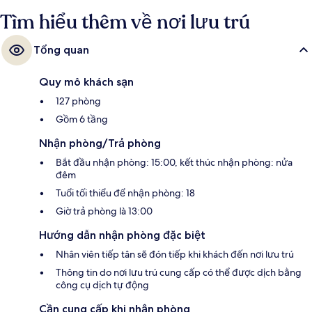
Tìm hiểu thêm về nơi lưu trú
Tổng quan
Quy mô khách sạn
127 phòng
Gồm 6 tầng
Nhận phòng/Trả phòng
Bắt đầu nhận phòng: 15:00, kết thúc nhận phòng: nửa
đêm
Tuổi tối thiểu để nhận phòng: 18
Giờ trả phòng là 13:00
Hướng dẫn nhận phòng đặc biệt
Nhân viên tiếp tân sẽ đón tiếp khi khách đến nơi lưu trú
Thông tin do nơi lưu trú cung cấp có thể được dịch bằng
công cụ dịch tự động
Cần cung cấp khi nhận phòng