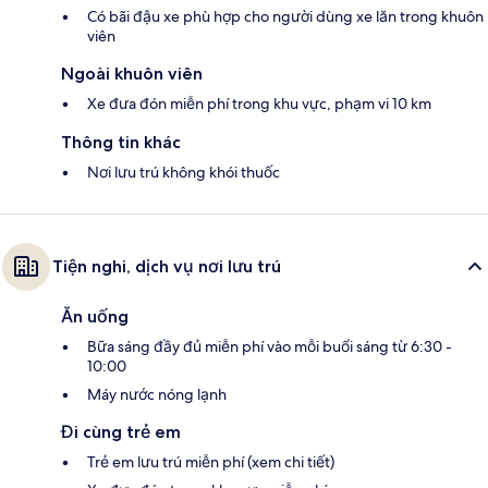
Có bãi đậu xe phù hợp cho người dùng xe lăn trong khuôn
viên
Ngoài khuôn viên
Xe đưa đón miễn phí trong khu vực, phạm vi 10 km
Thông tin khác
Nơi lưu trú không khói thuốc
Tiện nghi, dịch vụ nơi lưu trú
Ăn uống
Bữa sáng đầy đủ miễn phí vào mỗi buổi sáng từ 6:30 -
10:00
Máy nước nóng lạnh
Đi cùng trẻ em
Trẻ em lưu trú miễn phí (xem chi tiết)