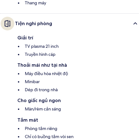
Thang máy
Tiện nghi phòng
Giải trí
TV plasma 21 inch
Truyền hình cáp
Thoải mái như tại nhà
Máy điều hòa nhiệt độ
Minibar
Dép đi trong nhà
Cho giấc ngủ ngon
Màn/rèm cản sáng
Tắm mát
Phòng tắm riêng
Chỉ có buồng tắm vòi sen