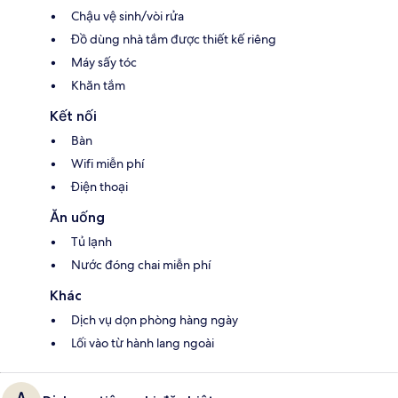
Chậu vệ sinh/vòi rửa
Đồ dùng nhà tắm được thiết kế riêng
Máy sấy tóc
Khăn tắm
Kết nối
Bàn
Wifi miễn phí
Điện thoại
Ăn uống
Tủ lạnh
Nước đóng chai miễn phí
Khác
Dịch vụ dọn phòng hàng ngày
Lối vào từ hành lang ngoài