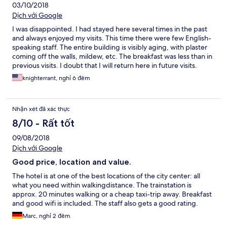
03/10/2018
Dịch với Google
I was disappointed. I had stayed here several times in the past
and always enjoyed my visits. This time there were few English-
speaking staff. The entire building is visibly aging, with plaster
coming off the walls, mildew, etc. The breakfast was less than in
previous visits. I doubt that I will return here in future visits.
knighterrant, nghỉ 6 đêm
Nhận xét đã xác thực
8/10 - Rất tốt
09/08/2018
Dịch với Google
Good price, location and value.
The hotel is at one of the best locations of the city center: all
what you need within walkingdistance. The trainstation is
approx. 20 minutes walking or a cheap taxi-trip away. Breakfast
and good wifi is included. The staff also gets a good rating.
Marc, nghỉ 2 đêm