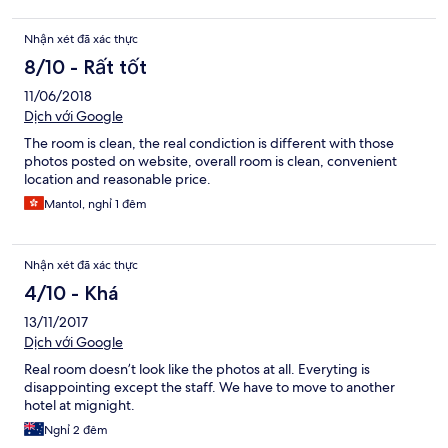
Nhận xét đã xác thực
8/10 - Rất tốt
11/06/2018
Dịch với Google
The room is clean, the real condiction is different with those
photos posted on website, overall room is clean, convenient
location and reasonable price.
Mantol, nghỉ 1 đêm
Nhận xét đã xác thực
4/10 - Khá
13/11/2017
Dịch với Google
Real room doesn’t look like the photos at all. Everyting is
disappointing except the staff. We have to move to another
hotel at mignight.
Nghỉ 2 đêm