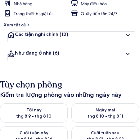
Nhà hàng
Máy điều hòa
Trang thiết bị giặt ủi
Quầy tiếp tân 24/7
Xem tất cả
Các tiện nghi chính
(12)
Như đang ở nhà
(6)
Tùy chọn phòng
Kiểm tra lượng phòng vào những ngày này
Kiểm tra lượng phòng tối nay từ thg 8 9 - thg 8 10
Kiểm tra lượng phòng ngày mai 
Tối nay
Ngày mai
thg 8 9 - thg 8 10
thg 8 10 - thg 8 11
Kiểm tra lượng phòng cuối tuần này từ thg 8 14 - thg 8 16
Kiểm tra lượng phòng cuối tuần
Cuối tuần này
Cuối tuần sau