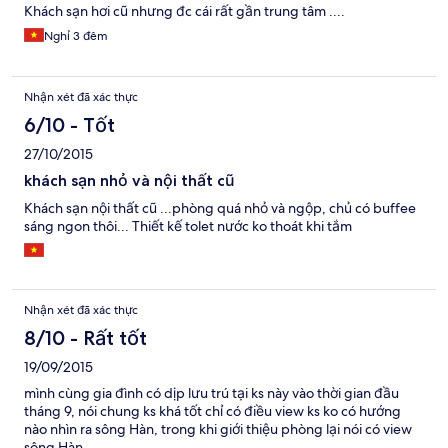
Khách sạn hơi cũ nhưng đc cái rất gần trung tâm ....
Nghỉ 3 đêm
Nhận xét đã xác thực
6/10 - Tốt
27/10/2015
khách sạn nhỏ và nội thất cũ
Khách sạn nội thất cũ ...phòng quá nhỏ và ngộp, chủ có buffee
sáng ngon thôi... Thiết kế tolet nước ko thoát khi tắm
Nhận xét đã xác thực
8/10 - Rất tốt
19/09/2015
mình cùng gia đình có dịp lưu trú tại ks này vào thời gian đầu
tháng 9, nói chung ks khá tốt chỉ có điều view ks ko có hướng
nào nhìn ra sông Hàn, trong khi giới thiệu phòng lại nói có view
sông Hàn