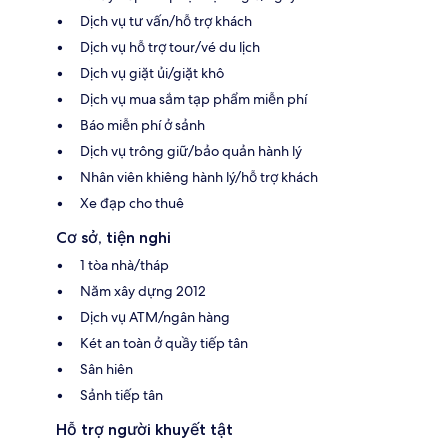
Dịch vụ tư vấn/hỗ trợ khách
Dịch vụ hỗ trợ tour/vé du lịch
Dịch vụ giặt ủi/giặt khô
Dịch vụ mua sắm tạp phẩm miễn phí
Báo miễn phí ở sảnh
Dịch vụ trông giữ/bảo quản hành lý
Nhân viên khiêng hành lý/hỗ trợ khách
Xe đạp cho thuê
Cơ sở, tiện nghi
1 tòa nhà/tháp
Năm xây dựng 2012
Dịch vụ ATM/ngân hàng
Két an toàn ở quầy tiếp tân
Sân hiên
Sảnh tiếp tân
Hỗ trợ người khuyết tật