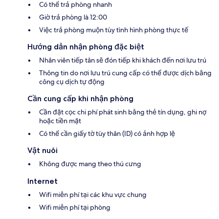
Có thể trả phòng nhanh
Giờ trả phòng là 12:00
Việc trả phòng muộn tùy tình hình phòng thực tế
Hướng dẫn nhận phòng đặc biệt
Nhân viên tiếp tân sẽ đón tiếp khi khách đến nơi lưu trú
Thông tin do nơi lưu trú cung cấp có thể được dịch bằng
công cụ dịch tự động
Cần cung cấp khi nhận phòng
Cần đặt cọc chi phí phát sinh bằng thẻ tín dụng, ghi nợ
hoặc tiền mặt
Có thể cần giấy tờ tùy thân (ID) có ảnh hợp lệ
Vật nuôi
Không được mang theo thú cưng
Internet
Wifi miễn phí tại các khu vực chung
Wifi miễn phí tại phòng