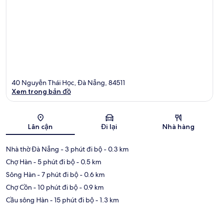
40 Nguyễn Thái Học, Đà Nẵng, 84511
Xem trong bản đồ
Bản đồ
Lân cận
Đi lại
Nhà hàng
Nhà thờ Đà Nẵng
- 3 phút đi bộ
- 0.3 km
Chợ Hàn
- 5 phút đi bộ
- 0.5 km
Sông Hàn
- 7 phút đi bộ
- 0.6 km
Chợ Cồn
- 10 phút đi bộ
- 0.9 km
Cầu sông Hàn
- 15 phút đi bộ
- 1.3 km