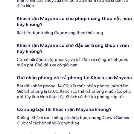
thận chính sách hủy của nơi lưu trú để nắm rõ điều khoản và
điều kiện.
Khách sạn Mayana có cho phép mang theo vật nuôi
hay không?
Rất tiếc, bạn không được mang theo thú cưng.
Khách sạn Mayana có chỗ đậu xe trong khuôn viên
hay không?
Có, có bãi đậu xe tự phục vụ và bãi đậu xe có người phục vụ
miễn phí. Chỗ đậu xe có giới hạn.
Giờ nhận phòng và trả phòng tại Khách sạn Mayana
Bắt đầu nhận phòng: 14:00; kết thúc nhận phòng: nửa đêm.
Giờ trả phòng là 12:00. Khách có thể trả phòng muộn (có phụ
phí, tùy tình hình thực tế). Khách có thể trả phòng cấp tốc.
Có sòng bạc tại Khách sạn Mayana không?
Không, Khách sạn không có sòng bạc, nhưng Crown Games
Club chỉ cách khoảng 8 phút đi xe.