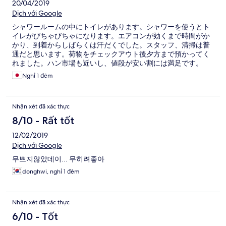
20/04/2019
Dịch với Google
シャワールームの中にトイレがあります。シャワーを使うとト
イレがびちゃびちゃになります。エアコンが効くまで時間がか
かり、到着からしばらくは汗だくでした。スタッフ、清掃は普
通だと思います。荷物をチェックアウト後夕方まで預かってく
れました。ハン市場も近いし、値段が安い割には満足です。
Nghỉ 1 đêm
Nhận xét đã xác thực
8/10 - Rất tốt
12/02/2019
Dịch với Google
무쁘지않았데이... 무히려좋아
donghwi, nghỉ 1 đêm
Nhận xét đã xác thực
6/10 - Tốt