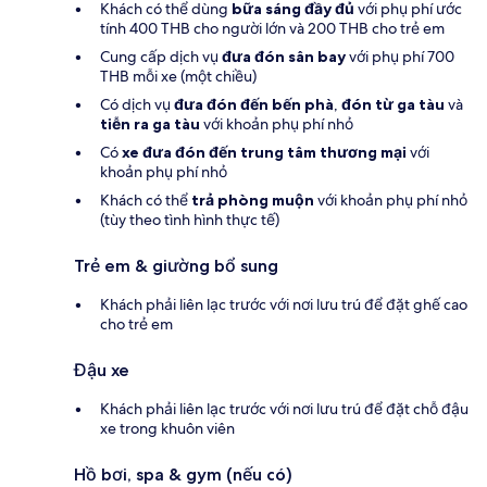
Khách có thể dùng
bữa sáng đầy đủ
với phụ phí ước
tính 400 THB cho người lớn và 200 THB cho trẻ em
Cung cấp dịch vụ
đưa đón sân bay
với phụ phí 700
THB mỗi xe (một chiều)
Có dịch vụ
đưa đón đến bến phà
,
đón từ ga tàu
và
tiễn ra ga tàu
với khoản phụ phí nhỏ
Có
xe đưa đón đến trung tâm thương mại
với
khoản phụ phí nhỏ
Khách có thể
trả phòng muộn
với khoản phụ phí nhỏ
(tùy theo tình hình thực tế)
Trẻ em & giường bổ sung
Khách phải liên lạc trước với nơi lưu trú để đặt ghế cao
cho trẻ em
Đậu xe
Khách phải liên lạc trước với nơi lưu trú để đặt chỗ đậu
xe trong khuôn viên
Hồ bơi, spa & gym (nếu có)