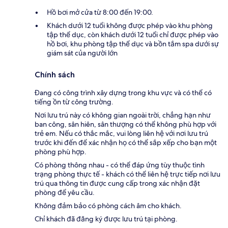
Hồ bơi mở cửa từ 8:00 đến 19:00.
Khách dưới 12 tuổi không được phép vào khu phòng
tập thể dục, còn khách dưới 12 tuổi chỉ được phép vào
hồ bơi, khu phòng tập thể dục và bồn tắm spa dưới sự
giám sát của người lớn
Chính sách
Đang có công trình xây dựng trong khu vực và có thể có
tiếng ồn từ công trường.
Nơi lưu trú này có không gian ngoài trời, chẳng hạn như
ban công, sân hiên, sân thượng có thể không phù hợp với
trẻ em. Nếu có thắc mắc, vui lòng liên hệ với nơi lưu trú
trước khi đến để xác nhận họ có thể sắp xếp cho bạn một
phòng phù hợp.
Có phòng thông nhau - có thể đáp ứng tùy thuộc tình
trạng phòng thực tế - khách có thể liên hệ trực tiếp nơi lưu
trú qua thông tin được cung cấp trong xác nhận đặt
phòng để yêu cầu.
Không đảm bảo có phòng cách âm cho khách.
Chỉ khách đã đăng ký được lưu trú tại phòng.