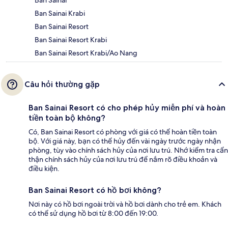
Ban Sainai Krabi
Ban Sainai Resort
Ban Sainai Resort Krabi
Ban Sainai Resort Krabi/Ao Nang
Câu hỏi thường gặp
Ban Sainai Resort có cho phép hủy miễn phí và hoàn
tiền toàn bộ không?
Có, Ban Sainai Resort có phòng với giá có thể hoàn tiền toàn
bộ. Với giá này, bạn có thể hủy đến vài ngày trước ngày nhận
phòng, tùy vào chính sách hủy của nơi lưu trú. Nhớ kiểm tra cẩn
thận chính sách hủy của nơi lưu trú để nắm rõ điều khoản và
điều kiện.
Ban Sainai Resort có hồ bơi không?
Nơi này có hồ bơi ngoài trời và hồ bơi dành cho trẻ em. Khách
có thể sử dụng hồ bơi từ 8:00 đến 19:00.