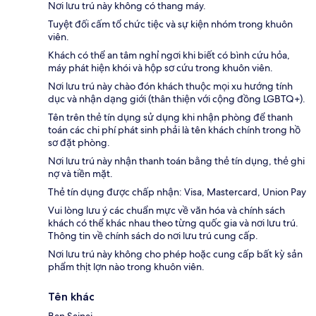
Nơi lưu trú này không có thang máy.
Tuyệt đối cấm tổ chức tiệc và sự kiện nhóm trong khuôn
viên.
Khách có thể an tâm nghỉ ngơi khi biết có bình cứu hỏa,
máy phát hiện khói và hộp sơ cứu trong khuôn viên.
Nơi lưu trú này chào đón khách thuộc mọi xu hướng tính
dục và nhận dạng giới (thân thiện với cộng đồng LGBTQ+).
Tên trên thẻ tín dụng sử dụng khi nhận phòng để thanh
toán các chi phí phát sinh phải là tên khách chính trong hồ
sơ đặt phòng.
Nơi lưu trú này nhận thanh toán bằng thẻ tín dụng, thẻ ghi
nợ và tiền mặt.
Thẻ tín dụng được chấp nhận: Visa, Mastercard, Union Pay
Vui lòng lưu ý các chuẩn mực về văn hóa và chính sách
khách có thể khác nhau theo từng quốc gia và nơi lưu trú.
Thông tin về chính sách do nơi lưu trú cung cấp.
Nơi lưu trú này không cho phép hoặc cung cấp bất kỳ sản
phẩm thịt lợn nào trong khuôn viên.
Tên khác
Ban Sainai