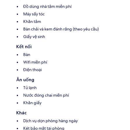
Đồ dùng nhà tắm miễn phí
Máy sấy tóc
Khăn tắm
Bàn chải và kem đánh răng (theo yêu cầu)
Giấy vệ sinh
Kết nối
Bàn
Wifi miễn phí
Điện thoại
Ăn uống
Tủ lạnh
Nước đóng chai miễn phí
Khăn giấy
Khác
Dịch vụ dọn phòng hàng ngày
Két bảo mật tại phòng