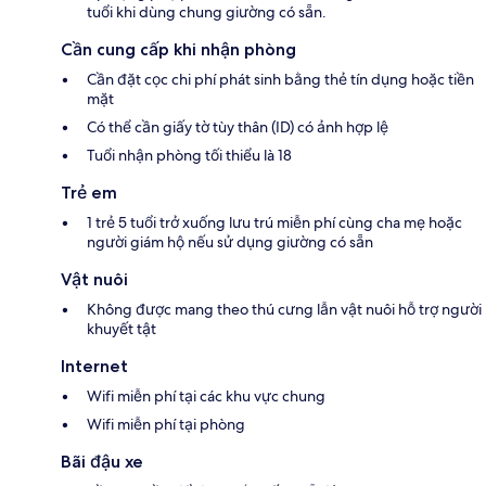
tuổi khi dùng chung giường có sẵn.
Cần cung cấp khi nhận phòng
Cần đặt cọc chi phí phát sinh bằng thẻ tín dụng hoặc tiền
mặt
Có thể cần giấy tờ tùy thân (ID) có ảnh hợp lệ
Tuổi nhận phòng tối thiểu là 18
Trẻ em
1 trẻ 5 tuổi trở xuống lưu trú miễn phí cùng cha mẹ hoặc
người giám hộ nếu sử dụng giường có sẵn
Vật nuôi
Không được mang theo thú cưng lẫn vật nuôi hỗ trợ người
khuyết tật
Internet
Wifi miễn phí tại các khu vực chung
Wifi miễn phí tại phòng
Bãi đậu xe