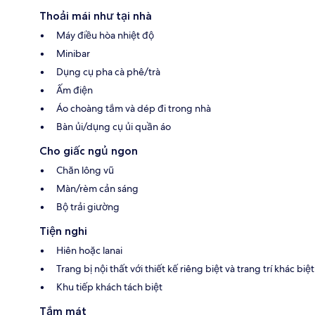
Thoải mái như tại nhà
Máy điều hòa nhiệt độ
Minibar
Dụng cụ pha cà phê/trà
Ấm điện
Áo choàng tắm và dép đi trong nhà
Bàn ủi/dụng cụ ủi quần áo
Cho giấc ngủ ngon
Chăn lông vũ
Màn/rèm cản sáng
Bộ trải giường
Tiện nghi
Hiên hoặc lanai
Trang bị nội thất với thiết kế riêng biệt và trang trí khác biệt
Khu tiếp khách tách biệt
Tắm mát