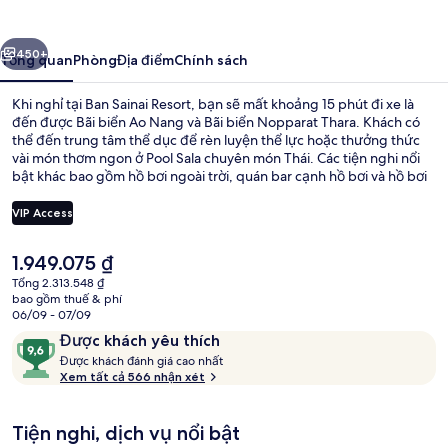
Resort
ước
Tiếp
450+
Tổng quan
Phòng
Địa điểm
Chính sách
Khi nghỉ tại Ban Sainai Resort, bạn sẽ mất khoảng 15 phút đi xe là
đến được Bãi biển Ao Nang và Bãi biển Nopparat Thara. Khách có
thể đến trung tâm thể dục để rèn luyện thể lực hoặc thưởng thức
vài món thơm ngon ở Pool Sala chuyên món Thái. Các tiện nghi nổi
bật khác bao gồm hồ bơi ngoài trời, quán bar cạnh hồ bơi và hồ bơi
dành cho trẻ em. Du khách khen ngợi về nhân viên nhiệt tình.
VIP Access
Giá
1.949.075 ₫
Grand Pond View Cottage (Adults Only
hiện
Tổng 2.313.548 ₫
tại
bao gồm thuế & phí
là
06/09 - 07/09
1.949.075 ₫
Nhận
9,6
Được khách yêu thích
xét
Đ
trên
Được khách đánh giá cao nhất
ư
Xem tất cả 566 nhận xét
10,
ợ
Được
c
khách
Tiện nghi, dịch vụ nổi bật
yêu