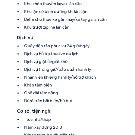
Khu chèo thuyền kayak lân cận
Khu lặn có bình dưỡng khí lân cận
Điểm cho thuê xe gắn máy/xe tay ga lân cận
Khu trượt zipline lân cận
Dịch vụ
Quầy tiếp tân phục vụ 24 giờ/ngày
Dịch vụ hỗ trợ tour/vé du lịch
Dịch vụ giặt ủi/giặt khô
Dịch vụ trông giữ/bảo quản hành lý
Nhân viên khiêng hành lý/hỗ trợ khách
Khăn tắm biển
Ghế dài tắm nắng
Dù/ô trên bãi biển/hồ bơi
Cơ sở, tiện nghi
1 tòa nhà/tháp
Năm xây dựng 2013
Két an toàn ở quầy tiếp tân