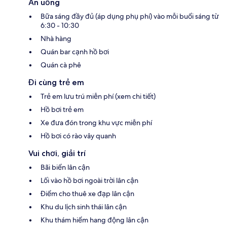
Ăn uống
Bữa sáng đầy đủ (áp dụng phụ phí) vào mỗi buổi sáng từ
6:30 - 10:30
Nhà hàng
Quán bar cạnh hồ bơi
Quán cà phê
Đi cùng trẻ em
Trẻ em lưu trú miễn phí (xem chi tiết)
Hồ bơi trẻ em
Xe đưa đón trong khu vực miễn phí
Hồ bơi có rào vây quanh
Vui chơi, giải trí
Bãi biển lân cận
Lối vào hồ bơi ngoài trời lân cận
Điểm cho thuê xe đạp lân cận
Khu du lịch sinh thái lân cận
Khu thám hiểm hang động lân cận