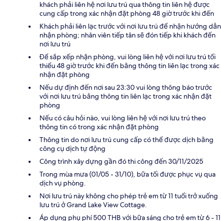
khách phải liên hệ nơi lưu trú qua thông tin liên hệ được
cung cấp trong xác nhận đặt phòng 48 giờ trước khi đến
Khách phải liên lạc trước với nơi lưu trú để nhận hướng dẫn
nhận phòng; nhân viên tiếp tân sẽ đón tiếp khi khách đến
nơi lưu trú
Để sắp xếp nhận phòng, vui lòng liên hệ với nơi lưu trú tối
thiểu 48 giờ trước khi đến bằng thông tin liên lạc trong xác
nhận đặt phòng
Nếu dự định đến nơi sau 23:30 vui lòng thông báo trước
với nơi lưu trú bằng thông tin liên lạc trong xác nhận đặt
phòng
Nếu có câu hỏi nào, vui lòng liên hệ với nơi lưu trú theo
thông tin có trong xác nhận đặt phòng
Thông tin do nơi lưu trú cung cấp có thể được dịch bằng
công cụ dịch tự động
Công trình xây dựng gần đó thi công đến 30/11/2025
Trong mùa mưa (01/05 - 31/10), bữa tối được phục vụ qua
dịch vụ phòng.
Nơi lưu trú này không cho phép trẻ em từ 11 tuổi trở xuống
lưu trú ở Grand Lake View Cottage.
Áp dụng phụ phí 500 THB với bữa sáng cho trẻ em từ 6 - 11