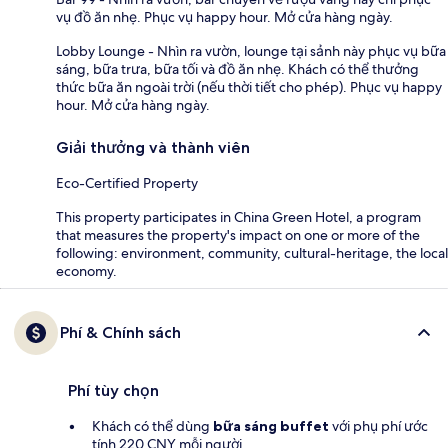
vụ đồ ăn nhẹ. Phục vụ happy hour. Mở cửa hàng ngày.
Lobby Lounge - Nhìn ra vườn, lounge tại sảnh này phục vụ bữa
sáng, bữa trưa, bữa tối và đồ ăn nhẹ. Khách có thể thưởng
thức bữa ăn ngoài trời (nếu thời tiết cho phép). Phục vụ happy
hour. Mở cửa hàng ngày.
Giải thưởng và thành viên
Eco-Certified Property
This property participates in China Green Hotel, a program
that measures the property's impact on one or more of the
following: environment, community, cultural-heritage, the local
economy.
Phí & Chính sách
Phí tùy chọn
Khách có thể dùng
bữa sáng buffet
với phụ phí ước
tính 220 CNY mỗi người