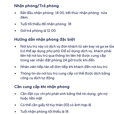
Nhận phòng/Trả phòng
Bắt đầu nhận phòng: 14:00, kết thúc nhận phòng: nửa
đêm
Tuổi tối thiểu để nhận phòng: 18
Giờ trả phòng là 12:00
Hướng dẫn nhận phòng đặc biệt
Nơi lưu trú này có dịch vụ đón khách từ sân bay và ga xe lửa
(có thể áp dụng phụ phí). Để sử dụng dịch vụ, khách phải
liên hệ nơi lưu trú qua thông tin liên hệ được cung cấp
trong xác nhận đặt phòng 24 giờ trước khi đến
Nhân viên tiếp tân sẽ đón tiếp khi khách đến nơi lưu trú
Thông tin do nơi lưu trú cung cấp có thể được dịch bằng
công cụ dịch tự động
Cần cung cấp khi nhận phòng
Cần đặt cọc chi phí phát sinh bằng thẻ tín dụng, ghi nợ
hoặc tiền mặt
Có thể cần giấy tờ tùy thân (ID) có ảnh hợp lệ
Tuổi nhận phòng tối thiểu là 18