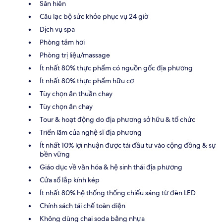
Sân hiên
Câu lạc bộ sức khỏe phục vụ 24 giờ
Dịch vụ spa
Phòng tắm hơi
Phòng trị liệu/massage
Ít nhất 80% thực phẩm có nguồn gốc địa phương
Ít nhất 80% thực phẩm hữu cơ
Tùy chọn ăn thuần chay
Tùy chọn ăn chay
Tour & hoạt động do địa phương sở hữu & tổ chức
Triển lãm của nghệ sĩ địa phương
Ít nhất 10% lợi nhuận được tái đầu tư vào cộng đồng & sự
bền vững
Giáo dục về văn hóa & hệ sinh thái địa phương
Cửa sổ lắp kính kép
Ít nhất 80% hệ thống thống chiếu sáng từ đèn LED
Chính sách tái chế toàn diện
Không dùng chai soda bằng nhựa