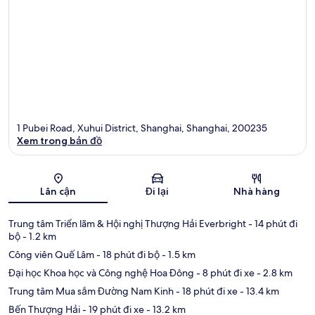
1 Pubei Road, Xuhui District, Shanghai, Shanghai, 200235
Xem trong bản đồ
Bản đồ
Lân cận
Đi lại
Nhà hàng
Trung tâm Triển lãm & Hội nghị Thượng Hải Everbright
- 14 phút đi
bộ
- 1.2 km
Công viên Quế Lâm
- 18 phút đi bộ
- 1.5 km
Đại học Khoa học và Công nghệ Hoa Đông
- 8 phút đi xe
- 2.8 km
Trung tâm Mua sắm Đường Nam Kinh
- 18 phút đi xe
- 13.4 km
Bến Thượng Hải
- 19 phút đi xe
- 13.2 km