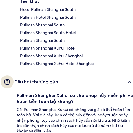
Tên khác
Hotel Pullman Shanghai South
Pullman Hotel Shanghai South
Pullman Shanghai South
Pullman Shanghai South Hotel
Pullman Shanghai South
Pullman Shanghai Xuhui Hotel
Pullman Shanghai Xuhui Shanghai
Pullman Shanghai Xuhui Hotel Shanghai
Câu hỏi thường gặp
Pullman Shanghai Xuhui có cho phép hủy miễn phí và
hoàn tiền toàn bộ không?
Có, Pullman Shanghai Xuhui có phòng với giá có thể hoàn tiền
toàn bộ. Với giá này, bạn có thể hủy đến vài ngày trước ngày
nhận phòng, tùy vào chính sách hủy của nơi lưu trú. Nhớ kiểm
tra cẩn thận chính sách hủy của nơi lưu trú để nắm rõ điều
khoản và điều kiện.