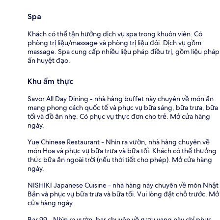
Spa
Khách có thể tận hưởng dịch vụ spa trong khuôn viên. Có
phòng trị liệu/massage và phòng trị liệu đôi. Dịch vụ gồm
massage. Spa cung cấp nhiều liệu pháp điều trị, gồm liệu pháp
ấn huyệt đạo.
Khu ẩm thực
Savor All Day Dining - nhà hàng buffet này chuyên về món ăn
mang phong cách quốc tế và phục vụ bữa sáng, bữa trưa, bữa
tối và đồ ăn nhẹ. Có phục vụ thực đơn cho trẻ. Mở cửa hàng
ngày.
Yue Chinese Restaurant - Nhìn ra vườn, nhà hàng chuyên về
món Hoa và phục vụ bữa trưa và bữa tối. Khách có thể thưởng
thức bữa ăn ngoài trời (nếu thời tiết cho phép). Mở cửa hàng
ngày.
NISHIKI Japanese Cuisine - nhà hàng này chuyên về món Nhật
Bản và phục vụ bữa trưa và bữa tối. Vui lòng đặt chỗ trước. Mở
cửa hàng ngày.
Bar 99 - Nhìn ra vườn, bar chuyên về rượu vang này chỉ phục