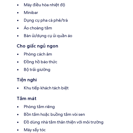
Máy điều hòa nhiệt độ
Minibar
Dụng cụ pha cà phê/trà
Áo choàng tắm
Bàn ủi/dụng cụ ủi quần áo
Cho giấc ngủ ngon
Phòng cách âm
Đồng hồ báo thức
Bộ trải giường
Tiện nghi
Khu tiếp khách tách biệt
Tắm mát
Phòng tắm riêng
Bồn tắm hoặc buồng tắm vòi sen
Đồ dùng nhà tắm thân thiện với môi trường
Máy sấy tóc