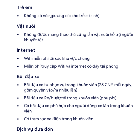
Trẻ em
Không có nôi (giường cũi cho trẻ sơ sinh)
Vật nuôi
Không được mang theo thú cưng lẫn vật nuôi hỗ trợ người
khuyết tật
Internet
Wifi miễn phí tại các khu vực chung
Miễn phí truy cập Wifi và internet có dây tại phòng
Bãi đậu xe
Bãi đậu xe tự phục vụ trong khuôn viên (28 CNY mỗi ngày;
gồm quyền vào/ra nhiều lần)
Bãi đậu xe RV/buýt/tải trong khuôn viên (phụ phí)
Có bãi đậu xe phù hợp cho người dùng xe lăn trong khuôn
viên
Có trạm sạc xe điện trong khuôn viên
Dịch vụ đưa đón