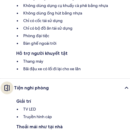
Không dùng dụng cụ khuấy cà phê bằng nhựa
Không dùng ống hút bằng nhựa
Chỉ có cốc tái sử dụng
Chỉ có bộ đồ ăn tái sử dụng
Phòng đại tiệc
Bàn ghế ngoài trời
Hỗ trợ người khuyết tật
Thang máy
Bãi đậu xe có lối đi lại cho xe lăn
Tiện nghi phòng
Giải trí
TV LED
Truyền hình cáp
Thoải mái như tại nhà