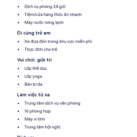
Dịch vụ phòng 24 giờ
Tiệm/cửa hàng thức ăn nhanh
Máy nước nóng lạnh
Đi cùng trẻ em
Xe đưa đón trong khu vực miễn phí
Thực đơn cho trẻ
Vui chơi, giải trí
Lớp thể dục
Lớp yoga
Bàn bi da
Làm việc từ xa
Trung tâm dịch vụ văn phòng
16 phòng họp
Máy vi tính
Trung tâm hội nghị