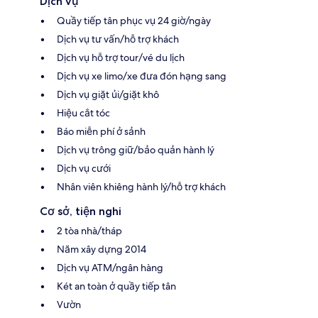
Dịch vụ
Quầy tiếp tân phục vụ 24 giờ/ngày
Dịch vụ tư vấn/hỗ trợ khách
Dịch vụ hỗ trợ tour/vé du lịch
Dịch vụ xe limo/xe đưa đón hạng sang
Dịch vụ giặt ủi/giặt khô
Hiệu cắt tóc
Báo miễn phí ở sảnh
Dịch vụ trông giữ/bảo quản hành lý
Dịch vụ cưới
Nhân viên khiêng hành lý/hỗ trợ khách
Cơ sở, tiện nghi
2 tòa nhà/tháp
Năm xây dựng 2014
Dịch vụ ATM/ngân hàng
Két an toàn ở quầy tiếp tân
Vườn