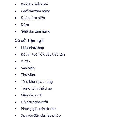
Xe đạp miễn phí
Ghế dài tắm nắng
Khăn tắm biển
Dù/ô
Ghế dài tắm nắng
Cơ sở, tiện nghi
1 tòa nhà/tháp
Két an toàn ở quầy tiếp tân
Vườn
Sân hiên
Thư viện
TV ở khu vực chung
Trung tâm thể thao
Gần sân golf
Hồ bơi ngoài trời
Phòng giải trí/trò chơi
Spa với đầy đủ liệu pháp