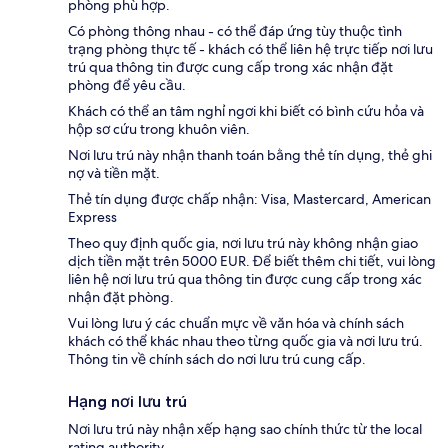
phòng phù hợp.
Có phòng thông nhau - có thể đáp ứng tùy thuộc tình
trạng phòng thực tế - khách có thể liên hệ trực tiếp nơi lưu
trú qua thông tin được cung cấp trong xác nhận đặt
phòng để yêu cầu.
Khách có thể an tâm nghỉ ngơi khi biết có bình cứu hỏa và
hộp sơ cứu trong khuôn viên.
Nơi lưu trú này nhận thanh toán bằng thẻ tín dụng, thẻ ghi
nợ và tiền mặt.
Thẻ tín dụng được chấp nhận: Visa, Mastercard, American
Express
Theo quy định quốc gia, nơi lưu trú này không nhận giao
dịch tiền mặt trên 5000 EUR. Để biết thêm chi tiết, vui lòng
liên hệ nơi lưu trú qua thông tin được cung cấp trong xác
nhận đặt phòng.
Vui lòng lưu ý các chuẩn mực về văn hóa và chính sách
khách có thể khác nhau theo từng quốc gia và nơi lưu trú.
Thông tin về chính sách do nơi lưu trú cung cấp.
Hạng nơi lưu trú
Nơi lưu trú này nhận xếp hạng sao chính thức từ the local
rating authority.