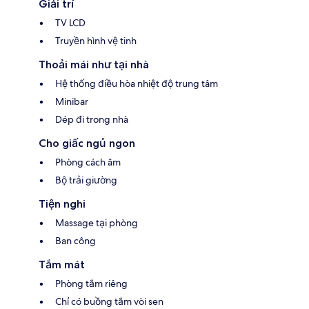
Giải trí
TV LCD
Truyền hình vệ tinh
Thoải mái như tại nhà
Hệ thống điều hòa nhiệt độ trung tâm
Minibar
Dép đi trong nhà
Cho giấc ngủ ngon
Phòng cách âm
Bộ trải giường
Tiện nghi
Massage tại phòng
Ban công
Tắm mát
Phòng tắm riêng
Chỉ có buồng tắm vòi sen