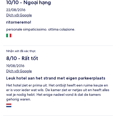
10/10 - Ngoại hạng
22/08/2016
Dịch với Google
ritorneremo!
personale simpaticissimo. ottima colazione.
Nhận xét đã xác thực
8/10 - Rất tốt
19/08/2016
Dịch với Google
Leuk hotel aan het strand met eigen parkeerplaats
Het hotel ziet er prima uit. Het ontbijt heeft een ruime keuze en
er is voor ieder wat wils. De kamer ziet er netjes uit en heeft alles
wat je nodig hebt. Het enige nadeel vond ik dat de kamers
gehorig waren.