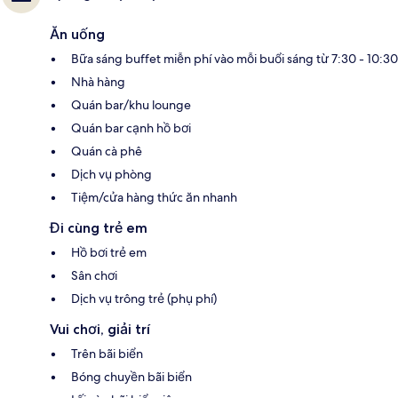
Ăn uống
Bữa sáng buffet miễn phí vào mỗi buổi sáng từ 7:30 - 10:30
Nhà hàng
Quán bar/khu lounge
Quán bar cạnh hồ bơi
Quán cà phê
Dịch vụ phòng
Tiệm/cửa hàng thức ăn nhanh
Đi cùng trẻ em
Hồ bơi trẻ em
Sân chơi
Dịch vụ trông trẻ (phụ phí)
Vui chơi, giải trí
Trên bãi biển
Bóng chuyền bãi biển