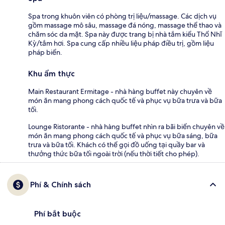
Spa trong khuôn viên có phòng trị liệu/massage. Các dịch vụ
gồm massage mô sâu, massage đá nóng, massage thể thao và
chăm sóc da mặt. Spa này được trang bị nhà tắm kiểu Thổ Nhĩ
Kỳ/tắm hơi. Spa cung cấp nhiều liệu pháp điều trị, gồm liệu
pháp biển.
Khu ẩm thực
Main Restaurant Ermitage - nhà hàng buffet này chuyên về
món ăn mang phong cách quốc tế và phục vụ bữa trưa và bữa
tối.
Lounge Ristorante - nhà hàng buffet nhìn ra bãi biển chuyên về
món ăn mang phong cách quốc tế và phục vụ bữa sáng, bữa
trưa và bữa tối. Khách có thể gọi đồ uống tại quầy bar và
thưởng thức bữa tối ngoài trời (nếu thời tiết cho phép).
Phí & Chính sách
Phí bắt buộc