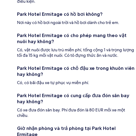
điều kiện.
Park Hotel Ermitage có hồ bơi không?
Nơi này có hồ bơi ngoài trời và hồ bơi dành cho trẻ em.
Park Hotel Ermitage có cho phép mang theo vật
nuôi hay không?
Có, vật nuôi được lưu trú miễn phí, tổng cộng 1 và trọng lượng
tối đa 15 kg mỗi vật nuôi. Có tô đựng thức ăn và nước.
Park Hotel Ermitage có chỗ đậu xe trong khuôn viên
hay không?
Có, có bãi đậu xe tự phục vụ miễn phí.
Park Hotel Ermitage có cung cấp đưa đón sân bay
hay không?
Có xe đưa đón sân bay. Phí đưa đón là 80 EUR mỗi xe một
chiều.
Giờ nhận phòng và trả phòng tại Park Hotel
Ermitage