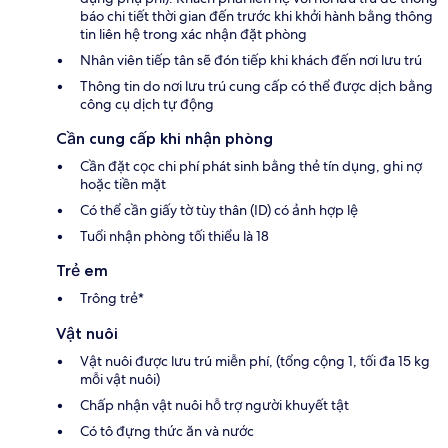
báo chi tiết thời gian đến trước khi khởi hành bằng thông
tin liên hệ trong xác nhận đặt phòng
Nhân viên tiếp tân sẽ đón tiếp khi khách đến nơi lưu trú
Thông tin do nơi lưu trú cung cấp có thể được dịch bằng
công cụ dịch tự động
Cần cung cấp khi nhận phòng
Cần đặt cọc chi phí phát sinh bằng thẻ tín dụng, ghi nợ
hoặc tiền mặt
Có thể cần giấy tờ tùy thân (ID) có ảnh hợp lệ
Tuổi nhận phòng tối thiểu là 18
Trẻ em
Trông trẻ*
Vật nuôi
Vật nuôi được lưu trú miễn phí, (tổng cộng 1, tối đa 15 kg
mỗi vật nuôi)
Chấp nhận vật nuôi hỗ trợ người khuyết tật
Có tô đựng thức ăn và nước