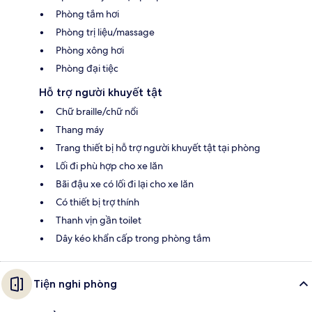
Phòng tắm hơi
Phòng trị liệu/massage
Phòng xông hơi
Phòng đại tiệc
Hỗ trợ người khuyết tật
Chữ braille/chữ nổi
Thang máy
Trang thiết bị hỗ trợ người khuyết tật tại phòng
Lối đi phù hợp cho xe lăn
Bãi đậu xe có lối đi lại cho xe lăn
Có thiết bị trợ thính
Thanh vịn gần toilet
Dây kéo khẩn cấp trong phòng tắm
Tiện nghi phòng