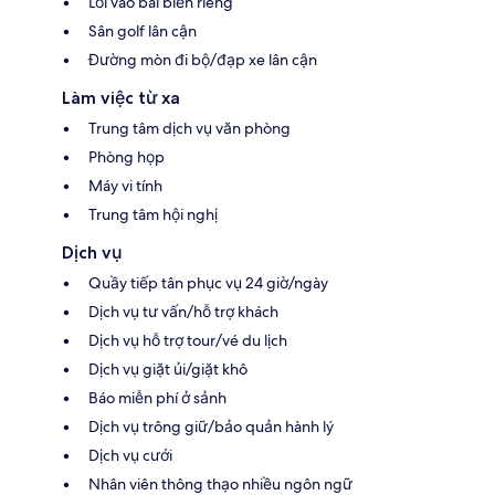
Lối vào bãi biển riêng
Sân golf lân cận
Đường mòn đi bộ/đạp xe lân cận
Làm việc từ xa
Trung tâm dịch vụ văn phòng
Phòng họp
Máy vi tính
Trung tâm hội nghị
Dịch vụ
Quầy tiếp tân phục vụ 24 giờ/ngày
Dịch vụ tư vấn/hỗ trợ khách
Dịch vụ hỗ trợ tour/vé du lịch
Dịch vụ giặt ủi/giặt khô
Báo miễn phí ở sảnh
Dịch vụ trông giữ/bảo quản hành lý
Dịch vụ cưới
Nhân viên thông thạo nhiều ngôn ngữ