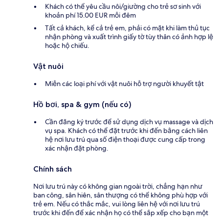
Khách có thể yêu cầu nôi/giường cho trẻ sơ sinh với
khoản phí 15.00 EUR mỗi đêm
Tất cả khách, kể cả trẻ em, phải có mặt khi làm thủ tục
nhận phòng và xuất trình giấy tờ tùy thân có ảnh hợp lệ
hoặc hộ chiếu.
Vật nuôi
Miễn các loại phí với vật nuôi hỗ trợ người khuyết tật
Hồ bơi, spa & gym (nếu có)
Cần đăng ký trước để sử dụng dịch vụ massage và dịch
vụ spa. Khách có thể đặt trước khi đến bằng cách liên
hệ nơi lưu trú qua số điện thoại được cung cấp trong
xác nhận đặt phòng.
Chính sách
Nơi lưu trú này có không gian ngoài trời, chẳng hạn như
ban công, sân hiên, sân thượng có thể không phù hợp với
trẻ em. Nếu có thắc mắc, vui lòng liên hệ với nơi lưu trú
trước khi đến để xác nhận họ có thể sắp xếp cho bạn một