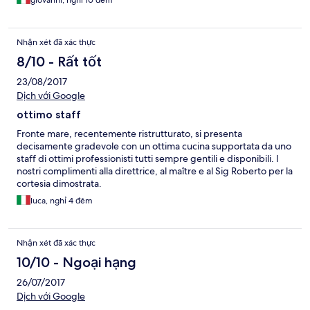
Nhận xét đã xác thực
8/10 - Rất tốt
23/08/2017
Dịch với Google
ottimo staff
Fronte mare, recentemente ristrutturato, si presenta
decisamente gradevole con un ottima cucina supportata da uno
staff di ottimi professionisti tutti sempre gentili e disponibili. I
nostri complimenti alla direttrice, al maître e al Sig Roberto per la
cortesia dimostrata.
luca, nghỉ 4 đêm
Nhận xét đã xác thực
10/10 - Ngoại hạng
26/07/2017
Dịch với Google