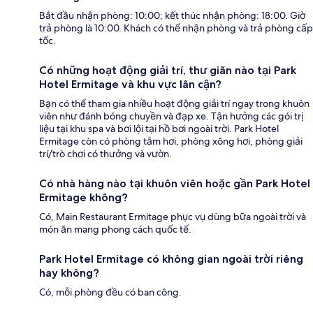
Bắt đầu nhận phòng: 10:00; kết thúc nhận phòng: 18:00. Giờ
trả phòng là 10:00. Khách có thể nhận phòng và trả phòng cấp
tốc.
Có những hoạt động giải trí, thư giãn nào tại Park
Hotel Ermitage và khu vực lân cận?
Bạn có thể tham gia nhiều hoạt động giải trí ngay trong khuôn
viên như đánh bóng chuyền và đạp xe. Tận hưởng các gói trị
liệu tại khu spa và bơi lội tại hồ bơi ngoài trời. Park Hotel
Ermitage còn có phòng tắm hơi, phòng xông hơi, phòng giải
trí/trò chơi có thưởng và vườn.
Có nhà hàng nào tại khuôn viên hoặc gần Park Hotel
Ermitage không?
Có, Main Restaurant Ermitage phục vụ dùng bữa ngoài trời và
món ăn mang phong cách quốc tế.
Park Hotel Ermitage có không gian ngoài trời riêng
hay không?
Có, mỗi phòng đều có ban công.