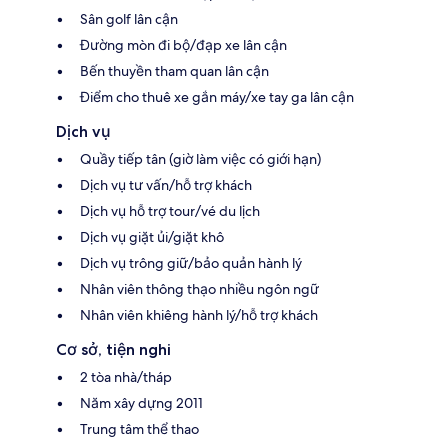
Sân golf lân cận
Đường mòn đi bộ/đạp xe lân cận
Bến thuyền tham quan lân cận
Điểm cho thuê xe gắn máy/xe tay ga lân cận
Dịch vụ
Quầy tiếp tân (giờ làm việc có giới hạn)
Dịch vụ tư vấn/hỗ trợ khách
Dịch vụ hỗ trợ tour/vé du lịch
Dịch vụ giặt ủi/giặt khô
Dịch vụ trông giữ/bảo quản hành lý
Nhân viên thông thạo nhiều ngôn ngữ
Nhân viên khiêng hành lý/hỗ trợ khách
Cơ sở, tiện nghi
2 tòa nhà/tháp
Năm xây dựng 2011
Trung tâm thể thao