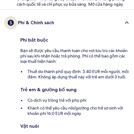
cách quốc tế và chỉ phục vụ bữa sáng. Mở cửa hàng ngày.
Phí & Chính sách
Phí bắt buộc
Bạn sẽ được yêu cầu thanh toán cho nơi lưu trú các khoản
phí sau khi nhận hoặc trả phòng. Phí có thể bao gồm các
loại thuế hiện hành:
Thuế do thành phố quy định: 3.40 EUR mỗi người, mỗi
đêm. Không áp dụng thuế này với trẻ em dưới 3 tuổi.
Trẻ em & giường bổ sung
Có dịch vụ trông trẻ với phụ phí
Khách có thể yêu cầu nôi/giường cho trẻ sơ sinh với
khoản phí 16.0 EUR mỗi ngày
Vật nuôi