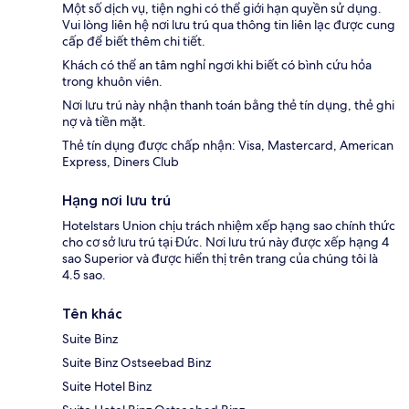
Một số dịch vụ, tiện nghi có thể giới hạn quyền sử dụng.
Vui lòng liên hệ nơi lưu trú qua thông tin liên lạc được cung
cấp để biết thêm chi tiết.
Khách có thể an tâm nghỉ ngơi khi biết có bình cứu hỏa
trong khuôn viên.
Nơi lưu trú này nhận thanh toán bằng thẻ tín dụng, thẻ ghi
nợ và tiền mặt.
Thẻ tín dụng được chấp nhận: Visa, Mastercard, American
Express, Diners Club
Hạng nơi lưu trú
Hotelstars Union chịu trách nhiệm xếp hạng sao chính thức
cho cơ sở lưu trú tại Đức. Nơi lưu trú này được xếp hạng 4
sao Superior và được hiển thị trên trang của chúng tôi là
4.5 sao.
Tên khác
Suite Binz
Suite Binz Ostseebad Binz
Suite Hotel Binz