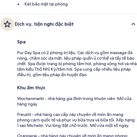
Két bảo mật tại phòng
Dịch vụ, tiện nghi đặc biệt
Spa
Pur Day Spa có 2 phòng trị liệu. Các dịch vụ gồm massage đá
nóng, chăm sóc da mặt, liệu pháp quấn ủ cơ thể và tẩy tế bào
chết. Spa được trang bị phòng tắm hơi, phòng xông hơi và nhà
tắm kiểu Thổ Nhĩ Kỳ/tắm hơi. Spa cung cấp nhiều liệu pháp
điều trị, gồm liệu pháp ấn huyệt đạo.
Khu ẩm thực
Wochenmarkt - nhà hàng gia đình trong khuôn viên. Mở cửa
hàng ngày.
Freustil - nhà hàng cao cấp này chuyên về món ăn mang
phong cách quốc tế và phục vụ bữa trưa và bữa tối. Xếp hạng
1 sao Michelin. Vui lòng đặt chỗ trước. Mở cửa một số ngày.
Orangerie - nhà hàng này chuyên về món ăn mang phong