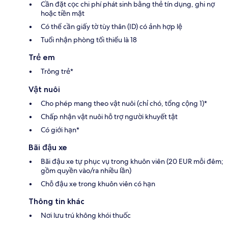
Cần đặt cọc chi phí phát sinh bằng thẻ tín dụng, ghi nợ
hoặc tiền mặt
Có thể cần giấy tờ tùy thân (ID) có ảnh hợp lệ
Tuổi nhận phòng tối thiểu là 18
Trẻ em
Trông trẻ*
Vật nuôi
Cho phép mang theo vật nuôi (chỉ chó, tổng cộng 1)*
Chấp nhận vật nuôi hỗ trợ người khuyết tật
Có giới hạn*
Bãi đậu xe
Bãi đậu xe tự phục vụ trong khuôn viên (20 EUR mỗi đêm;
gồm quyền vào/ra nhiều lần)
Chỗ đậu xe trong khuôn viên có hạn
Thông tin khác
Nơi lưu trú không khói thuốc