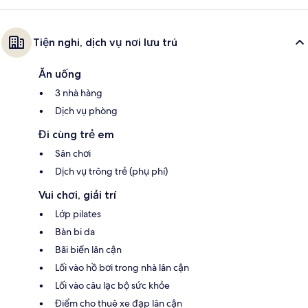
Tiện nghi, dịch vụ nơi lưu trú
Ăn uống
3 nhà hàng
Dịch vụ phòng
Đi cùng trẻ em
Sân chơi
Dịch vụ trông trẻ (phụ phí)
Vui chơi, giải trí
Lớp pilates
Bàn bi da
Bãi biển lân cận
Lối vào hồ bơi trong nhà lân cận
Lối vào câu lạc bộ sức khỏe
Điểm cho thuê xe đạp lân cận