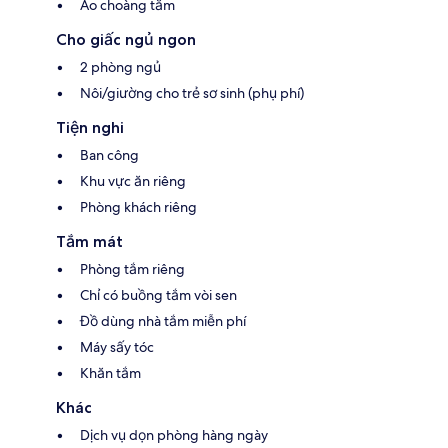
Áo choàng tắm
Cho giấc ngủ ngon
2 phòng ngủ
Nôi/giường cho trẻ sơ sinh (phụ phí)
Tiện nghi
Ban công
Khu vực ăn riêng
Phòng khách riêng
Tắm mát
Phòng tắm riêng
Chỉ có buồng tắm vòi sen
Đồ dùng nhà tắm miễn phí
Máy sấy tóc
Khăn tắm
Khác
Dịch vụ dọn phòng hàng ngày