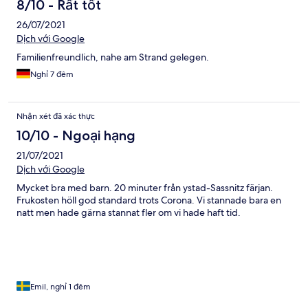
8/10 - Rất tốt
26/07/2021
Dịch với Google
Familienfreundlich, nahe am Strand gelegen.
Nghỉ 7 đêm
Nhận xét đã xác thực
10/10 - Ngoại hạng
21/07/2021
Dịch với Google
Mycket bra med barn. 20 minuter från ystad-Sassnitz färjan.
Frukosten höll god standard trots Corona. Vi stannade bara en
natt men hade gärna stannat fler om vi hade haft tid.
Emil, nghỉ 1 đêm