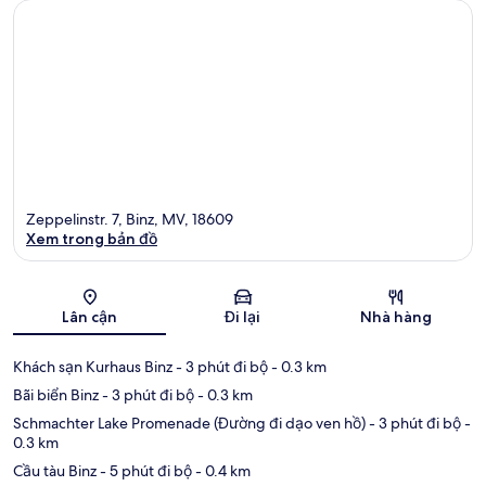
Zeppelinstr. 7, Binz, MV, 18609
Xem trong bản đồ
Bản đồ
Lân cận
Đi lại
Nhà hàng
Khách sạn Kurhaus Binz
- 3 phút đi bộ
- 0.3 km
Bãi biển Binz
- 3 phút đi bộ
- 0.3 km
Schmachter Lake Promenade (Đường đi dạo ven hồ)
- 3 phút đi bộ
-
0.3 km
Cầu tàu Binz
- 5 phút đi bộ
- 0.4 km