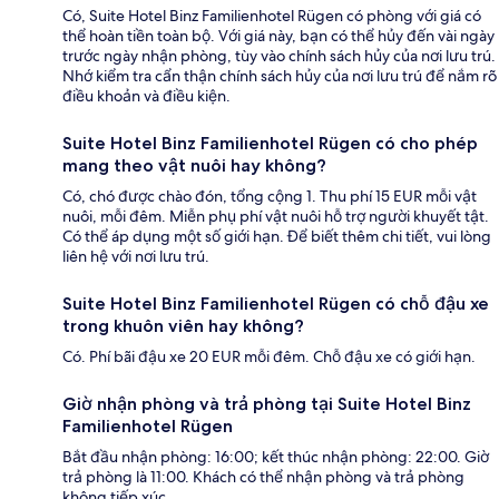
Có, Suite Hotel Binz Familienhotel Rügen có phòng với giá có
thể hoàn tiền toàn bộ. Với giá này, bạn có thể hủy đến vài ngày
trước ngày nhận phòng, tùy vào chính sách hủy của nơi lưu trú.
Nhớ kiểm tra cẩn thận chính sách hủy của nơi lưu trú để nắm rõ
điều khoản và điều kiện.
Suite Hotel Binz Familienhotel Rügen có cho phép
mang theo vật nuôi hay không?
Có, chó được chào đón, tổng cộng 1. Thu phí 15 EUR mỗi vật
nuôi, mỗi đêm. Miễn phụ phí vật nuôi hỗ trợ người khuyết tật.
Có thể áp dụng một số giới hạn. Để biết thêm chi tiết, vui lòng
liên hệ với nơi lưu trú.
Suite Hotel Binz Familienhotel Rügen có chỗ đậu xe
trong khuôn viên hay không?
Có. Phí bãi đậu xe 20 EUR mỗi đêm. Chỗ đậu xe có giới hạn.
Giờ nhận phòng và trả phòng tại Suite Hotel Binz
Familienhotel Rügen
Bắt đầu nhận phòng: 16:00; kết thúc nhận phòng: 22:00. Giờ
trả phòng là 11:00. Khách có thể nhận phòng và trả phòng
không tiếp xúc.