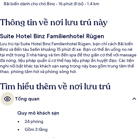
Bãi biển dành cho chó Binz
- 16 phút đi bộ
- 1.4 km
Thông tin về nơi lưu trú này
Suite Hotel Binz Familienhotel Rügen
Lưu trú tại Suite Hotel Binz Familienhotel Rügen, bạn chỉ cách Bãi biển
Binz và Bến tàu Sellin khoảng 15 phút đi xe. Bạn có thể ăn uống no nê
tại một trong 3 nhà hàng và tìm đến spa để thư giãn cơ thể với massage
đá nóng, liệu pháp quấn ủ cơ thể hay liệu pháp ấn huyệt đạo. Các tiện
nghi nổi bật khác tại khách sạn sang trọng này bao gồm trung tâm thể
thao, phòng tắm hơi và phòng xông hơi.
Tìm hiểu thêm về nơi lưu trú
Tổng quan
Quy mô khách sạn
24 phòng
Gồm 3 tầng