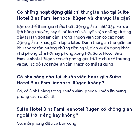
Có những hoạt động giải trí, thư giãn nào tại Suite
Hotel Binz Familienhotel Rügen và khu vực lân cận?
Bạn có thể tham gia nhiều hoạt động giải trí như đạp xe, du
lịch bằng thuyền, hay đi bộ leo núi và luyện tập những đường
gậy tại sân golf lân cận. Trong khuôn viên còn có các hoạt
động giải trí khác, gồm lớp pilates. Dành thời gian thư giãn tại
khu spa và tận hưởng những tiện nghi, dịch vụ đa dạng khác
như phòng tắm hơi hay phòng xông hơi. Suite Hotel Binz
Familienhotel Rügen còn có phòng giải trí/trò chơi có thưởng
và câu lạc bộ sức khỏe lân cận khách có thể sử dụng.
Có nhà hàng nào tại khuôn viên hoặc gần Suite
Hotel Binz Familienhotel Rügen không?
Có, có 3 nhà hàng trong khuôn viên, phục vụ món ăn mang
phong cách quốc tế.
Suite Hotel Binz Familienhotel Rügen có không gian
ngoài trời riêng hay không?
Có, mỗi phòng đều có ban công.