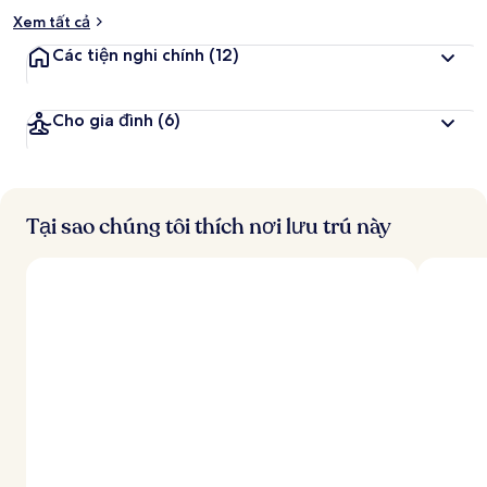
Xem tất cả
Các tiện nghi chính
(12)
Cho gia đình
(6)
Tại sao chúng tôi thích nơi lưu trú này