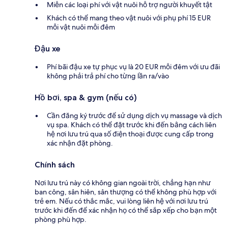
Miễn các loại phí với vật nuôi hỗ trợ người khuyết tật
Khách có thể mang theo vật nuôi với phụ phí 15 EUR
mỗi vật nuôi mỗi đêm
Đậu xe
Phí bãi đậu xe tự phục vụ là 20 EUR mỗi đêm với ưu đãi
không phải trả phí cho từng lần ra/vào
Hồ bơi, spa & gym (nếu có)
Cần đăng ký trước để sử dụng dịch vụ massage và dịch
vụ spa. Khách có thể đặt trước khi đến bằng cách liên
hệ nơi lưu trú qua số điện thoại được cung cấp trong
xác nhận đặt phòng.
Chính sách
Nơi lưu trú này có không gian ngoài trời, chẳng hạn như
ban công, sân hiên, sân thượng có thể không phù hợp với
trẻ em. Nếu có thắc mắc, vui lòng liên hệ với nơi lưu trú
trước khi đến để xác nhận họ có thể sắp xếp cho bạn một
phòng phù hợp.