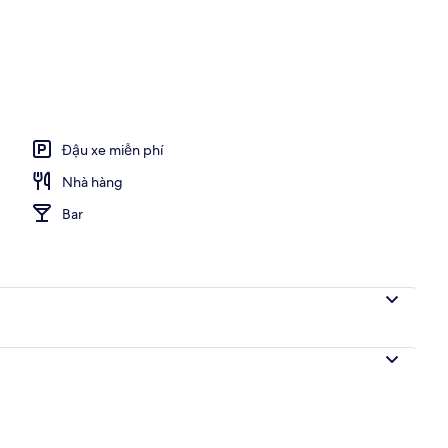
 cao
Đậu xe miễn phí
Nhà hàng
Bar