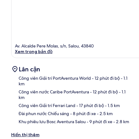
Av. Alcalde Pere Molas, s/n, Salou, 43840
Xem trong bản đồ
Lân cận
Công viên Giải trí PortAventura World
- 12 phút đi bộ
- 1.1
km
Công viên nước Caribe PortAventura
- 12 phút đi bộ
- 1.1
Bản
km
Công viên Giải trí Ferrari Land
- 17 phút đi bộ
- 1.5 km
Đài phun nước Chiếu sáng
- 8 phút đi xe
- 2.5 km
Khu phiêu lưu Bosc Aventura Salou
- 9 phút đi xe
- 2.8 km
Hiển thị thêm