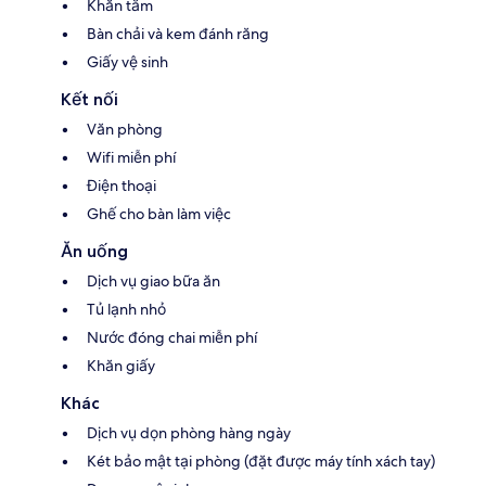
Khăn tắm
Bàn chải và kem đánh răng
Giấy vệ sinh
Kết nối
Văn phòng
Wifi miễn phí
Điện thoại
Ghế cho bàn làm việc
Ăn uống
Dịch vụ giao bữa ăn
Tủ lạnh nhỏ
Nước đóng chai miễn phí
Khăn giấy
Khác
Dịch vụ dọn phòng hàng ngày
Két bảo mật tại phòng (đặt được máy tính xách tay)