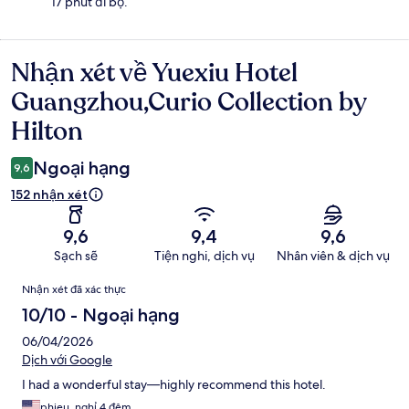
17 phút đi bộ.
Nhận xét về Yuexiu Hotel
Nhận
xét
Guangzhou,Curio Collection by
Hilton
Ngoại hạng
9,6
152 nhận xét
9,6
9,4
9,6
Sạch sẽ
Tiện nghi, dịch vụ
Nhân viên & dịch vụ
Nhận
Nhận xét đã xác thực
xét
10/10 - Ngoại hạng
06/04/2026
Dịch với Google
I had a wonderful stay—highly recommend this hotel.
phieu, nghỉ 4 đêm