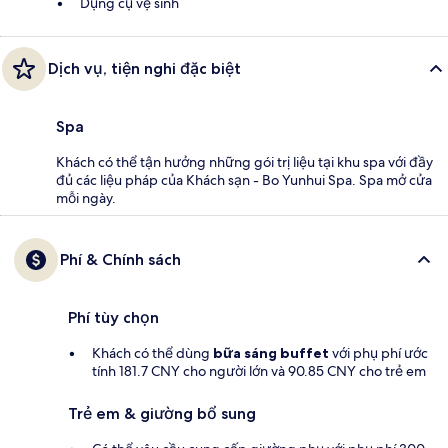
Dụng cụ vệ sinh
Dịch vụ, tiện nghi đặc biệt
Spa
Khách có thể tận hưởng những gói trị liệu tại khu spa với đầy
đủ các liệu pháp của Khách sạn - Bo Yunhui Spa. Spa mở cửa
mỗi ngày.
Phí & Chính sách
Phí tùy chọn
Khách có thể dùng
bữa sáng buffet
với phụ phí ước
tính 181.7 CNY cho người lớn và 90.85 CNY cho trẻ em
Trẻ em & giường bổ sung