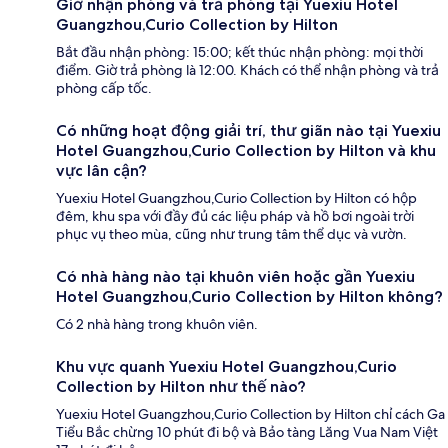
Giờ nhận phòng và trả phòng tại Yuexiu Hotel
Guangzhou,Curio Collection by Hilton
Bắt đầu nhận phòng: 15:00; kết thúc nhận phòng: mọi thời
điểm. Giờ trả phòng là 12:00. Khách có thể nhận phòng và trả
phòng cấp tốc.
Có những hoạt động giải trí, thư giãn nào tại Yuexiu
Hotel Guangzhou,Curio Collection by Hilton và khu
vực lân cận?
Yuexiu Hotel Guangzhou,Curio Collection by Hilton có hộp
đêm, khu spa với đầy đủ các liệu pháp và hồ bơi ngoài trời
phục vụ theo mùa, cũng như trung tâm thể dục và vườn.
Có nhà hàng nào tại khuôn viên hoặc gần Yuexiu
Hotel Guangzhou,Curio Collection by Hilton không?
Có 2 nhà hàng trong khuôn viên.
Khu vực quanh Yuexiu Hotel Guangzhou,Curio
Collection by Hilton như thế nào?
Yuexiu Hotel Guangzhou,Curio Collection by Hilton chỉ cách Ga
Tiểu Bắc chừng 10 phút đi bộ và Bảo tàng Lăng Vua Nam Việt