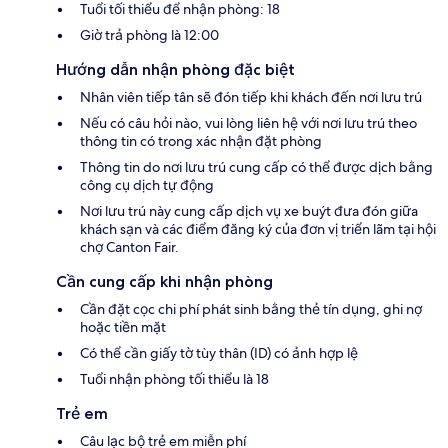
Tuổi tối thiểu để nhận phòng: 18
Giờ trả phòng là 12:00
Hướng dẫn nhận phòng đặc biệt
Nhân viên tiếp tân sẽ đón tiếp khi khách đến nơi lưu trú
Nếu có câu hỏi nào, vui lòng liên hệ với nơi lưu trú theo
thông tin có trong xác nhận đặt phòng
Thông tin do nơi lưu trú cung cấp có thể được dịch bằng
công cụ dịch tự động
Nơi lưu trú này cung cấp dịch vụ xe buýt đưa đón giữa
khách sạn và các điểm đăng ký của đơn vị triển lãm tại hội
chợ Canton Fair.
Cần cung cấp khi nhận phòng
Cần đặt cọc chi phí phát sinh bằng thẻ tín dụng, ghi nợ
hoặc tiền mặt
Có thể cần giấy tờ tùy thân (ID) có ảnh hợp lệ
Tuổi nhận phòng tối thiểu là 18
Trẻ em
Câu lạc bộ trẻ em miễn phí