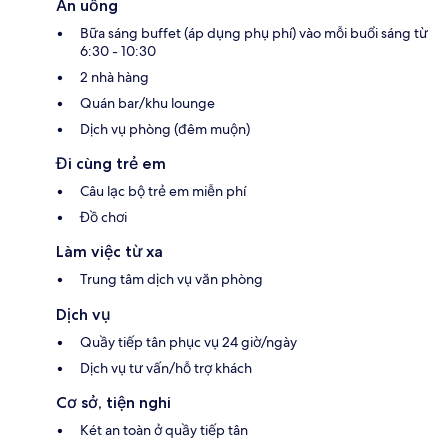
Ăn uống
Bữa sáng buffet (áp dụng phụ phí) vào mỗi buổi sáng từ
6:30 - 10:30
2 nhà hàng
Quán bar/khu lounge
Dịch vụ phòng (đêm muộn)
Đi cùng trẻ em
Câu lạc bộ trẻ em miễn phí
Đồ chơi
Làm việc từ xa
Trung tâm dịch vụ văn phòng
Dịch vụ
Quầy tiếp tân phục vụ 24 giờ/ngày
Dịch vụ tư vấn/hỗ trợ khách
Cơ sở, tiện nghi
Két an toàn ở quầy tiếp tân