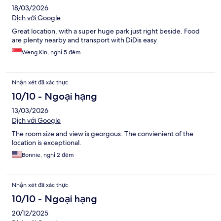
18/03/2026
Dịch với Google
Great location, with a super huge park just right beside. Food
are plenty nearby and transport with DiDis easy
Weng Kin, nghỉ 5 đêm
Nhận xét đã xác thực
10/10 - Ngoại hạng
13/03/2026
Dịch với Google
The room size and view is georgous. The convienient of the
location is exceptional.
Bonnie, nghỉ 2 đêm
Nhận xét đã xác thực
10/10 - Ngoại hạng
20/12/2025