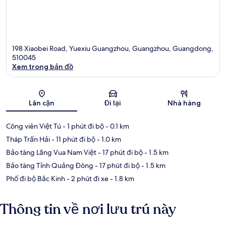
198 Xiaobei Road, Yuexiu Guangzhou, Guangzhou, Guangdong,
510045
Xem trong bản đồ
Bản đồ
Lân cận
Đi lại
Nhà hàng
Công viên Việt Tú
- 1 phút đi bộ
- 0.1 km
Tháp Trấn Hải
- 11 phút đi bộ
- 1.0 km
Bảo tàng Lăng Vua Nam Việt
- 17 phút đi bộ
- 1.5 km
Bảo tàng Tỉnh Quảng Đông
- 17 phút đi bộ
- 1.5 km
Phố đi bộ Bắc Kinh
- 2 phút đi xe
- 1.8 km
Thông tin về nơi lưu trú này