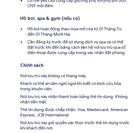
Có thể yêu cầu cung cấp giường phụ với phụ phí 300
CNY mỗi đêm
Hồ bơi, spa & gym (nếu có)
Hồ bơi hoạt động theo mùa mở cửa từ 01 Tháng Tư
đến 01 Tháng Mười Hai.
Cần đăng ký trước để sử dụng dịch vụ spa và có thể
đặt trước khi đến bằng cách liên hệ nơi lưu trú qua số
điện thoại được cung cấp trong xác nhận đặt phòng.
Chính sách
Nơi lưu trú này không có thang máy.
Khách có thể an tâm nghỉ ngơi khi biết có bình cứu hỏa
trong khuôn viên.
Nơi lưu trú này nhận thanh toán bằng thẻ tín dụng. Không
nhận tiền mặt.
Thẻ tín dụng được chấp nhận: Visa, Mastercard, American
Express, JCB International
Nơi lưu trú này giữ quyền xác thực trước thẻ tín dụng trước
khi khách đến nơi.