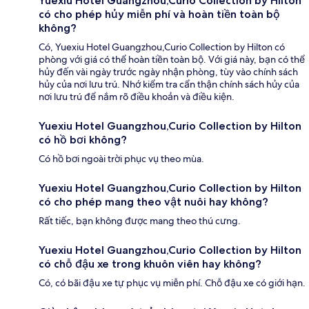
Yuexiu Hotel Guangzhou,Curio Collection by Hilton
có cho phép hủy miễn phí và hoàn tiền toàn bộ
không?
Có, Yuexiu Hotel Guangzhou,Curio Collection by Hilton có
phòng với giá có thể hoàn tiền toàn bộ. Với giá này, bạn có thể
hủy đến vài ngày trước ngày nhận phòng, tùy vào chính sách
hủy của nơi lưu trú. Nhớ kiểm tra cẩn thận chính sách hủy của
nơi lưu trú để nắm rõ điều khoản và điều kiện.
Yuexiu Hotel Guangzhou,Curio Collection by Hilton
có hồ bơi không?
Có hồ bơi ngoài trời phục vụ theo mùa.
Yuexiu Hotel Guangzhou,Curio Collection by Hilton
có cho phép mang theo vật nuôi hay không?
Rất tiếc, bạn không được mang theo thú cưng.
Yuexiu Hotel Guangzhou,Curio Collection by Hilton
có chỗ đậu xe trong khuôn viên hay không?
Có, có bãi đậu xe tự phục vụ miễn phí. Chỗ đậu xe có giới hạn.